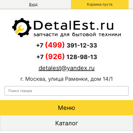
Вход
Корзина пуста
(499)
+7
391-12-33
(926)
+7
128-98-13
detalest@yandex.ru
г. Москва, улица Раменки, дом 14/1
Меню
Каталог