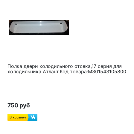
Полка двери холодильного отсека,17 серия для
холодильника Атлант.Код товара:M301543105800
750 руб