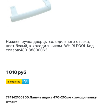
Нижняя ручка дверцы холодильного отсека,
цвет белый, к холодильникам WHIRLPOOL.Код
товара:480188800063
1 010 руб
774142100900.Панель ящика 470*210мм к холодильнику
Атлант