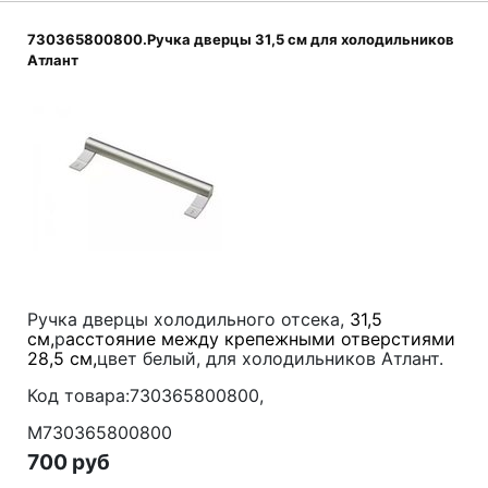
730365800800.Ручка дверцы 31,5 см для холодильников
Атлант
Ручка дверцы холодильного отсека,
31,5
см,
р
асстояние между крепежными отверстиями
28,5 см,
цвет белый, для холодильников Атлант.
Код товара:730365800800,
М730365800800
700 руб