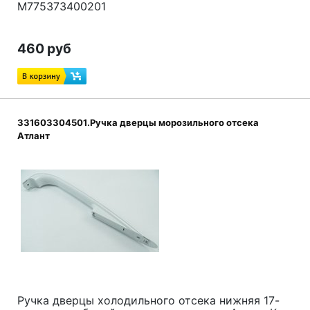
М775373400201
460 руб
331603304501.Ручка дверцы морозильного отсека
Атлант
Ручка дверцы холодильного отсека нижняя 17-