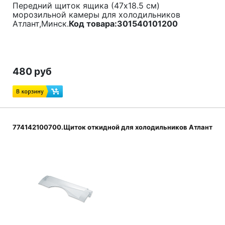
Передний щиток ящика (47x18.5 см)
морозильной камеры для холодильников
Атлант,Минск.
Код товара:
301540101200
480 руб
774142100700.Щиток откидной для холодильников Атлант