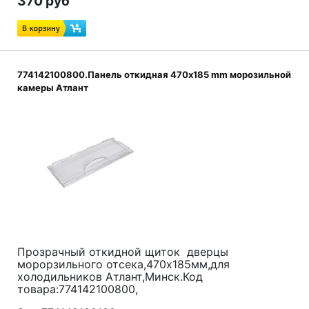
370 руб
774142100800.Панель откидная 470x185 mm морозильной
камеры Атлант
Прозрачный откидной
щиток дверцы
морорзильного отсека,470x185мм,для
холодильников Атлант,Минск.Код
товара:774142100800,