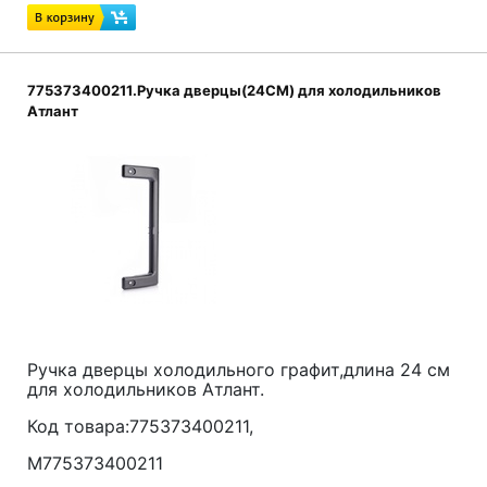
775373400211.Ручка дверцы(24СМ) для холодильников
Атлант
Ручка дверцы холодильного графит
,длина 24 см
для холодильников Атлант.
Код товара:775373400211,
М775373400211