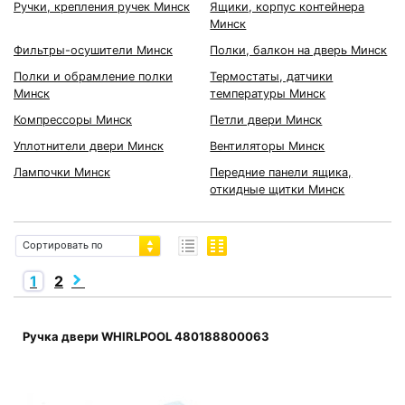
Ручки, крепления ручек Минск
Ящики, корпус контейнера
Минск
Фильтры-осушители Минск
Полки, балкон на дверь Минск
Полки и обрамление полки
Термостаты, датчики
Минск
температуры Минск
Компрессоры Минск
Петли двери Минск
Уплотнители двери Минск
Вентиляторы Минск
Лампочки Минск
Передние панели ящика,
откидные щитки Минск
Сортировать по
1
2
Ручка двери WHIRLPOOL 480188800063