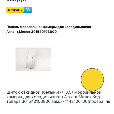
Панель морозильной камеры для холодильников
Атлант,Минск 301540103800
Щиток откидной (белый,47*18,5) морозильной
камеры для холодильников Атлант,Минск.Код
товара:
301540103800,зам:774142100100(прозрачный