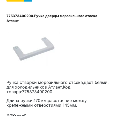
775373400200.Ручка дверцы морозильного отсека
Атлант
Ручка створки морозильного отсека,цвет белый,
для холодильников Атлант.Код
товара:775373400200
Длина ручки:170мм,расстояние между
крепежными отверстиями 145мм.