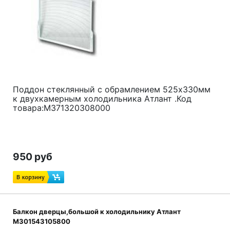
Поддон стеклянный с обрамлением 525x330мм
к двухкамерным холодильника
Атлант
.Код
товара:M371320308000
950 руб
Балкон дверцы,большой к холодильнику Атлант
M301543105800