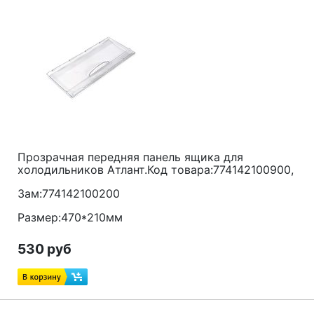
Прозрачная передняя панель ящика для
холодильников Атлант.Код товара:774142100900,
Зам:774142100200
Размер:470*210мм
530 руб