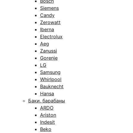
Bosch
Siemens
Candy
Zerowatt
Iberna
Electrolux
Aeg
Zanussi
Gorenje
LG
Samsung
Whirlpool
Bauknecht
Hansa
Баки, барабаны
ARDO
Ariston
Indesit
Beko