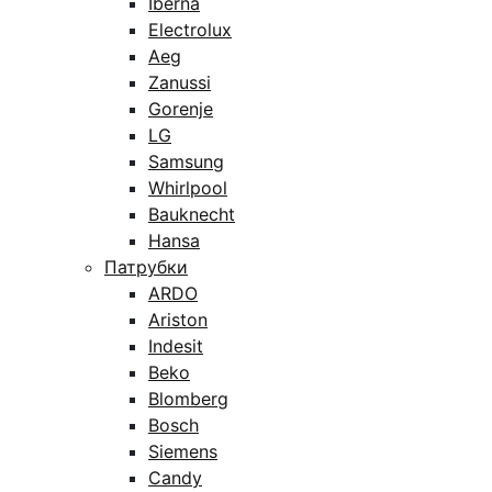
Iberna
Electrolux
Aeg
Zanussi
Gorenje
LG
Samsung
Whirlpool
Bauknecht
Hansa
Патрубки
ARDO
Ariston
Indesit
Beko
Blomberg
Bosch
Siemens
Candy