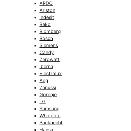
ARDO
Ariston
Indesit
Beko
Blomberg
Bosch
Siemens
Candy
Zerowatt
Iberna
Electrolux
Aeg
Zanussi
Gorenje
LG
Samsung
Whirlpool
Bauknecht
Hansa