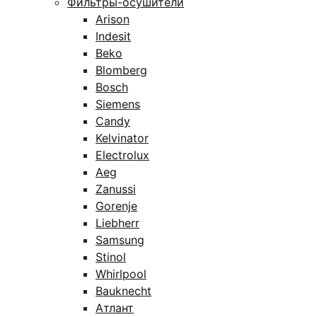
Фильтры-осушители
Arison
Indesit
Beko
Blomberg
Bosch
Siemens
Candy
Kelvinator
Electrolux
Aeg
Zanussi
Gorenje
Liebherr
Samsung
Stinol
Whirlpool
Bauknecht
Атлант