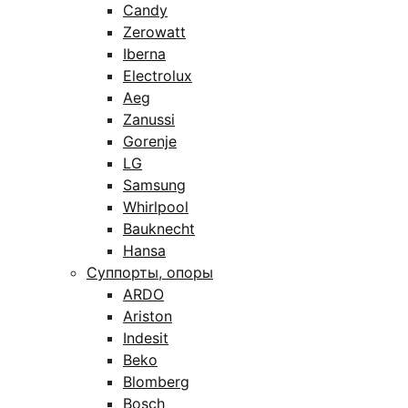
Candy
Zerowatt
Iberna
Electrolux
Aeg
Zanussi
Gorenje
LG
Samsung
Whirlpool
Bauknecht
Hansa
Суппорты, опоры
ARDO
Ariston
Indesit
Beko
Blomberg
Bosch