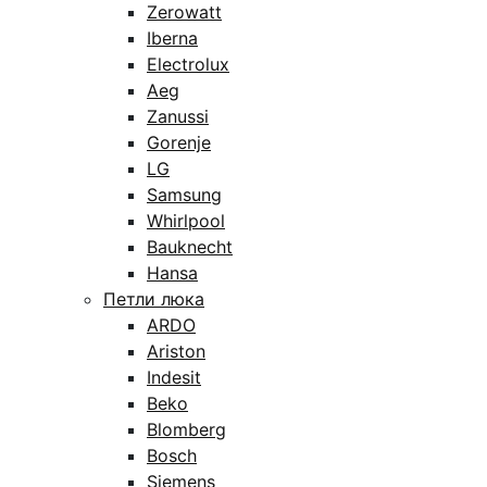
Zerowatt
Iberna
Electrolux
Aeg
Zanussi
Gorenje
LG
Samsung
Whirlpool
Bauknecht
Hansa
Петли люка
ARDO
Ariston
Indesit
Beko
Blomberg
Bosch
Siemens