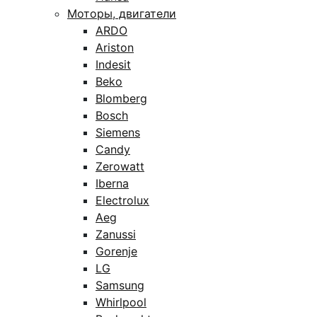
Моторы, двигатели
ARDO
Ariston
Indesit
Beko
Blomberg
Bosch
Siemens
Candy
Zerowatt
Iberna
Electrolux
Aeg
Zanussi
Gorenje
LG
Samsung
Whirlpool