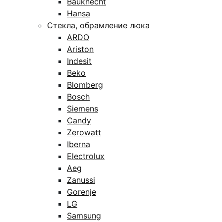
Bauknecht
Hansa
Стекла, обрамление люка
ARDO
Ariston
Indesit
Beko
Blomberg
Bosch
Siemens
Candy
Zerowatt
Iberna
Electrolux
Aeg
Zanussi
Gorenje
LG
Samsung