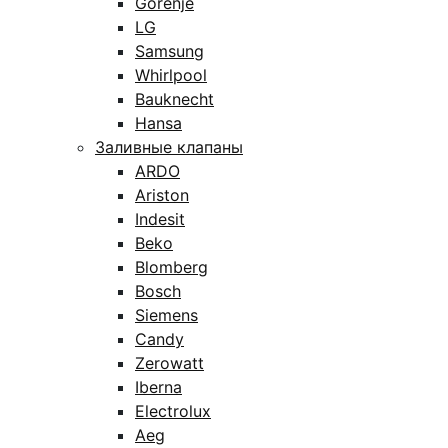
Gorenje
LG
Samsung
Whirlpool
Bauknecht
Hansa
Заливные клапаны
ARDO
Ariston
Indesit
Beko
Blomberg
Bosch
Siemens
Candy
Zerowatt
Iberna
Electrolux
Aeg