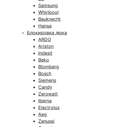
Samsung
Whirlpool
Bauknecht
Hansa
Блокировка люка
ARDO
Ariston
Indesit
Beko
Blomberg
Bosch
Siemens
Candy
Zerowatt
Iberna
Electrolux
Aeg
Zanussi