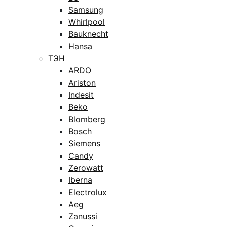
Samsung
Whirlpool
Bauknecht
Hansa
ТЭН
ARDO
Ariston
Indesit
Beko
Blomberg
Bosch
Siemens
Candy
Zerowatt
Iberna
Electrolux
Aeg
Zanussi