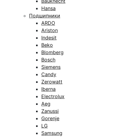
Bauknecht
Hansa
Подшипники
ARDO
Ariston
Indesit
Beko
Blomberg
Bosch
Siemens
Candy
Zerowatt
Iberna
Electrolux
Aeg
Zanussi
Gorenje
LG
Samsung