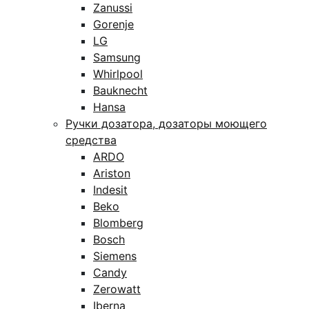
Zanussi
Gorenje
LG
Samsung
Whirlpool
Bauknecht
Hansa
Ручки дозатора, дозаторы моющего
средства
ARDO
Ariston
Indesit
Beko
Blomberg
Bosch
Siemens
Candy
Zerowatt
Iberna