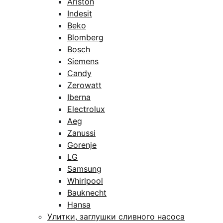
Ariston
Indesit
Beko
Blomberg
Bosch
Siemens
Candy
Zerowatt
Iberna
Electrolux
Aeg
Zanussi
Gorenje
LG
Samsung
Whirlpool
Bauknecht
Hansa
Улитки, заглушки сливного насоса