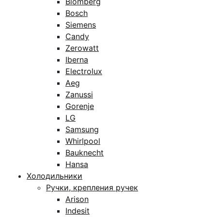
Blomberg
Bosch
Siemens
Candy
Zerowatt
Iberna
Electrolux
Aeg
Zanussi
Gorenje
LG
Samsung
Whirlpool
Bauknecht
Hansa
Холодильники
Ручки, крепления ручек
Arison
Indesit