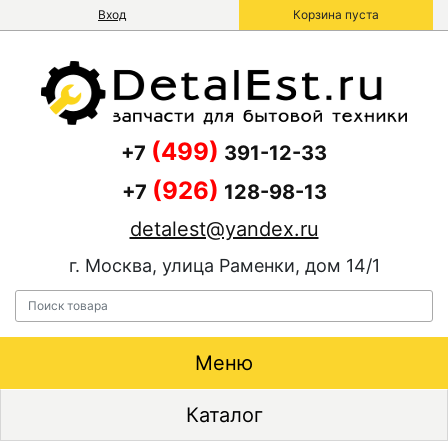
Вход
Корзина пуста
(499)
+7
391-12-33
(926)
+7
128-98-13
detalest@yandex.ru
г. Москва, улица Раменки, дом 14/1
Меню
Каталог