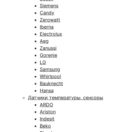
Siemens
Candy
Zerowatt
Iberna
Electrolux
Aeg
Zanussi
Gorenje
LG
Samsung
Whirlpool
Bauknecht
Hansa
Датчики температуры, сенсоры
ARDO
Ariston
Indesit
Beko