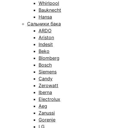
Whirlpool
Bauknecht
Hansa
Сальники бака
ARDO
Ariston
Indesit
Beko
Blomberg
Bosch
Siemens
Candy
Zerowatt
Iberna
Electrolux
Aeg
Zanussi
Gorenje
LG