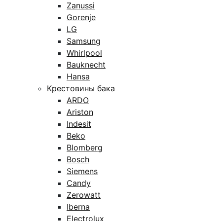
Zanussi
Gorenje
LG
Samsung
Whirlpool
Bauknecht
Hansa
Крестовины бака
ARDO
Ariston
Indesit
Beko
Blomberg
Bosch
Siemens
Candy
Zerowatt
Iberna
Electrolux