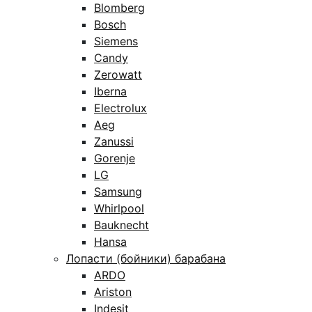
Blomberg
Bosch
Siemens
Candy
Zerowatt
Iberna
Electrolux
Aeg
Zanussi
Gorenje
LG
Samsung
Whirlpool
Bauknecht
Hansa
Лопасти (бойники) барабана
ARDO
Ariston
Indesit