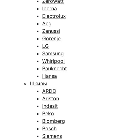
Zerowatt
Iberna
Electrolux
Aeg
Zanussi
Gorenje
LG
Samsung
Whirlpool
Bauknecht
Hansa
Шкивы
ARDO
Ariston
Indesit
Beko
Blomberg
Bosch
Siemens