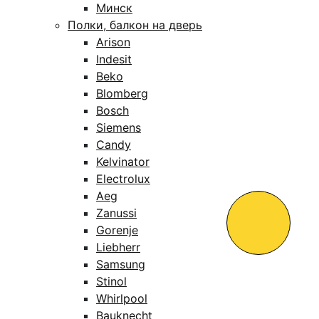
Минск
Полки, балкон на дверь
Arison
Indesit
Beko
Blomberg
Bosch
Siemens
Candy
Kelvinator
Electrolux
Aeg
Zanussi
Gorenje
Liebherr
Samsung
Stinol
Whirlpool
Bauknecht