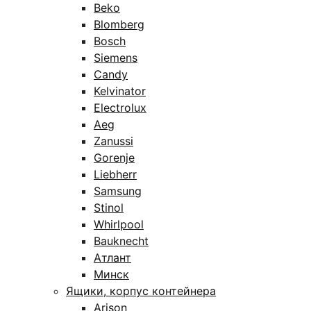
Beko
Blomberg
Bosch
Siemens
Candy
Kelvinator
Electrolux
Aeg
Zanussi
Gorenje
Liebherr
Samsung
Stinol
Whirlpool
Bauknecht
Атлант
Минск
Ящики, корпус контейнера
Arison