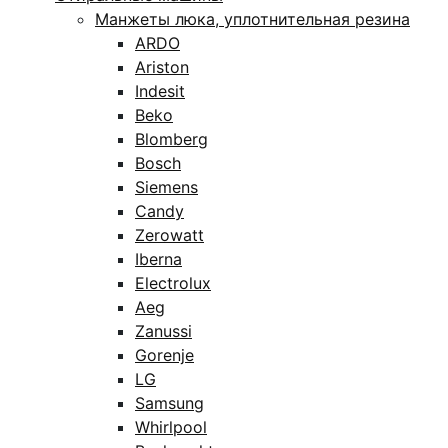
Манжеты люка, уплотнительная резина
ARDO
Ariston
Indesit
Beko
Blomberg
Bosch
Siemens
Candy
Zerowatt
Iberna
Electrolux
Aeg
Zanussi
Gorenje
LG
Samsung
Whirlpool