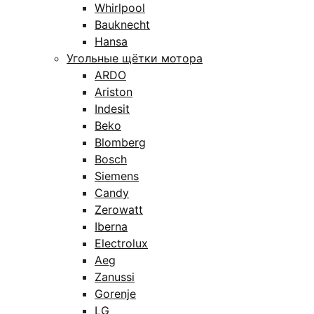
Whirlpool
Bauknecht
Hansa
Угольные щётки мотора
ARDO
Ariston
Indesit
Beko
Blomberg
Bosch
Siemens
Candy
Zerowatt
Iberna
Electrolux
Aeg
Zanussi
Gorenje
LG