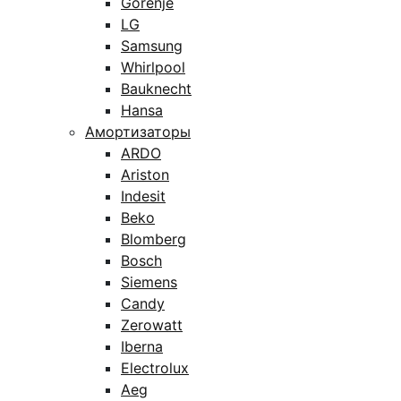
Gorenje
LG
Samsung
Whirlpool
Bauknecht
Hansa
Амортизаторы
ARDO
Ariston
Indesit
Beko
Blomberg
Bosch
Siemens
Candy
Zerowatt
Iberna
Electrolux
Aeg