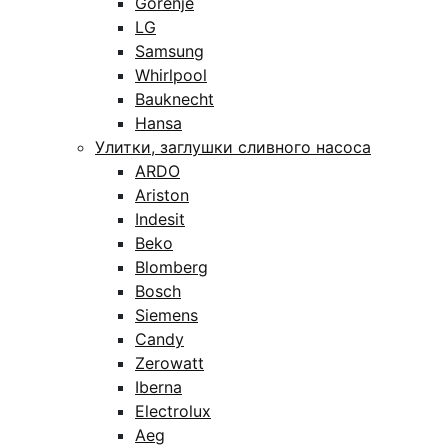
Gorenje
LG
Samsung
Whirlpool
Bauknecht
Hansa
Улитки, заглушки сливного насоса
ARDO
Ariston
Indesit
Beko
Blomberg
Bosch
Siemens
Candy
Zerowatt
Iberna
Electrolux
Aeg