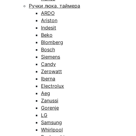
Ручки люка, таймера
ARDO
Ariston
Indesit
Beko
Blomberg
Bosch
Siemens
Candy
Zerowatt
Iberna
Electrolux
Aeg
Zanussi
Gorenje
LG
Samsung
Whirlpool