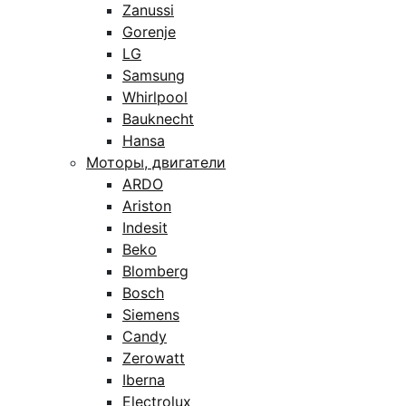
Zanussi
Gorenje
LG
Samsung
Whirlpool
Bauknecht
Hansa
Моторы, двигатели
ARDO
Ariston
Indesit
Beko
Blomberg
Bosch
Siemens
Candy
Zerowatt
Iberna
Electrolux