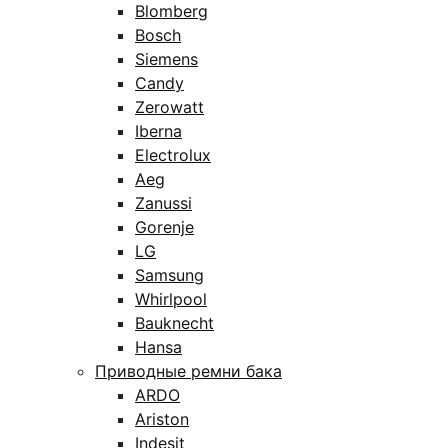
Blomberg
Bosch
Siemens
Candy
Zerowatt
Iberna
Electrolux
Aeg
Zanussi
Gorenje
LG
Samsung
Whirlpool
Bauknecht
Hansa
Приводные ремни бака
ARDO
Ariston
Indesit