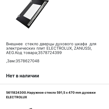
Внешнее стекло дверцы духового шкафа для
электрических плит ELECTROLUX, ZANUSSI,
AEG.Код товара;3578724399
,Зам:3578627048
Нет в наличии
5611824300.Наружное стекло 591,5 x 470 mm духовки
ELECTROLUX