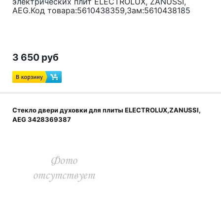
электрических плит ELECTROLUX, ZANUSSI,
AEG.Код товара:5610438359,Зам:
5610438185
3 650 руб
Стекло двери духовки для плиты ELECTROLUX,ZANUSSI,
AEG 3428369387