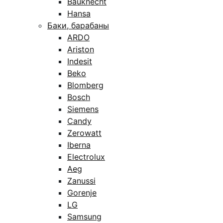
Bauknecht
Hansa
Баки, барабаны
ARDO
Ariston
Indesit
Beko
Blomberg
Bosch
Siemens
Candy
Zerowatt
Iberna
Electrolux
Aeg
Zanussi
Gorenje
LG
Samsung