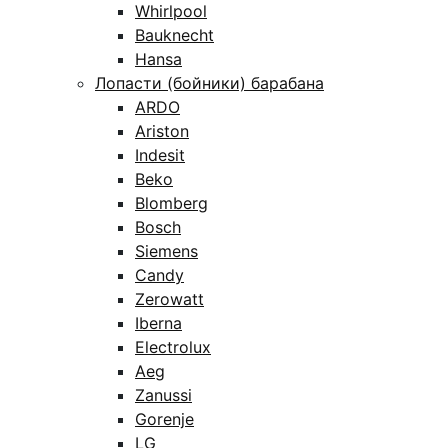
Whirlpool
Bauknecht
Hansa
Лопасти (бойники) барабана
ARDO
Ariston
Indesit
Beko
Blomberg
Bosch
Siemens
Candy
Zerowatt
Iberna
Electrolux
Aeg
Zanussi
Gorenje
LG