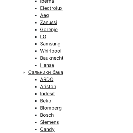
Iberna
Electrolux
Aeg
Zanussi
Gorenje
LG
Samsung
Whirlpool
Bauknecht
Hansa
Сальники бака
ARDO
Ariston
Indesit
Beko
Blomberg
Bosch
Siemens
Candy