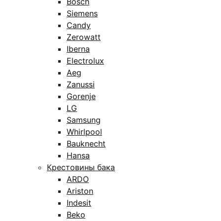
Bosch
Siemens
Candy
Zerowatt
Iberna
Electrolux
Aeg
Zanussi
Gorenje
LG
Samsung
Whirlpool
Bauknecht
Hansa
Крестовины бака
ARDO
Ariston
Indesit
Beko