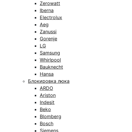
Zerowatt
Iberna
Electrolux
Aeg
Zanussi
Gorenje
LG
Samsung
Whirlpool
Bauknecht
Hansa
Блокировка люка
ARDO
Ariston
Indesit
Beko
Blomberg
Bosch
Siemens