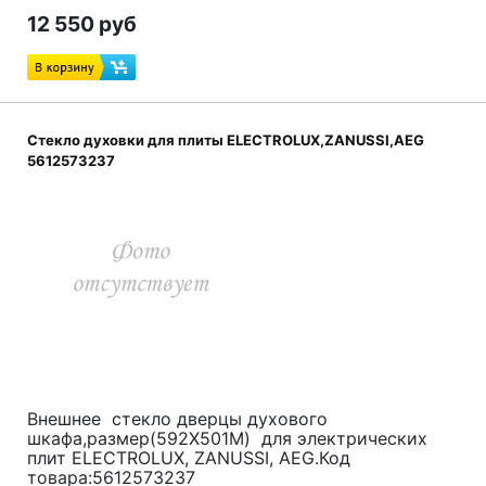
12 550 руб
Стекло духовки для плиты ELECTROLUX,ZANUSSI,AEG
5612573237
Внешнее стекло дверцы духового
шкафа,размер(592X501M) для электрических
плит ELECTROLUX, ZANUSSI, AEG.Код
товара:5612573237