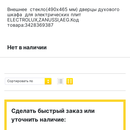
Внешнее стекло(490x465 мм) дверцы духового
шкафа для электрических плит
ELECTROLUX,ZANUSSI,AEG.Код
товара:3428369387
Нет в наличии
Сортировать по
Сделать быстрый заказ или
уточнить наличие: