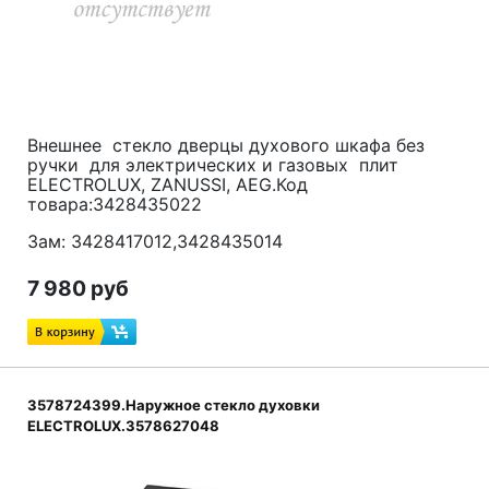
Внешнее стекло дверцы духового шкафа без
ручки для электрических и газовых плит
ELECTROLUX, ZANUSSI, AEG.Код
товара:3428435022
Зам: 3428417012,3428435014
7 980 руб
3578724399.Наружное стекло духовки
ELECTROLUX.3578627048