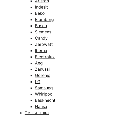
Ariston
Indesit
Beko
Blomberg
Bosch
Siemens
Candy
Zerowatt
Iberna
Electrolux
Aeg
Zanussi
Gorenje
LG
Samsung
Whirlpool
Bauknecht
Hansa
Петли люка