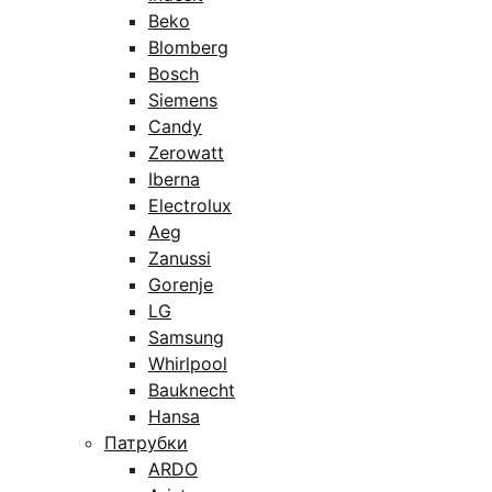
Beko
Blomberg
Bosch
Siemens
Candy
Zerowatt
Iberna
Electrolux
Aeg
Zanussi
Gorenje
LG
Samsung
Whirlpool
Bauknecht
Hansa
Патрубки
ARDO