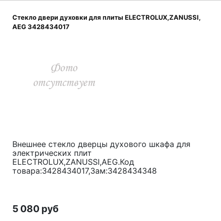
Стекло двери духовки для плиты ELECTROLUX,ZANUSSI,
AEG 3428434017
Внешнее стекло дверцы духового шкафа для
электрических плит
ELECTROLUX,ZANUSSI,AEG.Код
товара:3428434017,Зам:3428434348
5 080 руб