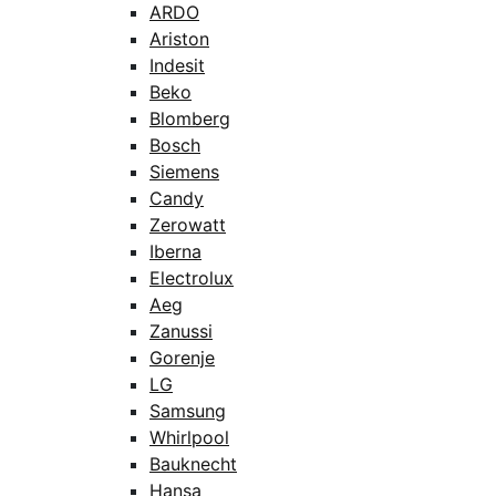
ARDO
Ariston
Indesit
Beko
Blomberg
Bosch
Siemens
Candy
Zerowatt
Iberna
Electrolux
Aeg
Zanussi
Gorenje
LG
Samsung
Whirlpool
Bauknecht
Hansa