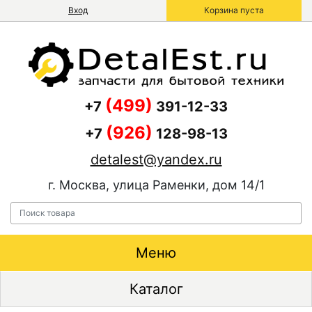
Вход
Корзина пуста
(499)
+7
391-12-33
(926)
+7
128-98-13
detalest@yandex.ru
г. Москва, улица Раменки, дом 14/1
Меню
Каталог