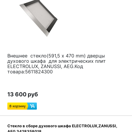
Внешнее стекло(591,5 x 470 mm) дверцы
духового шкафа для электрических плит
ELECTROLUX, ZANUSSI, AEG.Код
товара:5611824300
13 600 руб
Стекло в сборе духового шкафа ELECTROLUX,ZANUSSI,
AEG 3428358018