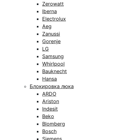
Zerowatt
Iberna
Electrolux
Aeg
Zanussi
Gorenje
LG
Samsung
Whirlpool
Bauknecht
Hansa
Блокировка люка
ARDO
Ariston
Indesit
Beko
Blomberg
Bosch
Siemens