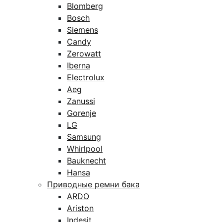
Blomberg
Bosch
Siemens
Candy
Zerowatt
Iberna
Electrolux
Aeg
Zanussi
Gorenje
LG
Samsung
Whirlpool
Bauknecht
Hansa
Приводные ремни бака
ARDO
Ariston
Indesit