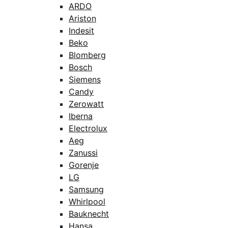
ARDO
Ariston
Indesit
Beko
Blomberg
Bosch
Siemens
Candy
Zerowatt
Iberna
Electrolux
Aeg
Zanussi
Gorenje
LG
Samsung
Whirlpool
Bauknecht
Hansa