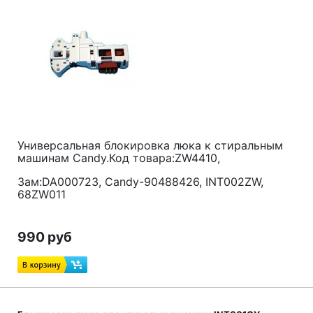
Универсальная блокировка люка к стиральным
машинам Candy.Код товара:ZW4410,
Зам:DA000723, Candy-90488426, INT002ZW,
68ZW011
990 руб