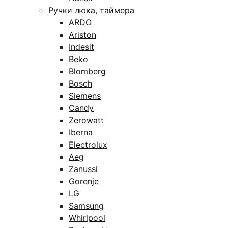
Ручки люка, таймера
ARDO
Ariston
Indesit
Beko
Blomberg
Bosch
Siemens
Candy
Zerowatt
Iberna
Electrolux
Aeg
Zanussi
Gorenje
LG
Samsung
Whirlpool