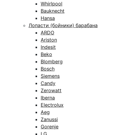
Whirlpool
Bauknecht
Hansa
Лопасти (бойники) барабана
ARDO
Ariston
Indesit
Beko
Blomberg
Bosch
Siemens
Candy
Zerowatt
Iberna
Electrolux
Aeg
Zanussi
Gorenje
LG