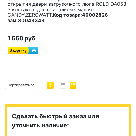
открытия двери загрузочного люка ROLD DA053
3 контакта для стиральных машин
CANDY,ZEROWATT.
Код товара:46002826
зам.80049349
1 660 руб
Сортировать по
Сделать быстрый заказ или
уточнить наличие: