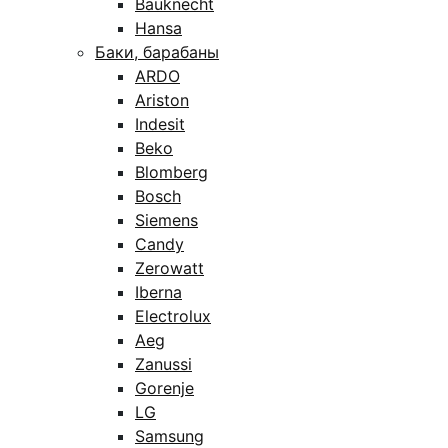
Bauknecht
Hansa
Баки, барабаны
ARDO
Ariston
Indesit
Beko
Blomberg
Bosch
Siemens
Candy
Zerowatt
Iberna
Electrolux
Aeg
Zanussi
Gorenje
LG
Samsung