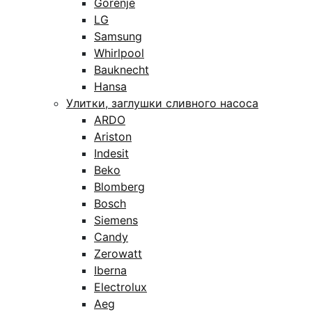
Gorenje
LG
Samsung
Whirlpool
Bauknecht
Hansa
Улитки, заглушки сливного насоса
ARDO
Ariston
Indesit
Beko
Blomberg
Bosch
Siemens
Candy
Zerowatt
Iberna
Electrolux
Aeg