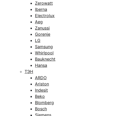
Zerowatt
Iberna
Electrolux
Aeg
Zanussi
Gorenje
LG
Samsung
Whirlpool
Bauknecht
Hansa
ТЭН
ARDO
Ariston
Indesit
Beko
Blomberg
Bosch
Siemens