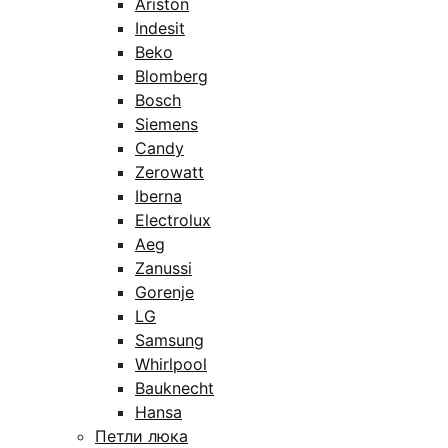
Ariston
Indesit
Beko
Blomberg
Bosch
Siemens
Candy
Zerowatt
Iberna
Electrolux
Aeg
Zanussi
Gorenje
LG
Samsung
Whirlpool
Bauknecht
Hansa
Петли люка