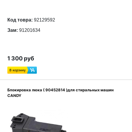
Код товра:
92129592
Зам:
91201634
1 300 руб
Блокировка люка ( 90452814 )для стиральных машин
CANDY