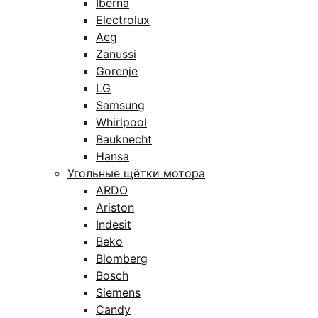
Iberna
Electrolux
Aeg
Zanussi
Gorenje
LG
Samsung
Whirlpool
Bauknecht
Hansa
Угольные щётки мотора
ARDO
Ariston
Indesit
Beko
Blomberg
Bosch
Siemens
Candy