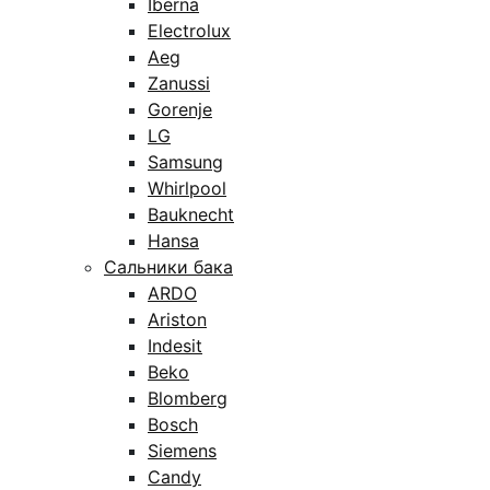
Iberna
Electrolux
Aeg
Zanussi
Gorenje
LG
Samsung
Whirlpool
Bauknecht
Hansa
Сальники бака
ARDO
Ariston
Indesit
Beko
Blomberg
Bosch
Siemens
Candy