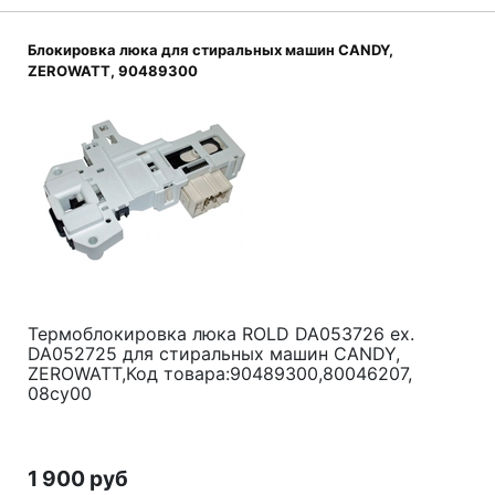
Блокировка люка для стиральных машин CANDY,
ZEROWATT, 90489300
Термоблокировка люка ROLD DA053726 ex.
DA052725 для стиральных машин CANDY,
ZEROWATT,Код товара:90489300,80046207,
08cy00
1 900 руб