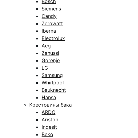
Bosch
Siemens
Candy
Zerowatt
Iberna
Electrolux
Aeg
Zanussi
Gorenje
LG
Samsung
Whirlpool
Bauknecht
Hansa
Крестовины бака
ARDO
Ariston
Indesit
Beko