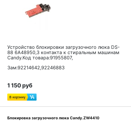
Устройство блокировки загрузочного люка DS-
88 6А48950,3 контакта к стиральным машинам
Candy.Код товара:91955807,
Зам:92214642,92246883
1 150 руб
Блокировка загрузочного люка Candy.ZW4410