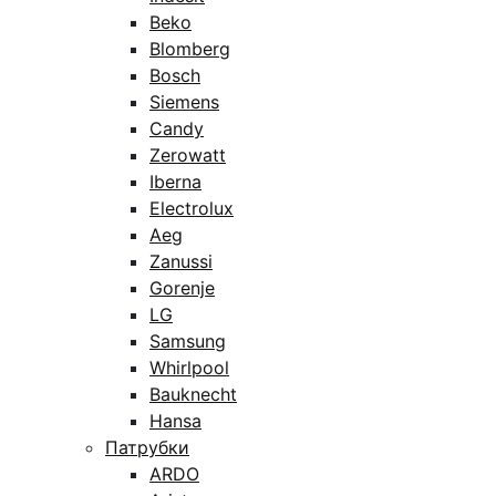
Beko
Blomberg
Bosch
Siemens
Candy
Zerowatt
Iberna
Electrolux
Aeg
Zanussi
Gorenje
LG
Samsung
Whirlpool
Bauknecht
Hansa
Патрубки
ARDO