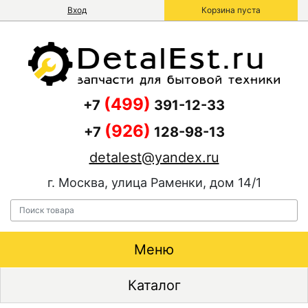
Вход
Корзина пуста
(499)
+7
391-12-33
(926)
+7
128-98-13
detalest@yandex.ru
г. Москва, улица Раменки, дом 14/1
Меню
Каталог