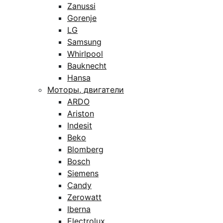
Zanussi
Gorenje
LG
Samsung
Whirlpool
Bauknecht
Hansa
Моторы, двигатели
ARDO
Ariston
Indesit
Beko
Blomberg
Bosch
Siemens
Candy
Zerowatt
Iberna
Electrolux