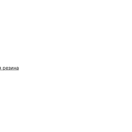
я резина