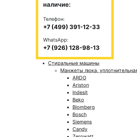
наличие:
Телефон:
+7 (499) 391-12-33
WhatsApp:
+7 (926) 128-98-13
Стиральные машины
Манжеты люка, уплотнительна
ARDO
Ariston
Indesit
Beko
Blomberg
Bosch
Siemens
Candy
Zerowatt