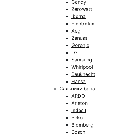
Candy
Zerowatt
Iberna
Electrolux
Aeg
Zanussi
Gorenje
LG
Samsung
Whirlpool
Bauknecht
Hansa
Сальники бака
ARDO
Ariston
Indesit
Beko
Blomberg
Bosch