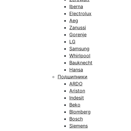
Iberna
Electrolux
Aeg
Zanussi
Gorenje
LG
Samsung
Whirlpool
Bauknecht
Hansa
Подшипники
ARDO
Ariston
Indesit
Beko
Blomberg
Bosch
Siemens