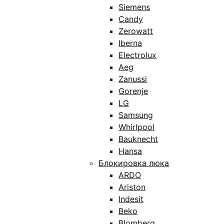
Siemens
Candy
Zerowatt
Iberna
Electrolux
Aeg
Zanussi
Gorenje
LG
Samsung
Whirlpool
Bauknecht
Hansa
Блокировка люка
ARDO
Ariston
Indesit
Beko
Blomberg