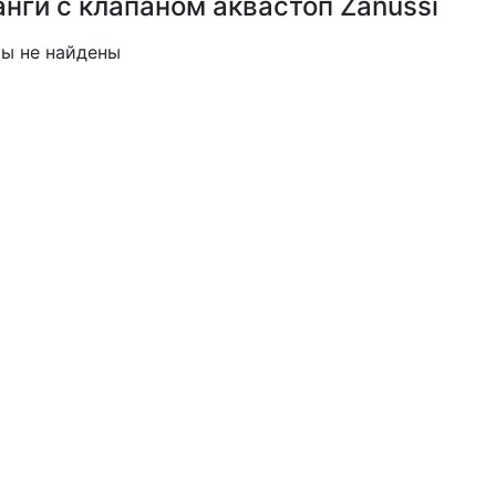
нги с клапаном аквастоп Zanussi
ы не найдены