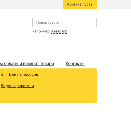
Корзина пуста
например,
Аквастоп
ы оплаты и возврат товара
Контакты
ей
Для пылесосов
Водонагреватели