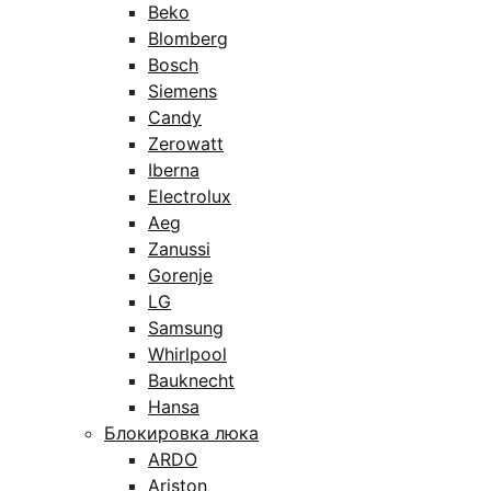
Beko
Blomberg
Bosch
Siemens
Candy
Zerowatt
Iberna
Electrolux
Aeg
Zanussi
Gorenje
LG
Samsung
Whirlpool
Bauknecht
Hansa
Блокировка люка
ARDO
Ariston