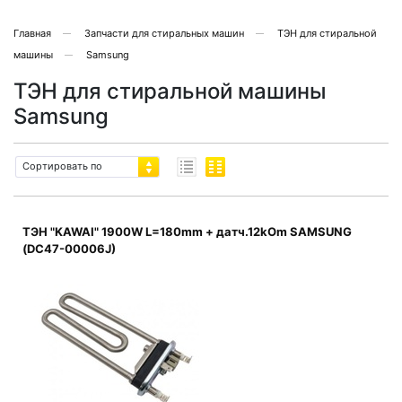
Главная
Запчасти для стиральных машин
ТЭН для стиральной
машины
Samsung
ТЭН для стиральной машины
Samsung
Сортировать по
ТЭН "KAWAI" 1900W L=180mm + датч.12kOm SAMSUNG
(DC47-00006J)