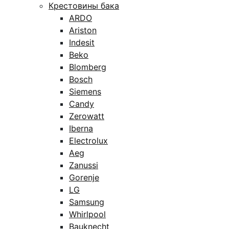
Крестовины бака
ARDO
Ariston
Indesit
Beko
Blomberg
Bosch
Siemens
Candy
Zerowatt
Iberna
Electrolux
Aeg
Zanussi
Gorenje
LG
Samsung
Whirlpool
Bauknecht