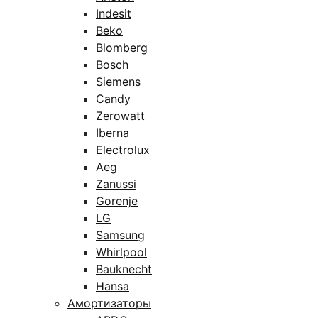
Indesit
Beko
Blomberg
Bosch
Siemens
Candy
Zerowatt
Iberna
Electrolux
Aeg
Zanussi
Gorenje
LG
Samsung
Whirlpool
Bauknecht
Hansa
Амортизаторы