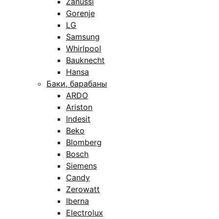
Zanussi
Gorenje
LG
Samsung
Whirlpool
Bauknecht
Hansa
Баки, барабаны
ARDO
Ariston
Indesit
Beko
Blomberg
Bosch
Siemens
Candy
Zerowatt
Iberna
Electrolux