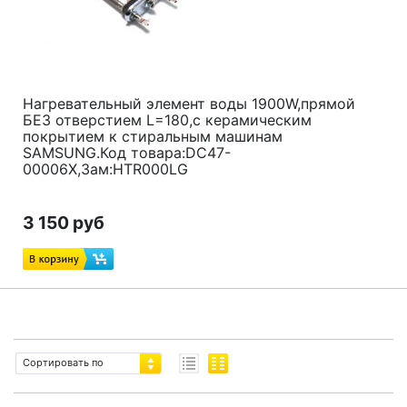
Нагревательный элемент воды 1900W,прямой
БЕЗ отверстием L=180,с керамическим
покрытием к стиральным машинам
SAMSUNG.Код товара:DC47-
00006X,Зам:HTR000LG
3 150 руб
Сортировать по