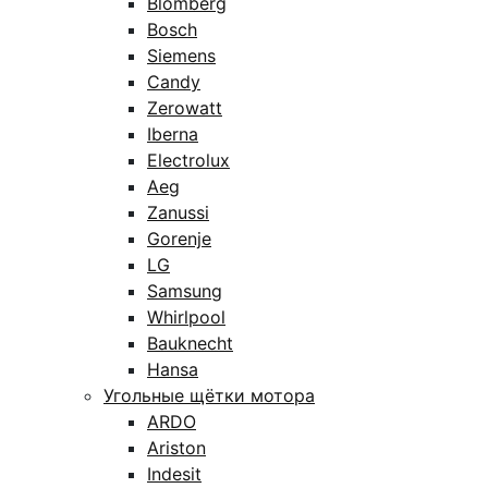
Blomberg
Bosch
Siemens
Candy
Zerowatt
Iberna
Electrolux
Aeg
Zanussi
Gorenje
LG
Samsung
Whirlpool
Bauknecht
Hansa
Угольные щётки мотора
ARDO
Ariston
Indesit