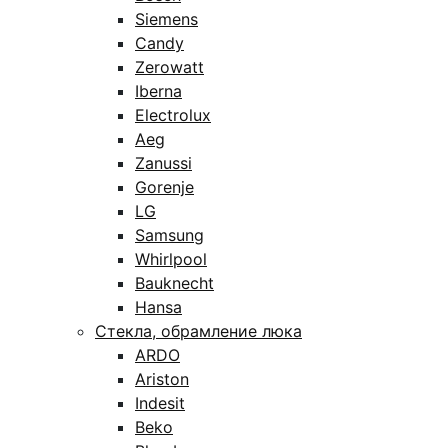
Siemens
Candy
Zerowatt
Iberna
Electrolux
Aeg
Zanussi
Gorenje
LG
Samsung
Whirlpool
Bauknecht
Hansa
Стекла, обрамление люка
ARDO
Ariston
Indesit
Beko