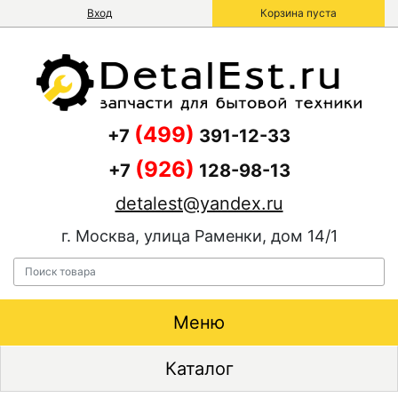
Вход
Корзина пуста
(499)
+7
391-12-33
(926)
+7
128-98-13
detalest@yandex.ru
г. Москва, улица Раменки, дом 14/1
Меню
Каталог