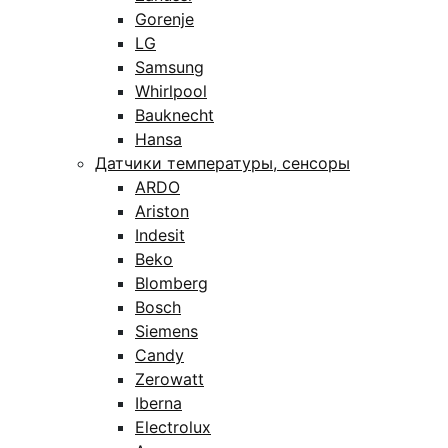
Gorenje
LG
Samsung
Whirlpool
Bauknecht
Hansa
Датчики температуры, сенсоры
ARDO
Ariston
Indesit
Beko
Blomberg
Bosch
Siemens
Candy
Zerowatt
Iberna
Electrolux