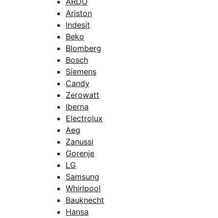
ARDO
Ariston
Indesit
Beko
Blomberg
Bosch
Siemens
Candy
Zerowatt
Iberna
Electrolux
Aeg
Zanussi
Gorenje
LG
Samsung
Whirlpool
Bauknecht
Hansa