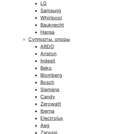
LG
Samsung
Whirlpool
Bauknecht
Hansa
Суппорты, опоры
ARDO
Ariston
Indesit
Beko
Blomberg
Bosch
Siemens
Candy
Zerowatt
Iberna
Electrolux
Aeg
Zanussi