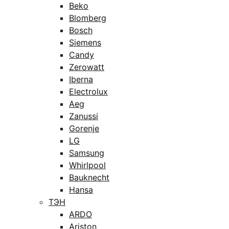
Beko
Blomberg
Bosch
Siemens
Candy
Zerowatt
Iberna
Electrolux
Aeg
Zanussi
Gorenje
LG
Samsung
Whirlpool
Bauknecht
Hansa
ТЭН
ARDO
Ariston