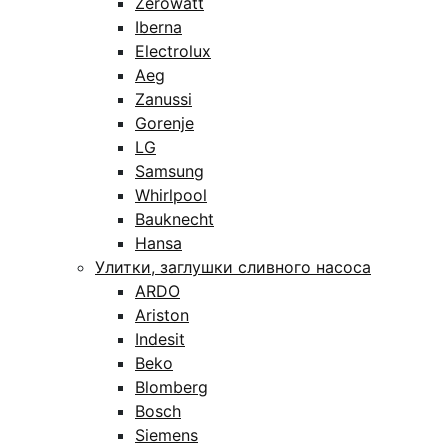
Zerowatt
Iberna
Electrolux
Aeg
Zanussi
Gorenje
LG
Samsung
Whirlpool
Bauknecht
Hansa
Улитки, заглушки сливного насоса
ARDO
Ariston
Indesit
Beko
Blomberg
Bosch
Siemens