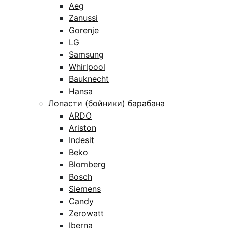
Aeg
Zanussi
Gorenje
LG
Samsung
Whirlpool
Bauknecht
Hansa
Лопасти (бойники) барабана
ARDO
Ariston
Indesit
Beko
Blomberg
Bosch
Siemens
Candy
Zerowatt
Iberna