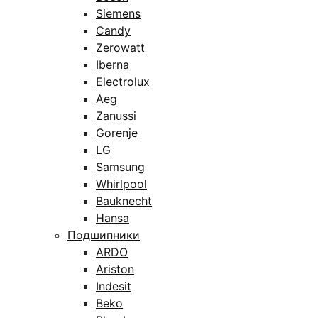
Siemens
Candy
Zerowatt
Iberna
Electrolux
Aeg
Zanussi
Gorenje
LG
Samsung
Whirlpool
Bauknecht
Hansa
Подшипники
ARDO
Ariston
Indesit
Beko