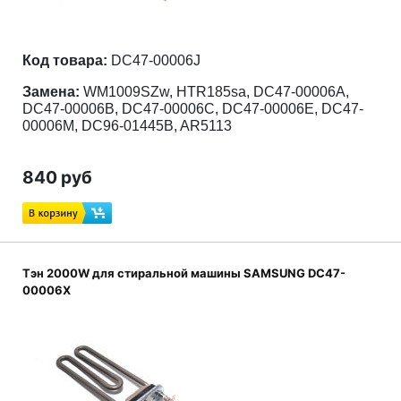
Код товара:
DC47-00006J
Замена:
WM1009SZw, HTR185sa, DC47-00006A,
DC47-00006B, DC47-00006C, DC47-00006E, DC47-
00006M, DC96-01445B, AR5113
840 руб
Тэн 2000W для стиральной машины SAMSUNG DC47-
00006X