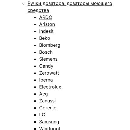
Ручки дозатора, дозаторы моющего
средства
ARDO
Ariston
Indesit
Beko
Blomberg
Bosch
Siemens
Candy
Zerowatt
Iberna
Electrolux
Aeg
Zanussi
Gorenje
LG
Samsung
Whirlpool