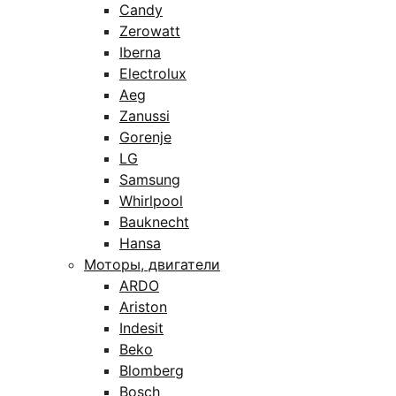
Candy
Zerowatt
Iberna
Electrolux
Aeg
Zanussi
Gorenje
LG
Samsung
Whirlpool
Bauknecht
Hansa
Моторы, двигатели
ARDO
Ariston
Indesit
Beko
Blomberg
Bosch