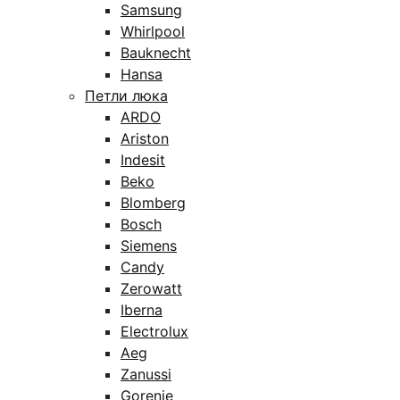
Samsung
Whirlpool
Bauknecht
Hansa
Петли люка
ARDO
Ariston
Indesit
Beko
Blomberg
Bosch
Siemens
Candy
Zerowatt
Iberna
Electrolux
Aeg
Zanussi
Gorenje