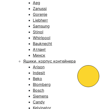
Aeg
Zanussi
Gorenje
Liebherr
Samsung
Stinol
Whirlpool
Bauknecht
Атлант
Минск
Ящики, корпус контейнера
Arison
Indesit
Beko
Blomberg
Bosch
Siemens
Candy
Kelvinator