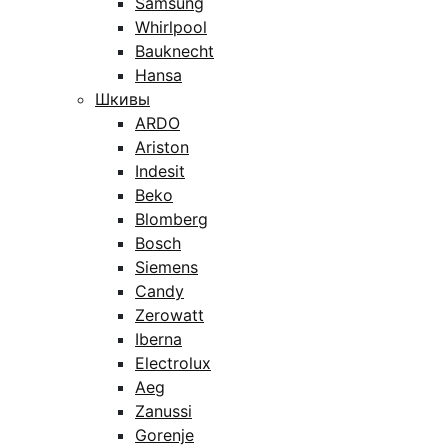
Samsung
Whirlpool
Bauknecht
Hansa
Шкивы
ARDO
Ariston
Indesit
Beko
Blomberg
Bosch
Siemens
Candy
Zerowatt
Iberna
Electrolux
Aeg
Zanussi
Gorenje