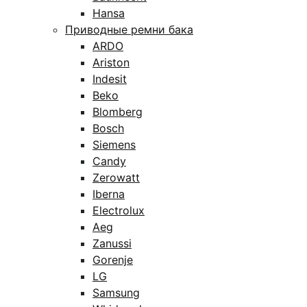
Hansa
Приводные ремни бака
ARDO
Ariston
Indesit
Beko
Blomberg
Bosch
Siemens
Candy
Zerowatt
Iberna
Electrolux
Aeg
Zanussi
Gorenje
LG
Samsung