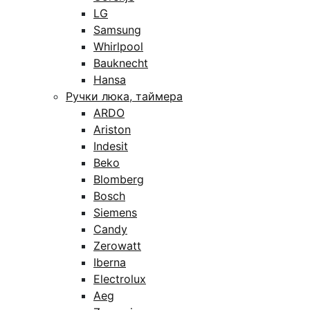
LG
Samsung
Whirlpool
Bauknecht
Hansa
Ручки люка, таймера
ARDO
Ariston
Indesit
Beko
Blomberg
Bosch
Siemens
Candy
Zerowatt
Iberna
Electrolux
Aeg