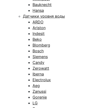
Bauknecht
Hansa
Датчики уровня воды
ARDO
Ariston
Indesit
Beko
Blomberg
Bosch
Siemens
Candy
Zerowatt
Iberna
Electrolux
Aeg
Zanussi
Gorenje
LG