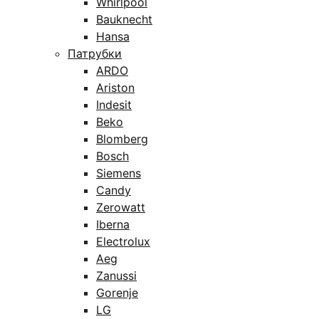
Whirlpool
Bauknecht
Hansa
Патрубки
ARDO
Ariston
Indesit
Beko
Blomberg
Bosch
Siemens
Candy
Zerowatt
Iberna
Electrolux
Aeg
Zanussi
Gorenje
LG