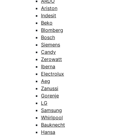
ARDO
Ariston
Indesit
Beko
Blomberg
Bosch
Siemens
Candy
Zerowatt
Iberna
Electrolux
Aeg
Zanussi
Gorenje
LG
Samsung
Whirlpool
Bauknecht
Hansa