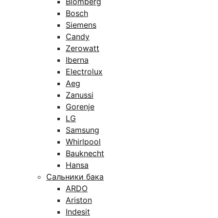
Blomberg
Bosch
Siemens
Candy
Zerowatt
Iberna
Electrolux
Aeg
Zanussi
Gorenje
LG
Samsung
Whirlpool
Bauknecht
Hansa
Сальники бака
ARDO
Ariston
Indesit