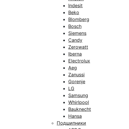
.
Indesit
Beko
Blomberg
Bosch
Siemens
Candy
Zerowatt
Iberna
Electrolux
Aeg
Zanussi
Gorenje
LG
Samsung
Whirlpool
Bauknecht
Hansa
Подшипники