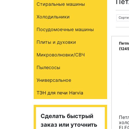
Пет
Стиральные машины
Холодильники
Сорти
Посудомоечные машины
Плиты и духовки
Петл
(124
Микроволновки/СВЧ
Пылесосы
Универсальное
ТЭН для печи Harvia
Сделать быстрый
Пет
хол
заказ или уточнить
ELE