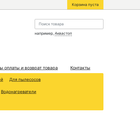
Корзина пуста
например,
Аквастоп
ы оплаты и возврат товара
Контакты
ей
Для пылесосов
Водонагреватели