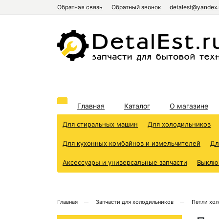
Обратная связь
Обратный звонок
detalest@yandex.
Главная
Каталог
О магазине
Для стиральных машин
Для холодильников
Для кухонных комбайнов и измельчителей
Дл
Аксессуары и универсальные запчасти
Выклю
Главная
Запчасти для холодильников
Петли хо