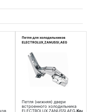
Петля для холодильников
ELECTROLUX,ZANUSSI,AEG
2211257015
Петля (нижняя) двери
встроенного холодильника
ков
ELECTROLUX,ZANUSSI,AEG
.Код