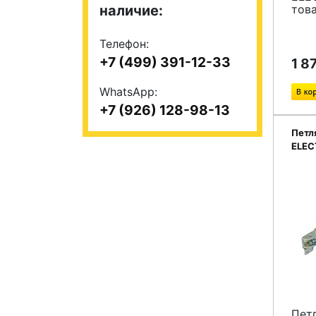
наличие:
тов
Телефон:
+7 (499) 391-12-33
1 8
WhatsApp:
+7 (926) 128-98-13
Петл
ELEC
2211
Пет