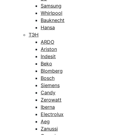
Samsung
Whirlpool
Bauknecht
Hansa
ТЭН
ARDO
Ariston
Indesit
Beko
Blomberg
Bosch
Siemens
Candy
Zerowatt
Iberna
Electrolux
Aeg
Zanussi