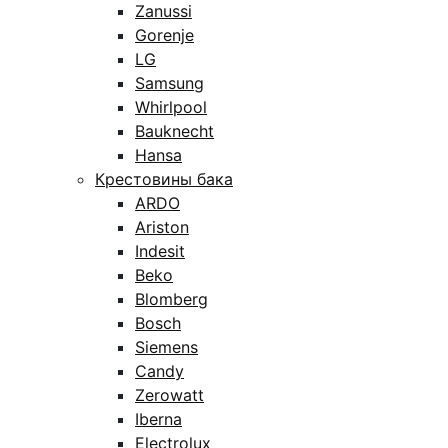
Zanussi
Gorenje
LG
Samsung
Whirlpool
Bauknecht
Hansa
Крестовины бака
ARDO
Ariston
Indesit
Beko
Blomberg
Bosch
Siemens
Candy
Zerowatt
Iberna
Electrolux