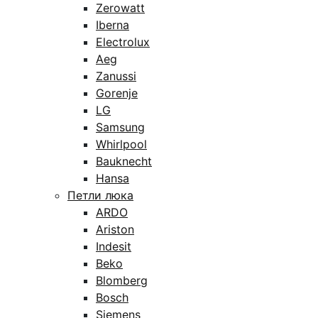
Zerowatt
Iberna
Electrolux
Aeg
Zanussi
Gorenje
LG
Samsung
Whirlpool
Bauknecht
Hansa
Петли люка
ARDO
Ariston
Indesit
Beko
Blomberg
Bosch
Siemens