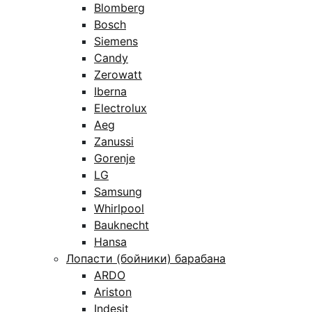
Blomberg
Bosch
Siemens
Candy
Zerowatt
Iberna
Electrolux
Aeg
Zanussi
Gorenje
LG
Samsung
Whirlpool
Bauknecht
Hansa
Лопасти (бойники) барабана
ARDO
Ariston
Indesit