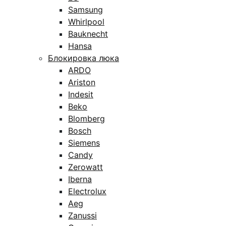
Samsung
Whirlpool
Bauknecht
Hansa
Блокировка люка
ARDO
Ariston
Indesit
Beko
Blomberg
Bosch
Siemens
Candy
Zerowatt
Iberna
Electrolux
Aeg
Zanussi