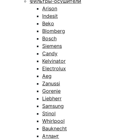
Фильтры-осушители
Arison
Indesit
Beko
Blomberg
Bosch
Siemens
Candy
Kelvinator
Electrolux
Aeg
Zanussi
Gorenje
Liebherr
Samsung
Stinol
Whirlpool
Bauknecht
Атлант