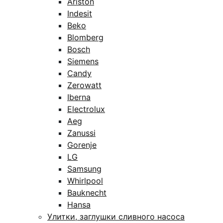
Ariston
Indesit
Beko
Blomberg
Bosch
Siemens
Candy
Zerowatt
Iberna
Electrolux
Aeg
Zanussi
Gorenje
LG
Samsung
Whirlpool
Bauknecht
Hansa
Улитки, заглушки сливного насоса