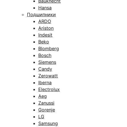
Bauknecht
Hansa
Подшипники
ARDO
Ariston
Indesit
Beko
Blomberg
Bosch
Siemens
Candy
Zerowatt
Iberna
Electrolux
Aeg
Zanussi
Gorenje
LG
Samsung