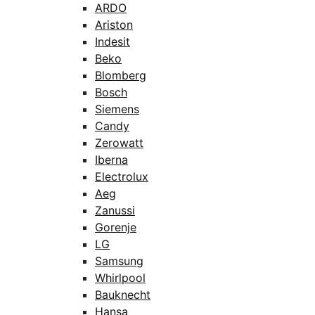
ARDO
Ariston
Indesit
Beko
Blomberg
Bosch
Siemens
Candy
Zerowatt
Iberna
Electrolux
Aeg
Zanussi
Gorenje
LG
Samsung
Whirlpool
Bauknecht
Hansa