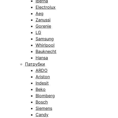
Iberna
Electrolux
Aeg
Zanussi
Gorenje
LG
Samsung
Whirlpool
Bauknecht
Hansa
Патрубки
ARDO
Ariston
Indesit
Beko
Blomberg
Bosch
Siemens
Candy