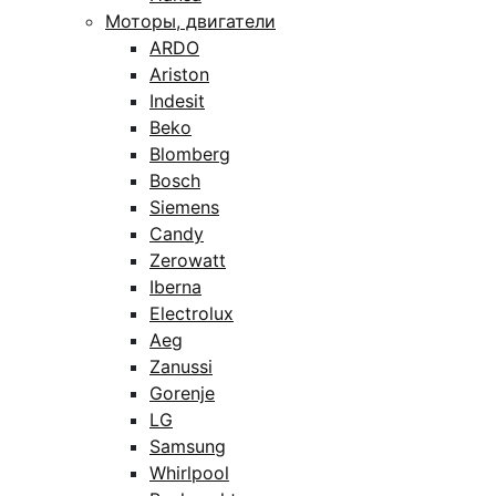
Моторы, двигатели
ARDO
Ariston
Indesit
Beko
Blomberg
Bosch
Siemens
Candy
Zerowatt
Iberna
Electrolux
Aeg
Zanussi
Gorenje
LG
Samsung
Whirlpool