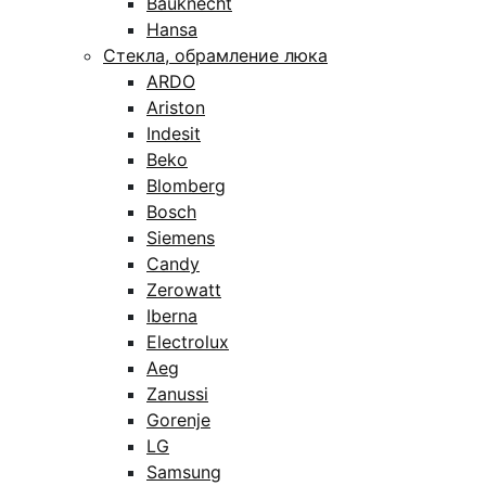
Bauknecht
Hansa
Стекла, обрамление люка
ARDO
Ariston
Indesit
Beko
Blomberg
Bosch
Siemens
Candy
Zerowatt
Iberna
Electrolux
Aeg
Zanussi
Gorenje
LG
Samsung