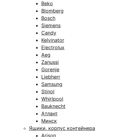
Beko
Blomberg
Bosch
Siemens
Candy
Kelvinator
Electrolux
Aeg
Zanussi
Gorenje
Liebherr
Samsung
Stinol
Whirlpool
Bauknecht
Атлант
Минск
Ящики, корпус контейнера
Arison