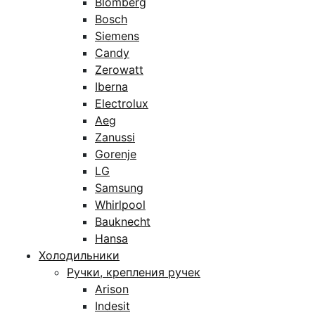
Blomberg
Bosch
Siemens
Candy
Zerowatt
Iberna
Electrolux
Aeg
Zanussi
Gorenje
LG
Samsung
Whirlpool
Bauknecht
Hansa
Холодильники
Ручки, крепления ручек
Arison
Indesit