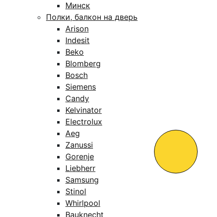
Минск
Полки, балкон на дверь
Arison
Indesit
Beko
Blomberg
Bosch
Siemens
Candy
Kelvinator
Electrolux
Aeg
Zanussi
Gorenje
Liebherr
Samsung
Stinol
Whirlpool
Bauknecht