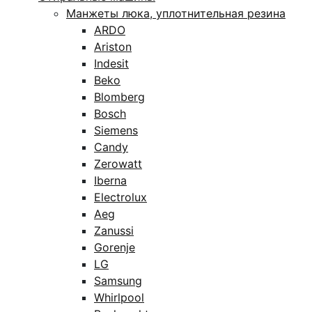
Манжеты люка, уплотнительная резина
ARDO
Ariston
Indesit
Beko
Blomberg
Bosch
Siemens
Candy
Zerowatt
Iberna
Electrolux
Aeg
Zanussi
Gorenje
LG
Samsung
Whirlpool