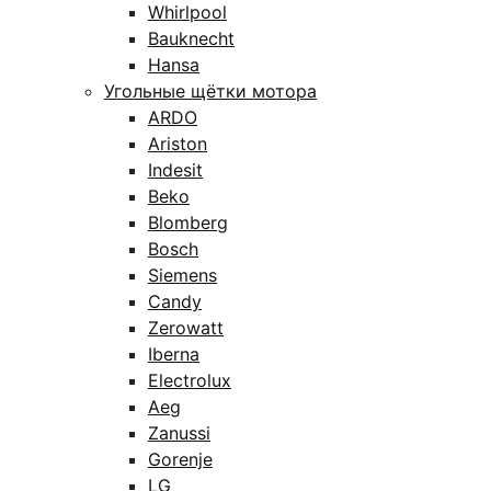
Whirlpool
Bauknecht
Hansa
Угольные щётки мотора
ARDO
Ariston
Indesit
Beko
Blomberg
Bosch
Siemens
Candy
Zerowatt
Iberna
Electrolux
Aeg
Zanussi
Gorenje
LG