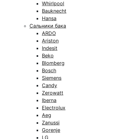
Whirlpool
Bauknecht
Hansa
Сальники бака
ARDO
Ariston
Indesit
Beko
Blomberg
Bosch
Siemens
Candy
Zerowatt
Iberna
Electrolux
Aeg
Zanussi
Gorenje
LG