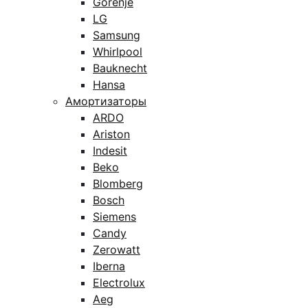
Gorenje
LG
Samsung
Whirlpool
Bauknecht
Hansa
Амортизаторы
ARDO
Ariston
Indesit
Beko
Blomberg
Bosch
Siemens
Candy
Zerowatt
Iberna
Electrolux
Aeg