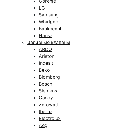
Gorenje
LG
Samsung
Whirlpool
Bauknecht
Hansa
Заливные клапаны
ARDO
Ariston
Indesit
Beko
Blomberg
Bosch
Siemens
Candy
Zerowatt
Iberna
Electrolux
Aeg