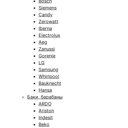
Bosch
Siemens
Candy
Zerowatt
Iberna
Electrolux
Aeg
Zanussi
Gorenje
LG
Samsung
Whirlpool
Bauknecht
Hansa
Баки, барабаны
ARDO
Ariston
Indesit
Beko