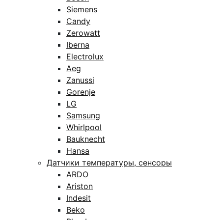
Siemens
Candy
Zerowatt
Iberna
Electrolux
Aeg
Zanussi
Gorenje
LG
Samsung
Whirlpool
Bauknecht
Hansa
Датчики температуры, сенсоры
ARDO
Ariston
Indesit
Beko