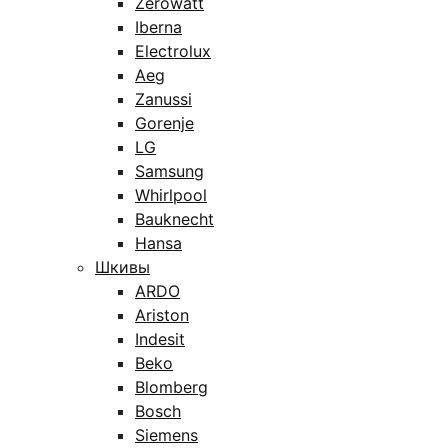
Zerowatt
Iberna
Electrolux
Aeg
Zanussi
Gorenje
LG
Samsung
Whirlpool
Bauknecht
Hansa
Шкивы
ARDO
Ariston
Indesit
Beko
Blomberg
Bosch
Siemens