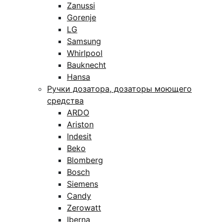
Zanussi
Gorenje
LG
Samsung
Whirlpool
Bauknecht
Hansa
Ручки дозатора, дозаторы моющего
средства
ARDO
Ariston
Indesit
Beko
Blomberg
Bosch
Siemens
Candy
Zerowatt
Iberna