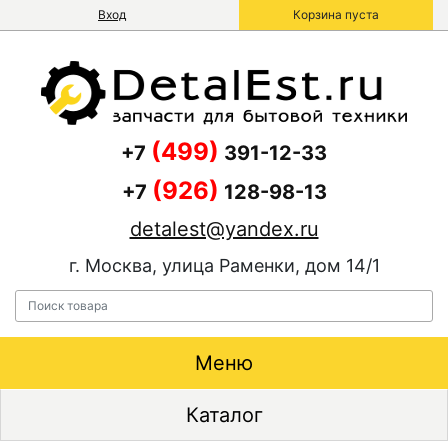
Вход
Корзина пуста
(499)
+7
391-12-33
(926)
+7
128-98-13
detalest@yandex.ru
г. Москва, улица Раменки, дом 14/1
Меню
Каталог