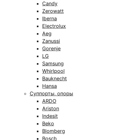
Candy
Zerowatt
Iberna
Electrolux
Aeg
Zanussi
Gorenje
LG
Samsung
Whirlpool
Bauknecht
Hansa
Суппорты, опоры
ARDO
Ariston
Indesit
Beko
Blomberg
Bosch