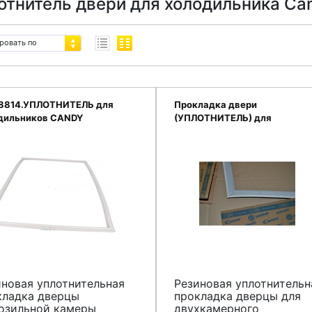
отнитель двери для холодильника Ca
ровать по
8814.УПЛОТНИТЕЛЬ для
Прокладка двери
дильников CANDY
(УПЛОТНИТЕЛЬ) для
холодильников Канди 91962
иновая уплотнительная
Резиновая уплотнительн
кладка дверцы
прокладка дверцы для
озильной камеры
двухкамерного