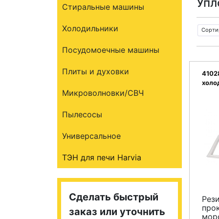
Упл
Стиральные машины
Холодильники
Сорти
Посудомоечные машины
Плиты и духовки
4102
холо
Микроволновки/СВЧ
Пылесосы
Универсальное
ТЭН для печи Harvia
Сделать быстрый
Рез
про
заказ или уточнить
мор