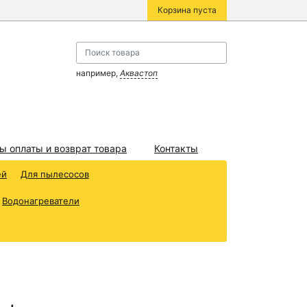
Корзина пуста
например,
Аквастоп
ы оплаты и возврат товара
Контакты
ей
Для пылесосов
Водонагреватели