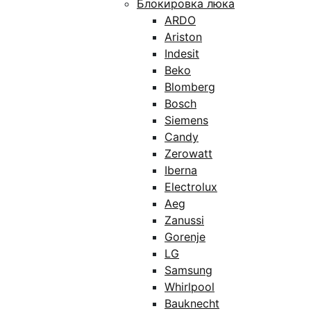
Блокировка люка
ARDO
Ariston
Indesit
Beko
Blomberg
Bosch
Siemens
Candy
Zerowatt
Iberna
Electrolux
Aeg
Zanussi
Gorenje
LG
Samsung
Whirlpool
Bauknecht