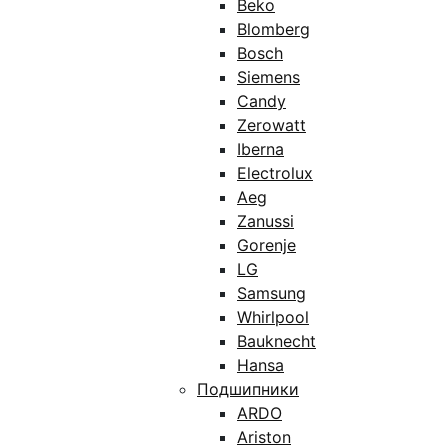
Beko
Blomberg
Bosch
Siemens
Candy
Zerowatt
Iberna
Electrolux
Aeg
Zanussi
Gorenje
LG
Samsung
Whirlpool
Bauknecht
Hansa
Подшипники
ARDO
Ariston