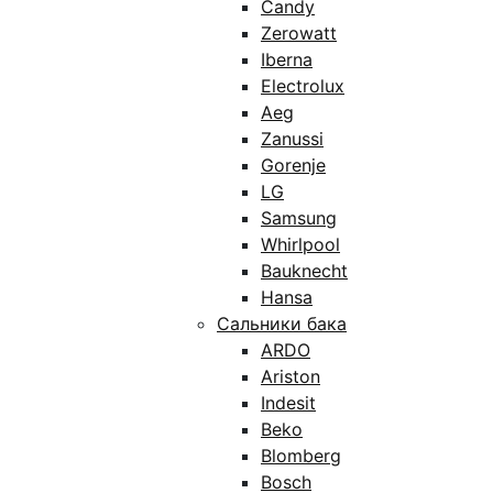
Candy
Zerowatt
Iberna
Electrolux
Aeg
Zanussi
Gorenje
LG
Samsung
Whirlpool
Bauknecht
Hansa
Сальники бака
ARDO
Ariston
Indesit
Beko
Blomberg
Bosch