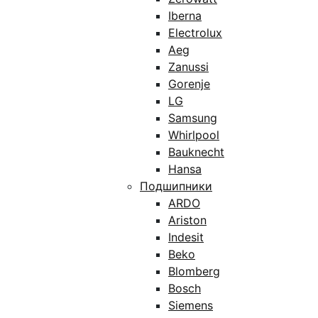
Iberna
Electrolux
Aeg
Zanussi
Gorenje
LG
Samsung
Whirlpool
Bauknecht
Hansa
Подшипники
ARDO
Ariston
Indesit
Beko
Blomberg
Bosch
Siemens