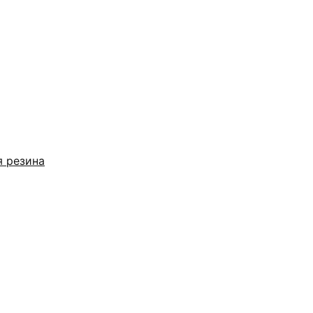
я резина