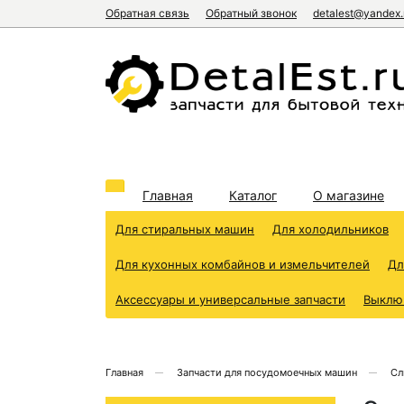
Обратная связь
Обратный звонок
detalest@yandex.
Главная
Каталог
О магазине
Для стиральных машин
Для холодильников
Для кухонных комбайнов и измельчителей
Дл
Аксессуары и универсальные запчасти
Выклю
Главная
Запчасти для посудомоечных машин
Сл