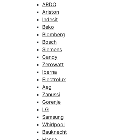
ARDO
Ariston
Indesit
Beko
Blomberg
Bosch
Siemens
Candy
Zerowatt
Iberna
Electrolux
Aeg
Zanussi
Gorenje
LG
Samsung
Whirlpool
Bauknecht
Hansa