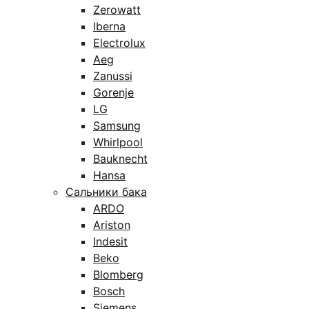
Zerowatt
Iberna
Electrolux
Aeg
Zanussi
Gorenje
LG
Samsung
Whirlpool
Bauknecht
Hansa
Сальники бака
ARDO
Ariston
Indesit
Beko
Blomberg
Bosch
Siemens