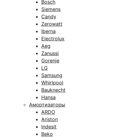
Bosch
Siemens
Candy
Zerowatt
Iberna
Electrolux
Aeg
Zanussi
Gorenje
LG
Samsung
Whirlpool
Bauknecht
Hansa
Амортизаторы
ARDO
Ariston
Indesit
Beko