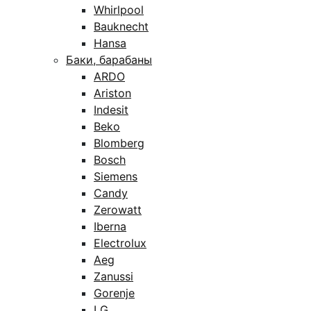
Whirlpool
Bauknecht
Hansa
Баки, барабаны
ARDO
Ariston
Indesit
Beko
Blomberg
Bosch
Siemens
Candy
Zerowatt
Iberna
Electrolux
Aeg
Zanussi
Gorenje
LG