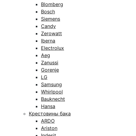
Blomberg
Bosch
Siemens
Candy
Zerowatt
Iberna
Electrolux
Aeg
Zanussi
Gorenje
LG
Samsung
Whirlpool
Bauknecht
Hansa
Крестовины бака
ARDO
Ariston
Indesit