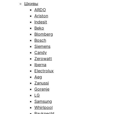
Шкивы
ARDO
Ariston
Indesit
Beko
Blomberg
Bosch
Siemens
Candy
Zerowatt
Iberna
Electrolux
Aeg
Zanussi
Gorenje
LG
Samsung
Whirlpool
Bauknecht