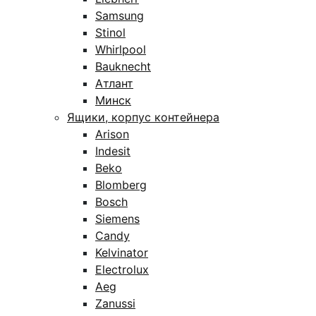
Samsung
Stinol
Whirlpool
Bauknecht
Атлант
Минск
Ящики, корпус контейнера
Arison
Indesit
Beko
Blomberg
Bosch
Siemens
Candy
Kelvinator
Electrolux
Aeg
Zanussi