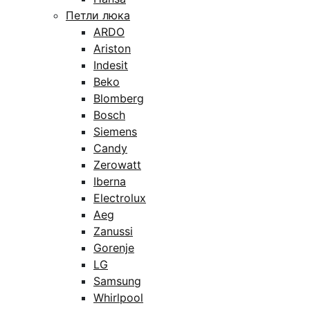
Петли люка
ARDO
Ariston
Indesit
Beko
Blomberg
Bosch
Siemens
Candy
Zerowatt
Iberna
Electrolux
Aeg
Zanussi
Gorenje
LG
Samsung
Whirlpool