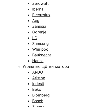
Zerowatt
Iberna
Electrolux
Aeg
Zanussi
Gorenje
LG
Samsung
Whirlpool
Bauknecht
Hansa
Угольные щётки мотора
ARDO
Ariston
Indesit
Beko
Blomberg
Bosch
Siemens