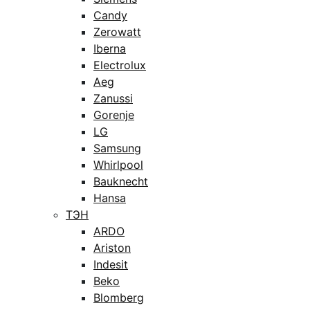
Candy
Zerowatt
Iberna
Electrolux
Aeg
Zanussi
Gorenje
LG
Samsung
Whirlpool
Bauknecht
Hansa
ТЭН
ARDO
Ariston
Indesit
Beko
Blomberg