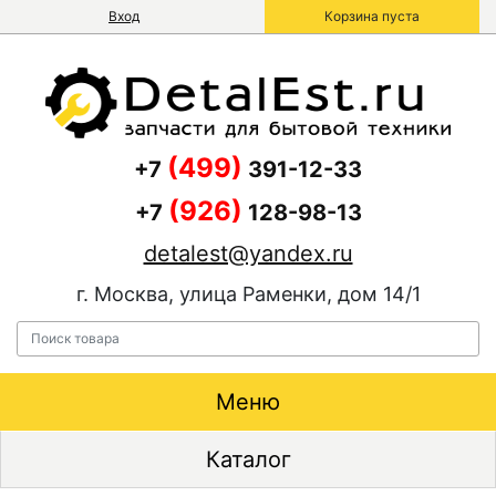
Вход
Корзина пуста
(499)
+7
391-12-33
(926)
+7
128-98-13
detalest@yandex.ru
г. Москва, улица Раменки, дом 14/1
Меню
Каталог