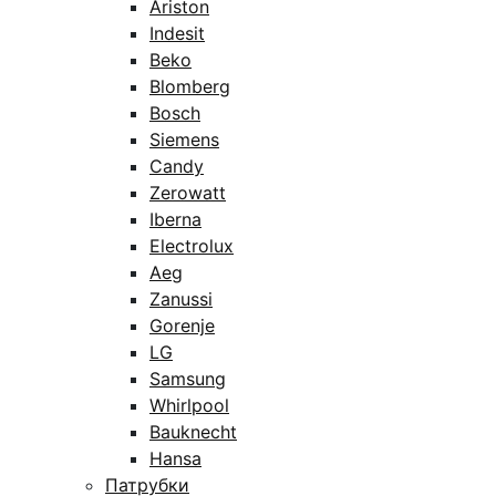
Ariston
Indesit
Beko
Blomberg
Bosch
Siemens
Candy
Zerowatt
Iberna
Electrolux
Aeg
Zanussi
Gorenje
LG
Samsung
Whirlpool
Bauknecht
Hansa
Патрубки