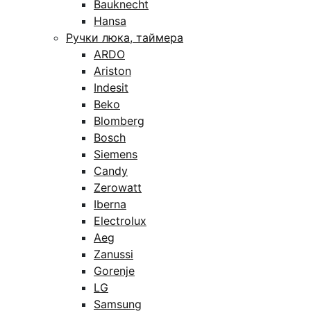
Bauknecht
Hansa
Ручки люка, таймера
ARDO
Ariston
Indesit
Beko
Blomberg
Bosch
Siemens
Candy
Zerowatt
Iberna
Electrolux
Aeg
Zanussi
Gorenje
LG
Samsung