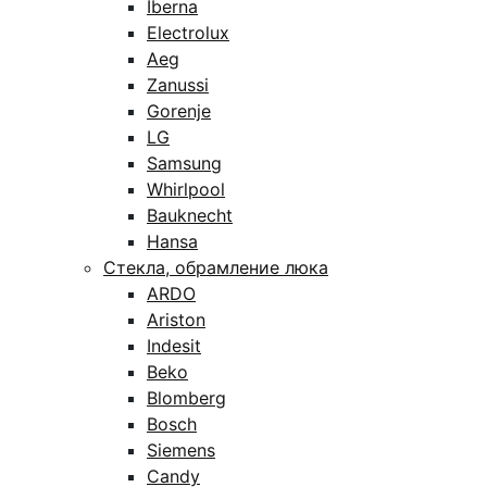
Iberna
Electrolux
Aeg
Zanussi
Gorenje
LG
Samsung
Whirlpool
Bauknecht
Hansa
Стекла, обрамление люка
ARDO
Ariston
Indesit
Beko
Blomberg
Bosch
Siemens
Candy