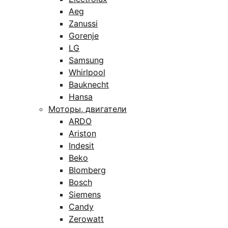
Aeg
Zanussi
Gorenje
LG
Samsung
Whirlpool
Bauknecht
Hansa
Моторы, двигатели
ARDO
Ariston
Indesit
Beko
Blomberg
Bosch
Siemens
Candy
Zerowatt