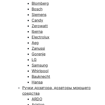
Blomberg
Bosch
Siemens
Candy
Zerowatt
Iberna
Electrolux
Aeg
Zanussi
Gorenje
LG
Samsung
Whirlpool
Bauknecht
Hansa
Ручки дозатора, дозаторы моющего
средства
ARDO
Ariston