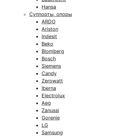
Hansa
Суппорты, опоры
ARDO
Ariston
Indesit
Beko
Blomberg
Bosch
Siemens
Candy
Zerowatt
Iberna
Electrolux
Aeg
Zanussi
Gorenje
LG
Samsung