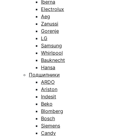
Iberna
Electrolux
Aeg
Zanussi
Gorenje
LG
Samsung
Whirlpool
Bauknecht
Hansa
Подшипники
ARDO
Ariston
Indesit
Beko
Blomberg
Bosch
Siemens
Candy