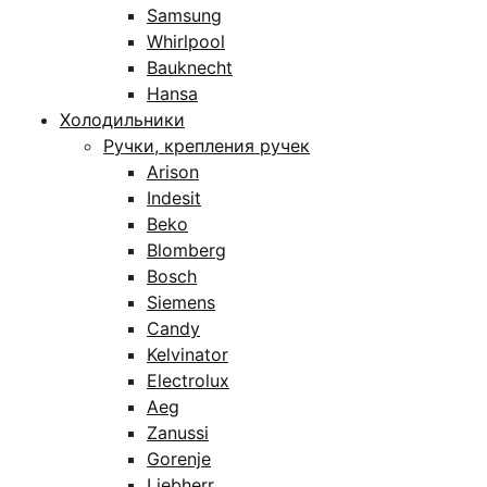
Samsung
Whirlpool
Bauknecht
Hansa
Холодильники
Ручки, крепления ручек
Arison
Indesit
Beko
Blomberg
Bosch
Siemens
Candy
Kelvinator
Electrolux
Aeg
Zanussi
Gorenje
Liebherr