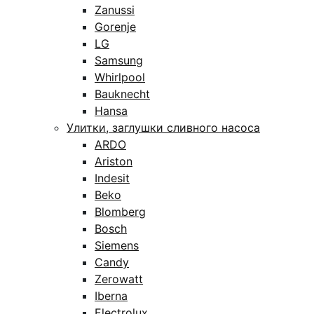
Zanussi
Gorenje
LG
Samsung
Whirlpool
Bauknecht
Hansa
Улитки, заглушки сливного насоса
ARDO
Ariston
Indesit
Beko
Blomberg
Bosch
Siemens
Candy
Zerowatt
Iberna
Electrolux