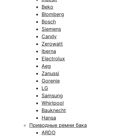
Beko
Blomberg
Bosch
Siemens
Candy
Zerowatt
Iberna
Electrolux
Aeg
Zanussi
Gorenje
LG
Samsung
Whirlpool
Bauknecht
Hansa
Приводные ремни бака
ARDO