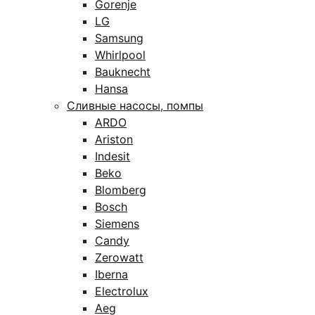
Gorenje
LG
Samsung
Whirlpool
Bauknecht
Hansa
Сливные насосы, помпы
ARDO
Ariston
Indesit
Beko
Blomberg
Bosch
Siemens
Candy
Zerowatt
Iberna
Electrolux
Aeg