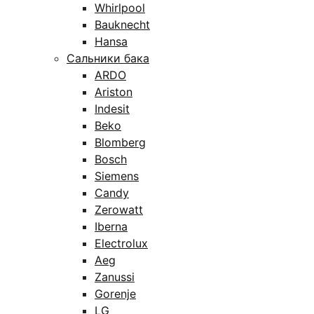
Whirlpool
Bauknecht
Hansa
Сальники бака
ARDO
Ariston
Indesit
Beko
Blomberg
Bosch
Siemens
Candy
Zerowatt
Iberna
Electrolux
Aeg
Zanussi
Gorenje
LG