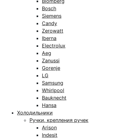
Blomberg
Bosch
Siemens
Candy
Zerowatt
Iberna
Electrolux
Aeg
Zanussi
Gorenje
LG
Samsung
Whirlpool
Bauknecht
Hansa
Холодильники
Ручки, крепления ручек
Arison
Indesit