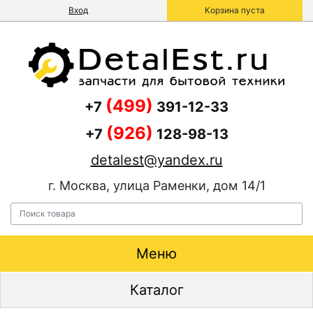
Вход
Корзина пуста
(499)
+7
391-12-33
(926)
+7
128-98-13
detalest@yandex.ru
г. Москва, улица Раменки, дом 14/1
Меню
Каталог