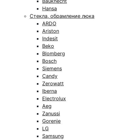
Bauknecht
Hansa
Стекла, обрамление люка
ARDO
Ariston
Indesit
Beko
Blomberg
Bosch
Siemens
Candy
Zerowatt
Iberna
Electrolux
Aeg
Zanussi
Gorenje
LG
Samsung