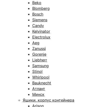
Beko
Blomberg
Bosch
Siemens
Candy
Kelvinator
Electrolux
Aeg
Zanussi
Gorenje
Liebherr
Samsung
Stinol
Whirlpool
Bauknecht
Атлант
Минск
Ящики, корпус контейнера
Arison