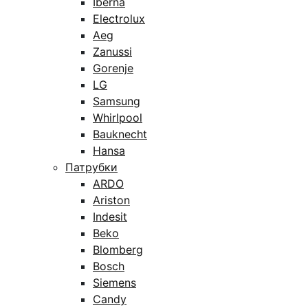
Iberna
Electrolux
Aeg
Zanussi
Gorenje
LG
Samsung
Whirlpool
Bauknecht
Hansa
Патрубки
ARDO
Ariston
Indesit
Beko
Blomberg
Bosch
Siemens
Candy