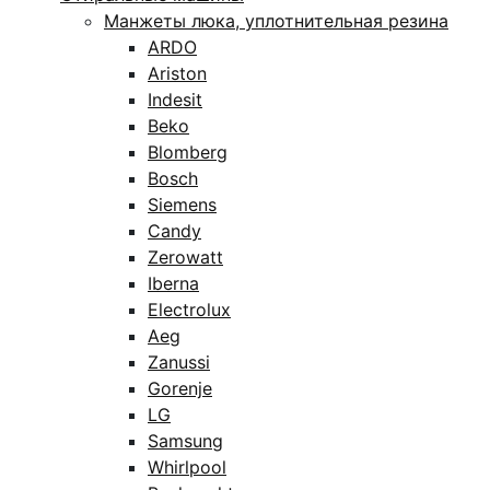
Манжеты люка, уплотнительная резина
ARDO
Ariston
Indesit
Beko
Blomberg
Bosch
Siemens
Candy
Zerowatt
Iberna
Electrolux
Aeg
Zanussi
Gorenje
LG
Samsung
Whirlpool