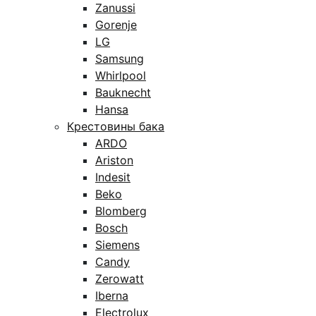
Zanussi
Gorenje
LG
Samsung
Whirlpool
Bauknecht
Hansa
Крестовины бака
ARDO
Ariston
Indesit
Beko
Blomberg
Bosch
Siemens
Candy
Zerowatt
Iberna
Electrolux