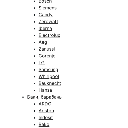
Bosch
Siemens
Candy
Zerowatt
Iberna
Electrolux
Aeg
Zanussi
Gorenje
LG
Samsung
Whirlpool
Bauknecht
Hansa
Баки, барабаны
ARDO
Ariston
Indesit
Beko