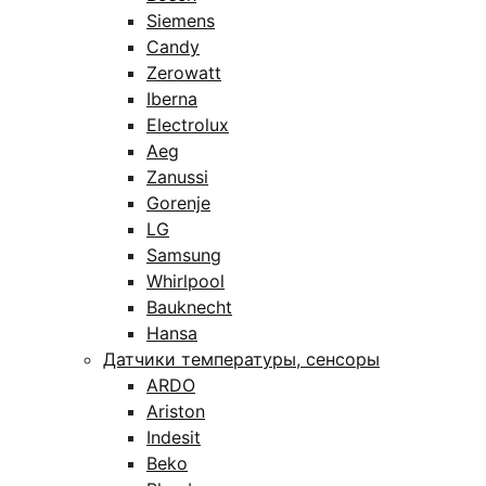
Siemens
Candy
Zerowatt
Iberna
Electrolux
Aeg
Zanussi
Gorenje
LG
Samsung
Whirlpool
Bauknecht
Hansa
Датчики температуры, сенсоры
ARDO
Ariston
Indesit
Beko