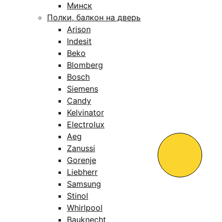
Минск
Полки, балкон на дверь
Arison
Indesit
Beko
Blomberg
Bosch
Siemens
Candy
Kelvinator
Electrolux
Aeg
Zanussi
Gorenje
Liebherr
Samsung
Stinol
Whirlpool
Bauknecht