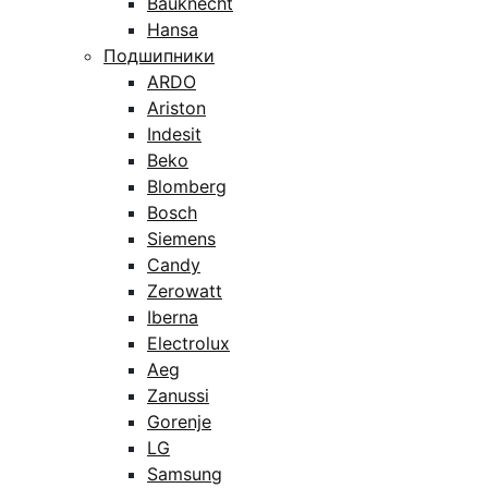
Bauknecht
Hansa
Подшипники
ARDO
Ariston
Indesit
Beko
Blomberg
Bosch
Siemens
Candy
Zerowatt
Iberna
Electrolux
Aeg
Zanussi
Gorenje
LG
Samsung