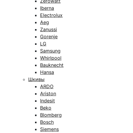
Zerowatt
Iberna
Electrolux
Aeg
Zanussi
Gorenje
LG
Samsung
Whirlpool
Bauknecht
Hansa
Шкивы
ARDO
Ariston
Indesit
Beko
Blomberg
Bosch
Siemens