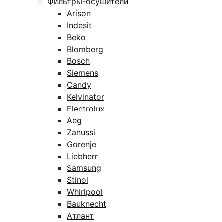
Фильтры-осушители
Arison
Indesit
Beko
Blomberg
Bosch
Siemens
Candy
Kelvinator
Electrolux
Aeg
Zanussi
Gorenje
Liebherr
Samsung
Stinol
Whirlpool
Bauknecht
Атлант