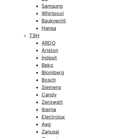
Samsung
Whirlpool
Bauknecht
Hansa
ТЭН
ARDO
Ariston
Indesit
Beko
Blomberg
Bosch
Siemens
Candy
Zerowatt
Iberna
Electrolux
Aeg
Zanussi