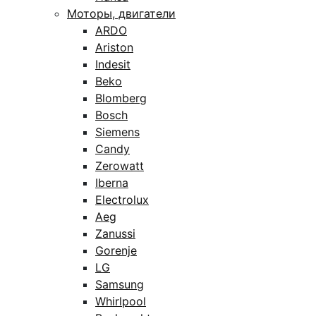
Моторы, двигатели
ARDO
Ariston
Indesit
Beko
Blomberg
Bosch
Siemens
Candy
Zerowatt
Iberna
Electrolux
Aeg
Zanussi
Gorenje
LG
Samsung
Whirlpool