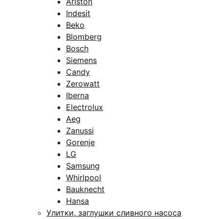
Ariston
Indesit
Beko
Blomberg
Bosch
Siemens
Candy
Zerowatt
Iberna
Electrolux
Aeg
Zanussi
Gorenje
LG
Samsung
Whirlpool
Bauknecht
Hansa
Улитки, заглушки сливного насоса