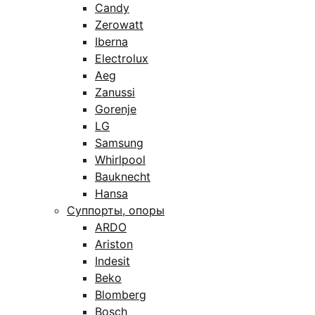
Candy
Zerowatt
Iberna
Electrolux
Aeg
Zanussi
Gorenje
LG
Samsung
Whirlpool
Bauknecht
Hansa
Суппорты, опоры
ARDO
Ariston
Indesit
Beko
Blomberg
Bosch