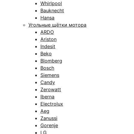
Whirlpool
Bauknecht
Hansa
Угольные щётки мотора
ARDO
Ariston
Indesit
Beko
Blomberg
Bosch
Siemens
Candy
Zerowatt
Iberna
Electrolux
Aeg
Zanussi
Gorenje
LG