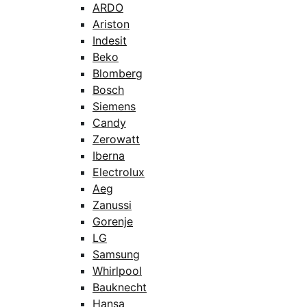
ARDO
Ariston
Indesit
Beko
Blomberg
Bosch
Siemens
Candy
Zerowatt
Iberna
Electrolux
Aeg
Zanussi
Gorenje
LG
Samsung
Whirlpool
Bauknecht
Hansa