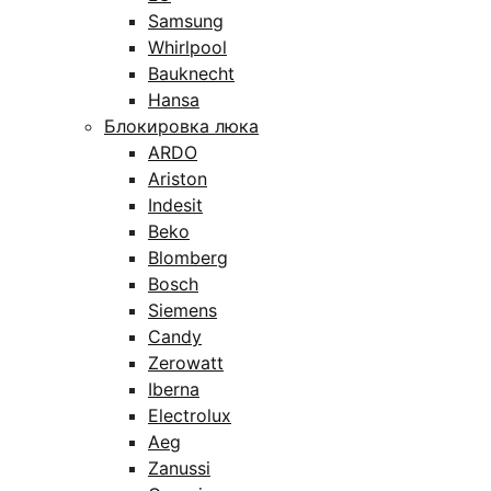
Samsung
Whirlpool
Bauknecht
Hansa
Блокировка люка
ARDO
Ariston
Indesit
Beko
Blomberg
Bosch
Siemens
Candy
Zerowatt
Iberna
Electrolux
Aeg
Zanussi