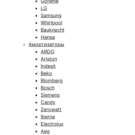
Gorenje
LG
Samsung
Whirlpool
Bauknecht
Hansa
Амортизаторы
ARDO
Ariston
Indesit
Beko
Blomberg
Bosch
Siemens
Candy
Zerowatt
Iberna
Electrolux
Aeg