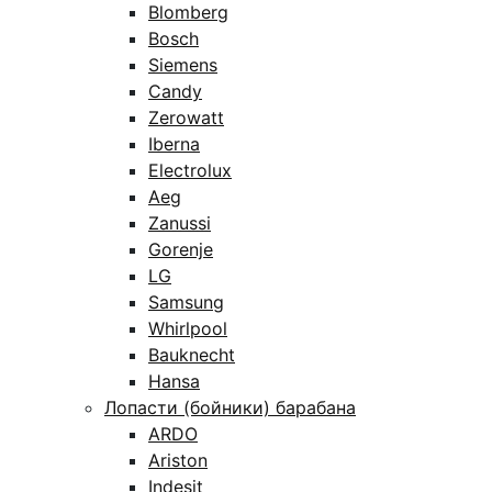
Blomberg
Bosch
Siemens
Candy
Zerowatt
Iberna
Electrolux
Aeg
Zanussi
Gorenje
LG
Samsung
Whirlpool
Bauknecht
Hansa
Лопасти (бойники) барабана
ARDO
Ariston
Indesit