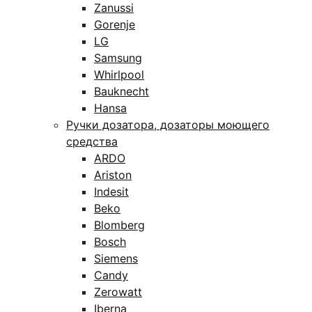
Zanussi
Gorenje
LG
Samsung
Whirlpool
Bauknecht
Hansa
Ручки дозатора, дозаторы моющего
средства
ARDO
Ariston
Indesit
Beko
Blomberg
Bosch
Siemens
Candy
Zerowatt
Iberna