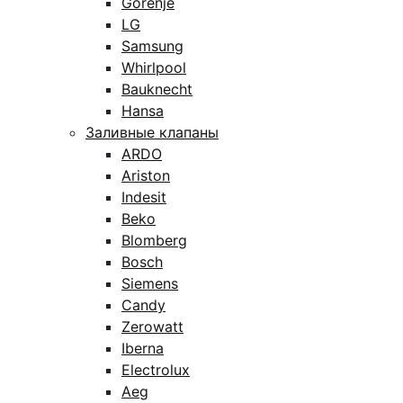
Gorenje
LG
Samsung
Whirlpool
Bauknecht
Hansa
Заливные клапаны
ARDO
Ariston
Indesit
Beko
Blomberg
Bosch
Siemens
Candy
Zerowatt
Iberna
Electrolux
Aeg