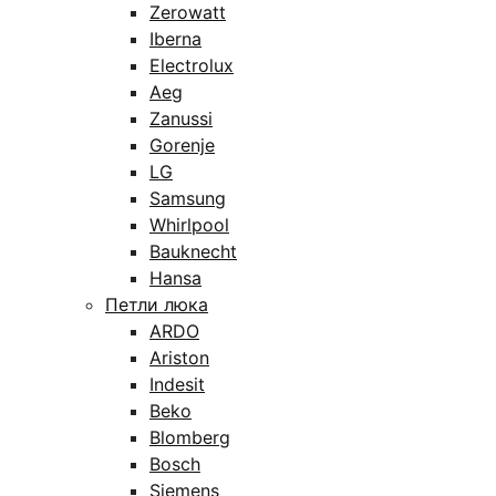
Zerowatt
Iberna
Electrolux
Aeg
Zanussi
Gorenje
LG
Samsung
Whirlpool
Bauknecht
Hansa
Петли люка
ARDO
Ariston
Indesit
Beko
Blomberg
Bosch
Siemens