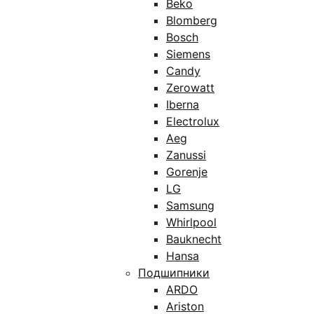
Beko
Blomberg
Bosch
Siemens
Candy
Zerowatt
Iberna
Electrolux
Aeg
Zanussi
Gorenje
LG
Samsung
Whirlpool
Bauknecht
Hansa
Подшипники
ARDO
Ariston