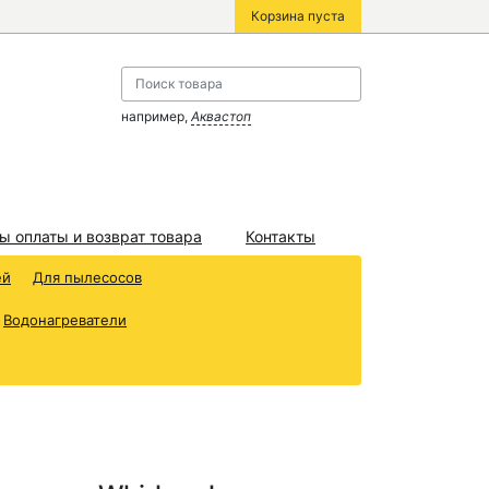
Корзина пуста
например,
Аквастоп
ы оплаты и возврат товара
Контакты
ей
Для пылесосов
Водонагреватели