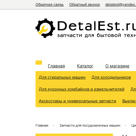
Обратная связь
Обратный звонок
detalest@yandex.
Главная
Каталог
О магазине
Для стиральных машин
Для холодильников
Для кухонных комбайнов и измельчителей
Дл
Аксессуары и универсальные запчасти
Выклю
Главная
Запчасти для посудомоечных машин
Ци