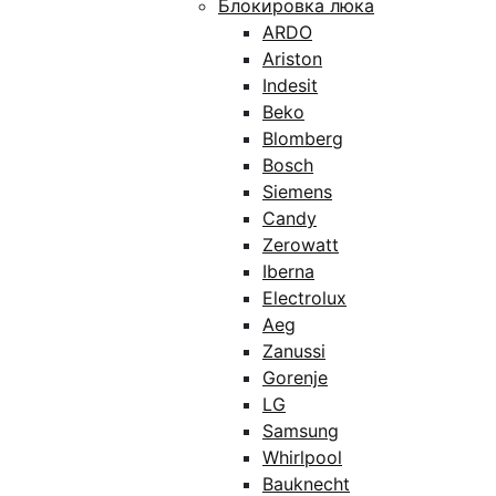
Блокировка люка
ARDO
Ariston
Indesit
Beko
Blomberg
Bosch
Siemens
Candy
Zerowatt
Iberna
Electrolux
Aeg
Zanussi
Gorenje
LG
Samsung
Whirlpool
Bauknecht