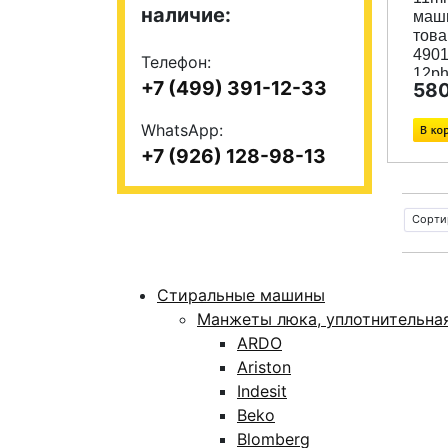
наличие:
маш
това
490
Телефон:
12p
+7 (499) 391-12-33
580
WhatsApp:
+7 (926) 128-98-13
Сорти
Стиральные машины
Манжеты люка, уплотнительна
ARDO
Ariston
Indesit
Beko
Blomberg