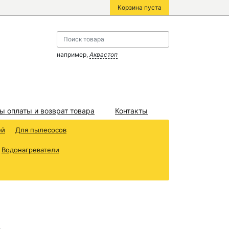
Корзина пуста
например,
Аквастоп
ы оплаты и возврат товара
Контакты
ей
Для пылесосов
Водонагреватели