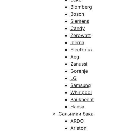
Blomberg
Bosch
Siemens
Candy
Zerowatt
Iberna
Electrolux
Aeg
Zanussi
Gorenje
LG
Samsung
Whirlpool
Bauknecht
Hansa
Сальники бака
ARDO
Ariston