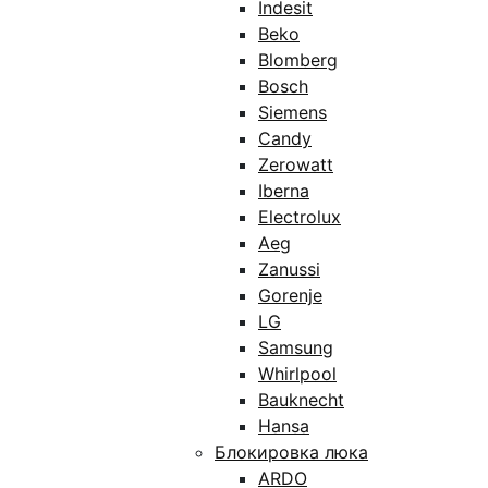
Indesit
Beko
Blomberg
Bosch
Siemens
Candy
Zerowatt
Iberna
Electrolux
Aeg
Zanussi
Gorenje
LG
Samsung
Whirlpool
Bauknecht
Hansa
Блокировка люка
ARDO