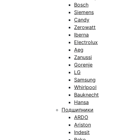
Bosch
Siemens
Candy
Zerowatt
Iberna
Electrolux
Aeg
Zanussi
Gorenje
LG
Samsung
Whirlpool
Bauknecht
Hansa
Подшипники
ARDO
Ariston
Indesit
Beko