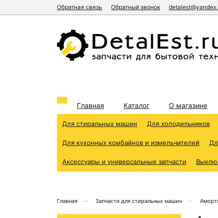
Обратная связь
Обратный звонок
detalest@yandex.
Главная
Каталог
О магазине
Для стиральных машин
Для холодильников
Для кухонных комбайнов и измельчителей
Дл
Аксессуары и универсальные запчасти
Выклю
Главная
Запчасти для стиральных машин
Аморт