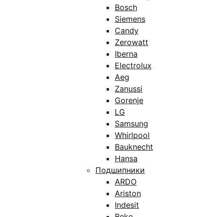
Bosch
Siemens
Candy
Zerowatt
Iberna
Electrolux
Aeg
Zanussi
Gorenje
LG
Samsung
Whirlpool
Bauknecht
Hansa
Подшипники
ARDO
Ariston
Indesit
Beko