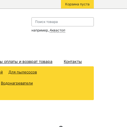
Корзина пуста
например,
Аквастоп
ы оплаты и возврат товара
Контакты
ей
Для пылесосов
Водонагреватели