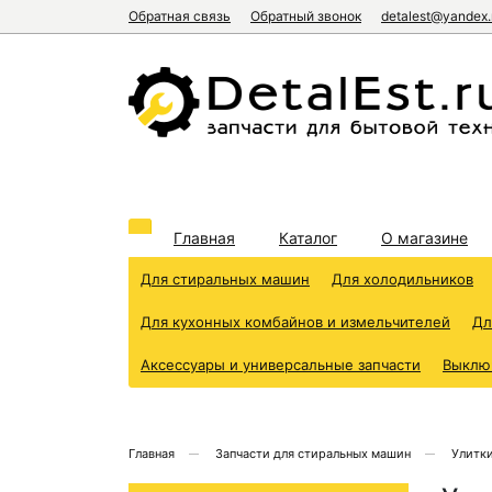
Обратная связь
Обратный звонок
detalest@yandex.
Главная
Каталог
О магазине
Для стиральных машин
Для холодильников
Для кухонных комбайнов и измельчителей
Дл
Аксессуары и универсальные запчасти
Выклю
Главная
Запчасти для стиральных машин
Улитки