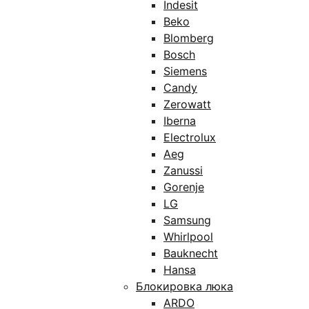
Indesit
Beko
Blomberg
Bosch
Siemens
Candy
Zerowatt
Iberna
Electrolux
Aeg
Zanussi
Gorenje
LG
Samsung
Whirlpool
Bauknecht
Hansa
Блокировка люка
ARDO