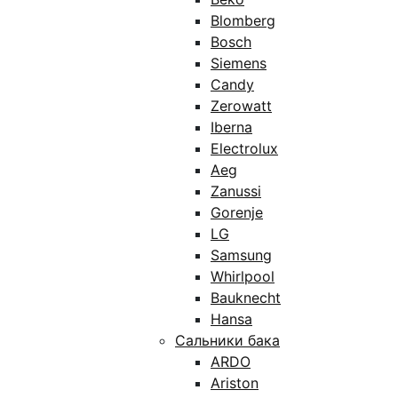
Blomberg
Bosch
Siemens
Candy
Zerowatt
Iberna
Electrolux
Aeg
Zanussi
Gorenje
LG
Samsung
Whirlpool
Bauknecht
Hansa
Сальники бака
ARDO
Ariston