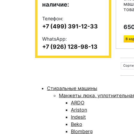
наличие:
маш
тов
Телефон:
+7 (499) 391-12-33
650
WhatsApp:
+7 (926) 128-98-13
Сорти
Стиральные машины
Манжеты люка, уплотнительна
ARDO
Ariston
Indesit
Beko
Blomberg