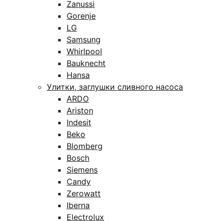
Zanussi
Gorenje
LG
Samsung
Whirlpool
Bauknecht
Hansa
Улитки, заглушки сливного насоса
ARDO
Ariston
Indesit
Beko
Blomberg
Bosch
Siemens
Candy
Zerowatt
Iberna
Electrolux