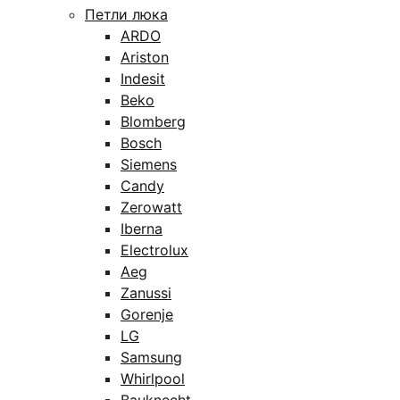
Петли люка
ARDO
Ariston
Indesit
Beko
Blomberg
Bosch
Siemens
Candy
Zerowatt
Iberna
Electrolux
Aeg
Zanussi
Gorenje
LG
Samsung
Whirlpool