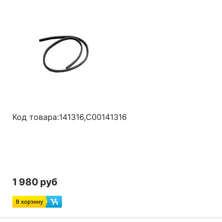
Код товара:141316,С00
141316
1 980 руб