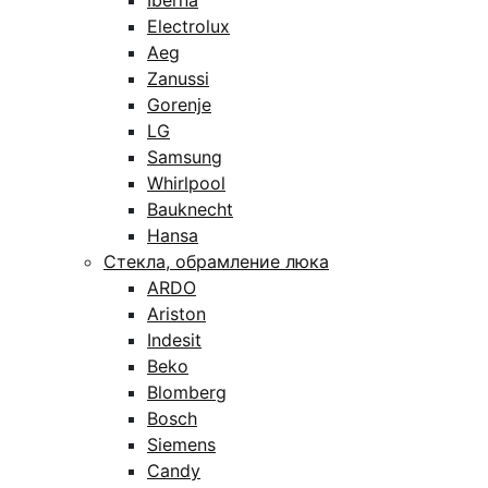
Iberna
Electrolux
Aeg
Zanussi
Gorenje
LG
Samsung
Whirlpool
Bauknecht
Hansa
Стекла, обрамление люка
ARDO
Ariston
Indesit
Beko
Blomberg
Bosch
Siemens
Candy