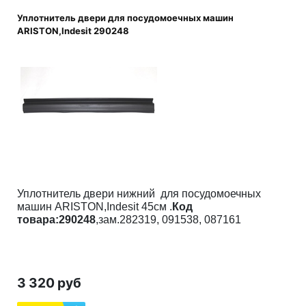
Уплотнитель двери для посудомоечных машин
ARISTON,Indesit 290248
Уплотнитель двери нижний для посудомоечных
машин ARISTON,Indesit
45см
.
Код
товара:290248
,зам.282319, 091538, 087161
3 320 руб