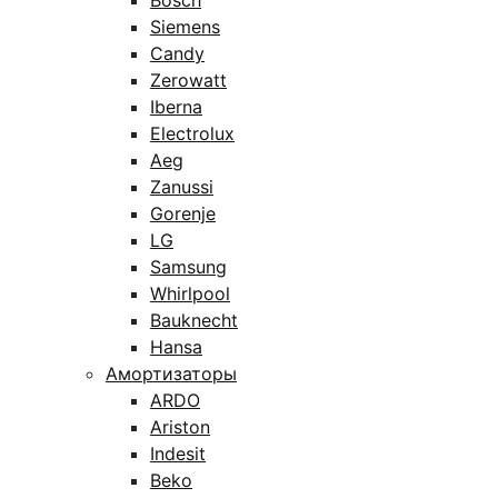
Bosch
Siemens
Candy
Zerowatt
Iberna
Electrolux
Aeg
Zanussi
Gorenje
LG
Samsung
Whirlpool
Bauknecht
Hansa
Амортизаторы
ARDO
Ariston
Indesit
Beko