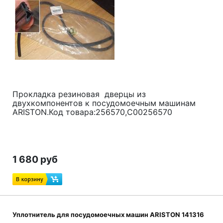
Прокладка резиновая дверцы из
двухкомпонентов к посудомоечным машинам
ARISTON.Код товара:256570,C00256570
1 680 руб
Уплотнитель для посудомоечных машин ARISTON 141316