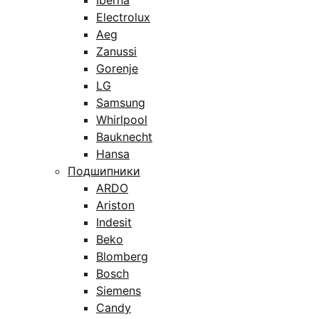
Iberna
Electrolux
Aeg
Zanussi
Gorenje
LG
Samsung
Whirlpool
Bauknecht
Hansa
Подшипники
ARDO
Ariston
Indesit
Beko
Blomberg
Bosch
Siemens
Candy