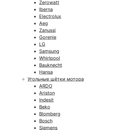
Zerowatt
Iberna
Electrolux
Aeg
Zanussi
Gorenje
LG
Samsung
Whirlpool
Bauknecht
Hansa
Угольные щётки мотора
ARDO
Ariston
Indesit
Beko
Blomberg
Bosch
Siemens