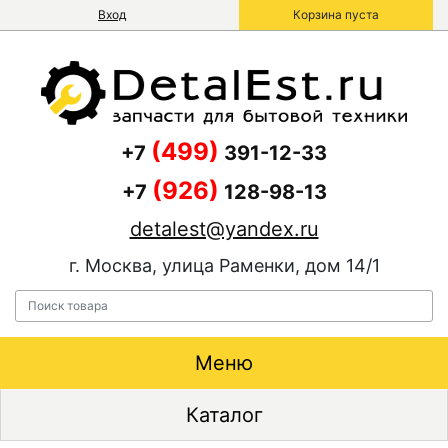
Вход
Корзина пуста
(499)
+7
391-12-33
(926)
+7
128-98-13
detalest@yandex.ru
г. Москва, улица Раменки, дом 14/1
Меню
Каталог