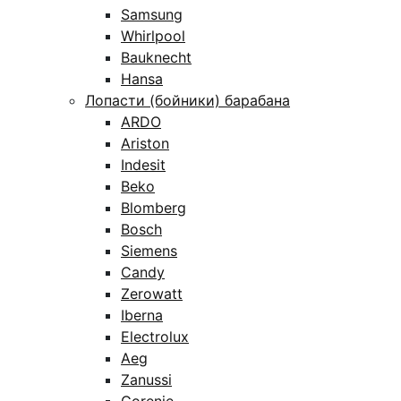
Samsung
Whirlpool
Bauknecht
Hansa
Лопасти (бойники) барабана
ARDO
Ariston
Indesit
Beko
Blomberg
Bosch
Siemens
Candy
Zerowatt
Iberna
Electrolux
Aeg
Zanussi