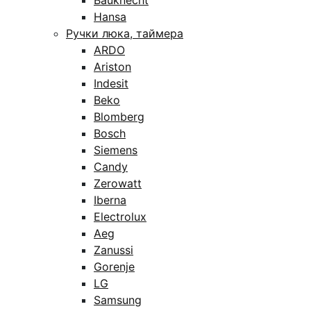
Bauknecht
Hansa
Ручки люка, таймера
ARDO
Ariston
Indesit
Beko
Blomberg
Bosch
Siemens
Candy
Zerowatt
Iberna
Electrolux
Aeg
Zanussi
Gorenje
LG
Samsung