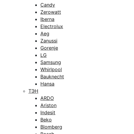
Candy
Zerowatt
Iberna
Electrolux
Aeg
Zanussi
Gorenje
LG
Samsung
Whirlpool
Bauknecht
Hansa
ТЭН
ARDO
Ariston
Indesit
Beko
Blomberg