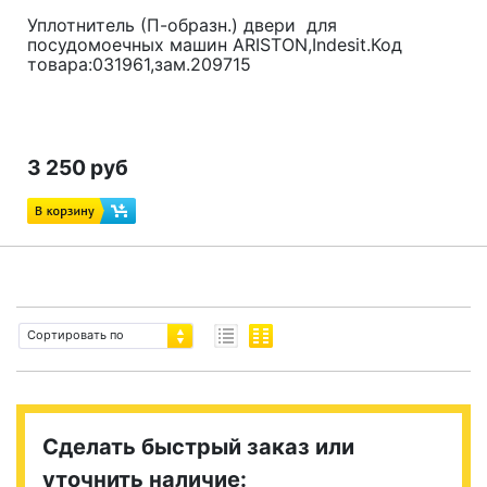
Уплотнитель (П-образн.) двери для
посудомоечных машин ARISTON,Indesit.Код
товара:
031961,зам.209715
3 250 руб
Сортировать по
Сделать быстрый заказ или
уточнить наличие: