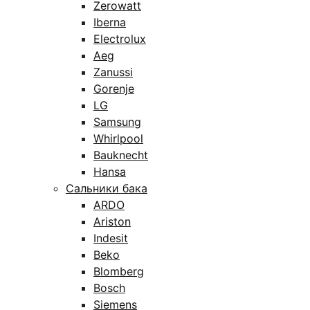
Zerowatt
Iberna
Electrolux
Aeg
Zanussi
Gorenje
LG
Samsung
Whirlpool
Bauknecht
Hansa
Сальники бака
ARDO
Ariston
Indesit
Beko
Blomberg
Bosch
Siemens