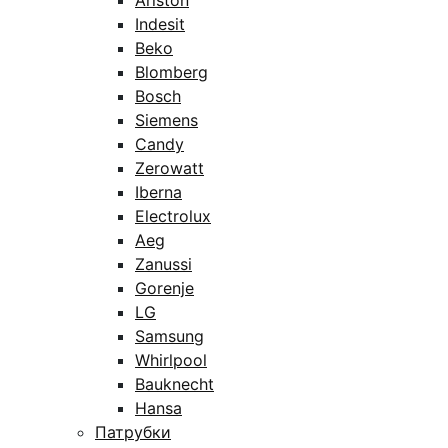
Ariston
Indesit
Beko
Blomberg
Bosch
Siemens
Candy
Zerowatt
Iberna
Electrolux
Aeg
Zanussi
Gorenje
LG
Samsung
Whirlpool
Bauknecht
Hansa
Патрубки