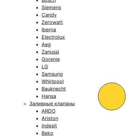
Bosch
Siemens
Candy
Zerowatt
Iberna
Electrolux
Aeg
Zanussi
Gorenje
LG
Samsung
Whirlpool
Bauknecht
Hansa
Заливные клапаны
ARDO
Ariston
Indesit
Beko