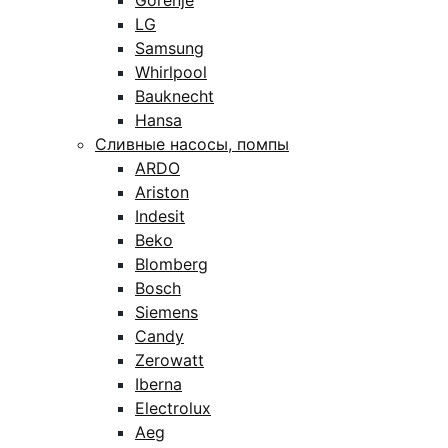
Gorenje
LG
Samsung
Whirlpool
Bauknecht
Hansa
Сливные насосы, помпы
ARDO
Ariston
Indesit
Beko
Blomberg
Bosch
Siemens
Candy
Zerowatt
Iberna
Electrolux
Aeg