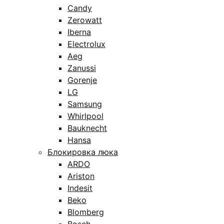
Candy
Zerowatt
Iberna
Electrolux
Aeg
Zanussi
Gorenje
LG
Samsung
Whirlpool
Bauknecht
Hansa
Блокировка люка
ARDO
Ariston
Indesit
Beko
Blomberg