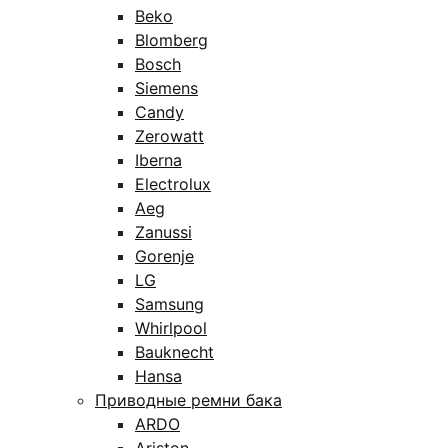
Beko
Blomberg
Bosch
Siemens
Candy
Zerowatt
Iberna
Electrolux
Aeg
Zanussi
Gorenje
LG
Samsung
Whirlpool
Bauknecht
Hansa
Приводные ремни бака
ARDO