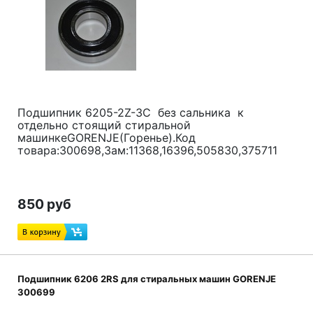
Подшипник 6205-2Z-3C без сальника к
отдельно стоящий стиральной
машинкеGORENJE(Горенье).Код
товара:300698,Зам:11368,16396,505830,375711
850 руб
Подшипник 6206 2RS для стиральных машин GORENJE
300699