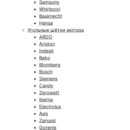
Samsung
Whirlpool
Bauknecht
Hansa
Угольные щётки мотора
ARDO
Ariston
Indesit
Beko
Blomberg
Bosch
Siemens
Candy
Zerowatt
Iberna
Electrolux
Aeg
Zanussi
Gorenje