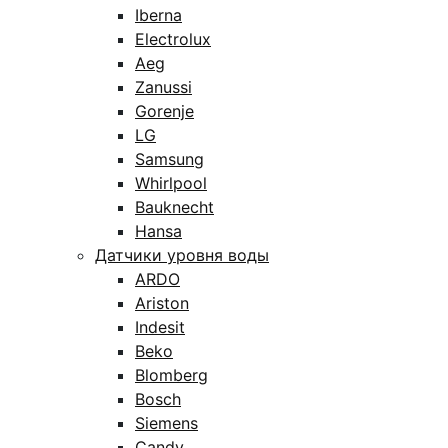
Iberna
Electrolux
Aeg
Zanussi
Gorenje
LG
Samsung
Whirlpool
Bauknecht
Hansa
Датчики уровня воды
ARDO
Ariston
Indesit
Beko
Blomberg
Bosch
Siemens
Candy