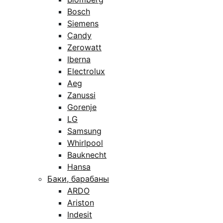
Bosch
Siemens
Candy
Zerowatt
Iberna
Electrolux
Aeg
Zanussi
Gorenje
LG
Samsung
Whirlpool
Bauknecht
Hansa
Баки, барабаны
ARDO
Ariston
Indesit