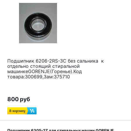
Подшипник 6206-2RS-3C без сальника к
отдельно стоящий стиральной
машинкеGORENJE(Горенье).Код
товара:300699,Зам:375710
800 руб
Подшипник 6305-2Z для стиральных машин GORENJE