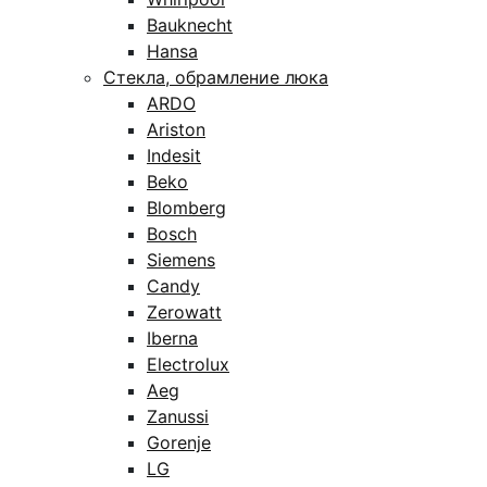
Bauknecht
Hansa
Стекла, обрамление люка
ARDO
Ariston
Indesit
Beko
Blomberg
Bosch
Siemens
Candy
Zerowatt
Iberna
Electrolux
Aeg
Zanussi
Gorenje
LG