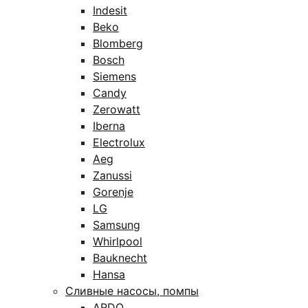
Indesit
Beko
Blomberg
Bosch
Siemens
Candy
Zerowatt
Iberna
Electrolux
Aeg
Zanussi
Gorenje
LG
Samsung
Whirlpool
Bauknecht
Hansa
Сливные насосы, помпы
ARDO