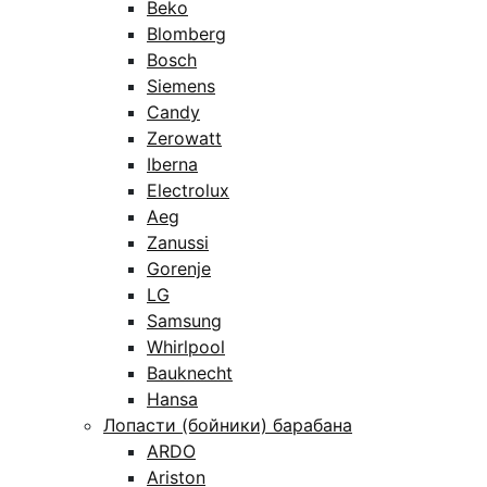
Beko
Blomberg
Bosch
Siemens
Candy
Zerowatt
Iberna
Electrolux
Aeg
Zanussi
Gorenje
LG
Samsung
Whirlpool
Bauknecht
Hansa
Лопасти (бойники) барабана
ARDO
Ariston