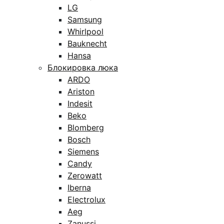
LG
Samsung
Whirlpool
Bauknecht
Hansa
Блокировка люка
ARDO
Ariston
Indesit
Beko
Blomberg
Bosch
Siemens
Candy
Zerowatt
Iberna
Electrolux
Aeg
Zanussi