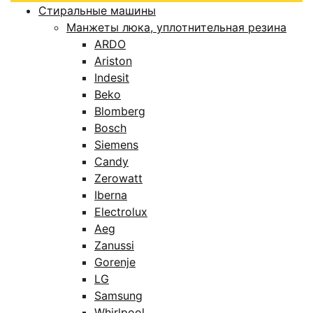
Стиральные машины
Манжеты люка, уплотнительная резина
ARDO
Ariston
Indesit
Beko
Blomberg
Bosch
Siemens
Candy
Zerowatt
Iberna
Electrolux
Aeg
Zanussi
Gorenje
LG
Samsung
Whirlpool