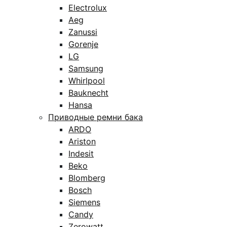
Electrolux
Aeg
Zanussi
Gorenje
LG
Samsung
Whirlpool
Bauknecht
Hansa
Приводные ремни бака
ARDO
Ariston
Indesit
Beko
Blomberg
Bosch
Siemens
Candy
Zerowatt