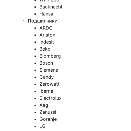
Bauknecht
Hansa
Подшипники
ARDO
Ariston
Indesit
Beko
Blomberg
Bosch
Siemens
Candy
Zerowatt
Iberna
Electrolux
Aeg
Zanussi
Gorenje
LG