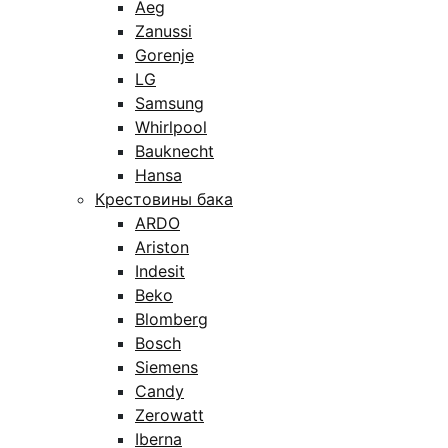
Aeg
Zanussi
Gorenje
LG
Samsung
Whirlpool
Bauknecht
Hansa
Крестовины бака
ARDO
Ariston
Indesit
Beko
Blomberg
Bosch
Siemens
Candy
Zerowatt
Iberna