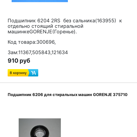
Подшипник 6204 2RS без сальника(163955) к
отдельно стоящий стиральной
машинкеGORENJE(Горенье).
Код товара:300696,
Зам:11367,505843,121634
910 руб
Подшипник 6206 для стиральных машин GORENJE 375710