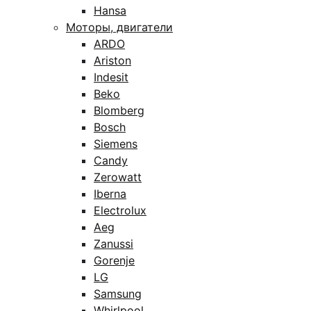
Hansa
Моторы, двигатели
ARDO
Ariston
Indesit
Beko
Blomberg
Bosch
Siemens
Candy
Zerowatt
Iberna
Electrolux
Aeg
Zanussi
Gorenje
LG
Samsung
Whirlpool