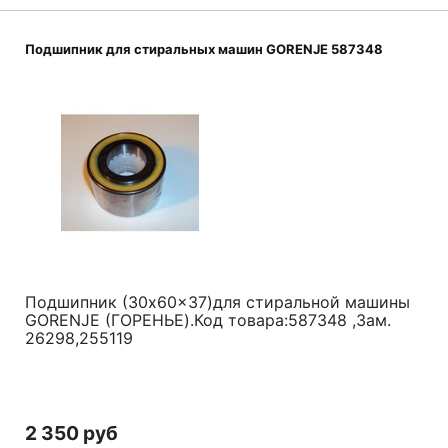
Подшипник для стиральных машин GORENJE 587348
Подшипник (30x60x37)для стиральной машины
GORENJE (ГОРЕНЬЕ).Код товара:587348 ,Зам.
26298,255119
2 350 руб