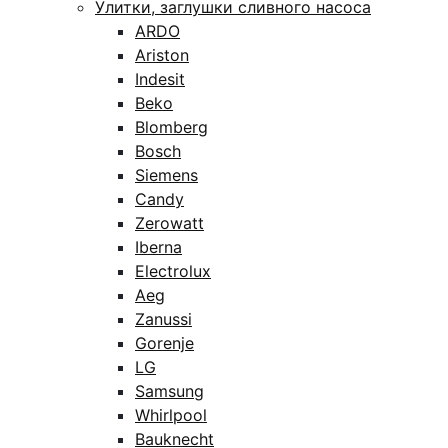
Улитки, заглушки сливного насоса
ARDO
Ariston
Indesit
Beko
Blomberg
Bosch
Siemens
Candy
Zerowatt
Iberna
Electrolux
Aeg
Zanussi
Gorenje
LG
Samsung
Whirlpool
Bauknecht