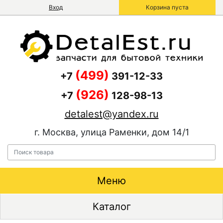
Вход
Корзина пуста
(499)
+7
391-12-33
(926)
+7
128-98-13
detalest@yandex.ru
г. Москва, улица Раменки, дом 14/1
Меню
Каталог