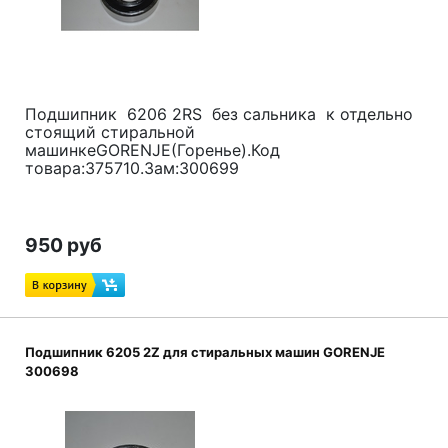
Подшипник 6206 2RS без сальника к отдельно
стоящий стиральной
машинкеGORENJE(Горенье).Код
товара:375710.Зам:300699
950 руб
Подшипник 6205 2Z для стиральных машин GORENJE
300698