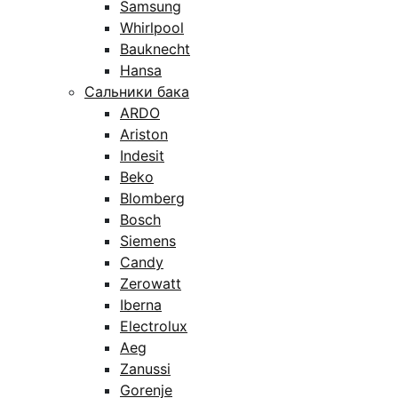
Samsung
Whirlpool
Bauknecht
Hansa
Сальники бака
ARDO
Ariston
Indesit
Beko
Blomberg
Bosch
Siemens
Candy
Zerowatt
Iberna
Electrolux
Aeg
Zanussi
Gorenje