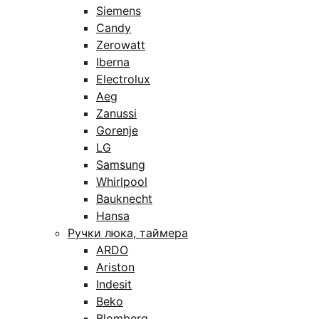
Siemens
Candy
Zerowatt
Iberna
Electrolux
Aeg
Zanussi
Gorenje
LG
Samsung
Whirlpool
Bauknecht
Hansa
Ручки люка, таймера
ARDO
Ariston
Indesit
Beko
Blomberg