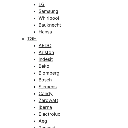
LG
Samsung
Whirlpool
Bauknecht
Hansa
ТЭН
ARDO
Ariston
Indesit
Beko
Blomberg
Bosch
Siemens
Candy
Zerowatt
Iberna
Electrolux
Aeg
Zanussi