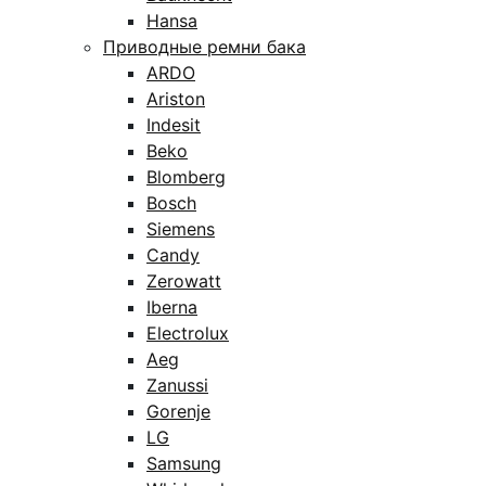
Hansa
Приводные ремни бака
ARDO
Ariston
Indesit
Beko
Blomberg
Bosch
Siemens
Candy
Zerowatt
Iberna
Electrolux
Aeg
Zanussi
Gorenje
LG
Samsung