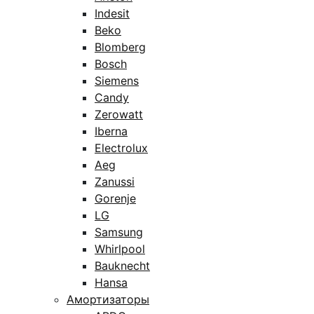
Indesit
Beko
Blomberg
Bosch
Siemens
Candy
Zerowatt
Iberna
Electrolux
Aeg
Zanussi
Gorenje
LG
Samsung
Whirlpool
Bauknecht
Hansa
Амортизаторы