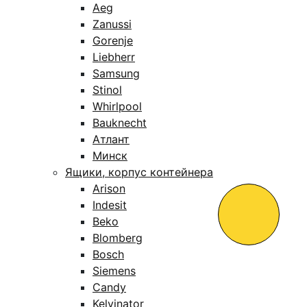
Aeg
Zanussi
Gorenje
Liebherr
Samsung
Stinol
Whirlpool
Bauknecht
Атлант
Минск
Ящики, корпус контейнера
Arison
Indesit
Beko
Blomberg
Bosch
Siemens
Candy
Kelvinator