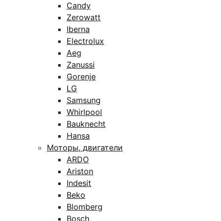
Candy
Zerowatt
Iberna
Electrolux
Aeg
Zanussi
Gorenje
LG
Samsung
Whirlpool
Bauknecht
Hansa
Моторы, двигатели
ARDO
Ariston
Indesit
Beko
Blomberg
Bosch