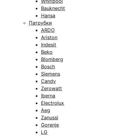
Whirlpool
Bauknecht
Hansa
Патрубки
ARDO
Ariston
Indesit
Beko
Blomberg
Bosch
Siemens
Candy
Zerowatt
Iberna
Electrolux
Aeg
Zanussi
Gorenje
LG