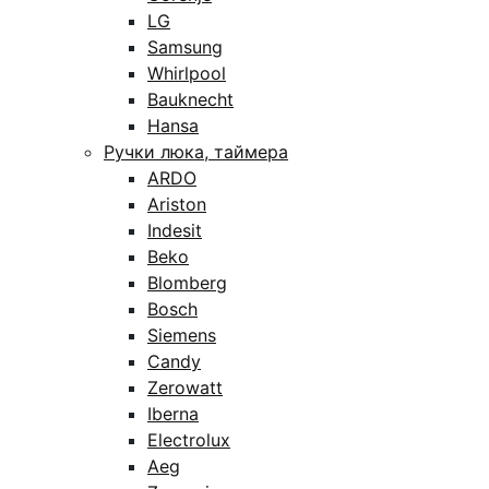
LG
Samsung
Whirlpool
Bauknecht
Hansa
Ручки люка, таймера
ARDO
Ariston
Indesit
Beko
Blomberg
Bosch
Siemens
Candy
Zerowatt
Iberna
Electrolux
Aeg