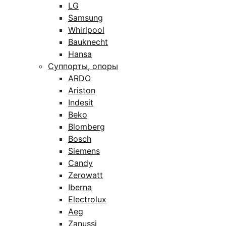
LG
Samsung
Whirlpool
Bauknecht
Hansa
Суппорты, опоры
ARDO
Ariston
Indesit
Beko
Blomberg
Bosch
Siemens
Candy
Zerowatt
Iberna
Electrolux
Aeg
Zanussi