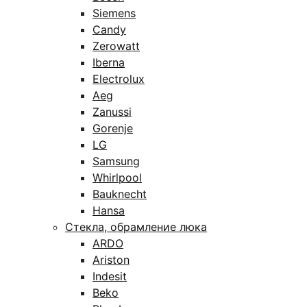
Siemens
Candy
Zerowatt
Iberna
Electrolux
Aeg
Zanussi
Gorenje
LG
Samsung
Whirlpool
Bauknecht
Hansa
Стекла, обрамление люка
ARDO
Ariston
Indesit
Beko