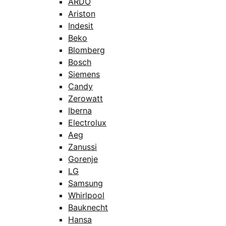
ARDO
Ariston
Indesit
Beko
Blomberg
Bosch
Siemens
Candy
Zerowatt
Iberna
Electrolux
Aeg
Zanussi
Gorenje
LG
Samsung
Whirlpool
Bauknecht
Hansa