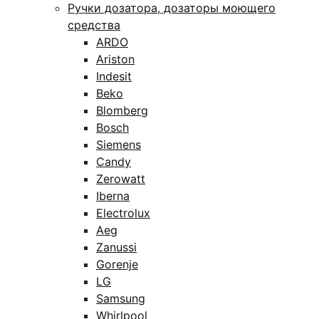
Ручки дозатора, дозаторы моющего
средства
ARDO
Ariston
Indesit
Beko
Blomberg
Bosch
Siemens
Candy
Zerowatt
Iberna
Electrolux
Aeg
Zanussi
Gorenje
LG
Samsung
Whirlpool