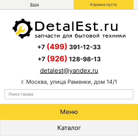
Вход
Корзина пуста
(499)
+7
391-12-33
(926)
+7
128-98-13
detalest@yandex.ru
г. Москва, улица Раменки, дом 14/1
Меню
Каталог