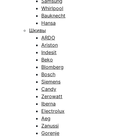
Samsung
Whirlpool
Bauknecht
Hansa
Шкивы
ARDO
Ariston
Indesit
Beko
Blomberg
Bosch
Siemens
Candy
Zerowatt
Iberna
Electrolux
Aeg
Zanussi
Gorenje