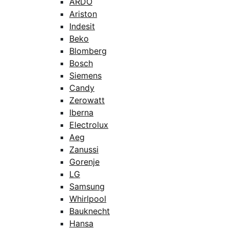
ARDO
Ariston
Indesit
Beko
Blomberg
Bosch
Siemens
Candy
Zerowatt
Iberna
Electrolux
Aeg
Zanussi
Gorenje
LG
Samsung
Whirlpool
Bauknecht
Hansa