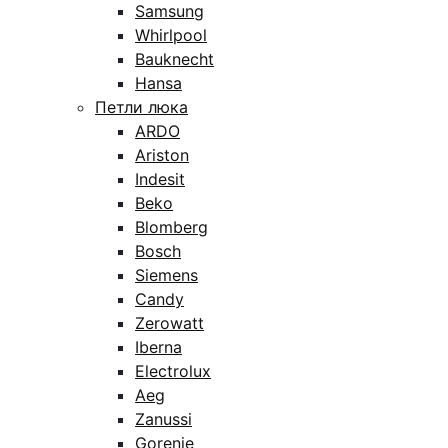
Samsung
Whirlpool
Bauknecht
Hansa
Петли люка
ARDO
Ariston
Indesit
Beko
Blomberg
Bosch
Siemens
Candy
Zerowatt
Iberna
Electrolux
Aeg
Zanussi
Gorenje