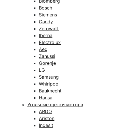
Blomberg
Bosch
Siemens
Candy
Zerowatt
Iberna
Electrolux
Aeg
Zanussi
Gorenje
LG
Samsung
Whirlpool
Bauknecht
Hansa
Угольные щётки мотора
ARDO
Ariston
Indesit