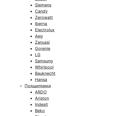
Siemens
Candy
Zerowatt
Iberna
Electrolux
Aeg
Zanussi
Gorenje
LG
Samsung
Whirlpool
Bauknecht
Hansa
Подшипники
ARDO
Ariston
Indesit
Beko