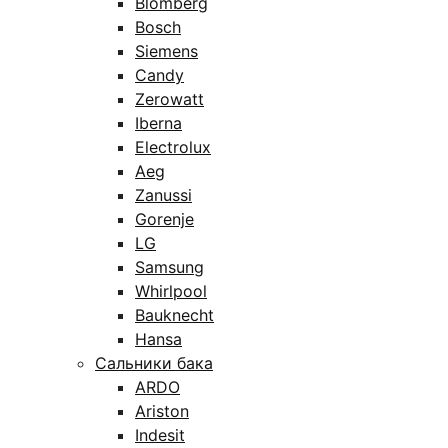
Blomberg
Bosch
Siemens
Candy
Zerowatt
Iberna
Electrolux
Aeg
Zanussi
Gorenje
LG
Samsung
Whirlpool
Bauknecht
Hansa
Сальники бака
ARDO
Ariston
Indesit