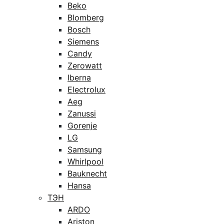
Beko
Blomberg
Bosch
Siemens
Candy
Zerowatt
Iberna
Electrolux
Aeg
Zanussi
Gorenje
LG
Samsung
Whirlpool
Bauknecht
Hansa
ТЭН
ARDO
Ariston