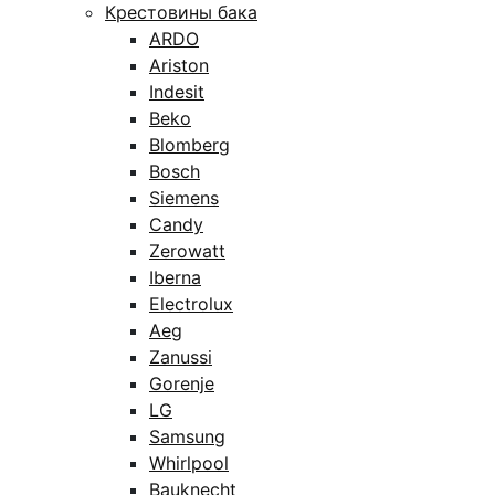
Крестовины бака
ARDO
Ariston
Indesit
Beko
Blomberg
Bosch
Siemens
Candy
Zerowatt
Iberna
Electrolux
Aeg
Zanussi
Gorenje
LG
Samsung
Whirlpool
Bauknecht