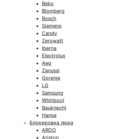
Beko
Blomberg
Bosch
Siemens
Candy
Zerowatt
Iberna
Electrolux
Aeg
Zanussi
Gorenje
LG
Samsung
Whirlpool
Bauknecht
Hansa
Блокировка люка
ARDO
Ariston