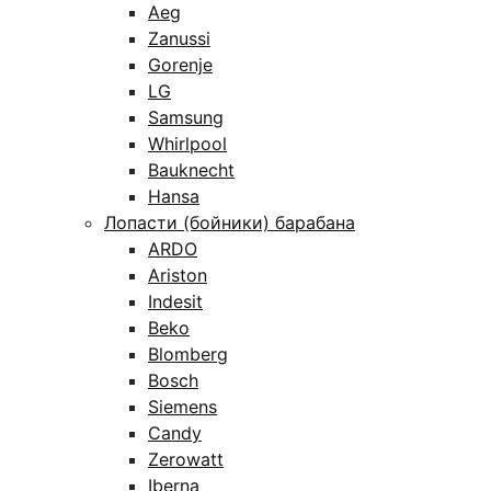
Aeg
Zanussi
Gorenje
LG
Samsung
Whirlpool
Bauknecht
Hansa
Лопасти (бойники) барабана
ARDO
Ariston
Indesit
Beko
Blomberg
Bosch
Siemens
Candy
Zerowatt
Iberna