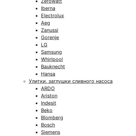
Zerowatt
Iberna
Electrolux
Aeg
Zanussi
Gorenje
LG
Samsung
Whirlpool
Bauknecht
Hansa
Улитки, заглушки сливного насоса
ARDO
Ariston
Indesit
Beko
Blomberg
Bosch
Siemens