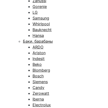
Zanussi
Gorenje
LG
Samsung
Whirlpool
Bauknecht
Hansa
Баки, барабаны
ARDO
Ariston
Indesit
Beko
Blomberg
Bosch
Siemens
Candy
Zerowatt
Iberna
Electrolux