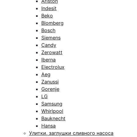
Ariston
Indesit
Beko
Blomberg
Bosch
Siemens
Candy
Zerowatt
Iberna
Electrolux
Aeg
Zanussi
Gorenje
LG
Samsung
Whirlpool
Bauknecht
Hansa
Улитки, заглушки сливного насоса