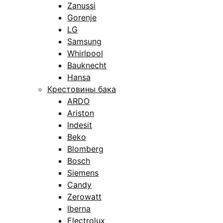
Zanussi
Gorenje
LG
Samsung
Whirlpool
Bauknecht
Hansa
Крестовины бака
ARDO
Ariston
Indesit
Beko
Blomberg
Bosch
Siemens
Candy
Zerowatt
Iberna
Electrolux