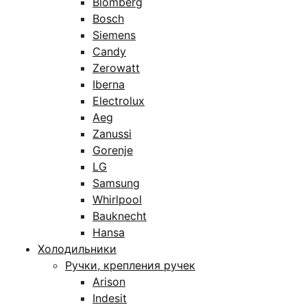
Blomberg
Bosch
Siemens
Candy
Zerowatt
Iberna
Electrolux
Aeg
Zanussi
Gorenje
LG
Samsung
Whirlpool
Bauknecht
Hansa
Холодильники
Ручки, крепления ручек
Arison
Indesit