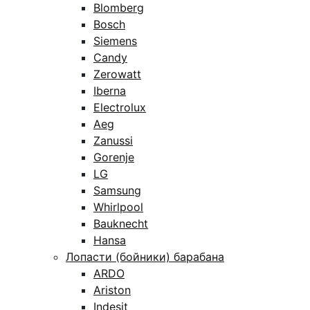
Blomberg
Bosch
Siemens
Candy
Zerowatt
Iberna
Electrolux
Aeg
Zanussi
Gorenje
LG
Samsung
Whirlpool
Bauknecht
Hansa
Лопасти (бойники) барабана
ARDO
Ariston
Indesit