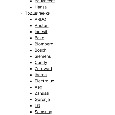
Bauknecht
Hansa
Подшипники
ARDO
Ariston
Indesit
Beko
Blomberg
Bosch
Siemens
Candy
Zerowatt
Iberna
Electrolux
Aeg
Zanussi
Gorenje
LG
Samsung