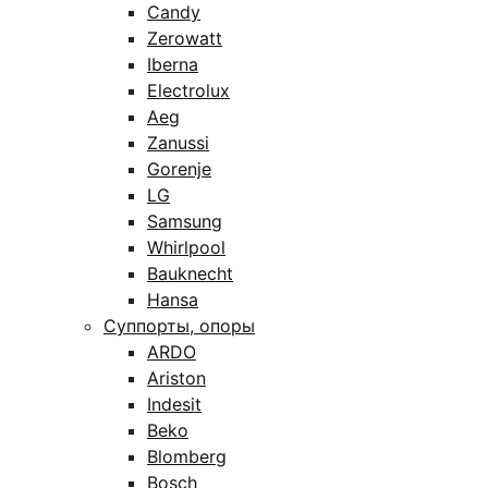
Candy
Zerowatt
Iberna
Electrolux
Aeg
Zanussi
Gorenje
LG
Samsung
Whirlpool
Bauknecht
Hansa
Суппорты, опоры
ARDO
Ariston
Indesit
Beko
Blomberg
Bosch