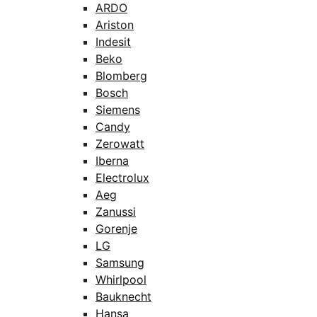
ARDO
Ariston
Indesit
Beko
Blomberg
Bosch
Siemens
Candy
Zerowatt
Iberna
Electrolux
Aeg
Zanussi
Gorenje
LG
Samsung
Whirlpool
Bauknecht
Hansa