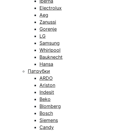
Iberna
Electrolux
Aeg
Zanussi
Gorenje
LG
Samsung
Whirlpool
Bauknecht
Hansa
Патрубки
ARDO
Ariston
Indesit
Beko
Blomberg
Bosch
Siemens
Candy