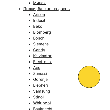
Минск
Полки, балкон на дверь
Arison
Indesit
Beko
Blomberg
Bosch
Siemens
Candy
Kelvinator
Electrolux
Aeg
Zanussi
Gorenje
Liebherr
Samsung
Stinol
Whirlpool
Bauknecht