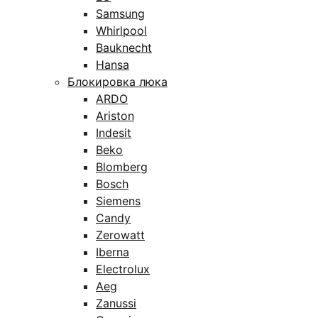
Samsung
Whirlpool
Bauknecht
Hansa
Блокировка люка
ARDO
Ariston
Indesit
Beko
Blomberg
Bosch
Siemens
Candy
Zerowatt
Iberna
Electrolux
Aeg
Zanussi