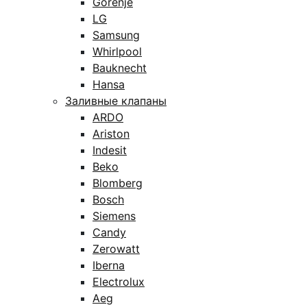
Gorenje
LG
Samsung
Whirlpool
Bauknecht
Hansa
Заливные клапаны
ARDO
Ariston
Indesit
Beko
Blomberg
Bosch
Siemens
Candy
Zerowatt
Iberna
Electrolux
Aeg