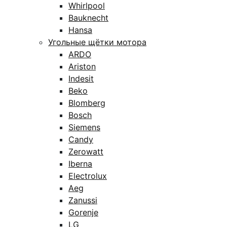
Whirlpool
Bauknecht
Hansa
Угольные щётки мотора
ARDO
Ariston
Indesit
Beko
Blomberg
Bosch
Siemens
Candy
Zerowatt
Iberna
Electrolux
Aeg
Zanussi
Gorenje
LG