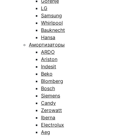
Gorenje
LG
Samsung
Whirlpool
Bauknecht
Hansa
Амортизаторы
ARDO
Ariston
Indesit
Beko
Blomberg
Bosch
Siemens
Candy
Zerowatt
Iberna
Electrolux
Aeg