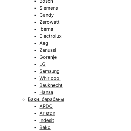
Bosch
Siemens
Candy
Zerowatt
Iberna
Electrolux
Aeg
Zanussi
Gorenje
LG
Samsung
Whirlpool
Bauknecht
Hansa
Баки, барабаны
ARDO
Ariston
Indesit
Beko