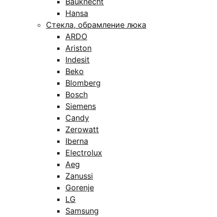
Bauknecht
Hansa
Стекла, обрамление люка
ARDO
Ariston
Indesit
Beko
Blomberg
Bosch
Siemens
Candy
Zerowatt
Iberna
Electrolux
Aeg
Zanussi
Gorenje
LG
Samsung