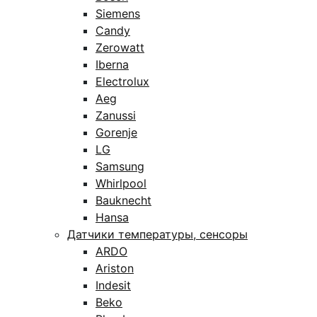
Siemens
Candy
Zerowatt
Iberna
Electrolux
Aeg
Zanussi
Gorenje
LG
Samsung
Whirlpool
Bauknecht
Hansa
Датчики температуры, сенсоры
ARDO
Ariston
Indesit
Beko