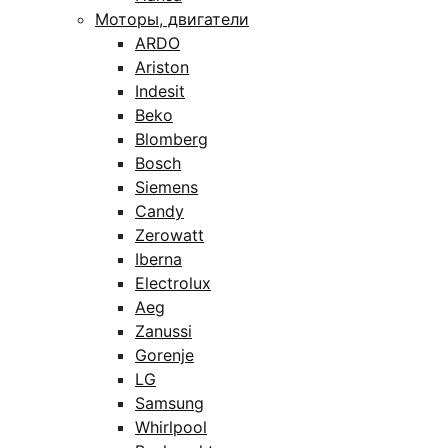
Моторы, двигатели
ARDO
Ariston
Indesit
Beko
Blomberg
Bosch
Siemens
Candy
Zerowatt
Iberna
Electrolux
Aeg
Zanussi
Gorenje
LG
Samsung
Whirlpool