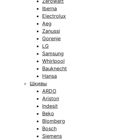
Zerowatt
Iberna
Electrolux
Aeg
Zanussi
Gorenje
LG
Samsung
Whirlpool
Bauknecht
Hansa
Шкивы
ARDO
Ariston
Indesit
Beko
Blomberg
Bosch
Siemens