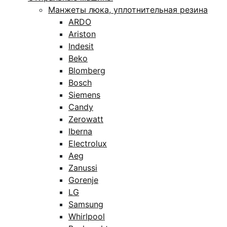
Манжеты люка, уплотнительная резина
ARDO
Ariston
Indesit
Beko
Blomberg
Bosch
Siemens
Candy
Zerowatt
Iberna
Electrolux
Aeg
Zanussi
Gorenje
LG
Samsung
Whirlpool