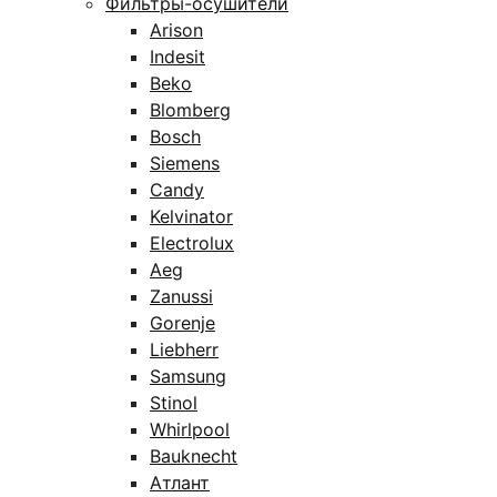
Фильтры-осушители
Arison
Indesit
Beko
Blomberg
Bosch
Siemens
Candy
Kelvinator
Electrolux
Aeg
Zanussi
Gorenje
Liebherr
Samsung
Stinol
Whirlpool
Bauknecht
Атлант