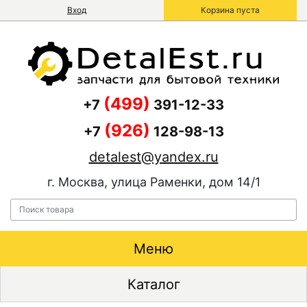
Вход
Корзина пуста
(499)
+7
391-12-33
(926)
+7
128-98-13
detalest@yandex.ru
г. Москва, улица Раменки, дом 14/1
Меню
Каталог