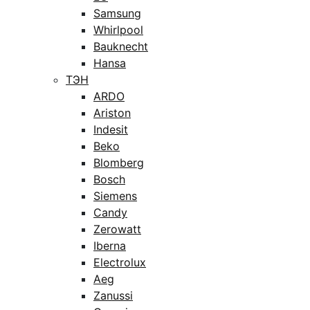
Samsung
Whirlpool
Bauknecht
Hansa
ТЭН
ARDO
Ariston
Indesit
Beko
Blomberg
Bosch
Siemens
Candy
Zerowatt
Iberna
Electrolux
Aeg
Zanussi