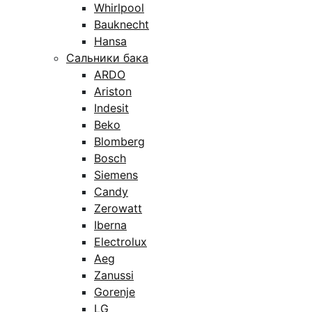
Whirlpool
Bauknecht
Hansa
Сальники бака
ARDO
Ariston
Indesit
Beko
Blomberg
Bosch
Siemens
Candy
Zerowatt
Iberna
Electrolux
Aeg
Zanussi
Gorenje
LG