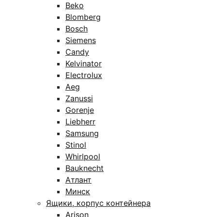
Beko
Blomberg
Bosch
Siemens
Candy
Kelvinator
Electrolux
Aeg
Zanussi
Gorenje
Liebherr
Samsung
Stinol
Whirlpool
Bauknecht
Атлант
Минск
Ящики, корпус контейнера
Arison