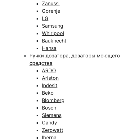
Zanussi
Gorenje
LG
Samsung
Whirlpool
Bauknecht
Hansa
Ручки дозатора, дозаторы моющего
средства
ARDO
Ariston
Indesit
Beko
Blomberg
Bosch
Siemens
Candy
Zerowatt
Iberna