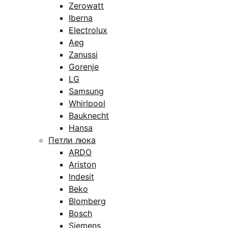
Zerowatt
Iberna
Electrolux
Aeg
Zanussi
Gorenje
LG
Samsung
Whirlpool
Bauknecht
Hansa
Петли люка
ARDO
Ariston
Indesit
Beko
Blomberg
Bosch
Siemens