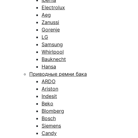
Iberna
Electrolux
Aeg
Zanussi
Gorenje
LG
Samsung
Whirlpool
Bauknecht
Hansa
Приводные ремни бака
ARDO
Ariston
Indesit
Beko
Blomberg
Bosch
Siemens
Candy