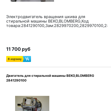
Электродвигатель вращения шкива для
стиральной машины BEKO,BLOMBERG,Код
товара:2841290100,Зам:2829970200,2829970100,28
11 700 руб
Двигатель для стиральной машины BEKO,BLOMBERG
2841290100