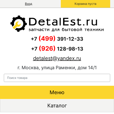
Вход
Корзина пуста
(499)
+7
391-12-33
(926)
+7
128-98-13
detalest@yandex.ru
г. Москва, улица Раменки, дом 14/1
Меню
Каталог