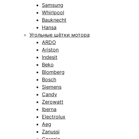
Samsung
Whirlpool
Bauknecht
Hansa
Угольные щётки мотора
ARDO
Ariston
Indesit
Beko
Blomberg
Bosch
Siemens
Candy
Zerowatt
Iberna
Electrolux
Aeg
Zanussi