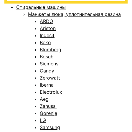
Стиральные машины
Манжеты люка, уплотнительная резина
ARDO
Ariston
Indesit
Beko
Blomberg
Bosch
Siemens
Candy
Zerowatt
Iberna
Electrolux
Aeg
Zanussi
Gorenje
LG
Samsung