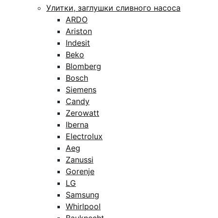
Улитки, заглушки сливного насоса
ARDO
Ariston
Indesit
Beko
Blomberg
Bosch
Siemens
Candy
Zerowatt
Iberna
Electrolux
Aeg
Zanussi
Gorenje
LG
Samsung
Whirlpool