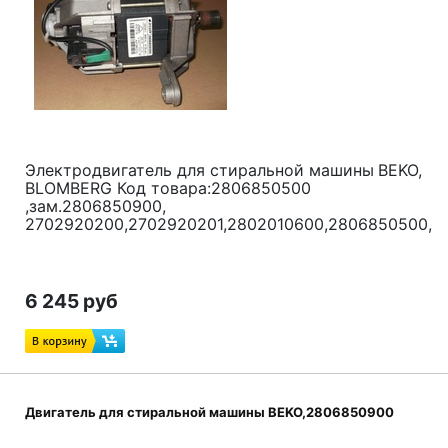
Электродвигатель для стиральной машины
BEKO,
BLOMBERG Код товара:2806850500
,зам.2806850900,
2702920200,2702920201,2802010600,2806850500,2
6 245 руб
Двигатель для стиральной машины BEKO,2806850900