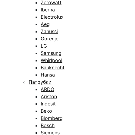
Zerowatt
Iberna
Electrolux
Aeg
Zanussi
Gorenje
LG
Samsung
Whirlpool
Bauknecht
Hansa
Патрубки
ARDO
Ariston
Indesit
Beko
Blomberg
Bosch
Siemens