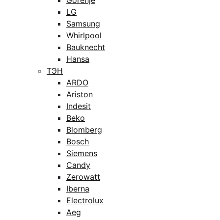
Gorenje
LG
Samsung
Whirlpool
Bauknecht
Hansa
ТЭН
ARDO
Ariston
Indesit
Beko
Blomberg
Bosch
Siemens
Candy
Zerowatt
Iberna
Electrolux
Aeg