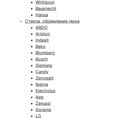
Whirlpool
Bauknecht
Hansa
Стекла, обрамление люка
ARDO
Ariston
Indesit
Beko
Blomberg
Bosch
Siemens
Candy
Zerowatt
Iberna
Electrolux
Aeg
Zanussi
Gorenje
LG