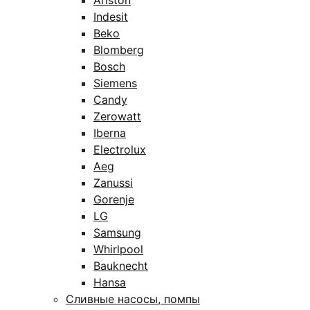
Ariston
Indesit
Beko
Blomberg
Bosch
Siemens
Candy
Zerowatt
Iberna
Electrolux
Aeg
Zanussi
Gorenje
LG
Samsung
Whirlpool
Bauknecht
Hansa
Сливные насосы, помпы