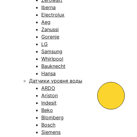
Zerowatt
Iberna
Electrolux
Aeg
Zanussi
Gorenje
LG
Samsung
Whirlpool
Bauknecht
Hansa
Датчики уровня воды
ARDO
Ariston
Indesit
Beko
Blomberg
Bosch
Siemens