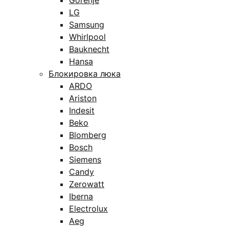
Gorenje
LG
Samsung
Whirlpool
Bauknecht
Hansa
Блокировка люка
ARDO
Ariston
Indesit
Beko
Blomberg
Bosch
Siemens
Candy
Zerowatt
Iberna
Electrolux
Aeg