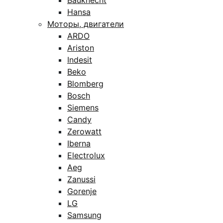
Bauknecht
Hansa
Моторы, двигатели
ARDO
Ariston
Indesit
Beko
Blomberg
Bosch
Siemens
Candy
Zerowatt
Iberna
Electrolux
Aeg
Zanussi
Gorenje
LG
Samsung