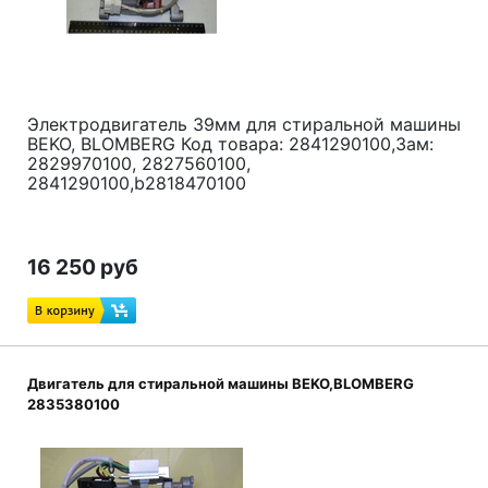
Электродвигатель 39мм для стиральной машины
BEKO, BLOMBERG Код товара: 2841290100,Зам:
2829970100, 2827560100,
2841290100,b2818470100
16 250 руб
Двигатель для стиральной машины BEKO,BLOMBERG
2835380100