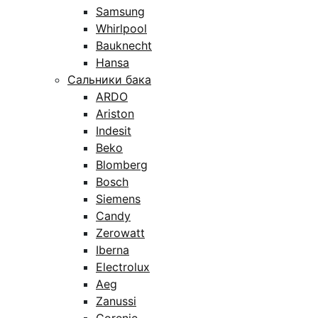
Samsung
Whirlpool
Bauknecht
Hansa
Сальники бака
ARDO
Ariston
Indesit
Beko
Blomberg
Bosch
Siemens
Candy
Zerowatt
Iberna
Electrolux
Aeg
Zanussi