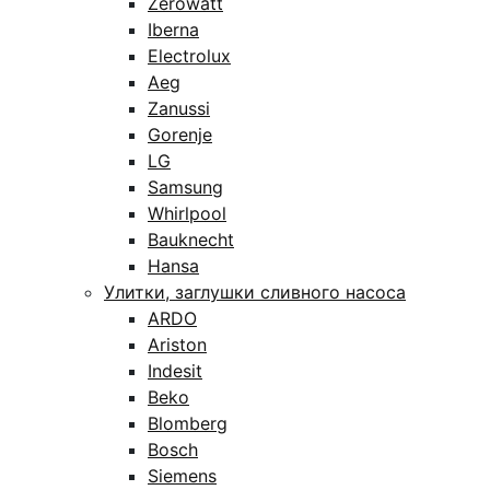
Zerowatt
Iberna
Electrolux
Aeg
Zanussi
Gorenje
LG
Samsung
Whirlpool
Bauknecht
Hansa
Улитки, заглушки сливного насоса
ARDO
Ariston
Indesit
Beko
Blomberg
Bosch
Siemens