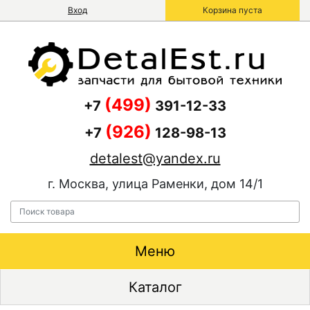
Вход
Корзина пуста
(499)
+7
391-12-33
(926)
+7
128-98-13
detalest@yandex.ru
г. Москва, улица Раменки, дом 14/1
Меню
Каталог