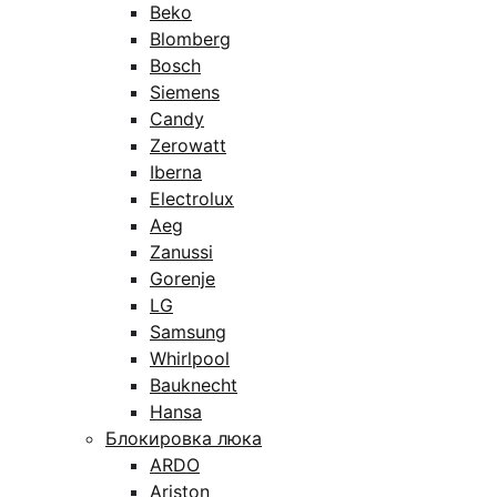
Beko
Blomberg
Bosch
Siemens
Candy
Zerowatt
Iberna
Electrolux
Aeg
Zanussi
Gorenje
LG
Samsung
Whirlpool
Bauknecht
Hansa
Блокировка люка
ARDO
Ariston