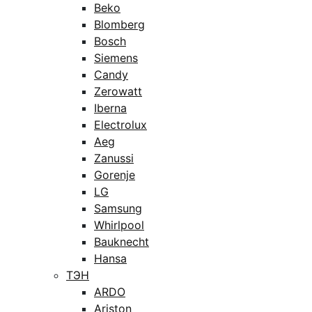
Beko
Blomberg
Bosch
Siemens
Candy
Zerowatt
Iberna
Electrolux
Aeg
Zanussi
Gorenje
LG
Samsung
Whirlpool
Bauknecht
Hansa
ТЭН
ARDO
Ariston