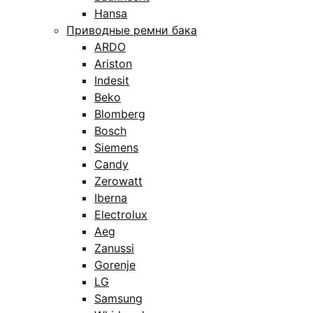
Hansa
Приводные ремни бака
ARDO
Ariston
Indesit
Beko
Blomberg
Bosch
Siemens
Candy
Zerowatt
Iberna
Electrolux
Aeg
Zanussi
Gorenje
LG
Samsung