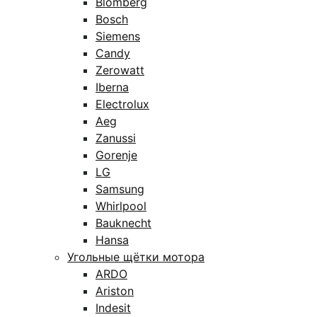
Blomberg
Bosch
Siemens
Candy
Zerowatt
Iberna
Electrolux
Aeg
Zanussi
Gorenje
LG
Samsung
Whirlpool
Bauknecht
Hansa
Угольные щётки мотора
ARDO
Ariston
Indesit