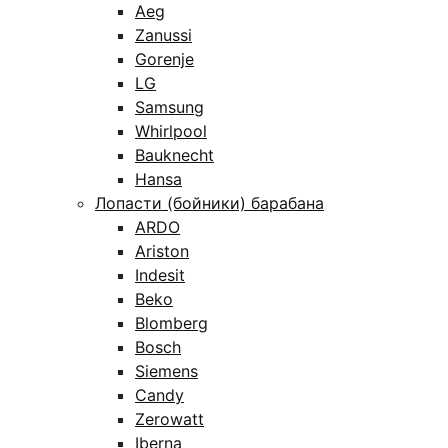
Aeg
Zanussi
Gorenje
LG
Samsung
Whirlpool
Bauknecht
Hansa
Лопасти (бойники) барабана
ARDO
Ariston
Indesit
Beko
Blomberg
Bosch
Siemens
Candy
Zerowatt
Iberna