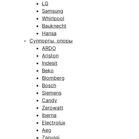
LG
Samsung
Whirlpool
Bauknecht
Hansa
Суппорты, опоры
ARDO
Ariston
Indesit
Beko
Blomberg
Bosch
Siemens
Candy
Zerowatt
Iberna
Electrolux
Aeg
Zanussi