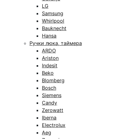
LG
Samsung
Whirlpool
Bauknecht
Hansa
Ручки люка, таймера
ARDO
Ariston
Indesit
Beko
Blomberg
Bosch
Siemens
Candy
Zerowatt
Iberna
Electrolux
Aeg