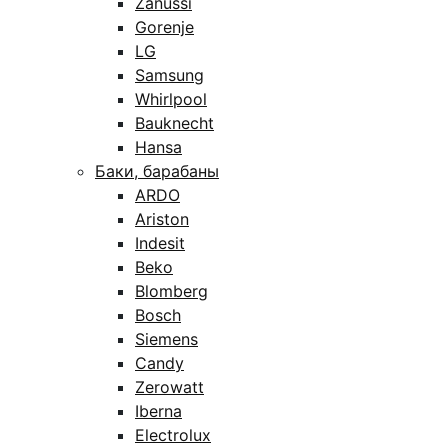
Zanussi
Gorenje
LG
Samsung
Whirlpool
Bauknecht
Hansa
Баки, барабаны
ARDO
Ariston
Indesit
Beko
Blomberg
Bosch
Siemens
Candy
Zerowatt
Iberna
Electrolux