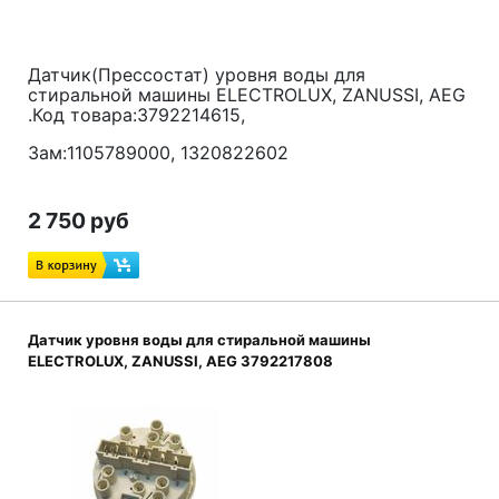
Датчик(Прессостат) уровня воды для
стиральной машины ELECTROLUX, ZANUSSI, AEG
.Код товара:3792214615,
Зам:1105789000, 1320822602
2 750 руб
Датчик уровня воды для стиральной машины
ELECTROLUX, ZANUSSI, AEG 3792217808