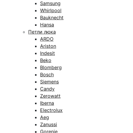
Samsung
Whirlpool
Bauknecht
Hansa
Петли люка
ARDO
Ariston
Indesit
Beko
Blomberg
Bosch
Siemens
Candy
Zerowatt
Iberna
Electrolux
Aeg
Zanussi
Gorenje