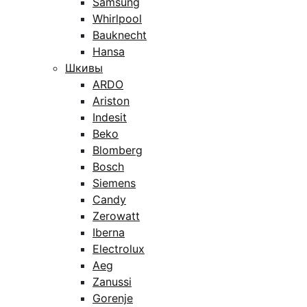
Samsung
Whirlpool
Bauknecht
Hansa
Шкивы
ARDO
Ariston
Indesit
Beko
Blomberg
Bosch
Siemens
Candy
Zerowatt
Iberna
Electrolux
Aeg
Zanussi
Gorenje