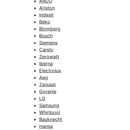
ARDO
Ariston
Indesit
Beko
Blomberg
Bosch
Siemens
Candy
Zerowatt
Iberna
Electrolux
Aeg
Zanussi
Gorenje
LG
Samsung
Whirlpool
Bauknecht
Hansa