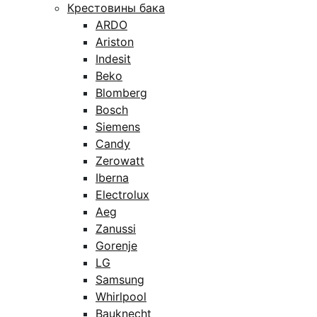
Крестовины бака
ARDO
Ariston
Indesit
Beko
Blomberg
Bosch
Siemens
Candy
Zerowatt
Iberna
Electrolux
Aeg
Zanussi
Gorenje
LG
Samsung
Whirlpool
Bauknecht