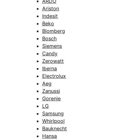
ARDO
Ariston
Indesit
Beko
Blomberg
Bosch
Siemens
Candy
Zerowatt
Iberna
Electrolux
Aeg
Zanussi
Gorenje
LG
Samsung
Whirlpool
Bauknecht
Hansa