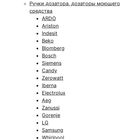
Ручки дозатора, дозаторы моющего
средства
ARDO
Ariston
Indesit
Beko
Blomberg
Bosch
Siemens
Candy
Zerowatt
Iberna
Electrolux
Aeg
Zanussi
Gorenje
LG
Samsung
Whirlpool