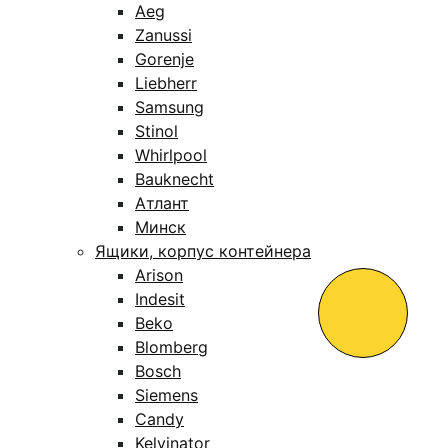
Aeg
Zanussi
Gorenje
Liebherr
Samsung
Stinol
Whirlpool
Bauknecht
Атлант
Минск
Ящики, корпус контейнера
Arison
Indesit
Beko
Blomberg
Bosch
Siemens
Candy
Kelvinator