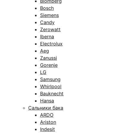
Blomberg
Bosch
Siemens
Candy
Zerowatt
Iberna
Electrolux
Aeg
Zanussi
Gorenje
LG
Samsung
Whirlpool
Bauknecht
Hansa
Сальники бака
ARDO
Ariston
Indesit