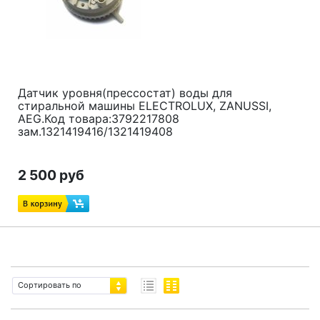
Датчик уровня(прессостат) воды для
стиральной машины ELECTROLUX, ZANUSSI,
AEG.Код товара:3792217808
зам.1321419416/1321419408
2 500 руб
Сортировать по