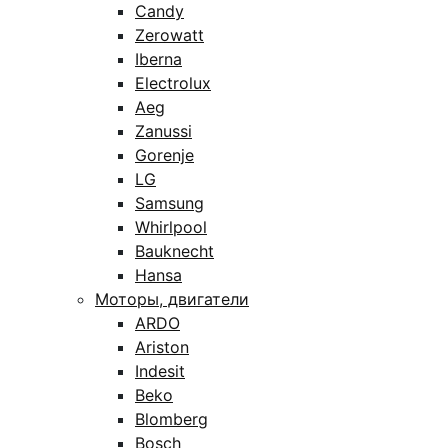
Candy
Zerowatt
Iberna
Electrolux
Aeg
Zanussi
Gorenje
LG
Samsung
Whirlpool
Bauknecht
Hansa
Моторы, двигатели
ARDO
Ariston
Indesit
Beko
Blomberg
Bosch