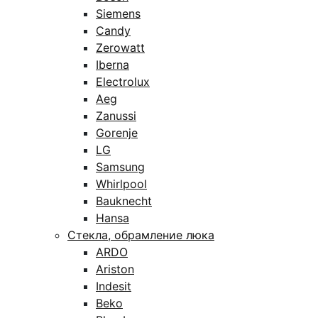
Siemens
Candy
Zerowatt
Iberna
Electrolux
Aeg
Zanussi
Gorenje
LG
Samsung
Whirlpool
Bauknecht
Hansa
Стекла, обрамление люка
ARDO
Ariston
Indesit
Beko