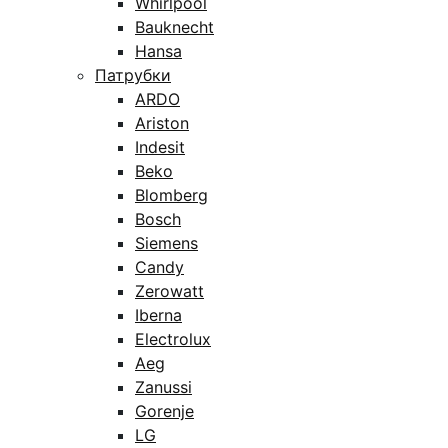
Whirlpool
Bauknecht
Hansa
Патрубки
ARDO
Ariston
Indesit
Beko
Blomberg
Bosch
Siemens
Candy
Zerowatt
Iberna
Electrolux
Aeg
Zanussi
Gorenje
LG