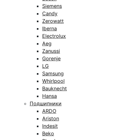
Siemens
Candy
Zerowatt
Iberna
Electrolux
Aeg
Zanussi
Gorenje
LG
Samsung
Whirlpool
Bauknecht
Hansa
Подшипники
ARDO
Ariston
Indesit
Beko