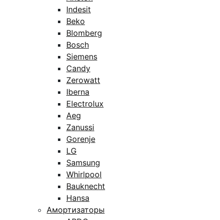
Indesit
Beko
Blomberg
Bosch
Siemens
Candy
Zerowatt
Iberna
Electrolux
Aeg
Zanussi
Gorenje
LG
Samsung
Whirlpool
Bauknecht
Hansa
Амортизаторы