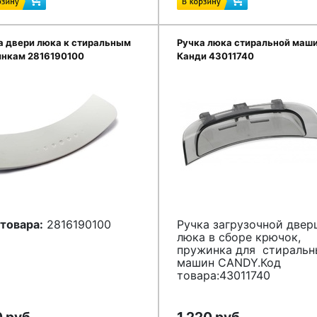
а двери люка к стиральным
Ручка люка стиральной маш
нкам 2816190100
Канди 43011740
товара:
2816190100
Ручка загрузочной двер
люка в сборе крючок,
пружинка для стиральн
машин CANDY.Код
товара:43011740