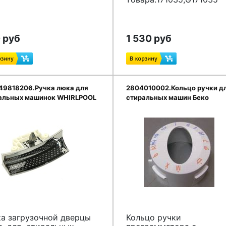
 руб
1 530 руб
49818206.Ручка люка для
2804010002.Кольцо ручки д
альных машинок WHIRLPOOL
стиральных машин Беко
ка загрузочной дверцы
Кольцо ручки