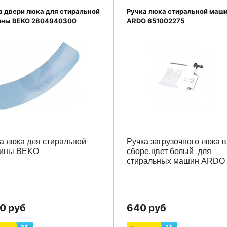
а двери люка для стиральной
Ручка люка стиральной маш
ны BEKO 2804940300
ARDO 651002275
а люка для стиральной
Ручка загрузочного люка в
ины BEKO
сборе,цвет белый для
стиральных машин ARDO
50 руб
640 руб