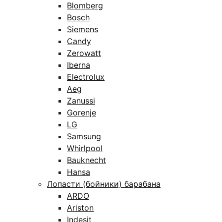
Blomberg
Bosch
Siemens
Candy
Zerowatt
Iberna
Electrolux
Aeg
Zanussi
Gorenje
LG
Samsung
Whirlpool
Bauknecht
Hansa
Лопасти (бойники) барабана
ARDO
Ariston
Indesit