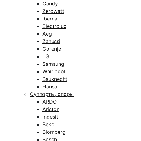
Candy
Zerowatt
Iberna
Electrolux
Aeg
Zanussi
Gorenje
LG
Samsung
Whirlpool
Bauknecht
Hansa
Суппорты, опоры
ARDO
Ariston
Indesit
Beko
Blomberg
Bosch