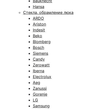
Bauknecht
Hansa
Стекла, обрамление люка
ARDO
Ariston
Indesit
Beko
Blomberg
Bosch
Siemens
Candy
Zerowatt
Iberna
Electrolux
Aeg
Zanussi
Gorenje
LG
Samsung