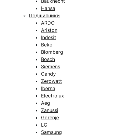
Bauknecht
Hansa
Подшипники
ARDO
Ariston
Indesit
Beko
Blomberg
Bosch
Siemens
Candy
Zerowatt
Iberna
Electrolux
Aeg
Zanussi
Gorenje
LG
Samsung