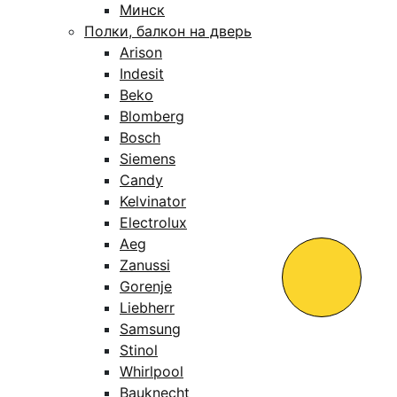
Минск
Полки, балкон на дверь
Arison
Indesit
Beko
Blomberg
Bosch
Siemens
Candy
Kelvinator
Electrolux
Aeg
Zanussi
Gorenje
Liebherr
Samsung
Stinol
Whirlpool
Bauknecht