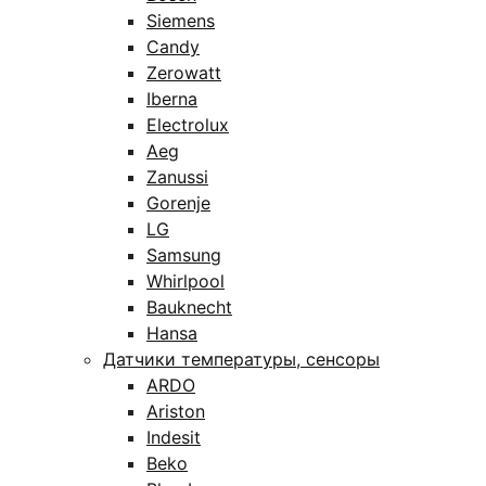
Siemens
Candy
Zerowatt
Iberna
Electrolux
Aeg
Zanussi
Gorenje
LG
Samsung
Whirlpool
Bauknecht
Hansa
Датчики температуры, сенсоры
ARDO
Ariston
Indesit
Beko