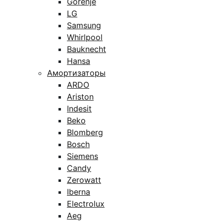
Gorenje
LG
Samsung
Whirlpool
Bauknecht
Hansa
Амортизаторы
ARDO
Ariston
Indesit
Beko
Blomberg
Bosch
Siemens
Candy
Zerowatt
Iberna
Electrolux
Aeg