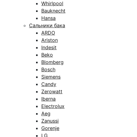
Whirlpool
Bauknecht
Hansa
Сальники бака
ARDO
Ariston
Indesit
Beko
Blomberg
Bosch
Siemens
Candy
Zerowatt
Iberna
Electrolux
Aeg
Zanussi
Gorenje
LG