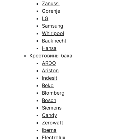
Zanussi
Gorenje
LG
Samsung
Whirlpool
Bauknecht
Hansa
Крестовины бака
ARDO
Ariston
Indesit
Beko
Blomberg
Bosch
Siemens
Candy
Zerowatt
Iberna
Electrolux