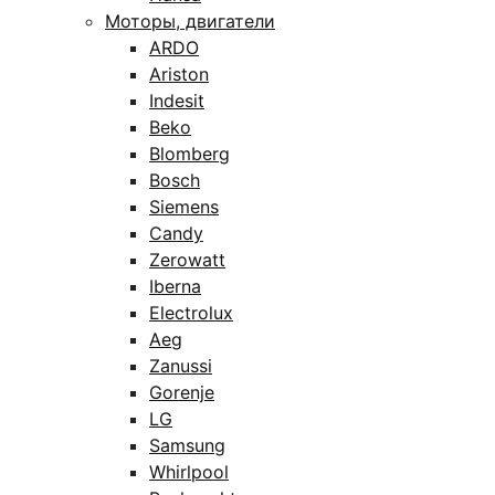
Моторы, двигатели
ARDO
Ariston
Indesit
Beko
Blomberg
Bosch
Siemens
Candy
Zerowatt
Iberna
Electrolux
Aeg
Zanussi
Gorenje
LG
Samsung
Whirlpool