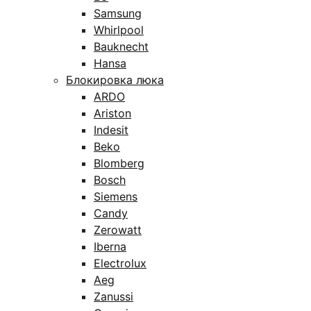
Samsung
Whirlpool
Bauknecht
Hansa
Блокировка люка
ARDO
Ariston
Indesit
Beko
Blomberg
Bosch
Siemens
Candy
Zerowatt
Iberna
Electrolux
Aeg
Zanussi