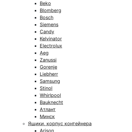
Beko
Blomberg
Bosch
Siemens
Candy
Kelvinator
Electrolux
Aeg
Zanussi
Gorenje
Liebherr
Samsung
Stinol
Whirlpool
Bauknecht
Атлант
Минск
Ящики, корпус контейнера
Arison