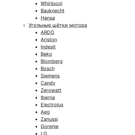
Whirlpool
Bauknecht
Hansa
Угольные щётки мотора
ARDO
Ariston
Indesit
Beko
Blomberg
Bosch
Siemens
Candy
Zerowatt
Iberna
Electrolux
Aeg
Zanussi
Gorenje
LG