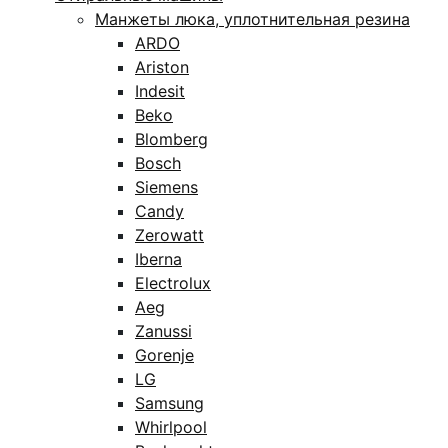
Манжеты люка, уплотнительная резина
ARDO
Ariston
Indesit
Beko
Blomberg
Bosch
Siemens
Candy
Zerowatt
Iberna
Electrolux
Aeg
Zanussi
Gorenje
LG
Samsung
Whirlpool