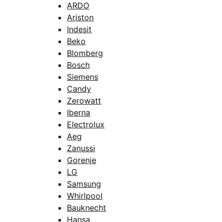
ARDO
Ariston
Indesit
Beko
Blomberg
Bosch
Siemens
Candy
Zerowatt
Iberna
Electrolux
Aeg
Zanussi
Gorenje
LG
Samsung
Whirlpool
Bauknecht
Hansa