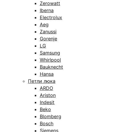
Zerowatt
Iberna
Electrolux
Aeg
Zanussi
Gorenje
LG
Samsung
Whirlpool
Bauknecht
Hansa
Петли люка
ARDO
Ariston
Indesit
Beko
Blomberg
Bosch
Siemens