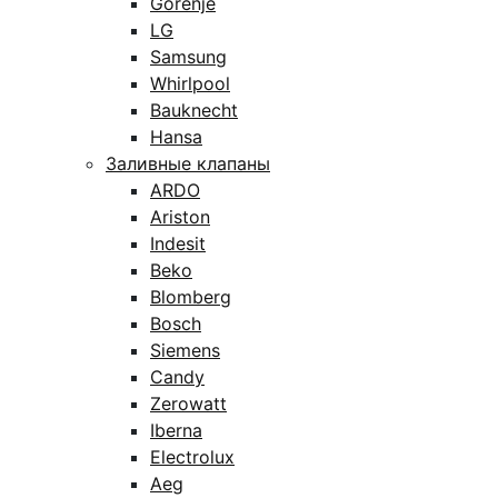
Gorenje
LG
Samsung
Whirlpool
Bauknecht
Hansa
Заливные клапаны
ARDO
Ariston
Indesit
Beko
Blomberg
Bosch
Siemens
Candy
Zerowatt
Iberna
Electrolux
Aeg