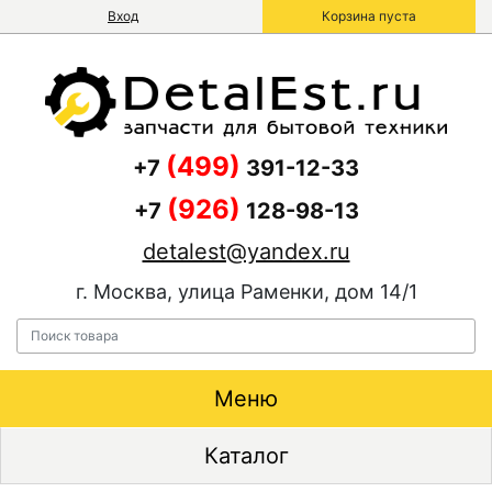
Вход
Корзина пуста
(499)
+7
391-12-33
(926)
+7
128-98-13
detalest@yandex.ru
г. Москва, улица Раменки, дом 14/1
Меню
Каталог