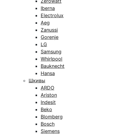
Zerowatt
Iberna
Electrolux
Aeg
Zanussi
Gorenje
LG
Samsung
Whirlpool
Bauknecht
Hansa
Шкивы
ARDO
Ariston
Indesit
Beko
Blomberg
Bosch
Siemens