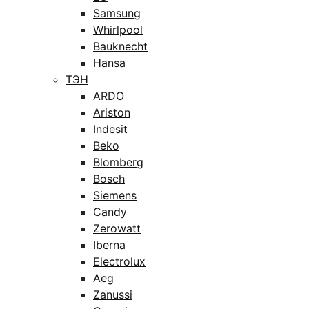
Samsung
Whirlpool
Bauknecht
Hansa
ТЭН
ARDO
Ariston
Indesit
Beko
Blomberg
Bosch
Siemens
Candy
Zerowatt
Iberna
Electrolux
Aeg
Zanussi