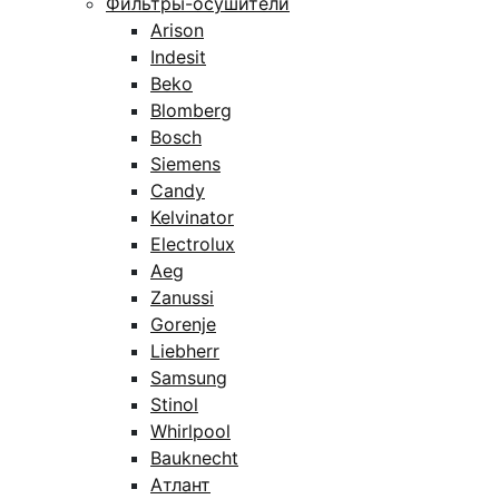
Фильтры-осушители
Arison
Indesit
Beko
Blomberg
Bosch
Siemens
Candy
Kelvinator
Electrolux
Aeg
Zanussi
Gorenje
Liebherr
Samsung
Stinol
Whirlpool
Bauknecht
Атлант