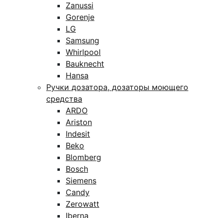
Zanussi
Gorenje
LG
Samsung
Whirlpool
Bauknecht
Hansa
Ручки дозатора, дозаторы моющего
средства
ARDO
Ariston
Indesit
Beko
Blomberg
Bosch
Siemens
Candy
Zerowatt
Iberna