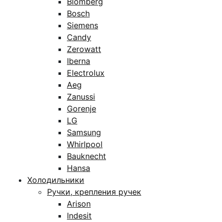
Blomberg
Bosch
Siemens
Candy
Zerowatt
Iberna
Electrolux
Aeg
Zanussi
Gorenje
LG
Samsung
Whirlpool
Bauknecht
Hansa
Холодильники
Ручки, крепления ручек
Arison
Indesit