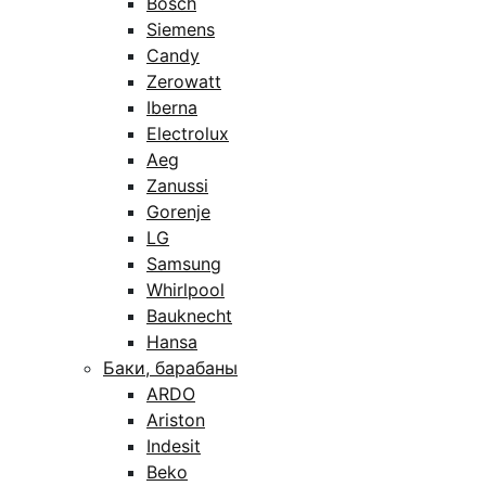
Bosch
Siemens
Candy
Zerowatt
Iberna
Electrolux
Aeg
Zanussi
Gorenje
LG
Samsung
Whirlpool
Bauknecht
Hansa
Баки, барабаны
ARDO
Ariston
Indesit
Beko