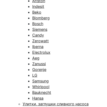
Ariston
Indesit
Beko
Blomberg
Bosch
Siemens
Candy
Zerowatt
Iberna
Electrolux
Aeg
Zanussi
Gorenje
LG
Samsung
Whirlpool
Bauknecht
Hansa
Улитки, заглушки сливного насоса