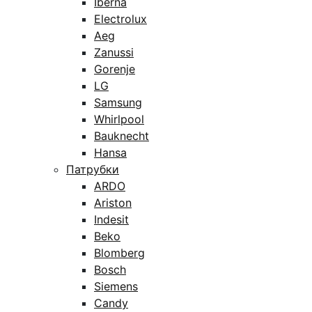
Iberna
Electrolux
Aeg
Zanussi
Gorenje
LG
Samsung
Whirlpool
Bauknecht
Hansa
Патрубки
ARDO
Ariston
Indesit
Beko
Blomberg
Bosch
Siemens
Candy