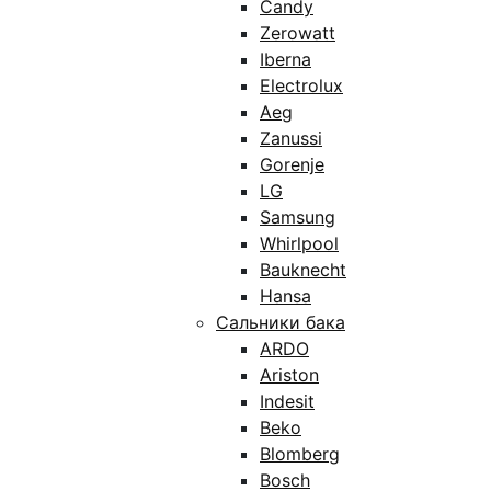
Candy
Zerowatt
Iberna
Electrolux
Aeg
Zanussi
Gorenje
LG
Samsung
Whirlpool
Bauknecht
Hansa
Сальники бака
ARDO
Ariston
Indesit
Beko
Blomberg
Bosch