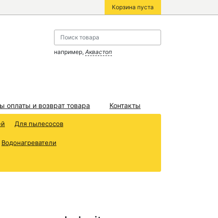
Корзина пуста
например,
Аквастоп
ы оплаты и возврат товара
Контакты
ей
Для пылесосов
Водонагреватели