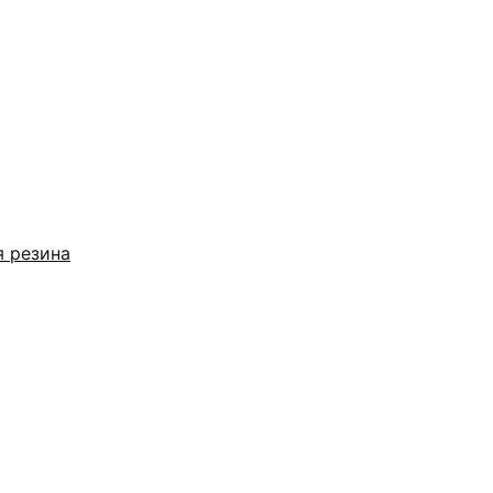
я резина