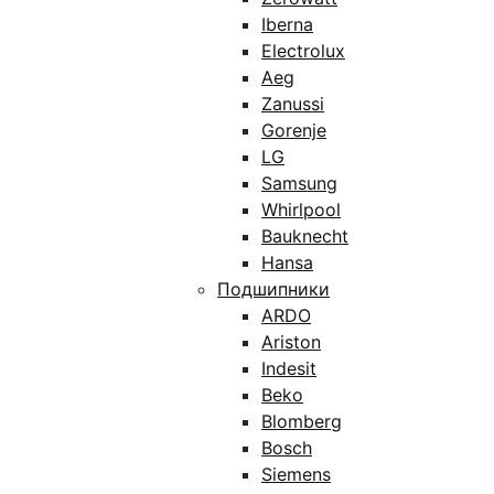
Iberna
Electrolux
Aeg
Zanussi
Gorenje
LG
Samsung
Whirlpool
Bauknecht
Hansa
Подшипники
ARDO
Ariston
Indesit
Beko
Blomberg
Bosch
Siemens