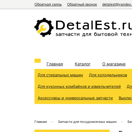
Обратная связь
Обратный звонок
detalest@yandex.
Главная
Каталог
О магазине
Для стиральных машин
Для холодильников
Для кухонных комбайнов и измельчителей
Дл
Аксессуары и универсальные запчасти
Выклю
Главная
Запчасти для посудомоечных машин
Ба