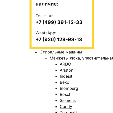
наличие:
Телефон:
+7 (499) 391-12-33
WhatsApp:
+7 (926) 128-98-13
Стиральные машины
Манжеты люка, уплотнительна
ARDO
Ariston
Indesit
Beko
Blomberg
Bosch
Siemens
Candy
Zerowatt