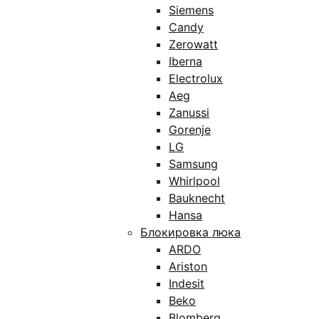
Siemens
Candy
Zerowatt
Iberna
Electrolux
Aeg
Zanussi
Gorenje
LG
Samsung
Whirlpool
Bauknecht
Hansa
Блокировка люка
ARDO
Ariston
Indesit
Beko
Blomberg