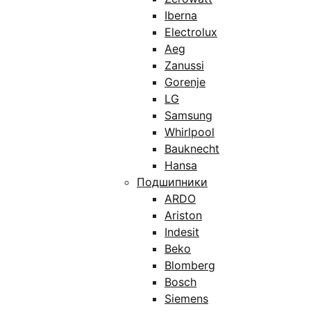
Iberna
Electrolux
Aeg
Zanussi
Gorenje
LG
Samsung
Whirlpool
Bauknecht
Hansa
Подшипники
ARDO
Ariston
Indesit
Beko
Blomberg
Bosch
Siemens