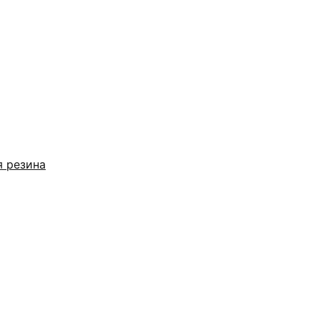
я резина