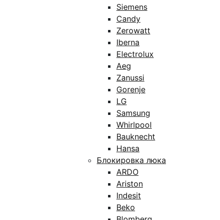
Siemens
Candy
Zerowatt
Iberna
Electrolux
Aeg
Zanussi
Gorenje
LG
Samsung
Whirlpool
Bauknecht
Hansa
Блокировка люка
ARDO
Ariston
Indesit
Beko
Blomberg