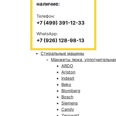
наличие:
Телефон:
+7 (499) 391-12-33
WhatsApp:
+7 (926) 128-98-13
Стиральные машины
Манжеты люка, уплотнительна
ARDO
Ariston
Indesit
Beko
Blomberg
Bosch
Siemens
Candy
Zerowatt