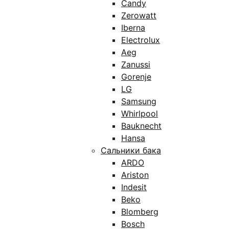
Candy
Zerowatt
Iberna
Electrolux
Aeg
Zanussi
Gorenje
LG
Samsung
Whirlpool
Bauknecht
Hansa
Сальники бака
ARDO
Ariston
Indesit
Beko
Blomberg
Bosch