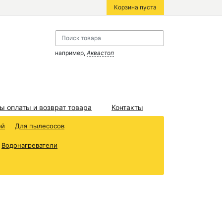
Корзина пуста
например,
Аквастоп
ы оплаты и возврат товара
Контакты
ей
Для пылесосов
Водонагреватели