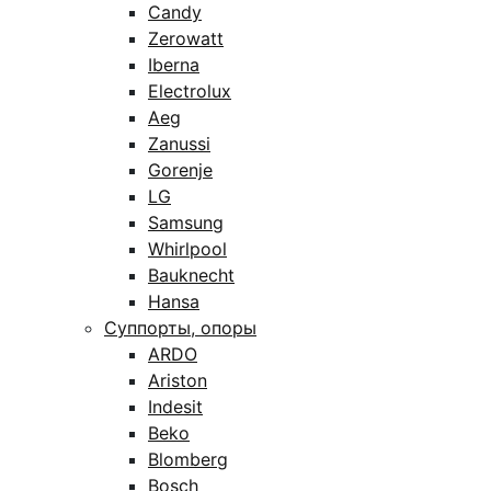
Candy
Zerowatt
Iberna
Electrolux
Aeg
Zanussi
Gorenje
LG
Samsung
Whirlpool
Bauknecht
Hansa
Суппорты, опоры
ARDO
Ariston
Indesit
Beko
Blomberg
Bosch