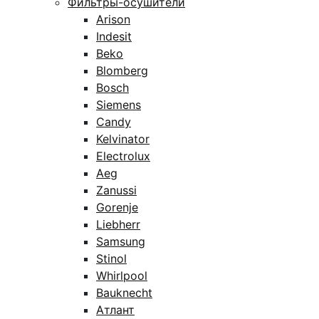
Фильтры-осушители
Arison
Indesit
Beko
Blomberg
Bosch
Siemens
Candy
Kelvinator
Electrolux
Aeg
Zanussi
Gorenje
Liebherr
Samsung
Stinol
Whirlpool
Bauknecht
Атлант