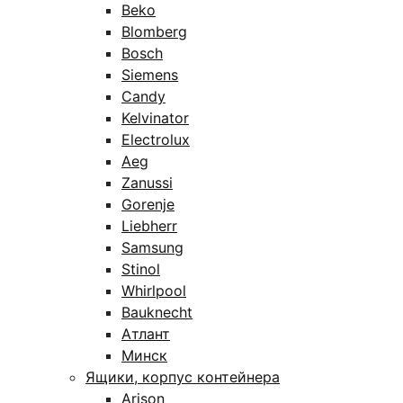
Beko
Blomberg
Bosch
Siemens
Candy
Kelvinator
Electrolux
Aeg
Zanussi
Gorenje
Liebherr
Samsung
Stinol
Whirlpool
Bauknecht
Атлант
Минск
Ящики, корпус контейнера
Arison