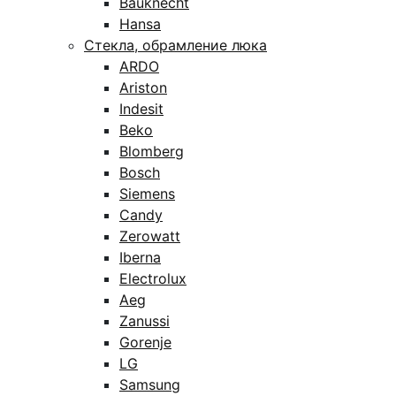
Bauknecht
Hansa
Стекла, обрамление люка
ARDO
Ariston
Indesit
Beko
Blomberg
Bosch
Siemens
Candy
Zerowatt
Iberna
Electrolux
Aeg
Zanussi
Gorenje
LG
Samsung