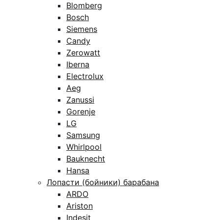
Blomberg
Bosch
Siemens
Candy
Zerowatt
Iberna
Electrolux
Aeg
Zanussi
Gorenje
LG
Samsung
Whirlpool
Bauknecht
Hansa
Лопасти (бойники) барабана
ARDO
Ariston
Indesit