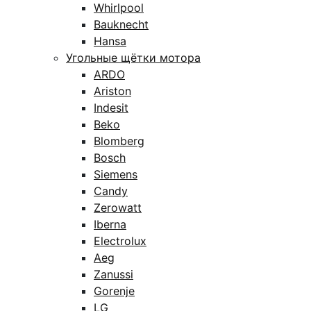
Whirlpool
Bauknecht
Hansa
Угольные щётки мотора
ARDO
Ariston
Indesit
Beko
Blomberg
Bosch
Siemens
Candy
Zerowatt
Iberna
Electrolux
Aeg
Zanussi
Gorenje
LG