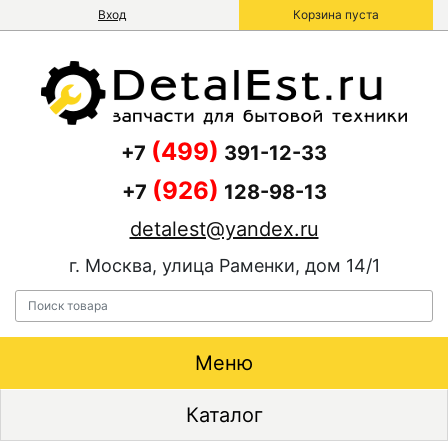
Вход
Корзина пуста
(499)
+7
391-12-33
(926)
+7
128-98-13
detalest@yandex.ru
г. Москва, улица Раменки, дом 14/1
Меню
Каталог