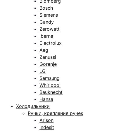
Blomberg
Bosch
Siemens
Candy
Zerowatt
Iberna
Electrolux
Aeg
Zanussi
Gorenje
LG
Samsung
Whirlpool
Bauknecht
Hansa
Холодильники
Ручки, крепления ручек
Arison
Indesit