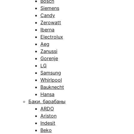
Bosch
Siemens
Candy
Zerowatt
Iberna
Electrolux
Aeg
Zanussi
Gorenje
LG
Samsung
Whirlpool
Bauknecht
Hansa
Баки, барабаны
ARDO
Ariston
Indesit
Beko