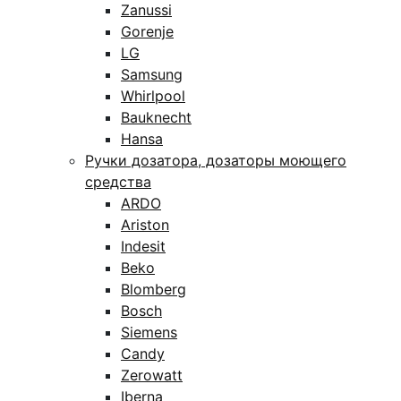
Zanussi
Gorenje
LG
Samsung
Whirlpool
Bauknecht
Hansa
Ручки дозатора, дозаторы моющего
средства
ARDO
Ariston
Indesit
Beko
Blomberg
Bosch
Siemens
Candy
Zerowatt
Iberna