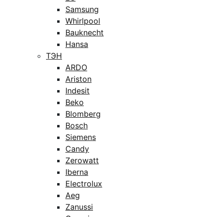
Samsung
Whirlpool
Bauknecht
Hansa
ТЭН
ARDO
Ariston
Indesit
Beko
Blomberg
Bosch
Siemens
Candy
Zerowatt
Iberna
Electrolux
Aeg
Zanussi