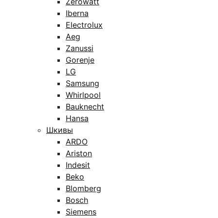
Zerowatt
Iberna
Electrolux
Aeg
Zanussi
Gorenje
LG
Samsung
Whirlpool
Bauknecht
Hansa
Шкивы
ARDO
Ariston
Indesit
Beko
Blomberg
Bosch
Siemens