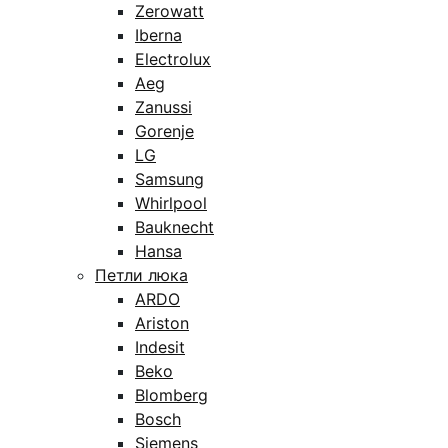
Zerowatt
Iberna
Electrolux
Aeg
Zanussi
Gorenje
LG
Samsung
Whirlpool
Bauknecht
Hansa
Петли люка
ARDO
Ariston
Indesit
Beko
Blomberg
Bosch
Siemens