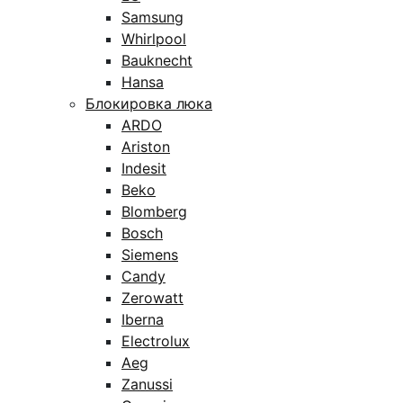
Samsung
Whirlpool
Bauknecht
Hansa
Блокировка люка
ARDO
Ariston
Indesit
Beko
Blomberg
Bosch
Siemens
Candy
Zerowatt
Iberna
Electrolux
Aeg
Zanussi