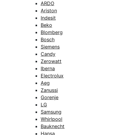
ARDO
Ariston
Indesit
Beko
Blomberg
Bosch
Siemens
Candy
Zerowatt
Iberna
Electrolux
Aeg
Zanussi
Gorenje
LG
Samsung
Whirlpool
Bauknecht
Hansa