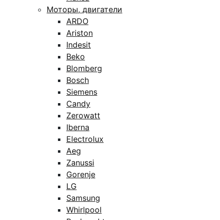
Моторы, двигатели
ARDO
Ariston
Indesit
Beko
Blomberg
Bosch
Siemens
Candy
Zerowatt
Iberna
Electrolux
Aeg
Zanussi
Gorenje
LG
Samsung
Whirlpool