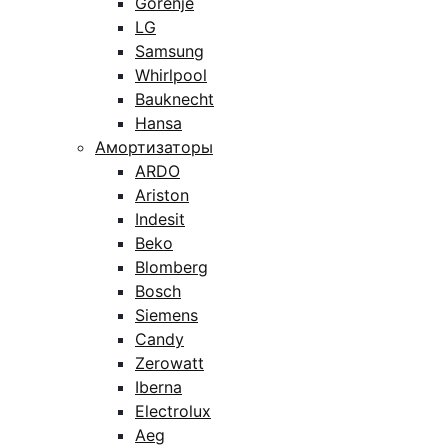
Gorenje
LG
Samsung
Whirlpool
Bauknecht
Hansa
Амортизаторы
ARDO
Ariston
Indesit
Beko
Blomberg
Bosch
Siemens
Candy
Zerowatt
Iberna
Electrolux
Aeg