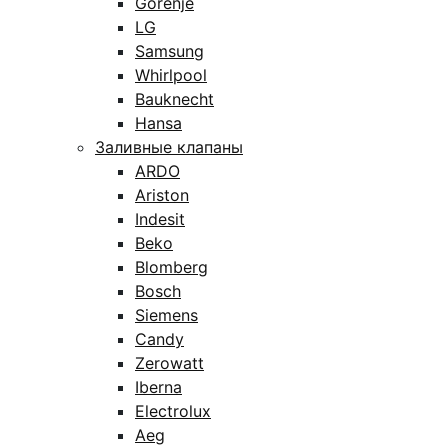
Gorenje
LG
Samsung
Whirlpool
Bauknecht
Hansa
Заливные клапаны
ARDO
Ariston
Indesit
Beko
Blomberg
Bosch
Siemens
Candy
Zerowatt
Iberna
Electrolux
Aeg