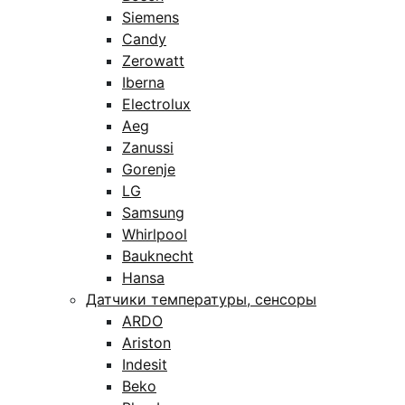
Siemens
Candy
Zerowatt
Iberna
Electrolux
Aeg
Zanussi
Gorenje
LG
Samsung
Whirlpool
Bauknecht
Hansa
Датчики температуры, сенсоры
ARDO
Ariston
Indesit
Beko