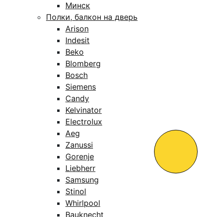
Минск
Полки, балкон на дверь
Arison
Indesit
Beko
Blomberg
Bosch
Siemens
Candy
Kelvinator
Electrolux
Aeg
Zanussi
Gorenje
Liebherr
Samsung
Stinol
Whirlpool
Bauknecht