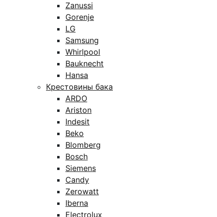
Zanussi
Gorenje
LG
Samsung
Whirlpool
Bauknecht
Hansa
Крестовины бака
ARDO
Ariston
Indesit
Beko
Blomberg
Bosch
Siemens
Candy
Zerowatt
Iberna
Electrolux