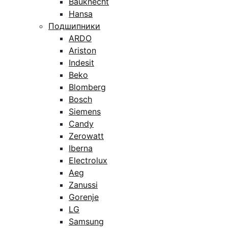
Bauknecht
Hansa
Подшипники
ARDO
Ariston
Indesit
Beko
Blomberg
Bosch
Siemens
Candy
Zerowatt
Iberna
Electrolux
Aeg
Zanussi
Gorenje
LG
Samsung