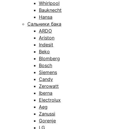
Whirlpool
Bauknecht
Hansa
Сальники бака
ARDO
Ariston
Indesit
Beko
Blomberg
Bosch
Siemens
Candy
Zerowatt
Iberna
Electrolux
Aeg
Zanussi
Gorenje
LG