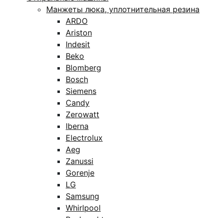
Манжеты люка, уплотнительная резина
ARDO
Ariston
Indesit
Beko
Blomberg
Bosch
Siemens
Candy
Zerowatt
Iberna
Electrolux
Aeg
Zanussi
Gorenje
LG
Samsung
Whirlpool