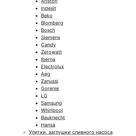
Ariston
Indesit
Beko
Blomberg
Bosch
Siemens
Candy
Zerowatt
Iberna
Electrolux
Aeg
Zanussi
Gorenje
LG
Samsung
Whirlpool
Bauknecht
Hansa
Улитки, заглушки сливного насоса