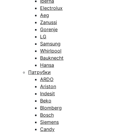
Iberna
Electrolux
Aeg
Zanussi
Gorenje
LG
Samsung
Whirlpool
Bauknecht
Hansa
Патрубки
ARDO
Ariston
Indesit
Beko
Blomberg
Bosch
Siemens
Candy