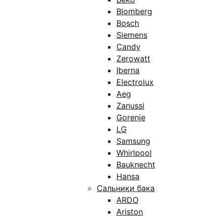
Blomberg
Bosch
Siemens
Candy
Zerowatt
Iberna
Electrolux
Aeg
Zanussi
Gorenje
LG
Samsung
Whirlpool
Bauknecht
Hansa
Сальники бака
ARDO
Ariston