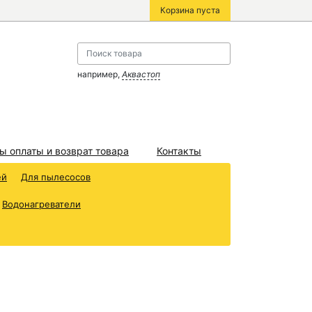
Корзина пуста
например,
Аквастоп
ы оплаты и возврат товара
Контакты
ей
Для пылесосов
Водонагреватели