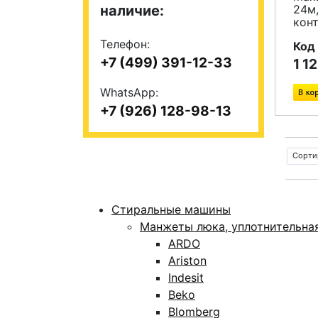
наличие:
24м
кон
Телефон:
Код
+7 (499) 391-12-33
1 1
WhatsApp:
+7 (926) 128-98-13
Сорти
Стиральные машины
Манжеты люка, уплотнительна
ARDO
Ariston
Indesit
Beko
Blomberg