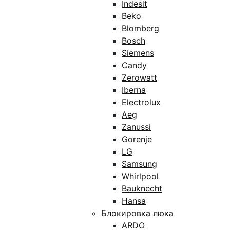
Indesit
Beko
Blomberg
Bosch
Siemens
Candy
Zerowatt
Iberna
Electrolux
Aeg
Zanussi
Gorenje
LG
Samsung
Whirlpool
Bauknecht
Hansa
Блокировка люка
ARDO