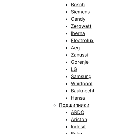
Bosch
Siemens
Candy
Zerowatt
Iberna
Electrolux
Aeg
Zanussi
Gorenje
LG
Samsung
Whirlpool
Bauknecht
Hansa
Подшипники
ARDO
Ariston
Indesit
Beko