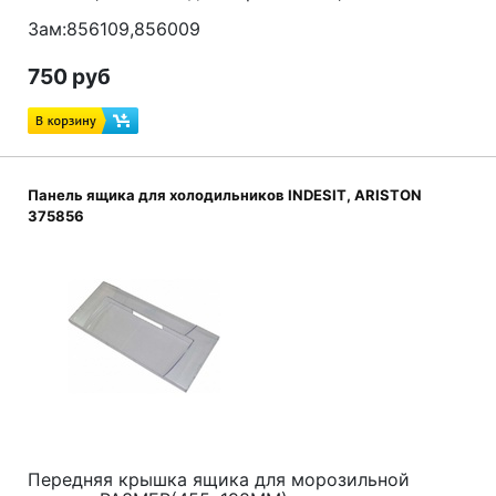
Зам:856109,856009
750 руб
Панель ящика для холодильников INDESIT, ARISTON
375856
Передняя крышка ящика для морозильной