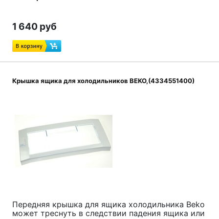
1 640 руб
Крышка ящика для холодильников BEKO,(4334551400)
Передняя крышка для ящика холодильника Beko
может треснуть в следствии падения ящика или