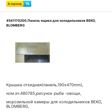
4541170200.Панель ящика для холодильников BEKO,
BLOMBERG
Крышка откидная(панель,190x470mm),
ном.зч.480785,рисунок рыба -овощи,
морозильной камеры для холодильников BEKO,
BLOMBERG,