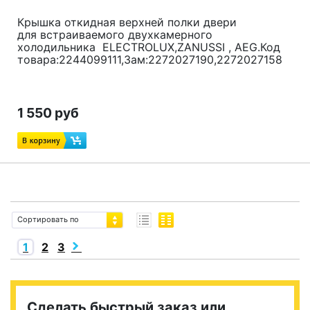
Крышка откидная верхней полки двери
для встраиваемого двухкамерного
холодильника ELECTROLUX,ZANUSSI , AEG.Код
товара:2244099111,Зам:2272027190,2272027158
1 550 руб
Сортировать по
1
2
3
Сделать быстрый заказ или