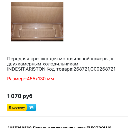
Передняя крышка для морозильной камеры, к
двухкамерным холодильникам
INDESIT,ARISTON.Код товара:268721,C00268721
Размер:-455х130 мм.
1 070 руб
4055269569.Панель для холодильников ELECTROLUX