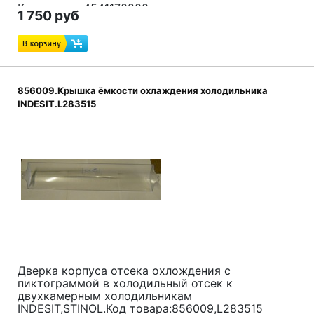
Код товара:4541170200,
1 750 руб
Зам:
4542160600
856009.Крышка ёмкости охлаждения холодильника
INDESIT.L283515
Дверка корпуса отсека охлождения с
пиктограммой в холодильный отсек к
двухкамерным холодильникам
INDESIT,STINOL.Код товара:856009,L283515