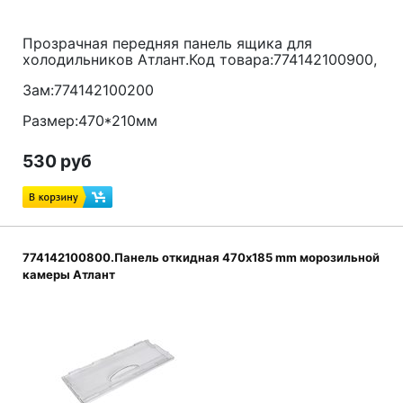
Прозрачная передняя панель ящика для
холодильников Атлант.Код товара:774142100900,
Зам:774142100200
Размер:470*210мм
530 руб
774142100800.Панель откидная 470x185 mm морозильной
камеры Атлант