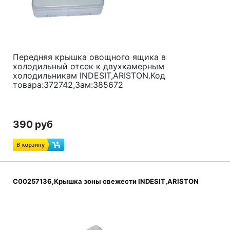
Передняя крышка овощного ящика в
холодильный отсек к двухкамерным
холодильникам INDESIT,ARISTON.Код
товара:372742,Зам:385672
390 руб
C00257136,Крышка зоны свежести INDESIT,ARISTON