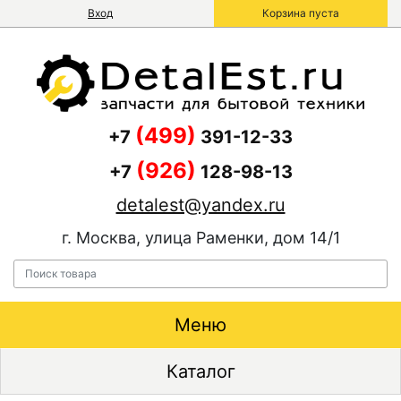
Вход
Корзина пуста
(499)
+7
391-12-33
(926)
+7
128-98-13
detalest@yandex.ru
г. Москва, улица Раменки, дом 14/1
Меню
Каталог