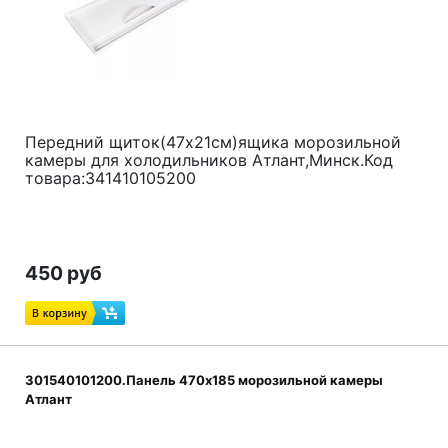
Передний щиток(47x21см)ящика морозильной
камеры для холодильников Атлант,Минск.Код
товара:341410105200
450 руб
301540101200.Панель 470x185 морозильной камеры
Атлант