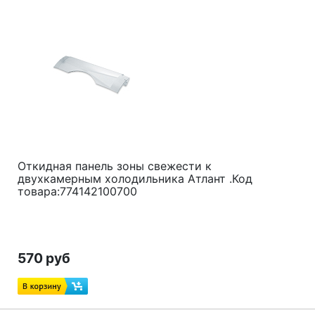
Откидная панель зоны свежести к
двухкамерным холодильника Атлант .Код
товара:774142100700
570 руб