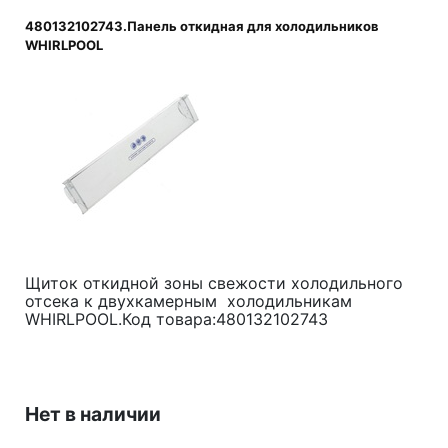
480132102743.Панель откидная для холодильников
WHIRLPOOL
Щиток откидной зоны свежости холодильного
отсека к двухкамерным холодильникам
WHIRLPOOL.Код товара:480132102743
Нет в наличии