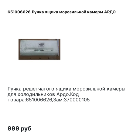
651006626.Ручка ящика морозильной камеры АРДО
Ручка решетчатого ящика морозильной камеры
для холодильников Ардо.Код
товара:651006626,Зам:370000105
999 руб