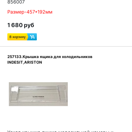
856007
Размер-457*192мм
1 680 руб
257133.Крышка ящика для холодильников
INDESIT,ARISTON