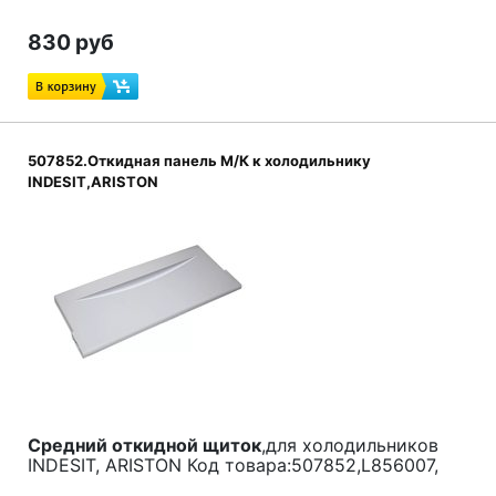
830 руб
507852.Откидная панель М/К к холодильнику
INDESIT,ARISTON
Средний откидной щиток
,для холодильников
INDESIT, ARISTON Код товара:507852,L856007,