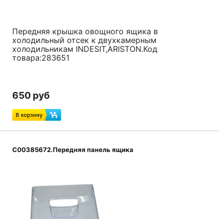
Передняя крышка овощного ящика в
холодильный отсек к двухкамерным
холодильникам INDESIT,ARISTON.Код
товара:283651
650 руб
C00385672.Передняя панель ящика