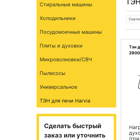
ТЭН
Стиральные машины
Холодильники
Сорти
Посудомоечные машины
Плиты и духовки
Тэн 
2900
Микроволновки/СВЧ
8996
Пылесосы
Универсальное
ТЭН для печи Harvia
Сделать быстрый
Наг
дух
заказ или уточнить
(гри