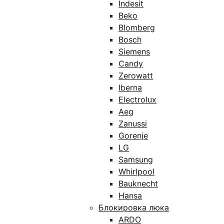
Indesit
Beko
Blomberg
Bosch
Siemens
Candy
Zerowatt
Iberna
Electrolux
Aeg
Zanussi
Gorenje
LG
Samsung
Whirlpool
Bauknecht
Hansa
Блокировка люка
ARDO