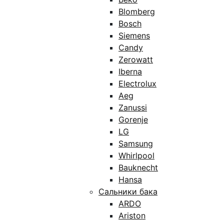
Blomberg
Bosch
Siemens
Candy
Zerowatt
Iberna
Electrolux
Aeg
Zanussi
Gorenje
LG
Samsung
Whirlpool
Bauknecht
Hansa
Сальники бака
ARDO
Ariston