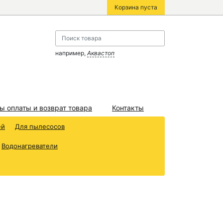
Корзина пуста
например,
Аквастоп
ы оплаты и возврат товара
Контакты
ей
Для пылесосов
Водонагреватели