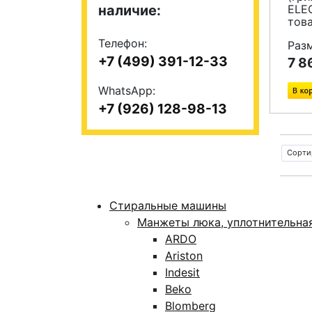
наличие:
ELE
тов
Телефон:
Раз
+7 (499) 391-12-33
7 8
WhatsApp:
+7 (926) 128-98-13
Сорти
Стиральные машины
Манжеты люка, уплотнительна
ARDO
Ariston
Indesit
Beko
Blomberg