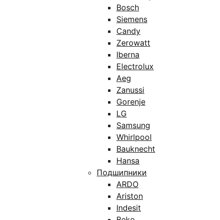
Bosch
Siemens
Candy
Zerowatt
Iberna
Electrolux
Aeg
Zanussi
Gorenje
LG
Samsung
Whirlpool
Bauknecht
Hansa
Подшипники
ARDO
Ariston
Indesit
Beko