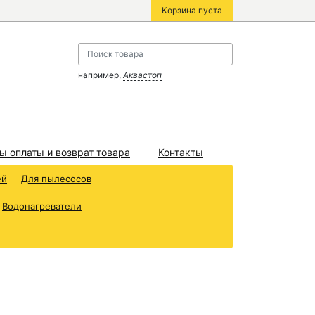
Корзина пуста
например,
Аквастоп
ы оплаты и возврат товара
Контакты
ей
Для пылесосов
Водонагреватели