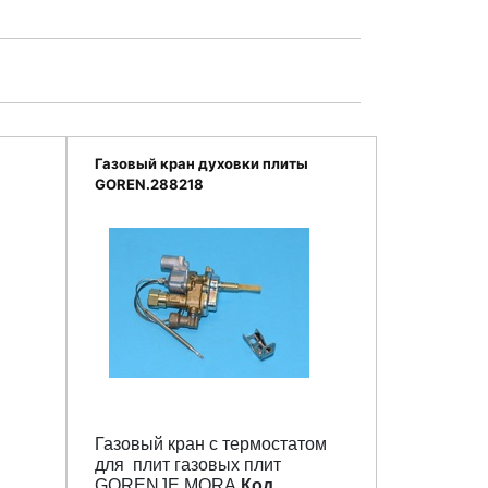
Газовый кран духовки плиты
GOREN.288218
Газовый кран с термостатом
для плит газовых плит
GORENJE,MORA.
Код