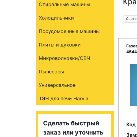
Кра
Стиральные машины
Холодильники
Сорти
Посудомоечные машины
Плиты и духовки
Газо
4544
Микроволновки/СВЧ
Пылесосы
Универсальное
ТЭН для печи Harvia
Сделать быстрый
Код 
заказ или уточнить
Зам