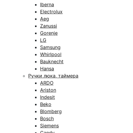
Iberna
Electrolux
Aeg
Zanussi
Gorenje
LG
Samsung
Whirlpool
Bauknecht
Hansa
Ручки люка, таймера
ARDO
Ariston
Indesit
Beko
Blomberg
Bosch
Siemens
Candy