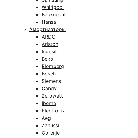
Whirlpool
Bauknecht
Hansa
Амортизаторы
ARDO
Ariston
Indesit
Beko
Blomberg
Bosch
Siemens
Candy
Zerowatt
Iberna
Electrolux
Aeg
Zanussi
Gorenje