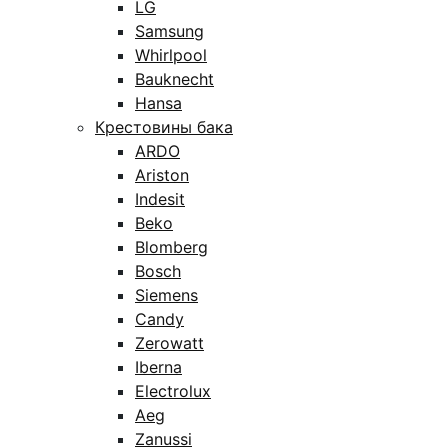
LG
Samsung
Whirlpool
Bauknecht
Hansa
Крестовины бака
ARDO
Ariston
Indesit
Beko
Blomberg
Bosch
Siemens
Candy
Zerowatt
Iberna
Electrolux
Aeg
Zanussi