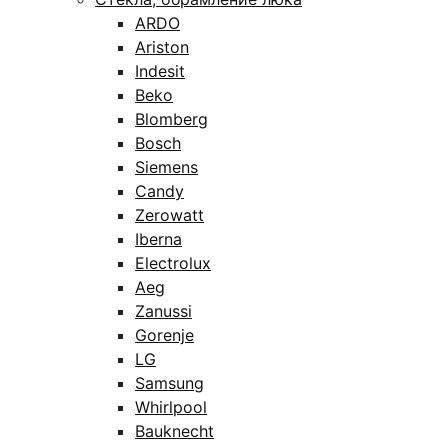
ARDO
Ariston
Indesit
Beko
Blomberg
Bosch
Siemens
Candy
Zerowatt
Iberna
Electrolux
Aeg
Zanussi
Gorenje
LG
Samsung
Whirlpool
Bauknecht