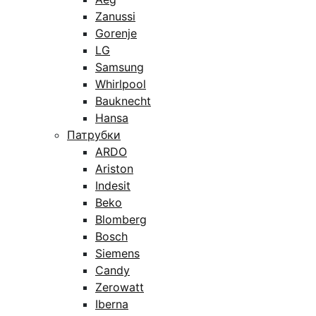
Zanussi
Gorenje
LG
Samsung
Whirlpool
Bauknecht
Hansa
Патрубки
ARDO
Ariston
Indesit
Beko
Blomberg
Bosch
Siemens
Candy
Zerowatt
Iberna