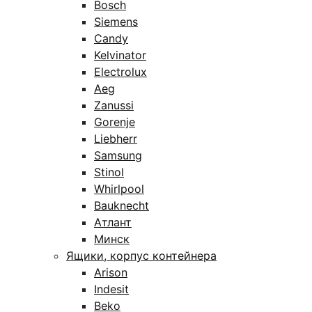
Bosch
Siemens
Candy
Kelvinator
Electrolux
Aeg
Zanussi
Gorenje
Liebherr
Samsung
Stinol
Whirlpool
Bauknecht
Атлант
Минск
Ящики, корпус контейнера
Arison
Indesit
Beko