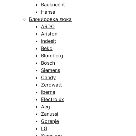
Bauknecht
Hansa
Блокировка люка
ARDO
Ariston
Indesit
Beko
Blomberg
Bosch
Siemens
Candy
Zerowatt
Iberna
Electrolux
Aeg
Zanussi
Gorenje
LG
Samsung