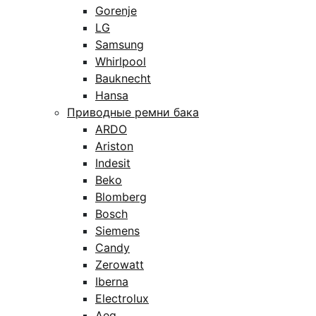
Gorenje
LG
Samsung
Whirlpool
Bauknecht
Hansa
Приводные ремни бака
ARDO
Ariston
Indesit
Beko
Blomberg
Bosch
Siemens
Candy
Zerowatt
Iberna
Electrolux
Aeg