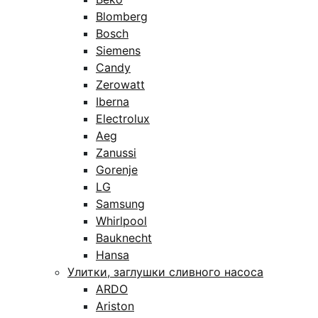
Blomberg
Bosch
Siemens
Candy
Zerowatt
Iberna
Electrolux
Aeg
Zanussi
Gorenje
LG
Samsung
Whirlpool
Bauknecht
Hansa
Улитки, заглушки сливного насоса
ARDO
Ariston