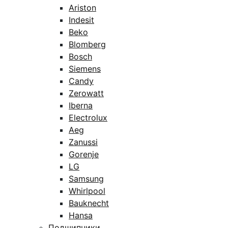
Ariston
Indesit
Beko
Blomberg
Bosch
Siemens
Candy
Zerowatt
Iberna
Electrolux
Aeg
Zanussi
Gorenje
LG
Samsung
Whirlpool
Bauknecht
Hansa
Подшипники