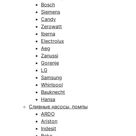
Bosch
Siemens
Candy
Zerowatt
Iberna
Electrolux
Aeg
Zanussi
Gorenje
LG
Samsung
Whirlpool
Bauknecht
Hansa
Сливные насосы, помпы
ARDO
Ariston
Indesit
Beko