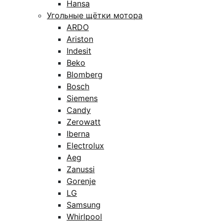
Hansa
Угольные щётки мотора
ARDO
Ariston
Indesit
Beko
Blomberg
Bosch
Siemens
Candy
Zerowatt
Iberna
Electrolux
Aeg
Zanussi
Gorenje
LG
Samsung
Whirlpool