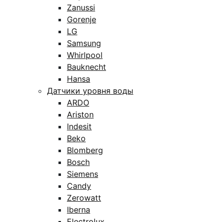
Zanussi
Gorenje
LG
Samsung
Whirlpool
Bauknecht
Hansa
Датчики уровня воды
ARDO
Ariston
Indesit
Beko
Blomberg
Bosch
Siemens
Candy
Zerowatt
Iberna
Electrolux