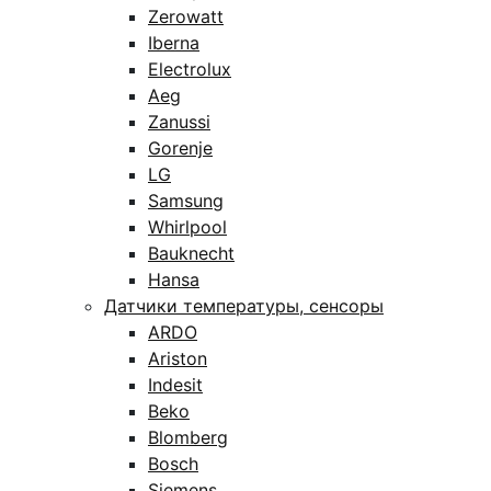
Zerowatt
Iberna
Electrolux
Aeg
Zanussi
Gorenje
LG
Samsung
Whirlpool
Bauknecht
Hansa
Датчики температуры, сенсоры
ARDO
Ariston
Indesit
Beko
Blomberg
Bosch
Siemens