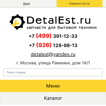
Вход
Корзина пуста
(499)
+7
391-12-33
(926)
+7
128-98-13
detalest@yandex.ru
г. Москва, улица Раменки, дом 14/1
Меню
Каталог