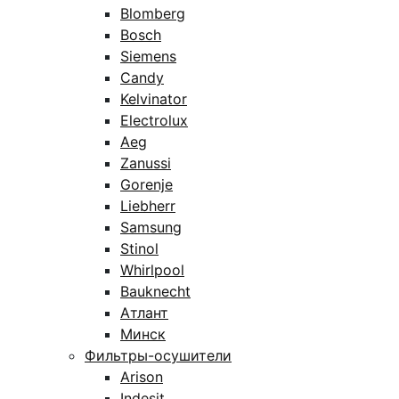
Blomberg
Bosch
Siemens
Candy
Kelvinator
Electrolux
Aeg
Zanussi
Gorenje
Liebherr
Samsung
Stinol
Whirlpool
Bauknecht
Атлант
Минск
Фильтры-осушители
Arison
Indesit