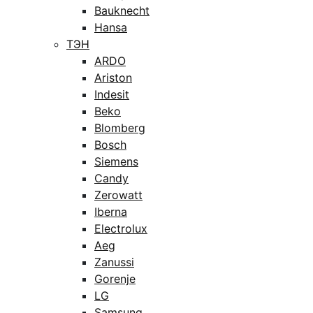
Bauknecht
Hansa
ТЭН
ARDO
Ariston
Indesit
Beko
Blomberg
Bosch
Siemens
Candy
Zerowatt
Iberna
Electrolux
Aeg
Zanussi
Gorenje
LG
Samsung