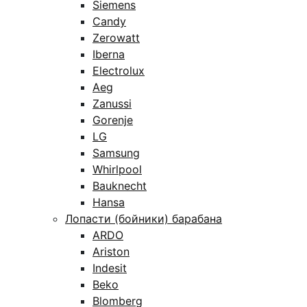
Siemens
Candy
Zerowatt
Iberna
Electrolux
Aeg
Zanussi
Gorenje
LG
Samsung
Whirlpool
Bauknecht
Hansa
Лопасти (бойники) барабана
ARDO
Ariston
Indesit
Beko
Blomberg