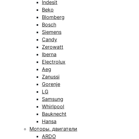
Indesit
Beko
Blomberg
Bosch
Siemens
Candy
Zerowatt
Iberna
Electrolux
Aeg
Zanussi
Gorenje
LG
Samsung
Whirlpool
Bauknecht
Hansa
Моторы, двигатели
ARDO