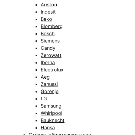
Ariston
Indesit
Beko
Blomberg
Bosch
Siemens
Candy
Zerowatt
Iberna
Electrolux
Aeg
Zanussi
Gorenje
LG
Samsung
Whirlpool
Bauknecht
Hansa
Стекла, обрамление люка