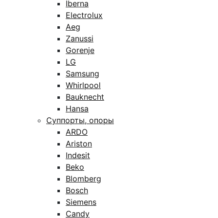
Iberna
Electrolux
Aeg
Zanussi
Gorenje
LG
Samsung
Whirlpool
Bauknecht
Hansa
Суппорты, опоры
ARDO
Ariston
Indesit
Beko
Blomberg
Bosch
Siemens
Candy