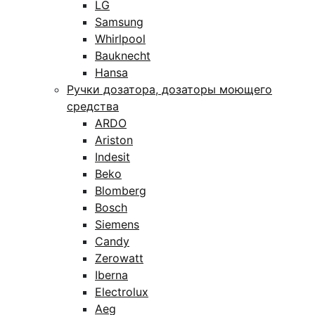
LG
Samsung
Whirlpool
Bauknecht
Hansa
Ручки дозатора, дозаторы моющего
средства
ARDO
Ariston
Indesit
Beko
Blomberg
Bosch
Siemens
Candy
Zerowatt
Iberna
Electrolux
Aeg