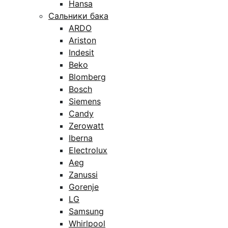
Hansa
Сальники бака
ARDO
Ariston
Indesit
Beko
Blomberg
Bosch
Siemens
Candy
Zerowatt
Iberna
Electrolux
Aeg
Zanussi
Gorenje
LG
Samsung
Whirlpool