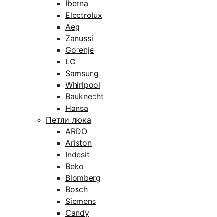
Iberna
Electrolux
Aeg
Zanussi
Gorenje
LG
Samsung
Whirlpool
Bauknecht
Hansa
Петли люка
ARDO
Ariston
Indesit
Beko
Blomberg
Bosch
Siemens
Candy