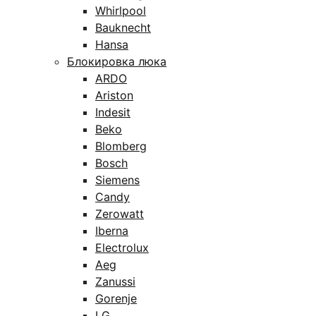
Whirlpool
Bauknecht
Hansa
Блокировка люка
ARDO
Ariston
Indesit
Beko
Blomberg
Bosch
Siemens
Candy
Zerowatt
Iberna
Electrolux
Aeg
Zanussi
Gorenje
LG