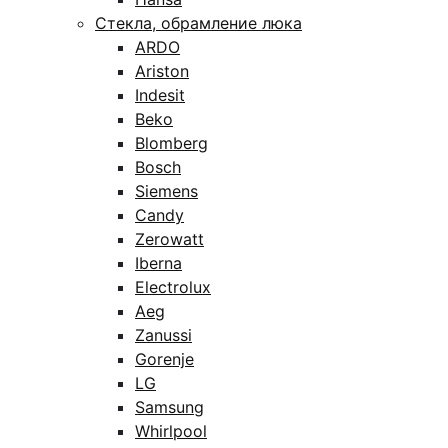
Стекла, обрамление люка
ARDO
Ariston
Indesit
Beko
Blomberg
Bosch
Siemens
Candy
Zerowatt
Iberna
Electrolux
Aeg
Zanussi
Gorenje
LG
Samsung
Whirlpool