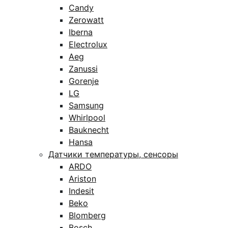
Candy
Zerowatt
Iberna
Electrolux
Aeg
Zanussi
Gorenje
LG
Samsung
Whirlpool
Bauknecht
Hansa
Датчики температуры, сенсоры
ARDO
Ariston
Indesit
Beko
Blomberg
Bosch