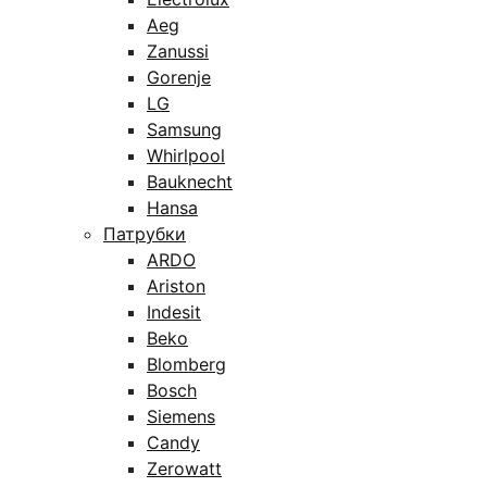
Aeg
Zanussi
Gorenje
LG
Samsung
Whirlpool
Bauknecht
Hansa
Патрубки
ARDO
Ariston
Indesit
Beko
Blomberg
Bosch
Siemens
Candy
Zerowatt