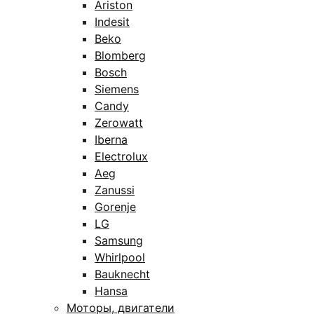
Ariston
Indesit
Beko
Blomberg
Bosch
Siemens
Candy
Zerowatt
Iberna
Electrolux
Aeg
Zanussi
Gorenje
LG
Samsung
Whirlpool
Bauknecht
Hansa
Моторы, двигатели