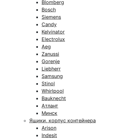
Blomberg
Bosch
Siemens
Candy
Kelvinator
Electrolux
Aeg
Zanussi
Gorenje
Liebherr
Samsung
Stinol
Whirlpool
Bauknecht
Атлант
Минск
Ящики, корпус контейнера
Arison
Indesit