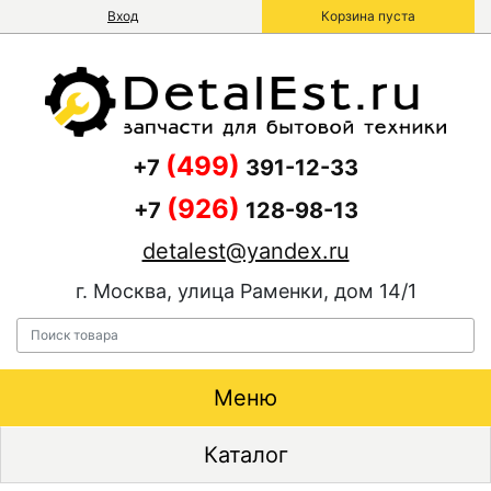
Вход
Корзина пуста
(499)
+7
391-12-33
(926)
+7
128-98-13
detalest@yandex.ru
г. Москва, улица Раменки, дом 14/1
Меню
Каталог