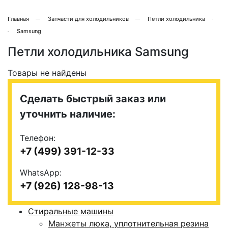
Главная
Запчасти для холодильников
Петли холодильника
Samsung
Петли холодильника Samsung
Товары не найдены
Сделать быстрый заказ или
уточнить наличие:
Телефон:
+7 (499) 391-12-33
WhatsApp:
+7 (926) 128-98-13
Стиральные машины
Манжеты люка, уплотнительная резина