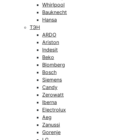
Whirlpool
Bauknecht
Hansa
ТЭН
ARDO
Ariston
Indesit
Beko
Blomberg
Bosch
Siemens
Candy
Zerowatt
Iberna
Electrolux
Aeg
Zanussi
Gorenje
LG