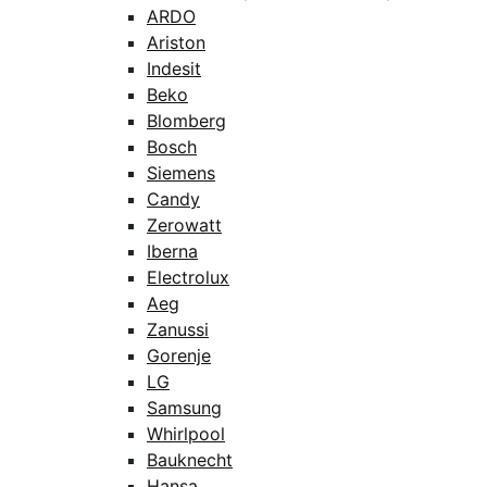
ARDO
Ariston
Indesit
Beko
Blomberg
Bosch
Siemens
Candy
Zerowatt
Iberna
Electrolux
Aeg
Zanussi
Gorenje
LG
Samsung
Whirlpool
Bauknecht
Hansa