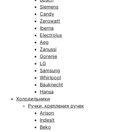
Siemens
Candy
Zerowatt
Iberna
Electrolux
Aeg
Zanussi
Gorenje
LG
Samsung
Whirlpool
Bauknecht
Hansa
Холодильники
Ручки, крепления ручек
Arison
Indesit
Beko