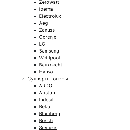
Zerowatt
Iberna
Electrolux
Aeg
Zanussi
Gorenje
LG
Samsung
Whirlpool
Bauknecht
Hansa
Суппорты, опоры
ARDO
Ariston
Indesit
Beko
Blomberg
Bosch
Siemens