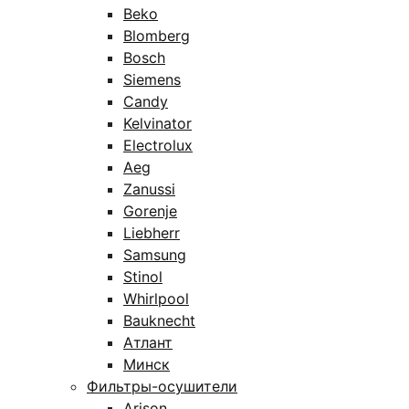
Beko
Blomberg
Bosch
Siemens
Candy
Kelvinator
Electrolux
Aeg
Zanussi
Gorenje
Liebherr
Samsung
Stinol
Whirlpool
Bauknecht
Атлант
Минск
Фильтры-осушители
Arison