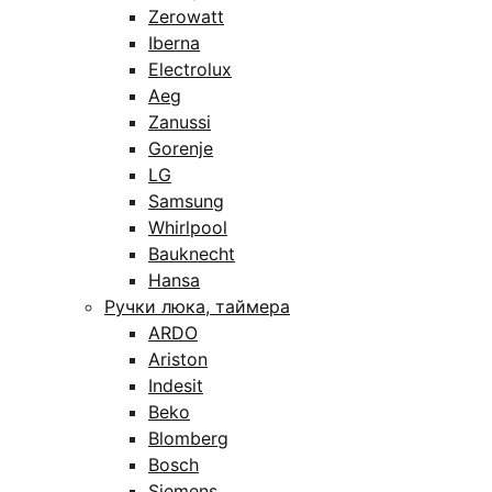
Zerowatt
Iberna
Electrolux
Aeg
Zanussi
Gorenje
LG
Samsung
Whirlpool
Bauknecht
Hansa
Ручки люка, таймера
ARDO
Ariston
Indesit
Beko
Blomberg
Bosch
Siemens