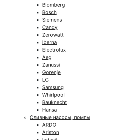
Blomberg
Bosch
Siemens
Candy
Zerowatt
Iberna
Electrolux
Aeg
Zanussi
Gorenje
LG
Samsung
Whirlpool
Bauknecht
Hansa
Сливные насосы, помпы
ARDO
Ariston
Indesit