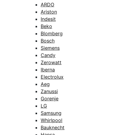
ARDO
Ariston
Indesit
Beko
Blomberg
Bosch
Siemens
Candy
Zerowatt
Iberna
Electrolux
Aeg
Zanussi
Gorenje
LG
Samsung
Whirlpool
Bauknecht
Hansa