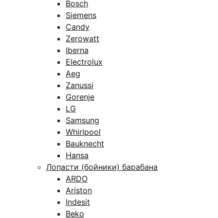
Bosch
Siemens
Candy
Zerowatt
Iberna
Electrolux
Aeg
Zanussi
Gorenje
LG
Samsung
Whirlpool
Bauknecht
Hansa
Лопасти (бойники) барабана
ARDO
Ariston
Indesit
Beko