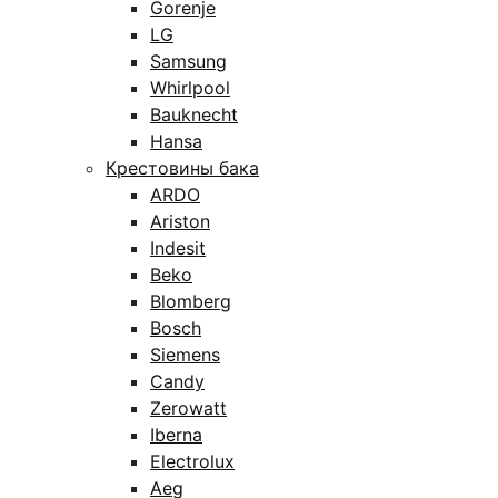
Gorenje
LG
Samsung
Whirlpool
Bauknecht
Hansa
Крестовины бака
ARDO
Ariston
Indesit
Beko
Blomberg
Bosch
Siemens
Candy
Zerowatt
Iberna
Electrolux
Aeg