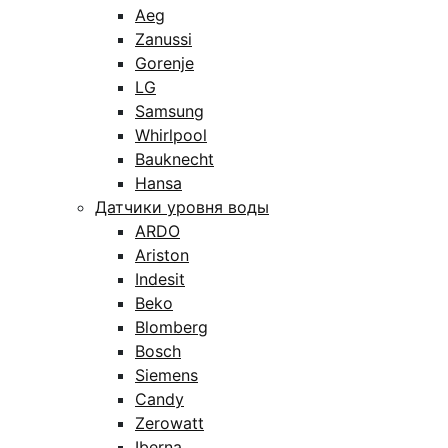
Aeg
Zanussi
Gorenje
LG
Samsung
Whirlpool
Bauknecht
Hansa
Датчики уровня воды
ARDO
Ariston
Indesit
Beko
Blomberg
Bosch
Siemens
Candy
Zerowatt
Iberna