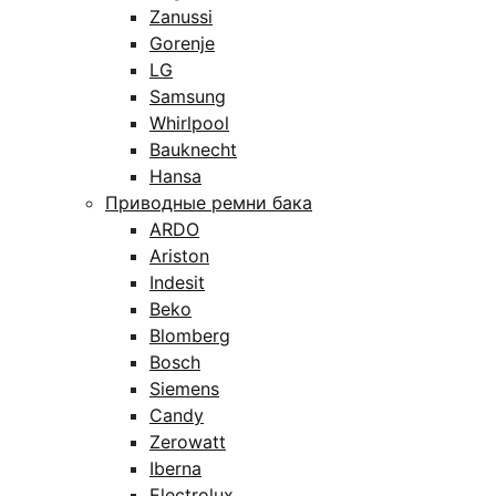
Zanussi
Gorenje
LG
Samsung
Whirlpool
Bauknecht
Hansa
Приводные ремни бака
ARDO
Ariston
Indesit
Beko
Blomberg
Bosch
Siemens
Candy
Zerowatt
Iberna
Electrolux