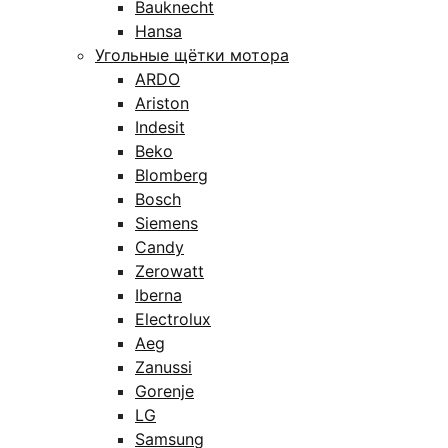
Bauknecht
Hansa
Угольные щётки мотора
ARDO
Ariston
Indesit
Beko
Blomberg
Bosch
Siemens
Candy
Zerowatt
Iberna
Electrolux
Aeg
Zanussi
Gorenje
LG
Samsung