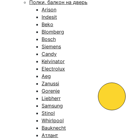
Полки, балкон на дверь
Arison
Indesit
Beko
Blomberg
Bosch
Siemens
Candy
Kelvinator
Electrolux
Aeg
Zanussi
Gorenje
Liebherr
Samsung
Stinol
Whirlpool
Bauknecht
Атлант