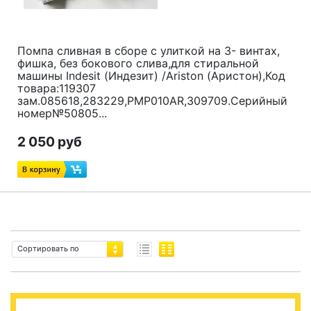
Помпа сливная в сборе с улиткой на 3- винтах,
фишка, без бокового слива,для стиральной
машины Indesit (Индезит) /Ariston (Аристон),Код
товара:119307
зам.085618,283229,PMP010AR,309709.Серийный
номер№50805...
2 050 руб
Сортировать по