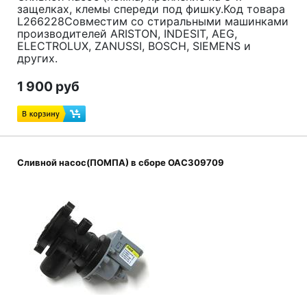
защелках, клемы спереди под фишку.Код товара
L266228Совместим со стиральными машинками
производителей ARISTON, INDESIT, AEG,
ELECTROLUX, ZANUSSI, BOSCH, SIEMENS и
других.
1 900 руб
Сливной насос(ПОМПА) в сборе ОАС309709