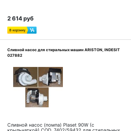
2 614 руб
Сливной насос для стиральных машин ARISTON, INDESIT
027882
Сливной насос (помпа) Plaset 90W (с
крыльчаткой) COD. 7402/59432 для стиральных