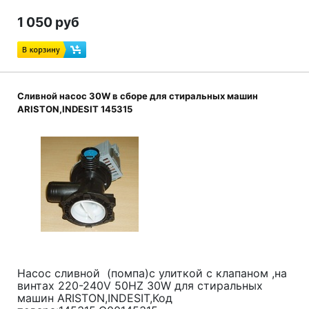
1 050 руб
Сливной насос 30W в сборе для стиральных машин
ARISTON,INDESIT 145315
Насос сливной (помпа)с улиткой с клапаном ,на
винтах 220-240V 50HZ 30W для стиральных
машин ARISTON,INDESIT,Код