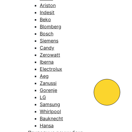
Ariston
Indesit
Beko
Blomberg
Bosch
Siemens
Candy
Zerowatt
Iberna
Electrolux
Aeg
Zanussi
Gorenje
LG
Samsung
Whirlpool
Bauknecht
Hansa