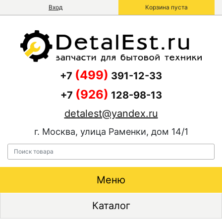
Вход
Корзина пуста
(499)
+7
391-12-33
(926)
+7
128-98-13
detalest@yandex.ru
г. Москва, улица Раменки, дом 14/1
Меню
Каталог