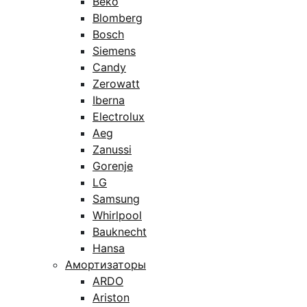
Beko
Blomberg
Bosch
Siemens
Candy
Zerowatt
Iberna
Electrolux
Aeg
Zanussi
Gorenje
LG
Samsung
Whirlpool
Bauknecht
Hansa
Амортизаторы
ARDO
Ariston