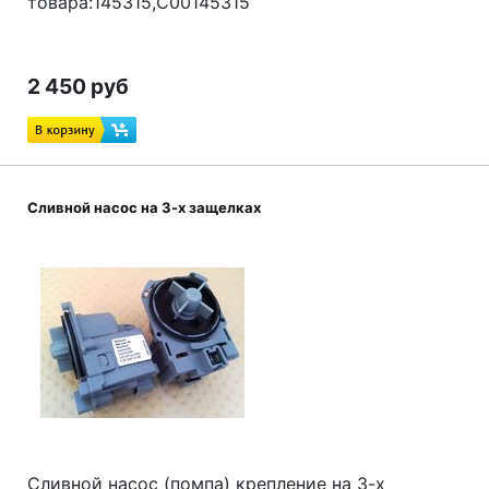
товара:145315,C00
145315
2 450 руб
Сливной насос на 3-х защелках
Сливной насос (помпа) крепление на 3-х