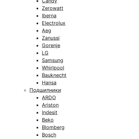
Candy
Zerowatt
Iberna
Electrolux
Aeg
Zanussi
Gorenje
LG
Samsung
Whirlpool
Bauknecht
Hansa
Подшипники
ARDO
Ariston
Indesit
Beko
Blomberg
Bosch