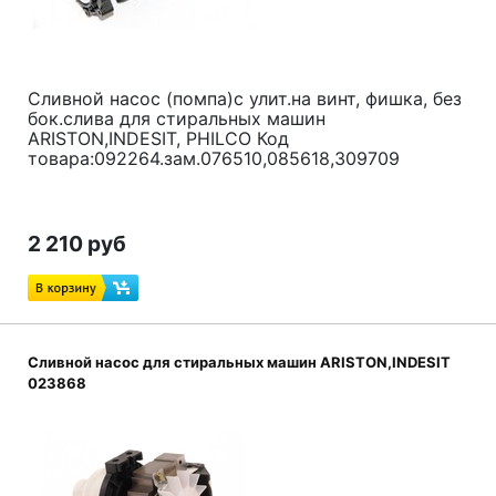
Сливной насос (помпа)с улит.на винт, фишка, без
бок.слива для стиральных машин
ARISTON,INDESIT, PHILCO Код
товара:092264.зам.076510,085618,309709
2 210 руб
Сливной насос для стиральных машин ARISTON,INDESIT
023868