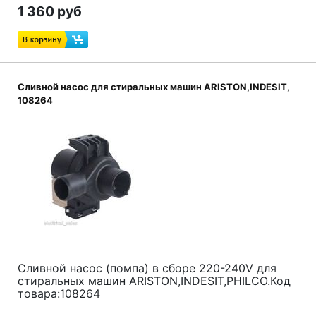
1 360 руб
Сливной насос для стиральных машин ARISTON,INDESIT,
108264
Сливной насос (помпа) в сборе 220-240V для
стиральных машин ARISTON,INDESIT,PHILCO.Код
товара:108264