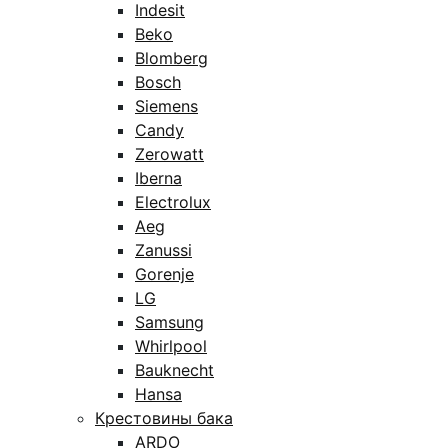
Indesit
Beko
Blomberg
Bosch
Siemens
Candy
Zerowatt
Iberna
Electrolux
Aeg
Zanussi
Gorenje
LG
Samsung
Whirlpool
Bauknecht
Hansa
Крестовины бака
ARDO