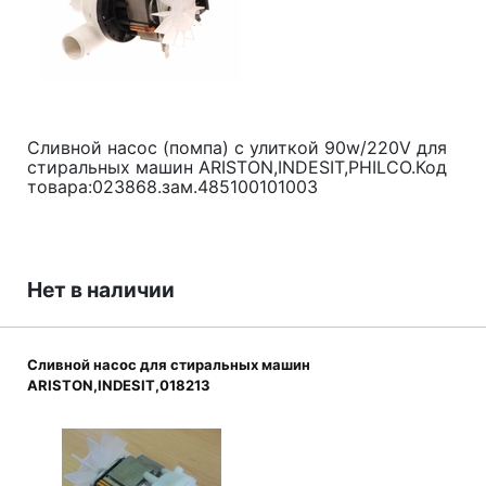
Сливной насос (помпа) с улиткой 90w/220V для
стиральных машин ARISTON,INDESIT,PHILCO.Код
товара:023868.зам.485100101003
Нет в наличии
Сливной насос для стиральных машин
ARISTON,INDESIT,018213