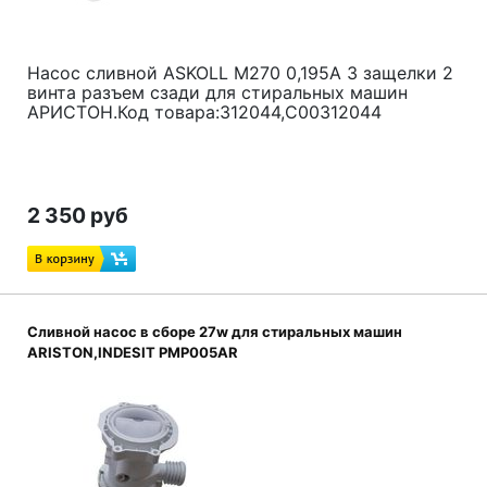
Насос сливной ASKOLL М270 0,195А 3 защелки 2
винта разъем сзади для стиральных машин
АРИСТОН.Код товара:312044,С00312044
2 350 руб
Сливной насос в сборе 27w для стиральных машин
ARISTON,INDESIT PMP005AR