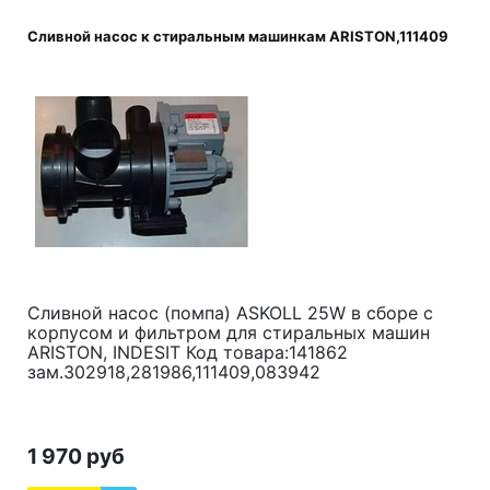
Сливной насос к стиральным машинкам ARISTON,111409
Сливной насос (помпа) ASKOLL 25W в сборе с
корпусом и фильтром для стиральных машин
ARISTON, INDESIT Код товара:141862
зам.302918,281986,111409,083942
1 970 руб