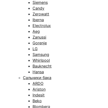
Siemens
Candy
Zerowatt
Iberna
Electrolux
Aeg
Zanussi
Gorenje
LG
Samsung
Whirlpool
Bauknecht
Hansa
Сальники бака
ARDO
Ariston
Indesit
Beko
Blomberg