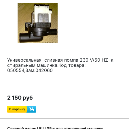
Универсальная сливная помпа 230 V/50 HZ к
стиральным машинка.Код товара:
050554,Зам:042060
2 150 руб
Сливной насос LEILI 35w для стиральной машины