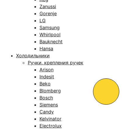
Zanussi
Gorenje
LG
Samsung
Whirlpool
Bauknecht
Hansa
Холодильники
Ручки, крепления ручек
Arison
Indesit
Beko
Blomberg
Bosch
Siemens
Candy
Kelvinator
Electrolux