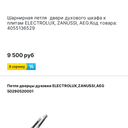
Шарнирная петля двери духового шкафа к
плитам ELECTROLUX, ZANUSSI, AEG.Код товара:
4055136529
9 500 руб
Петля дверцы духовки ELECTROLUX,ZANUSSI,AEG
50290520001