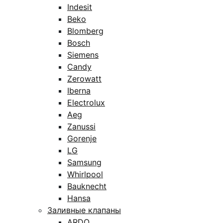
Indesit
Beko
Blomberg
Bosch
Siemens
Candy
Zerowatt
Iberna
Electrolux
Aeg
Zanussi
Gorenje
LG
Samsung
Whirlpool
Bauknecht
Hansa
Заливные клапаны
ARDO