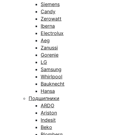
Siemens
Candy
Zerowatt
Iberna
Electrolux
Aeg
Zanussi
Gorenje
LG
Samsung
Whirlpool
Bauknecht
Hansa
Подшипники
ARDO
Ariston
Indesit
Beko
Blomberg