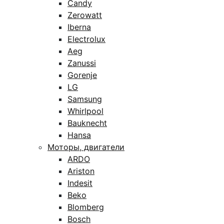
Candy
Zerowatt
Iberna
Electrolux
Aeg
Zanussi
Gorenje
LG
Samsung
Whirlpool
Bauknecht
Hansa
Моторы, двигатели
ARDO
Ariston
Indesit
Beko
Blomberg
Bosch