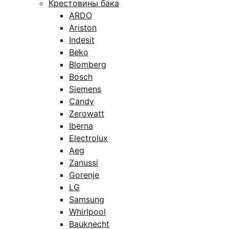
Крестовины бака
ARDO
Ariston
Indesit
Beko
Blomberg
Bosch
Siemens
Candy
Zerowatt
Iberna
Electrolux
Aeg
Zanussi
Gorenje
LG
Samsung
Whirlpool
Bauknecht