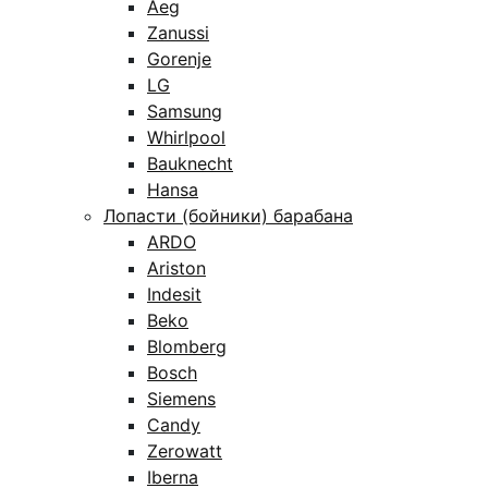
Aeg
Zanussi
Gorenje
LG
Samsung
Whirlpool
Bauknecht
Hansa
Лопасти (бойники) барабана
ARDO
Ariston
Indesit
Beko
Blomberg
Bosch
Siemens
Candy
Zerowatt
Iberna