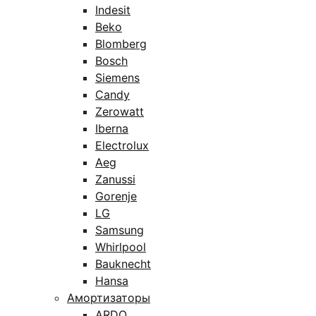
Indesit
Beko
Blomberg
Bosch
Siemens
Candy
Zerowatt
Iberna
Electrolux
Aeg
Zanussi
Gorenje
LG
Samsung
Whirlpool
Bauknecht
Hansa
Амортизаторы
ARDO