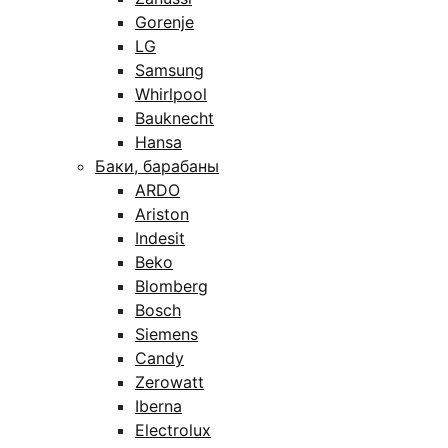
Gorenje
LG
Samsung
Whirlpool
Bauknecht
Hansa
Баки, барабаны
ARDO
Ariston
Indesit
Beko
Blomberg
Bosch
Siemens
Candy
Zerowatt
Iberna
Electrolux