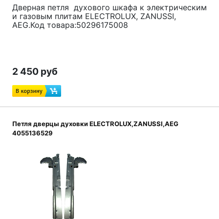
Дверная петля духового шкафа к электрическим
и газовым плитам ELECTROLUX, ZANUSSI,
AEG.Код товара:50296175008
2 450 руб
Петля дверцы духовки ELECTROLUX,ZANUSSI,AEG
4055136529