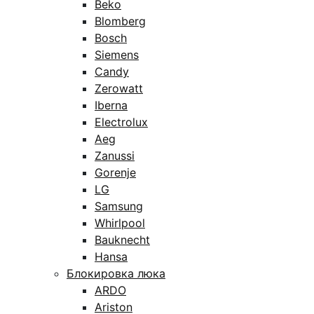
Beko
Blomberg
Bosch
Siemens
Candy
Zerowatt
Iberna
Electrolux
Aeg
Zanussi
Gorenje
LG
Samsung
Whirlpool
Bauknecht
Hansa
Блокировка люка
ARDO
Ariston