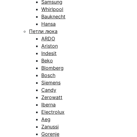
Samsung
Whirlpool
Bauknecht
Hansa
Петли люка
ARDO
Ariston
Indesit
Beko
Blomberg
Bosch
Siemens
Candy
Zerowatt
Iberna
Electrolux
Aeg
Zanussi
Gorenje