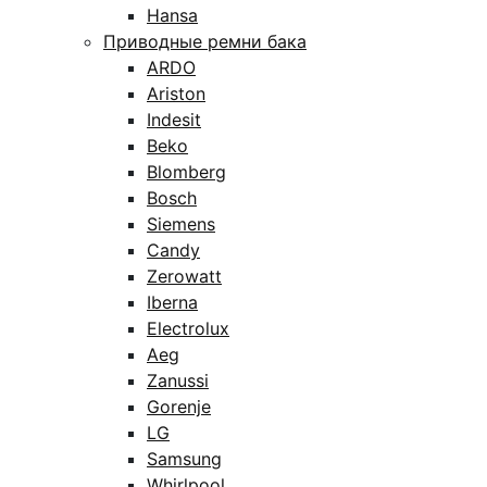
Hansa
Приводные ремни бака
ARDO
Ariston
Indesit
Beko
Blomberg
Bosch
Siemens
Candy
Zerowatt
Iberna
Electrolux
Aeg
Zanussi
Gorenje
LG
Samsung
Whirlpool