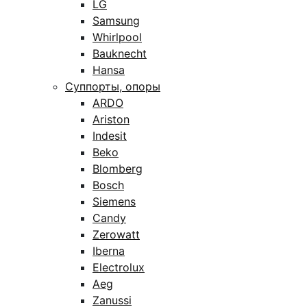
LG
Samsung
Whirlpool
Bauknecht
Hansa
Суппорты, опоры
ARDO
Ariston
Indesit
Beko
Blomberg
Bosch
Siemens
Candy
Zerowatt
Iberna
Electrolux
Aeg
Zanussi