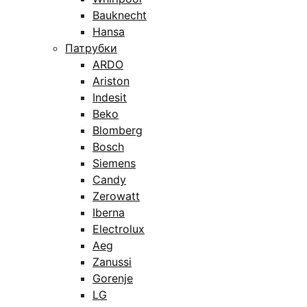
Bauknecht
Hansa
Патрубки
ARDO
Ariston
Indesit
Beko
Blomberg
Bosch
Siemens
Candy
Zerowatt
Iberna
Electrolux
Aeg
Zanussi
Gorenje
LG