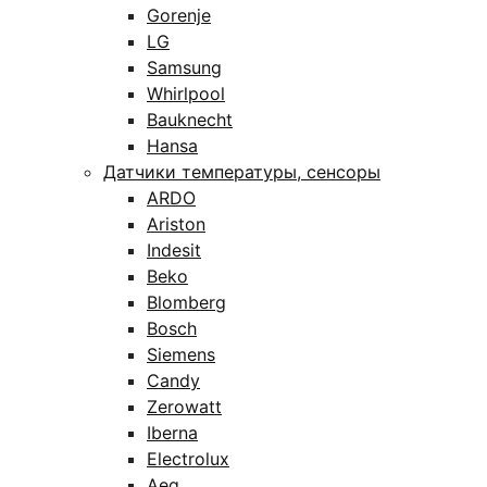
Gorenje
LG
Samsung
Whirlpool
Bauknecht
Hansa
Датчики температуры, сенсоры
ARDO
Ariston
Indesit
Beko
Blomberg
Bosch
Siemens
Candy
Zerowatt
Iberna
Electrolux
Aeg