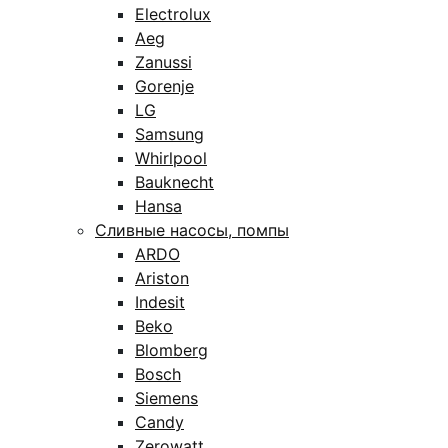
Electrolux
Aeg
Zanussi
Gorenje
LG
Samsung
Whirlpool
Bauknecht
Hansa
Сливные насосы, помпы
ARDO
Ariston
Indesit
Beko
Blomberg
Bosch
Siemens
Candy
Zerowatt