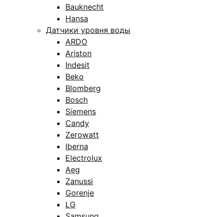
Bauknecht
Hansa
Датчики уровня воды
ARDO
Ariston
Indesit
Beko
Blomberg
Bosch
Siemens
Candy
Zerowatt
Iberna
Electrolux
Aeg
Zanussi
Gorenje
LG
Samsung