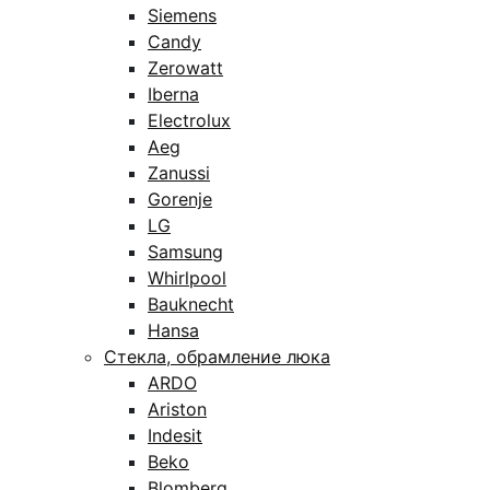
Siemens
Candy
Zerowatt
Iberna
Electrolux
Aeg
Zanussi
Gorenje
LG
Samsung
Whirlpool
Bauknecht
Hansa
Стекла, обрамление люка
ARDO
Ariston
Indesit
Beko
Blomberg