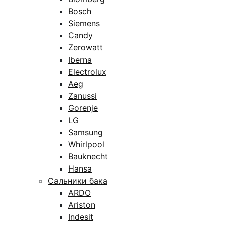
Bosch
Siemens
Candy
Zerowatt
Iberna
Electrolux
Aeg
Zanussi
Gorenje
LG
Samsung
Whirlpool
Bauknecht
Hansa
Сальники бака
ARDO
Ariston
Indesit