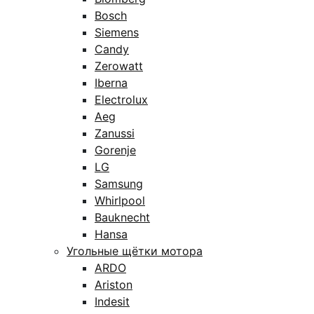
Bosch
Siemens
Candy
Zerowatt
Iberna
Electrolux
Aeg
Zanussi
Gorenje
LG
Samsung
Whirlpool
Bauknecht
Hansa
Угольные щётки мотора
ARDO
Ariston
Indesit