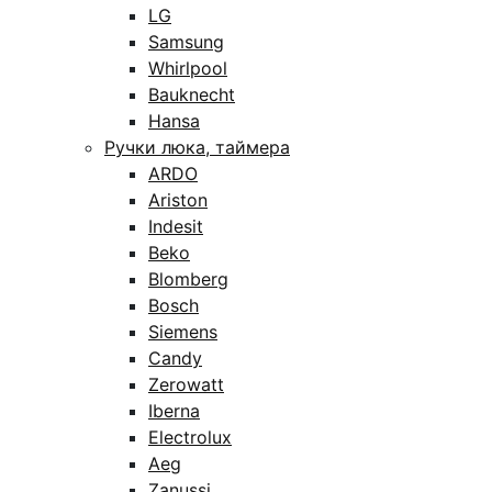
LG
Samsung
Whirlpool
Bauknecht
Hansa
Ручки люка, таймера
ARDO
Ariston
Indesit
Beko
Blomberg
Bosch
Siemens
Candy
Zerowatt
Iberna
Electrolux
Aeg
Zanussi