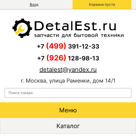
Вход
Корзина пуста
(499)
+7
391-12-33
(926)
+7
128-98-13
detalest@yandex.ru
г. Москва, улица Раменки, дом 14/1
Меню
Каталог