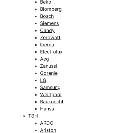
Beko
Blomberg
Bosch
Siemens
Candy
Zerowatt
Iberna
Electrolux
Aeg
Zanussi
Gorenje
LG
Samsung
Whirlpool
Bauknecht
Hansa
ТЭН
ARDO
Ariston