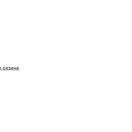
я резина