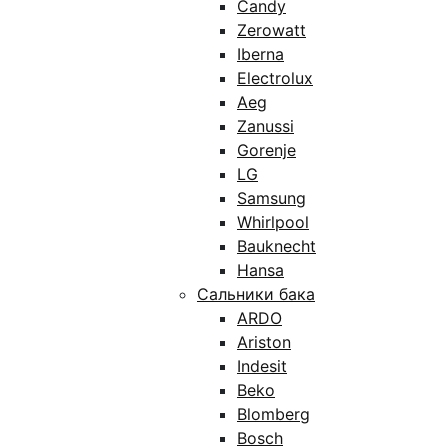
Candy
Zerowatt
Iberna
Electrolux
Aeg
Zanussi
Gorenje
LG
Samsung
Whirlpool
Bauknecht
Hansa
Сальники бака
ARDO
Ariston
Indesit
Beko
Blomberg
Bosch