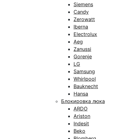
Siemens
Candy
Zerowatt
Iberna
Electrolux
Aeg
Zanussi
Gorenje
LG
Samsung
Whirlpool
Bauknecht
Hansa
Блокировка люка
ARDO
Ariston
Indesit
Beko
Blomberg