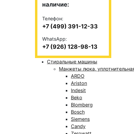
наличие:
Телефон:
+7 (499) 391-12-33
WhatsApp:
+7 (926) 128-98-13
Стиральные машины
Манжеты люка, уплотнительна
ARDO
Ariston
Indesit
Beko
Blomberg
Bosch
Siemens
Candy
Zerowatt