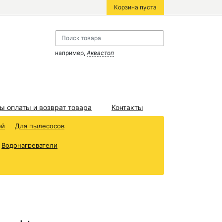
Корзина пуста
например,
Аквастоп
ы оплаты и возврат товара
Контакты
ей
Для пылесосов
Водонагреватели