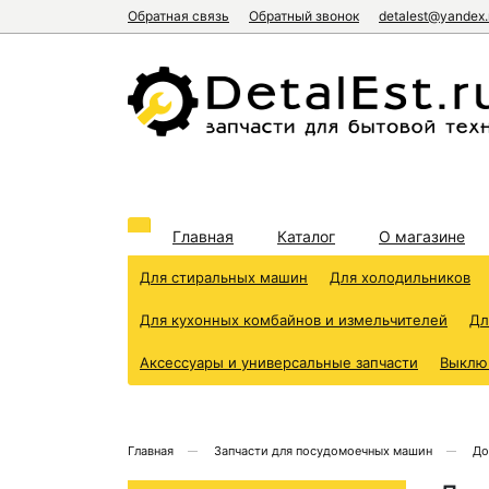
Обратная связь
Обратный звонок
detalest@yandex.
Главная
Каталог
О магазине
Для стиральных машин
Для холодильников
Для кухонных комбайнов и измельчителей
Дл
Аксессуары и универсальные запчасти
Выклю
Главная
Запчасти для посудомоечных машин
До