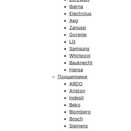
Iberna
Electrolux
Aeg
Zanussi
Gorenje
LG
Samsung
Whirlpool
Bauknecht
Hansa
Подшипники
ARDO
Ariston
Indesit
Beko
Blomberg
Bosch
Siemens