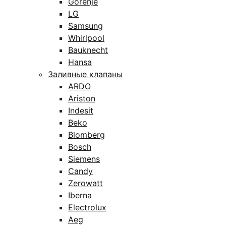
Gorenje
LG
Samsung
Whirlpool
Bauknecht
Hansa
Заливные клапаны
ARDO
Ariston
Indesit
Beko
Blomberg
Bosch
Siemens
Candy
Zerowatt
Iberna
Electrolux
Aeg