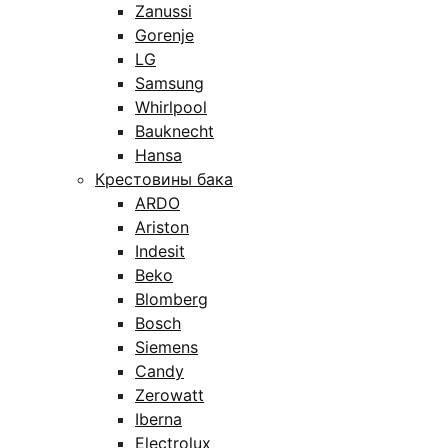
Zanussi
Gorenje
LG
Samsung
Whirlpool
Bauknecht
Hansa
Крестовины бака
ARDO
Ariston
Indesit
Beko
Blomberg
Bosch
Siemens
Candy
Zerowatt
Iberna
Electrolux