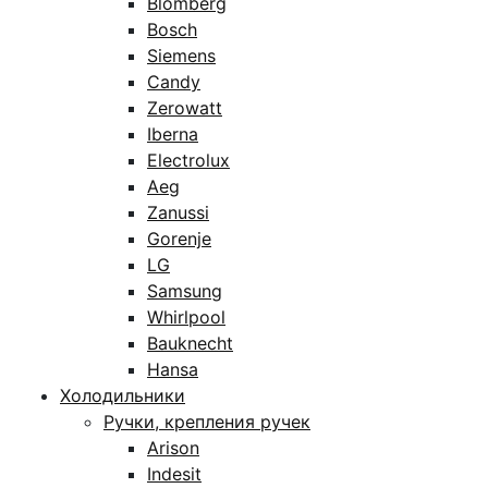
Blomberg
Bosch
Siemens
Candy
Zerowatt
Iberna
Electrolux
Aeg
Zanussi
Gorenje
LG
Samsung
Whirlpool
Bauknecht
Hansa
Холодильники
Ручки, крепления ручек
Arison
Indesit