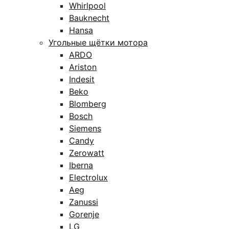
Whirlpool
Bauknecht
Hansa
Угольные щётки мотора
ARDO
Ariston
Indesit
Beko
Blomberg
Bosch
Siemens
Candy
Zerowatt
Iberna
Electrolux
Aeg
Zanussi
Gorenje
LG