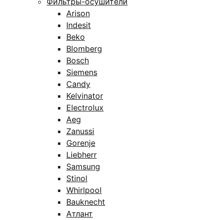
Фильтры-осушители
Arison
Indesit
Beko
Blomberg
Bosch
Siemens
Candy
Kelvinator
Electrolux
Aeg
Zanussi
Gorenje
Liebherr
Samsung
Stinol
Whirlpool
Bauknecht
Атлант