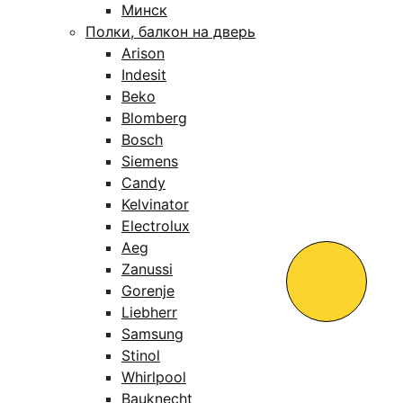
Минск
Полки, балкон на дверь
Arison
Indesit
Beko
Blomberg
Bosch
Siemens
Candy
Kelvinator
Electrolux
Aeg
Zanussi
Gorenje
Liebherr
Samsung
Stinol
Whirlpool
Bauknecht