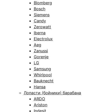
Blomberg
Bosch
Siemens
Candy
Zerowatt
Iberna
Electrolux
Aeg
Zanussi
Gorenje
LG
Samsung
Whirlpool
Bauknecht
Hansa
Лопасти (бойники) барабана
ARDO
Ariston
Indesit