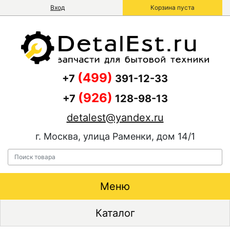
Вход
Корзина пуста
(499)
+7
391-12-33
(926)
+7
128-98-13
detalest@yandex.ru
г. Москва, улица Раменки, дом 14/1
Меню
Каталог