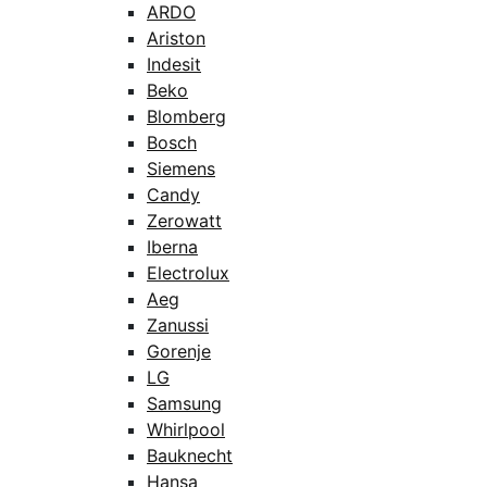
ARDO
Ariston
Indesit
Beko
Blomberg
Bosch
Siemens
Candy
Zerowatt
Iberna
Electrolux
Aeg
Zanussi
Gorenje
LG
Samsung
Whirlpool
Bauknecht
Hansa