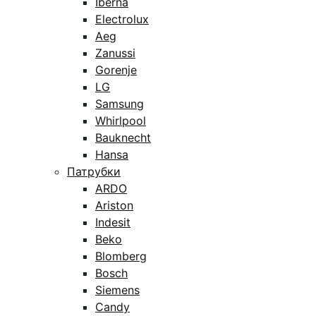
Iberna
Electrolux
Aeg
Zanussi
Gorenje
LG
Samsung
Whirlpool
Bauknecht
Hansa
Патрубки
ARDO
Ariston
Indesit
Beko
Blomberg
Bosch
Siemens
Candy