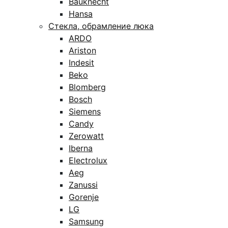
Bauknecht
Hansa
Стекла, обрамление люка
ARDO
Ariston
Indesit
Beko
Blomberg
Bosch
Siemens
Candy
Zerowatt
Iberna
Electrolux
Aeg
Zanussi
Gorenje
LG
Samsung