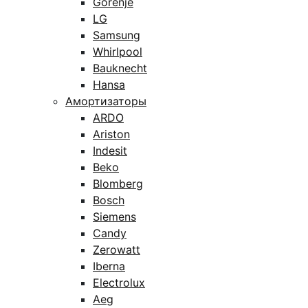
Gorenje
LG
Samsung
Whirlpool
Bauknecht
Hansa
Амортизаторы
ARDO
Ariston
Indesit
Beko
Blomberg
Bosch
Siemens
Candy
Zerowatt
Iberna
Electrolux
Aeg