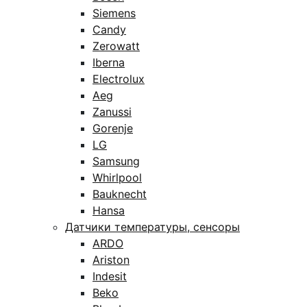
Siemens
Candy
Zerowatt
Iberna
Electrolux
Aeg
Zanussi
Gorenje
LG
Samsung
Whirlpool
Bauknecht
Hansa
Датчики температуры, сенсоры
ARDO
Ariston
Indesit
Beko