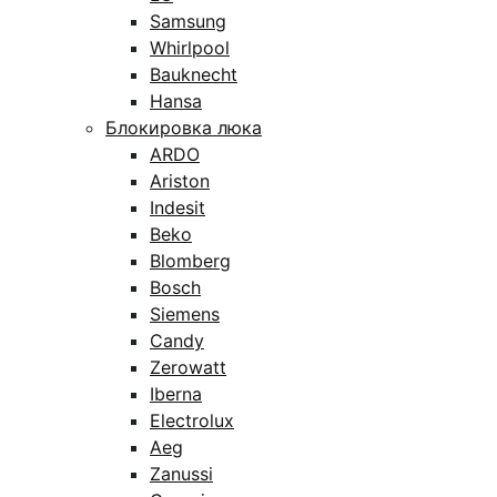
Samsung
Whirlpool
Bauknecht
Hansa
Блокировка люка
ARDO
Ariston
Indesit
Beko
Blomberg
Bosch
Siemens
Candy
Zerowatt
Iberna
Electrolux
Aeg
Zanussi