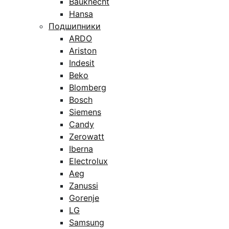
Bauknecht
Hansa
Подшипники
ARDO
Ariston
Indesit
Beko
Blomberg
Bosch
Siemens
Candy
Zerowatt
Iberna
Electrolux
Aeg
Zanussi
Gorenje
LG
Samsung