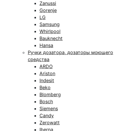
Zanussi
Gorenje
LG
Samsung
Whirlpool
Bauknecht
Hansa
Ручки дозатора, дозаторы моющего
средства
ARDO
Ariston
Indesit
Beko
Blomberg
Bosch
Siemens
Candy
Zerowatt
Iberna