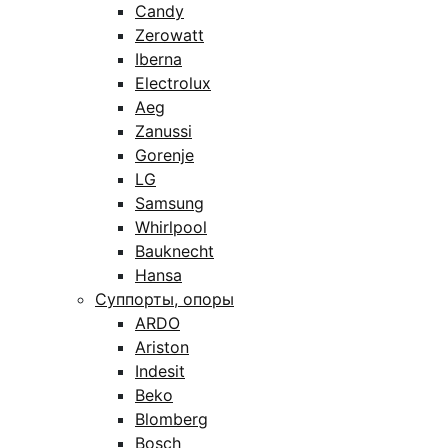
Candy
Zerowatt
Iberna
Electrolux
Aeg
Zanussi
Gorenje
LG
Samsung
Whirlpool
Bauknecht
Hansa
Суппорты, опоры
ARDO
Ariston
Indesit
Beko
Blomberg
Bosch