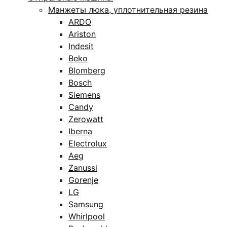
Манжеты люка, уплотнительная резина
ARDO
Ariston
Indesit
Beko
Blomberg
Bosch
Siemens
Candy
Zerowatt
Iberna
Electrolux
Aeg
Zanussi
Gorenje
LG
Samsung
Whirlpool