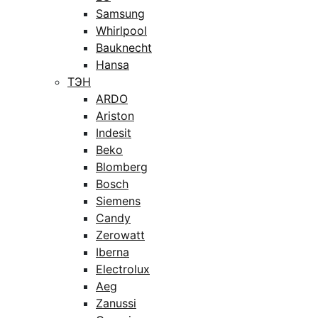
Samsung
Whirlpool
Bauknecht
Hansa
ТЭН
ARDO
Ariston
Indesit
Beko
Blomberg
Bosch
Siemens
Candy
Zerowatt
Iberna
Electrolux
Aeg
Zanussi