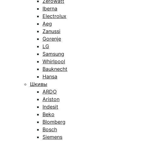
Zerowatt
Iberna
Electrolux
Aeg
Zanussi
Gorenje
LG
Samsung
Whirlpool
Bauknecht
Hansa
Шкивы
ARDO
Ariston
Indesit
Beko
Blomberg
Bosch
Siemens