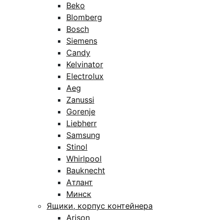
Beko
Blomberg
Bosch
Siemens
Candy
Kelvinator
Electrolux
Aeg
Zanussi
Gorenje
Liebherr
Samsung
Stinol
Whirlpool
Bauknecht
Атлант
Минск
Ящики, корпус контейнера
Arison