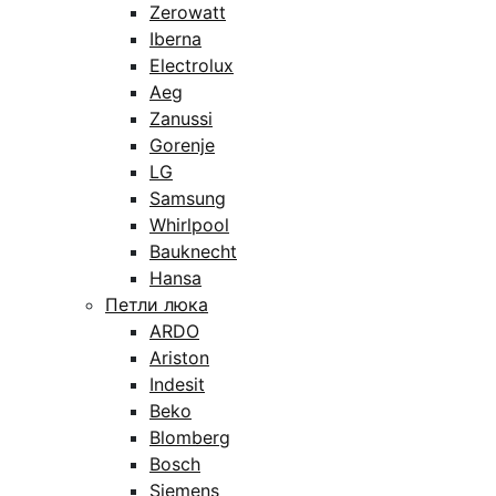
Zerowatt
Iberna
Electrolux
Aeg
Zanussi
Gorenje
LG
Samsung
Whirlpool
Bauknecht
Hansa
Петли люка
ARDO
Ariston
Indesit
Beko
Blomberg
Bosch
Siemens