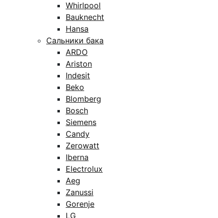
Whirlpool
Bauknecht
Hansa
Сальники бака
ARDO
Ariston
Indesit
Beko
Blomberg
Bosch
Siemens
Candy
Zerowatt
Iberna
Electrolux
Aeg
Zanussi
Gorenje
LG