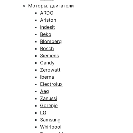
Моторы, двигатели
ARDO
Ariston
Indesit
Beko
Blomberg
Bosch
Siemens
Candy
Zerowatt
Iberna
Electrolux
Aeg
Zanussi
Gorenje
LG
Samsung
Whirlpool