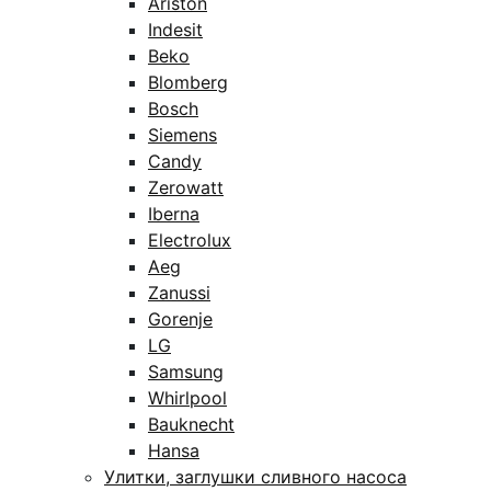
Ariston
Indesit
Beko
Blomberg
Bosch
Siemens
Candy
Zerowatt
Iberna
Electrolux
Aeg
Zanussi
Gorenje
LG
Samsung
Whirlpool
Bauknecht
Hansa
Улитки, заглушки сливного насоса