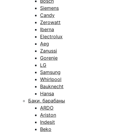
Bosch
Siemens
Candy
Zerowatt
Iberna
Electrolux
Aeg
Zanussi
Gorenje
LG
Samsung
Whirlpool
Bauknecht
Hansa
Баки, барабаны
ARDO
Ariston
Indesit
Beko