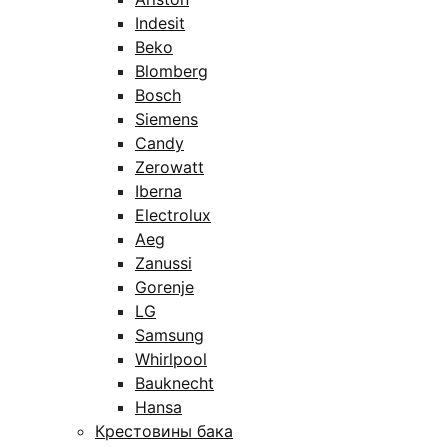
Indesit
Beko
Blomberg
Bosch
Siemens
Candy
Zerowatt
Iberna
Electrolux
Aeg
Zanussi
Gorenje
LG
Samsung
Whirlpool
Bauknecht
Hansa
Крестовины бака