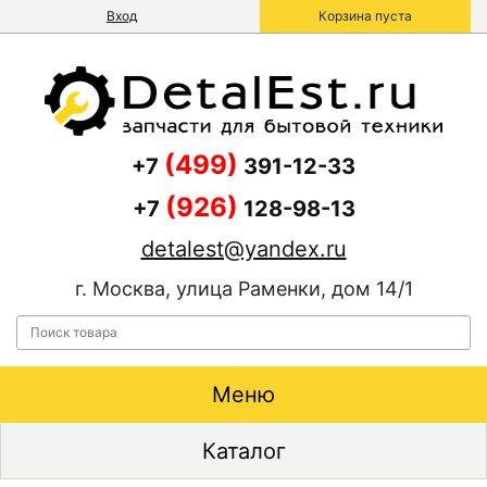
Вход
Корзина пуста
(499)
+7
391-12-33
(926)
+7
128-98-13
detalest@yandex.ru
г. Москва, улица Раменки, дом 14/1
Меню
Каталог