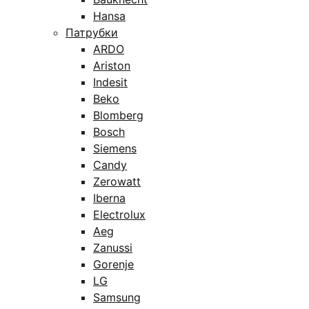
Hansa
Патрубки
ARDO
Ariston
Indesit
Beko
Blomberg
Bosch
Siemens
Candy
Zerowatt
Iberna
Electrolux
Aeg
Zanussi
Gorenje
LG
Samsung