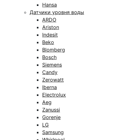
Hansa
Датчики уровня воды
ARDO
Ariston
Indesit
Beko
Blomberg
Bosch
Siemens
Candy
Zerowatt
Iberna
Electrolux
Aeg
Zanussi
Gorenje
LG
Samsung
Whirlpool