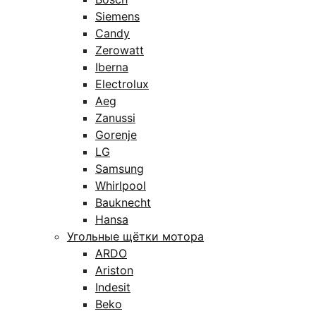
Siemens
Candy
Zerowatt
Iberna
Electrolux
Aeg
Zanussi
Gorenje
LG
Samsung
Whirlpool
Bauknecht
Hansa
Угольные щётки мотора
ARDO
Ariston
Indesit
Beko