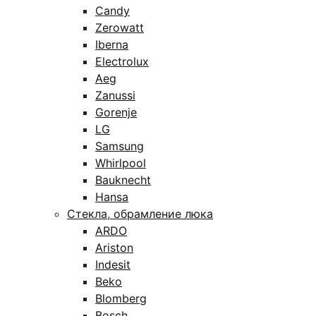
Candy
Zerowatt
Iberna
Electrolux
Aeg
Zanussi
Gorenje
LG
Samsung
Whirlpool
Bauknecht
Hansa
Стекла, обрамление люка
ARDO
Ariston
Indesit
Beko
Blomberg
Bosch