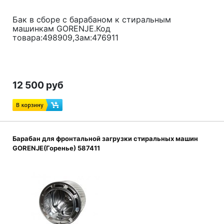
Бак в сборе с барабаном к стиральным
машинкам GORENJE.Код
товара:498909,Зам:476911
12 500 руб
Барабан для фронтальной загрузки стиральных машин
GORENJE(Горенье) 587411