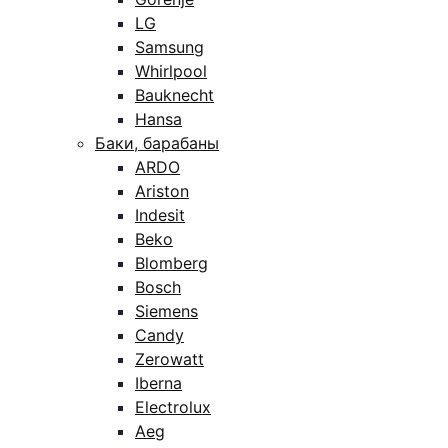
LG
Samsung
Whirlpool
Bauknecht
Hansa
Баки, барабаны
ARDO
Ariston
Indesit
Beko
Blomberg
Bosch
Siemens
Candy
Zerowatt
Iberna
Electrolux
Aeg