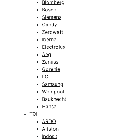
Blomberg
Bosch
Siemens
Candy
Zerowatt
Iberna
Electrolux
Aeg
Zanussi
Gorenje
LG
Samsung
Whirlpool
Bauknecht
Hansa
ТЭН
ARDO
Ariston
Indesit