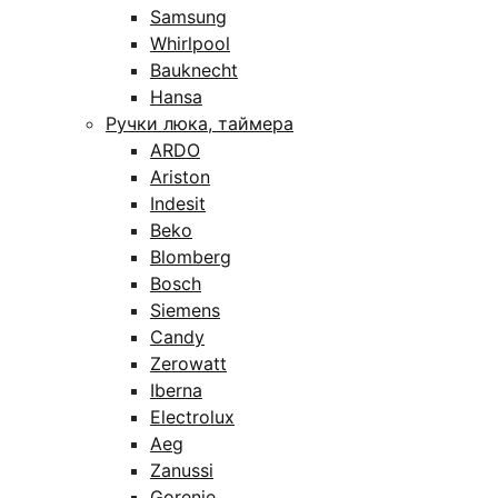
Samsung
Whirlpool
Bauknecht
Hansa
Ручки люка, таймера
ARDO
Ariston
Indesit
Beko
Blomberg
Bosch
Siemens
Candy
Zerowatt
Iberna
Electrolux
Aeg
Zanussi
Gorenje