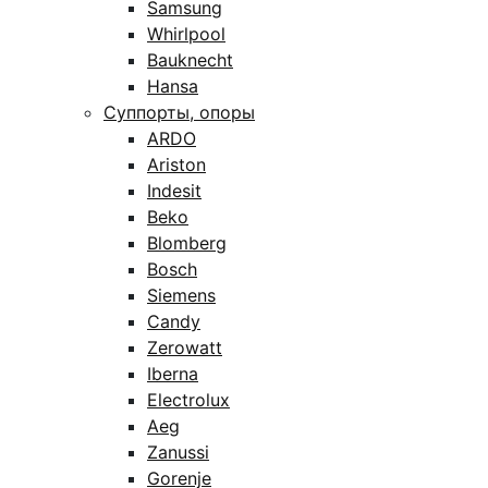
Samsung
Whirlpool
Bauknecht
Hansa
Суппорты, опоры
ARDO
Ariston
Indesit
Beko
Blomberg
Bosch
Siemens
Candy
Zerowatt
Iberna
Electrolux
Aeg
Zanussi
Gorenje