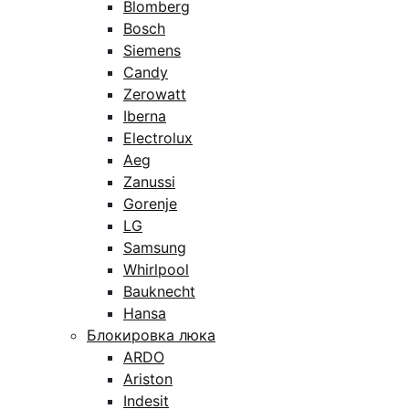
Blomberg
Bosch
Siemens
Candy
Zerowatt
Iberna
Electrolux
Aeg
Zanussi
Gorenje
LG
Samsung
Whirlpool
Bauknecht
Hansa
Блокировка люка
ARDO
Ariston
Indesit