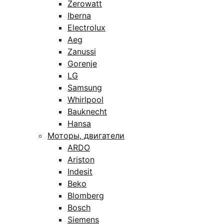
Zerowatt
Iberna
Electrolux
Aeg
Zanussi
Gorenje
LG
Samsung
Whirlpool
Bauknecht
Hansa
Моторы, двигатели
ARDO
Ariston
Indesit
Beko
Blomberg
Bosch
Siemens