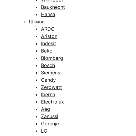
Bauknecht
Hansa
Шкивы
ARDO
Ariston
Indesit
Beko
Blomberg
Bosch
Siemens
Candy
Zerowatt
Iberna
Electrolux
Aeg
Zanussi
Gorenje
LG