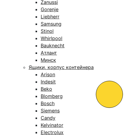
Zanussi
Gorenje
Liebherr
Samsung
Stinol
Whirlpool
Bauknecht
Атлант
Минск
Ящики, корпус контейнера
Arison
Indesit
Beko
Blomberg
Bosch
Siemens
Candy
Kelvinator
Electrolux