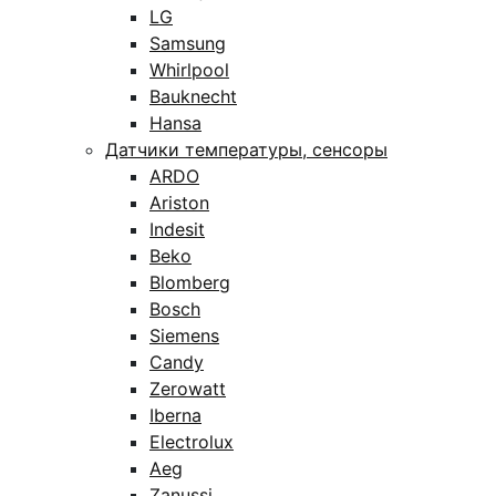
LG
Samsung
Whirlpool
Bauknecht
Hansa
Датчики температуры, сенсоры
ARDO
Ariston
Indesit
Beko
Blomberg
Bosch
Siemens
Candy
Zerowatt
Iberna
Electrolux
Aeg
Zanussi