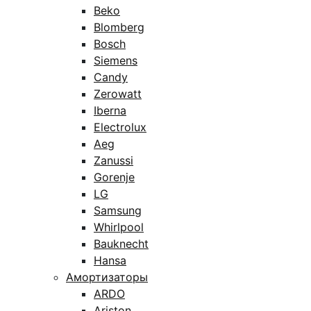
Beko
Blomberg
Bosch
Siemens
Candy
Zerowatt
Iberna
Electrolux
Aeg
Zanussi
Gorenje
LG
Samsung
Whirlpool
Bauknecht
Hansa
Амортизаторы
ARDO
Ariston