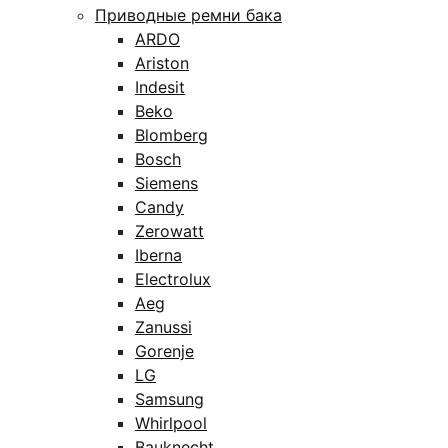
Приводные ремни бака
ARDO
Ariston
Indesit
Beko
Blomberg
Bosch
Siemens
Candy
Zerowatt
Iberna
Electrolux
Aeg
Zanussi
Gorenje
LG
Samsung
Whirlpool
Bauknecht