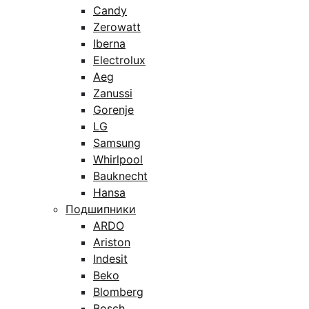
Candy
Zerowatt
Iberna
Electrolux
Aeg
Zanussi
Gorenje
LG
Samsung
Whirlpool
Bauknecht
Hansa
Подшипники
ARDO
Ariston
Indesit
Beko
Blomberg
Bosch