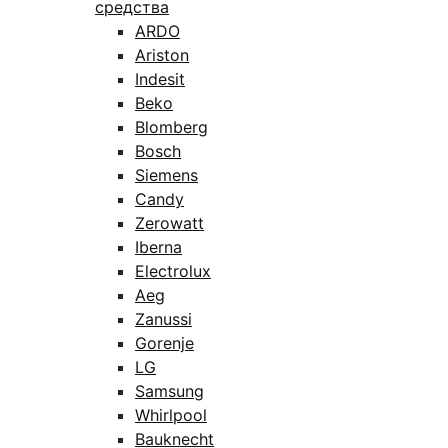
средства
ARDO
Ariston
Indesit
Beko
Blomberg
Bosch
Siemens
Candy
Zerowatt
Iberna
Electrolux
Aeg
Zanussi
Gorenje
LG
Samsung
Whirlpool
Bauknecht