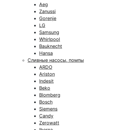
Aeg
Zanussi
Gorenje
LG
Samsung
Whirlpool
Bauknecht
Hansa
Сливные насосы, помпы
ARDO
Ariston
Indesit
Beko
Blomberg
Bosch
Siemens
Candy
Zerowatt
Iberna