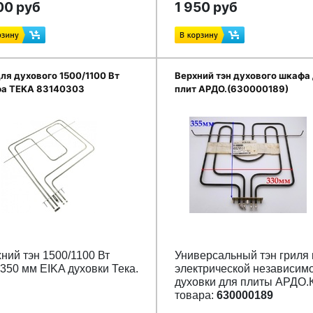
00 руб
1 950 руб
для духового 1500/1100 Вт
Верхний тэн духового шкафа
а TEKA 83140303
плит АРДО.(630000189)
ний тэн 1500/1100 Вт
Универсальный тэн гриля 
350 мм EIKA духовки Тека.
электрической независим
духовки для плиты АРДО.
товара:
630000189