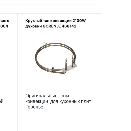
ового
Круглый тэн конвекции 2100W
0004
духовки GORENJE 468142
Оригинальные тэны
ой
конвекции для кухонных плит
Горенье