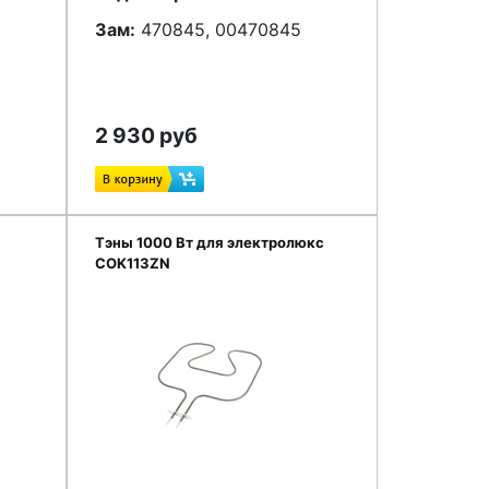
Зам:
470845, 00470845
2 930 руб
Тэны 1000 Вт для электролюкс
COK113ZN