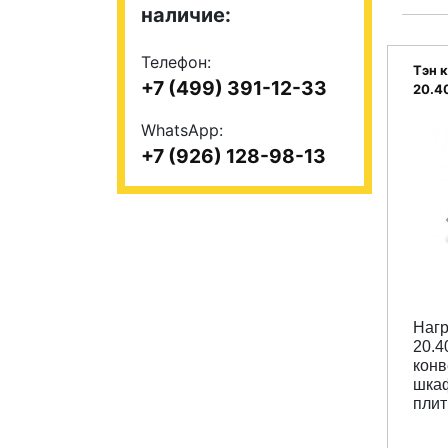
наличие:
Телефон:
Тэн 
+7 (499) 391-12-33
20.4
WhatsApp:
+7 (926) 128-98-13
Наг
20.4
конв
шкаф
пли