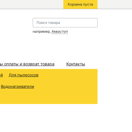
Корзина пуста
например,
Аквастоп
ы оплаты и возврат товара
Контакты
ей
Для пылесосов
Водонагреватели