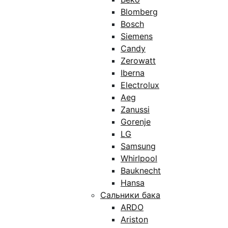
Blomberg
Bosch
Siemens
Candy
Zerowatt
Iberna
Electrolux
Aeg
Zanussi
Gorenje
LG
Samsung
Whirlpool
Bauknecht
Hansa
Сальники бака
ARDO
Ariston