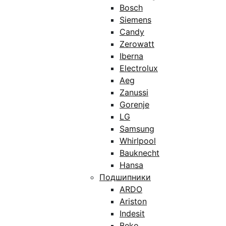
Bosch
Siemens
Candy
Zerowatt
Iberna
Electrolux
Aeg
Zanussi
Gorenje
LG
Samsung
Whirlpool
Bauknecht
Hansa
Подшипники
ARDO
Ariston
Indesit
Beko