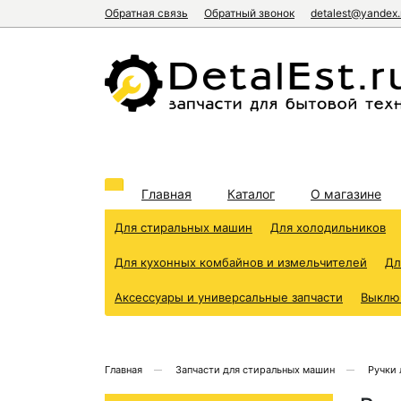
Обратная связь
Обратный звонок
detalest@yandex.
Главная
Каталог
О магазине
Для стиральных машин
Для холодильников
Для кухонных комбайнов и измельчителей
Дл
Аксессуары и универсальные запчасти
Выклю
Главная
Запчасти для стиральных машин
Ручки 