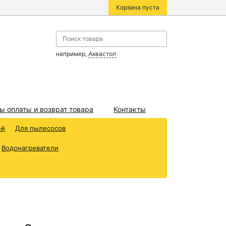
Корзина пуста
например,
Аквастоп
ы оплаты и возврат товара
Контакты
ей
Для пылесосов
Водонагреватели