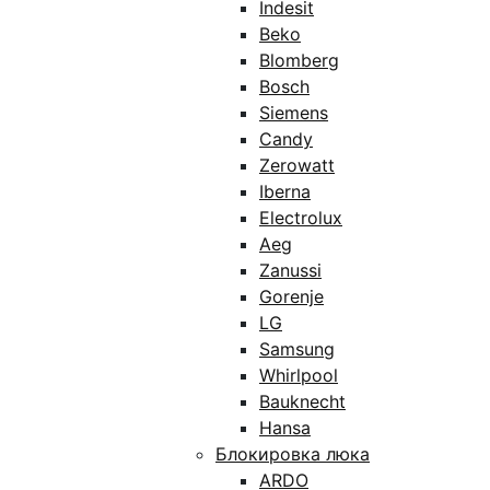
Indesit
Beko
Blomberg
Bosch
Siemens
Candy
Zerowatt
Iberna
Electrolux
Aeg
Zanussi
Gorenje
LG
Samsung
Whirlpool
Bauknecht
Hansa
Блокировка люка
ARDO