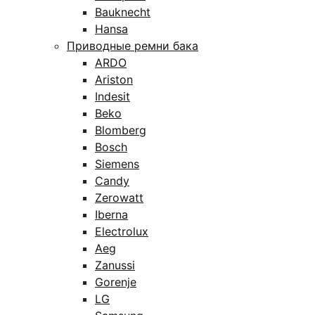
Bauknecht
Hansa
Приводные ремни бака
ARDO
Ariston
Indesit
Beko
Blomberg
Bosch
Siemens
Candy
Zerowatt
Iberna
Electrolux
Aeg
Zanussi
Gorenje
LG