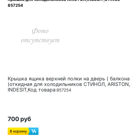
857254
Крышка ящика верхней полки на дверь ( балкона
)откидная для холодильников СТИНОЛ, ARISTON,
INDESIT,Код товара:
857254
700 руб