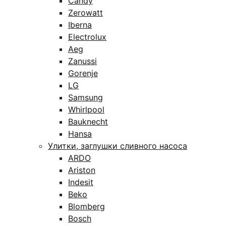
Candy
Zerowatt
Iberna
Electrolux
Aeg
Zanussi
Gorenje
LG
Samsung
Whirlpool
Bauknecht
Hansa
Улитки, заглушки сливного насоса
ARDO
Ariston
Indesit
Beko
Blomberg
Bosch