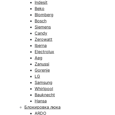
Indesit
Beko
Blomberg
Bosch
Siemens
Candy
Zerowatt
Iberna
Electrolux
Aeg
Zanussi
Gorenje
LG
Samsung
Whirlpool
Bauknecht
Hansa
Блокировка люка
ARDO