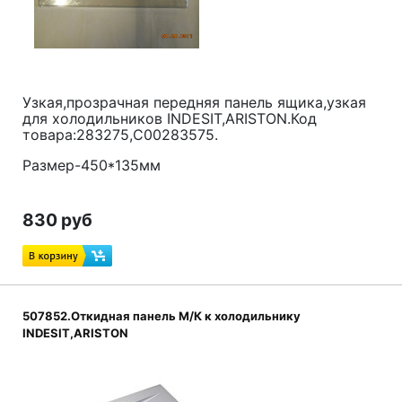
Узкая,прозрачная передняя панель ящика,узкая
для холодильников
INDESIT,ARISTON
.Код
товара:283275,C00283575.
Размер-450*135мм
830 руб
507852.Откидная панель М/К к холодильнику
INDESIT,ARISTON