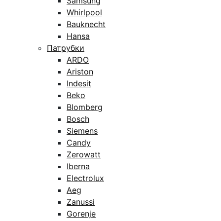
Samsung
Whirlpool
Bauknecht
Hansa
Патрубки
ARDO
Ariston
Indesit
Beko
Blomberg
Bosch
Siemens
Candy
Zerowatt
Iberna
Electrolux
Aeg
Zanussi
Gorenje