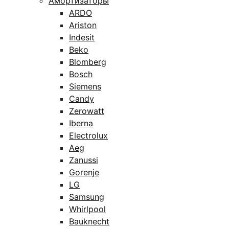
Амортизаторы
ARDO
Ariston
Indesit
Beko
Blomberg
Bosch
Siemens
Candy
Zerowatt
Iberna
Electrolux
Aeg
Zanussi
Gorenje
LG
Samsung
Whirlpool
Bauknecht