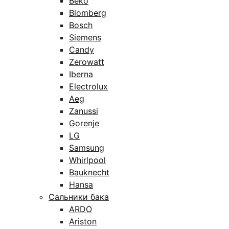
Beko
Blomberg
Bosch
Siemens
Candy
Zerowatt
Iberna
Electrolux
Aeg
Zanussi
Gorenje
LG
Samsung
Whirlpool
Bauknecht
Hansa
Сальники бака
ARDO
Ariston