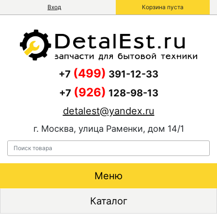
Вход
Корзина пуста
(499)
+7
391-12-33
(926)
+7
128-98-13
detalest@yandex.ru
г. Москва, улица Раменки, дом 14/1
Меню
Каталог