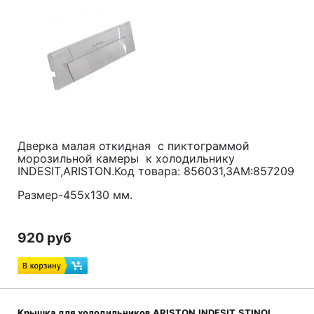
Дверка малая откидная с пиктограммой
морозильной камеры к холодильнику
INDESIT,ARISTON.Код товара: 856031,ЗАМ:857209
Размер-455х130 мм.
920 руб
Крышка для холодильников ARISTON,INDESIT,STINOL