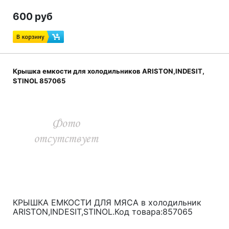
600 руб
Крышка емкости для холодильников ARISTON,INDESIT,
STINOL 857065
КРЫШКА ЕМКОСТИ ДЛЯ МЯСА в холодильник
ARISTON,INDESIT,STINOL.Код товара:857065