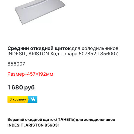
Средний откидной щиток
,для холодильников
INDESIT, ARISTON Код товара:507852,L856007,
856007
Размер-457*192мм
1 680 руб
Верхний окидной щиток(ПАНЕЛЬ)для холодильников
INDESIT ,ARISTON 856031