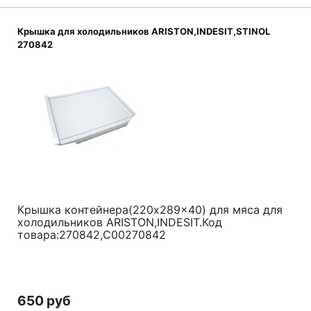
Крышка для холодильников ARISTON,INDESIT,STINOL
270842
Крышка контейнера(220x289x40) для мяса для
холодильников
ARISTON,
INDESIT.Код
товара:270842,C00270842
650 руб