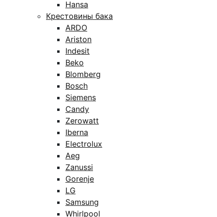
Hansa
Крестовины бака
ARDO
Ariston
Indesit
Beko
Blomberg
Bosch
Siemens
Candy
Zerowatt
Iberna
Electrolux
Aeg
Zanussi
Gorenje
LG
Samsung
Whirlpool