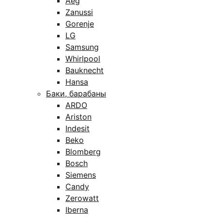
Aeg
Zanussi
Gorenje
LG
Samsung
Whirlpool
Bauknecht
Hansa
Баки, барабаны
ARDO
Ariston
Indesit
Beko
Blomberg
Bosch
Siemens
Candy
Zerowatt
Iberna