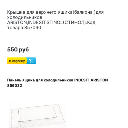
Крышка для верхнего ящика(балкона )для
холодильников
ARISTON,INDESIT,STINOL(СТИНОЛ).Код
товара:
857060
550 руб
Панель ящика для холодильников INDESIT,ARISTON
856032