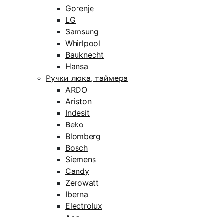
Gorenje
LG
Samsung
Whirlpool
Bauknecht
Hansa
Ручки люка, таймера
ARDO
Ariston
Indesit
Beko
Blomberg
Bosch
Siemens
Candy
Zerowatt
Iberna
Electrolux