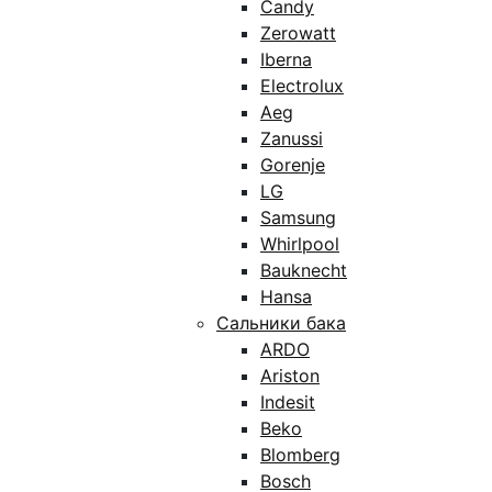
Candy
Zerowatt
Iberna
Electrolux
Aeg
Zanussi
Gorenje
LG
Samsung
Whirlpool
Bauknecht
Hansa
Сальники бака
ARDO
Ariston
Indesit
Beko
Blomberg
Bosch