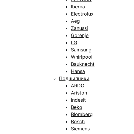
Iberna
Electrolux
Aeg
Zanussi
Gorenje
LG
Samsung
Whirlpool
Bauknecht
Hansa
Подшипники
ARDO
Ariston
Indesit
Beko
Blomberg
Bosch
Siemens