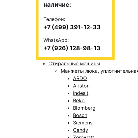
наличие:
Телефон:
+7 (499) 391-12-33
WhatsApp:
+7 (926) 128-98-13
Стиральные машины
Манжеты люка, уплотнительна
ARDO
Ariston
Indesit
Beko
Blomberg
Bosch
Siemens
Candy
Zerowatt