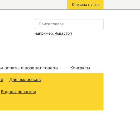
Корзина пуста
например,
Аквастоп
ы оплаты и возврат товара
Контакты
ей
Для пылесосов
Водонагреватели