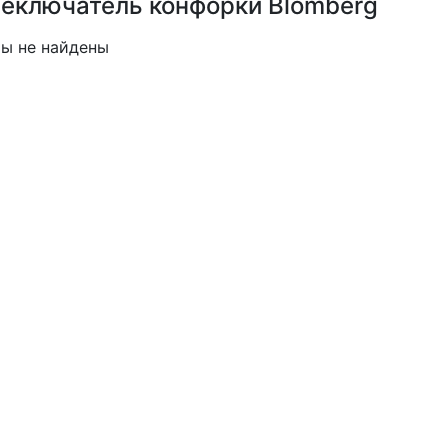
еключатель конфорки Blomberg
ы не найдены