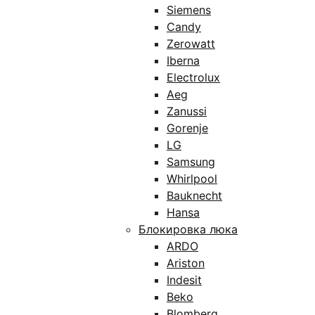
Siemens
Candy
Zerowatt
Iberna
Electrolux
Aeg
Zanussi
Gorenje
LG
Samsung
Whirlpool
Bauknecht
Hansa
Блокировка люка
ARDO
Ariston
Indesit
Beko
Blomberg