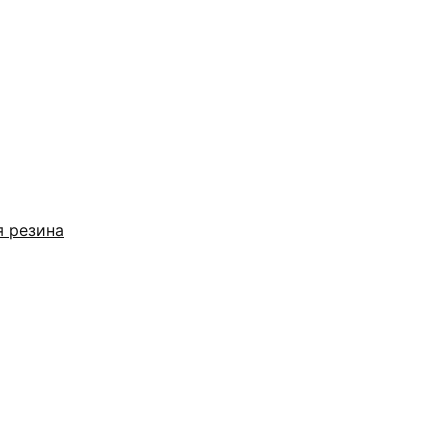
я резина