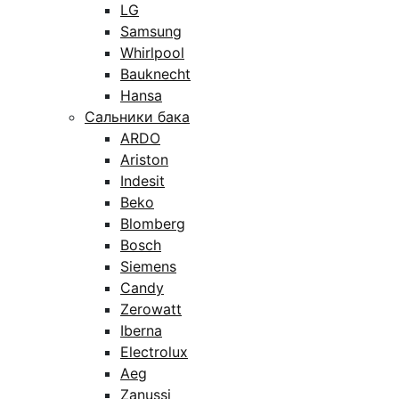
LG
Samsung
Whirlpool
Bauknecht
Hansa
Сальники бака
ARDO
Ariston
Indesit
Beko
Blomberg
Bosch
Siemens
Candy
Zerowatt
Iberna
Electrolux
Aeg
Zanussi