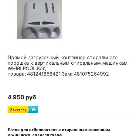
Прямой загрузочный контейнер стирального
порошка к вертикальным стиральным машинкам
WHIRLPOOL.Код
товара:
481241868421,Зам:
481075264992
4 950 руб
Лоток для отбеливателя к стиральным машинкам
WHIRLPOOL 481941878166