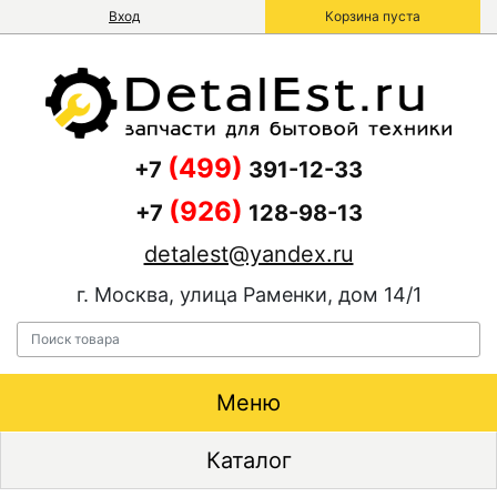
Вход
Корзина пуста
(499)
+7
391-12-33
(926)
+7
128-98-13
detalest@yandex.ru
г. Москва, улица Раменки, дом 14/1
Меню
Каталог