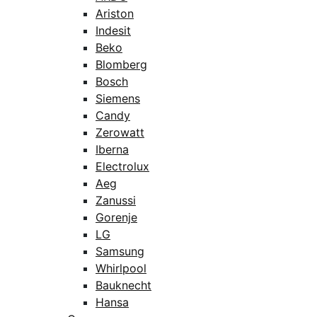
Ariston
Indesit
Beko
Blomberg
Bosch
Siemens
Candy
Zerowatt
Iberna
Electrolux
Aeg
Zanussi
Gorenje
LG
Samsung
Whirlpool
Bauknecht
Hansa