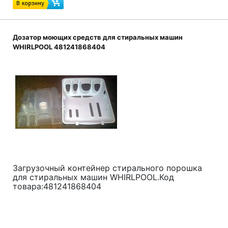
Дозатор моющих средств для стиральных машин
WHIRLPOOL 481241868404
Загрузочный контейнер стирального порошка
для стиральных машин WHIRLPOOL.Код
товара:481241868404