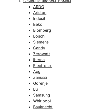
Сливные насосы, помпы
ARDO
Ariston
Indesit
Beko
Blomberg
Bosch
Siemens
Candy
Zerowatt
Iberna
Electrolux
Aeg
Zanussi
Gorenje
LG
Samsung
Whirlpool
Bauknecht