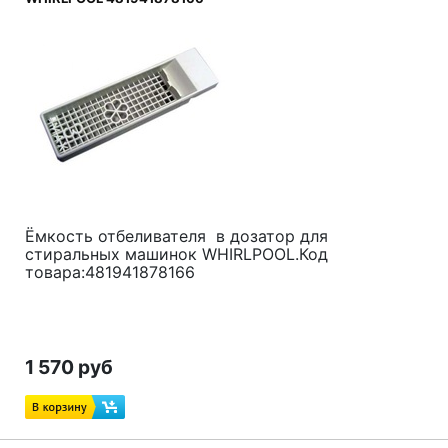
Ёмкость отбеливателя в дозатор для
стиральных машинок WHIRLPOOL.Код
товара:481941878166
1 570 руб