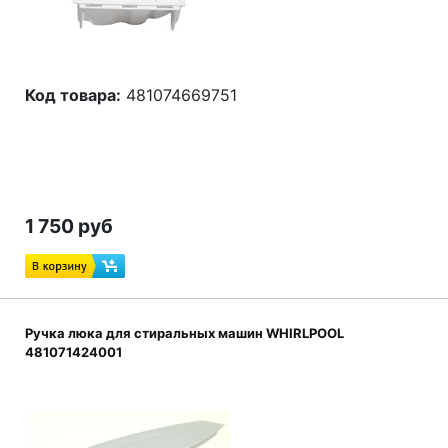
Код товара:
481074669751
1 750 руб
Ручка люка для стиральных машин WHIRLPOOL
481071424001