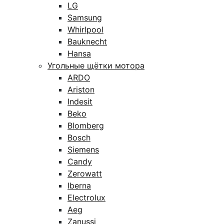
LG
Samsung
Whirlpool
Bauknecht
Hansa
Угольные щётки мотора
ARDO
Ariston
Indesit
Beko
Blomberg
Bosch
Siemens
Candy
Zerowatt
Iberna
Electrolux
Aeg
Zanussi