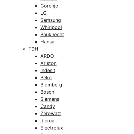
Gorenje
LG
Samsung
Whirlpool
Bauknecht
Hansa
ТЭН
ARDO
Ariston
Indesit
Beko
Blomberg
Bosch
Siemens
Candy
Zerowatt
Iberna
Electrolux