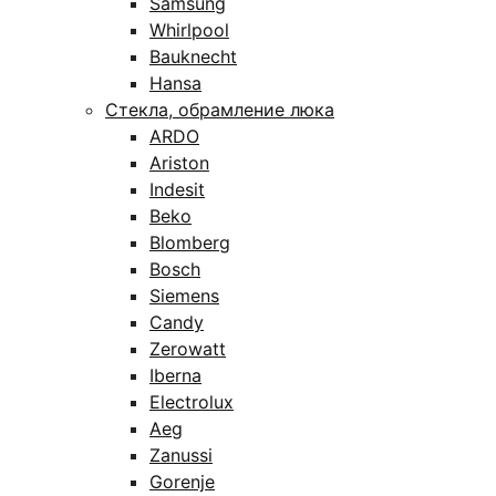
Samsung
Whirlpool
Bauknecht
Hansa
Стекла, обрамление люка
ARDO
Ariston
Indesit
Beko
Blomberg
Bosch
Siemens
Candy
Zerowatt
Iberna
Electrolux
Aeg
Zanussi
Gorenje