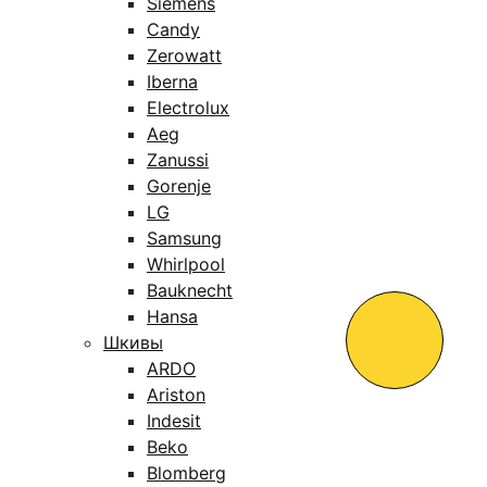
Siemens
Candy
Zerowatt
Iberna
Electrolux
Aeg
Zanussi
Gorenje
LG
Samsung
Whirlpool
Bauknecht
Hansa
Шкивы
ARDO
Ariston
Indesit
Beko
Blomberg