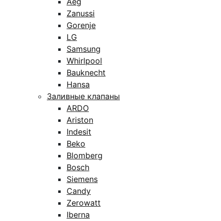
Aeg
Zanussi
Gorenje
LG
Samsung
Whirlpool
Bauknecht
Hansa
Заливные клапаны
ARDO
Ariston
Indesit
Beko
Blomberg
Bosch
Siemens
Candy
Zerowatt
Iberna