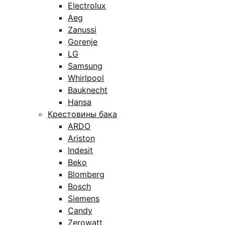
Electrolux
Aeg
Zanussi
Gorenje
LG
Samsung
Whirlpool
Bauknecht
Hansa
Крестовины бака
ARDO
Ariston
Indesit
Beko
Blomberg
Bosch
Siemens
Candy
Zerowatt