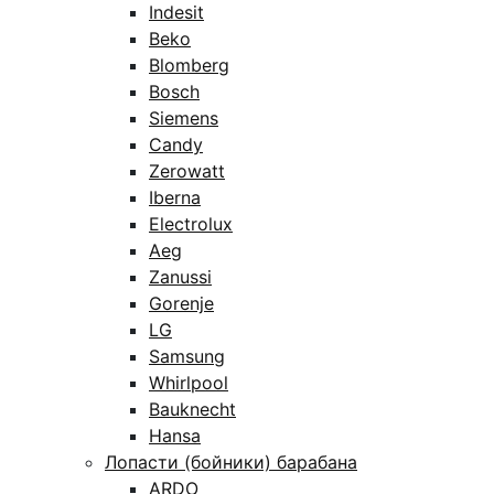
Indesit
Beko
Blomberg
Bosch
Siemens
Candy
Zerowatt
Iberna
Electrolux
Aeg
Zanussi
Gorenje
LG
Samsung
Whirlpool
Bauknecht
Hansa
Лопасти (бойники) барабана
ARDO