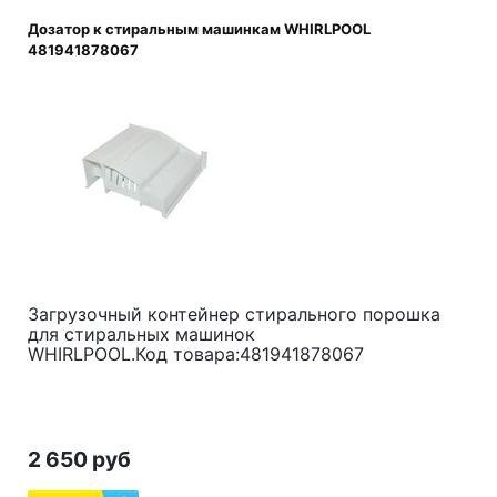
Дозатор к стиральным машинкам WHIRLPOOL
481941878067
Загрузочный контейнер стирального порошка
для
стиральных машинок
WHIRLPOOL.Код товара:481941878067
2 650 руб