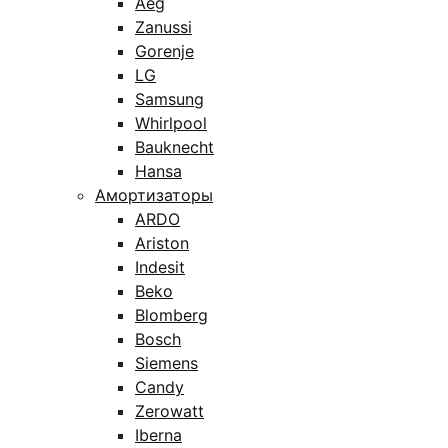
Aeg
Zanussi
Gorenje
LG
Samsung
Whirlpool
Bauknecht
Hansa
Амортизаторы
ARDO
Ariston
Indesit
Beko
Blomberg
Bosch
Siemens
Candy
Zerowatt
Iberna