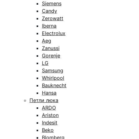
Siemens
Candy
Zerowatt
Iberna
Electrolux
Aeg
Zanussi
Gorenje
LG
Samsung
Whirlpool
Bauknecht
Hansa
Петли люка
ARDO
Ariston
Indesit
Beko
Blomberg