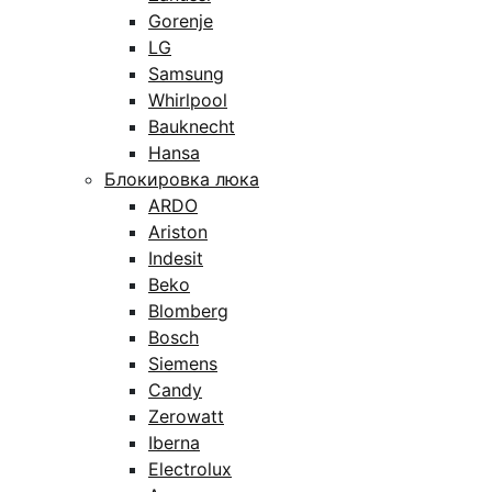
Gorenje
LG
Samsung
Whirlpool
Bauknecht
Hansa
Блокировка люка
ARDO
Ariston
Indesit
Beko
Blomberg
Bosch
Siemens
Candy
Zerowatt
Iberna
Electrolux