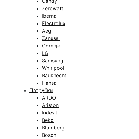
Candy
Zerowatt
Iberna
Electrolux
Aeg
Zanussi
Gorenje
LG
Samsung
Whirlpool
Bauknecht
Hansa
Патрубки
ARDO
Ariston
Indesit
Beko
Blomberg
Bosch