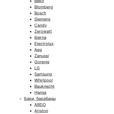
Beko
Blomberg
Bosch
Siemens
Candy
Zerowatt
Iberna
Electrolux
Aeg
Zanussi
Gorenje
LG
Samsung
Whirlpool
Bauknecht
Hansa
Баки, барабаны
ARDO
Ariston