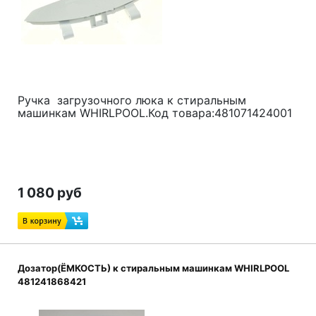
Ручка загрузочного люка
к стиральным
машинкам WHIRLPOOL.Код товара:481071424001
1 080 руб
Дозатор(ЁМКОСТЬ) к стиральным машинкам WHIRLPOOL
481241868421