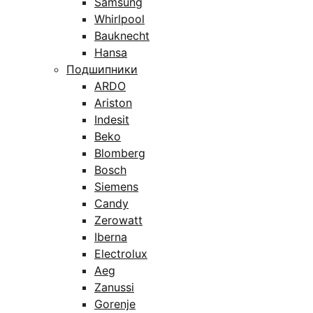
Samsung
Whirlpool
Bauknecht
Hansa
Подшипники
ARDO
Ariston
Indesit
Beko
Blomberg
Bosch
Siemens
Candy
Zerowatt
Iberna
Electrolux
Aeg
Zanussi
Gorenje