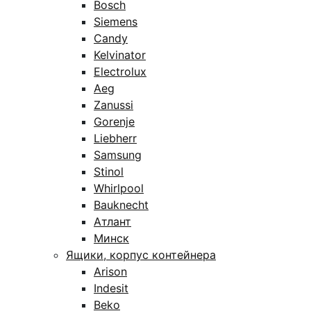
Bosch
Siemens
Candy
Kelvinator
Electrolux
Aeg
Zanussi
Gorenje
Liebherr
Samsung
Stinol
Whirlpool
Bauknecht
Атлант
Минск
Ящики, корпус контейнера
Arison
Indesit
Beko