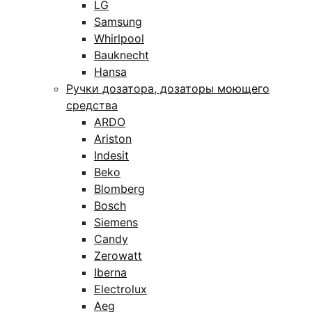
LG
Samsung
Whirlpool
Bauknecht
Hansa
Ручки дозатора, дозаторы моющего
средства
ARDO
Ariston
Indesit
Beko
Blomberg
Bosch
Siemens
Candy
Zerowatt
Iberna
Electrolux
Aeg