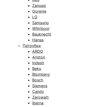
Zanussi
Gorenje
LG
Samsung
Whirlpool
Bauknecht
Hansa
Патрубки
ARDO
Ariston
Indesit
Beko
Blomberg
Bosch
Siemens
Candy
Zerowatt
Iberna