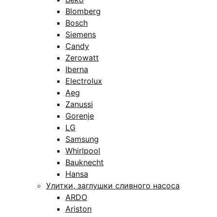
Blomberg
Bosch
Siemens
Candy
Zerowatt
Iberna
Electrolux
Aeg
Zanussi
Gorenje
LG
Samsung
Whirlpool
Bauknecht
Hansa
Улитки, заглушки сливного насоса
ARDO
Ariston