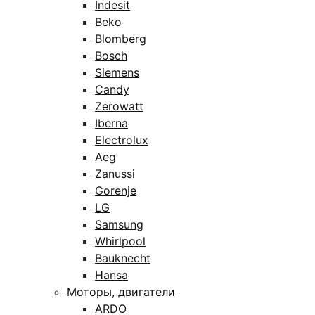
Indesit
Beko
Blomberg
Bosch
Siemens
Candy
Zerowatt
Iberna
Electrolux
Aeg
Zanussi
Gorenje
LG
Samsung
Whirlpool
Bauknecht
Hansa
Моторы, двигатели
ARDO