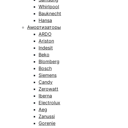
Whirlpool
Bauknecht
Hansa
Амортизаторы
ARDO
Ariston
Indesit
Beko
Blomberg
Bosch
Siemens
Candy
Zerowatt
Iberna
Electrolux
Aeg
Zanussi
Gorenje