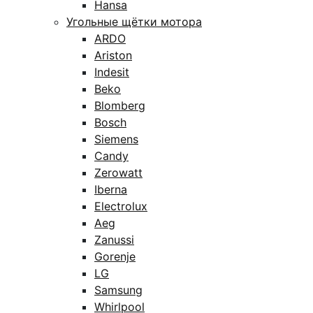
Hansa
Угольные щётки мотора
ARDO
Ariston
Indesit
Beko
Blomberg
Bosch
Siemens
Candy
Zerowatt
Iberna
Electrolux
Aeg
Zanussi
Gorenje
LG
Samsung
Whirlpool