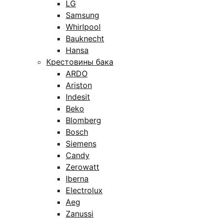
LG
Samsung
Whirlpool
Bauknecht
Hansa
Крестовины бака
ARDO
Ariston
Indesit
Beko
Blomberg
Bosch
Siemens
Candy
Zerowatt
Iberna
Electrolux
Aeg
Zanussi