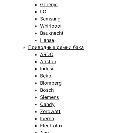
Gorenje
LG
Samsung
Whirlpool
Bauknecht
Hansa
Приводные ремни бака
ARDO
Ariston
Indesit
Beko
Blomberg
Bosch
Siemens
Candy
Zerowatt
Iberna
Electrolux
Aeg