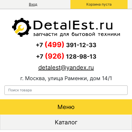
Вход
Корзина пуста
(499)
+7
391-12-33
(926)
+7
128-98-13
detalest@yandex.ru
г. Москва, улица Раменки, дом 14/1
Меню
Каталог