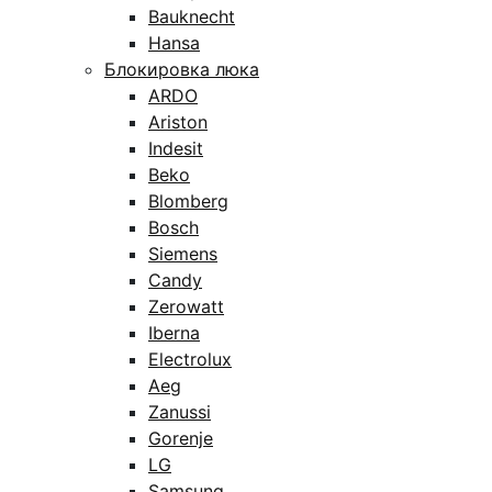
Bauknecht
Hansa
Блокировка люка
ARDO
Ariston
Indesit
Beko
Blomberg
Bosch
Siemens
Candy
Zerowatt
Iberna
Electrolux
Aeg
Zanussi
Gorenje
LG
Samsung