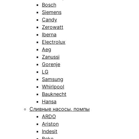
Bosch
Siemens
Candy
Zerowatt
Iberna
Electrolux
Aeg
Zanussi
Gorenje
LG
Samsung
Whirlpool
Bauknecht
Hansa
Сливные насосы, помпы
ARDO
Ariston
Indesit
Beko