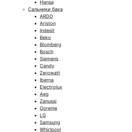
Hansa
Сальники бака
ARDO
Ariston
Indesit
Beko
Blomberg
Bosch
Siemens
Candy
Zerowatt
Iberna
Electrolux
Aeg
Zanussi
Gorenje
LG
Samsung
Whirlpool