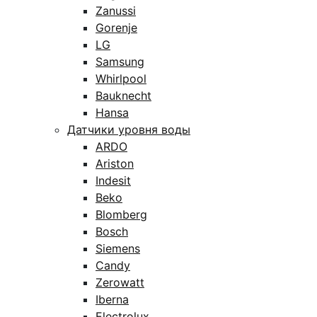
Zanussi
Gorenje
LG
Samsung
Whirlpool
Bauknecht
Hansa
Датчики уровня воды
ARDO
Ariston
Indesit
Beko
Blomberg
Bosch
Siemens
Candy
Zerowatt
Iberna
Electrolux