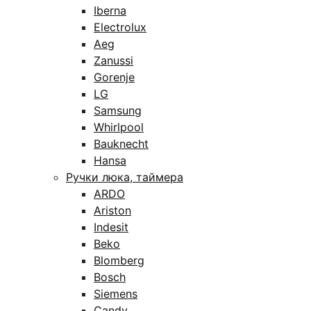
Iberna
Electrolux
Aeg
Zanussi
Gorenje
LG
Samsung
Whirlpool
Bauknecht
Hansa
Ручки люка, таймера
ARDO
Ariston
Indesit
Beko
Blomberg
Bosch
Siemens
Candy