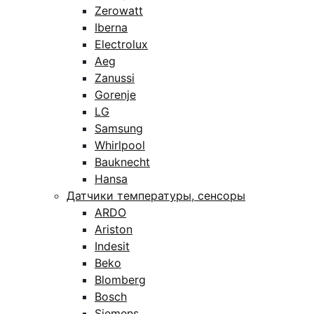
Zerowatt
Iberna
Electrolux
Aeg
Zanussi
Gorenje
LG
Samsung
Whirlpool
Bauknecht
Hansa
Датчики температуры, сенсоры
ARDO
Ariston
Indesit
Beko
Blomberg
Bosch
Siemens