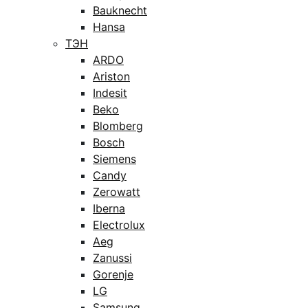
Bauknecht
Hansa
ТЭН
ARDO
Ariston
Indesit
Beko
Blomberg
Bosch
Siemens
Candy
Zerowatt
Iberna
Electrolux
Aeg
Zanussi
Gorenje
LG
Samsung