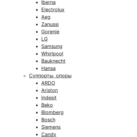
Iberna
Electrolux
Aeg
Zanussi
Gorenje
LG
Samsung
Whirlpool
Bauknecht
Hansa
Суппорты, опоры
ARDO
Ariston
Indesit
Beko
Blomberg
Bosch
Siemens
Candy