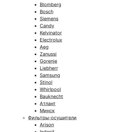
Blomberg
Bosch
Siemens
Candy
Kelvinator
Electrolux
Aeg
Zanussi
Gorenje
Liebherr
Samsung
Stinol
Whirlpool
Bauknecht
Атлант
Минск
Фильтры-осушители
Arison
Indesit