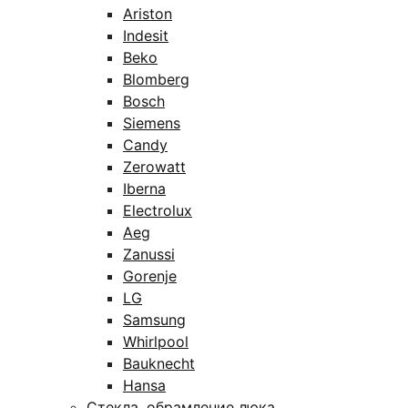
Ariston
Indesit
Beko
Blomberg
Bosch
Siemens
Candy
Zerowatt
Iberna
Electrolux
Aeg
Zanussi
Gorenje
LG
Samsung
Whirlpool
Bauknecht
Hansa
Стекла, обрамление люка