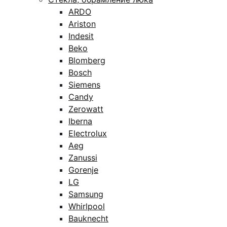
ARDO
Ariston
Indesit
Beko
Blomberg
Bosch
Siemens
Candy
Zerowatt
Iberna
Electrolux
Aeg
Zanussi
Gorenje
LG
Samsung
Whirlpool
Bauknecht