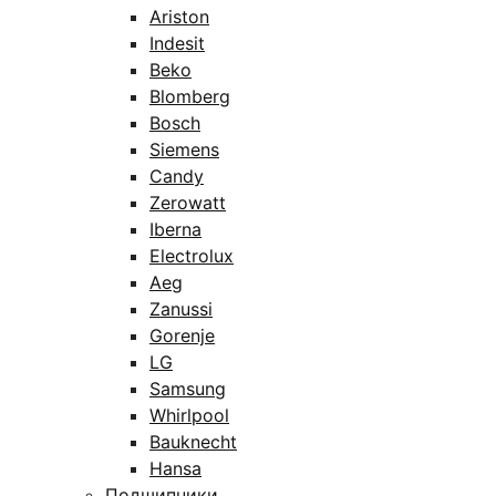
Ariston
Indesit
Beko
Blomberg
Bosch
Siemens
Candy
Zerowatt
Iberna
Electrolux
Aeg
Zanussi
Gorenje
LG
Samsung
Whirlpool
Bauknecht
Hansa
Подшипники