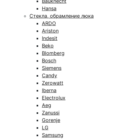
Bauknecht
Hansa
Стекла, обрамление люка
ARDO
Ariston
Indesit
Beko
Blomberg
Bosch
Siemens
Candy
Zerowatt
Iberna
Electrolux
Aeg
Zanussi
Gorenje
LG
Samsung