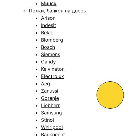
Минск
Полки, балкон на дверь
Arison
Indesit
Beko
Blomberg
Bosch
Siemens
Candy
Kelvinator
Electrolux
Aeg
Zanussi
Gorenje
Liebherr
Samsung
Stinol
Whirlpool
Bauknecht