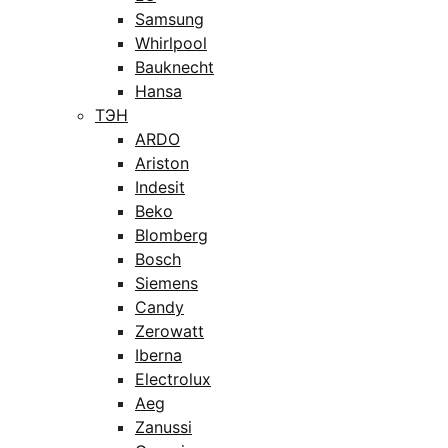
Samsung
Whirlpool
Bauknecht
Hansa
ТЭН
ARDO
Ariston
Indesit
Beko
Blomberg
Bosch
Siemens
Candy
Zerowatt
Iberna
Electrolux
Aeg
Zanussi