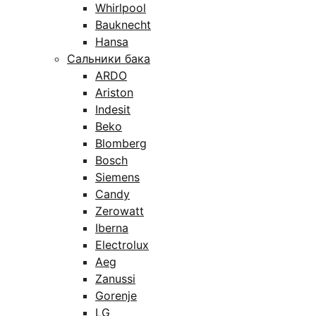
Whirlpool
Bauknecht
Hansa
Сальники бака
ARDO
Ariston
Indesit
Beko
Blomberg
Bosch
Siemens
Candy
Zerowatt
Iberna
Electrolux
Aeg
Zanussi
Gorenje
LG