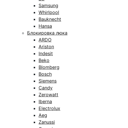
Samsung
Whirlpool
Bauknecht
Hansa
Блокировка люка
ARDO
Ariston
Indesit
Beko
Blomberg
Bosch
Siemens
Candy
Zerowatt
Iberna
Electrolux
Aeg
Zanussi