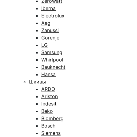
Zerowatt
Iberna
Electrolux
Aeg
Zanussi
Gorenje
LG
Samsung
Whirlpool
Bauknecht
Hansa
Шкивы
ARDO
Ariston
Indesit
Beko
Blomberg
Bosch
Siemens