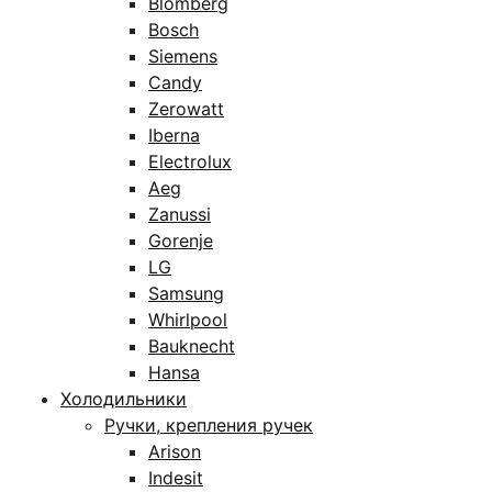
Blomberg
Bosch
Siemens
Candy
Zerowatt
Iberna
Electrolux
Aeg
Zanussi
Gorenje
LG
Samsung
Whirlpool
Bauknecht
Hansa
Холодильники
Ручки, крепления ручек
Arison
Indesit