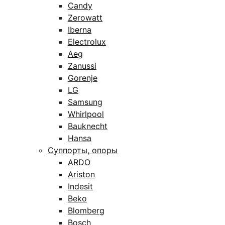
Candy
Zerowatt
Iberna
Electrolux
Aeg
Zanussi
Gorenje
LG
Samsung
Whirlpool
Bauknecht
Hansa
Суппорты, опоры
ARDO
Ariston
Indesit
Beko
Blomberg
Bosch