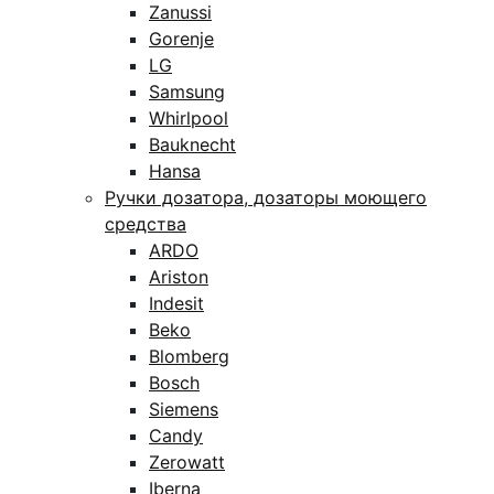
Zanussi
Gorenje
LG
Samsung
Whirlpool
Bauknecht
Hansa
Ручки дозатора, дозаторы моющего
средства
ARDO
Ariston
Indesit
Beko
Blomberg
Bosch
Siemens
Candy
Zerowatt
Iberna