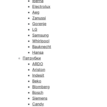
Iberna
Electrolux
Aeg
Zanussi
Gorenje
LG
Samsung
Whirlpool
Bauknecht
Hansa
Патрубки
ARDO
Ariston
Indesit
Beko
Blomberg
Bosch
Siemens
Candy