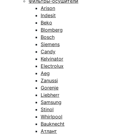
Фильтры-осушители
Arison
Indesit
Beko
Blomberg
Bosch
Siemens
Candy
Kelvinator
Electrolux
Aeg
Zanussi
Gorenje
Liebherr
Samsung
Stinol
Whirlpool
Bauknecht
Атлант