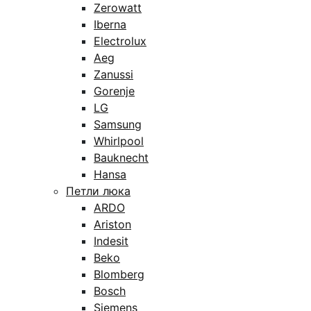
Zerowatt
Iberna
Electrolux
Aeg
Zanussi
Gorenje
LG
Samsung
Whirlpool
Bauknecht
Hansa
Петли люка
ARDO
Ariston
Indesit
Beko
Blomberg
Bosch
Siemens