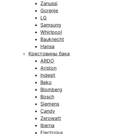
Zanussi
Gorenje
LG
Samsung
Whirlpool
Bauknecht
Hansa
Крестовины бака
ARDO
Ariston
Indesit
Beko
Blomberg
Bosch
Siemens
Candy
Zerowatt
Iberna
Electrolux