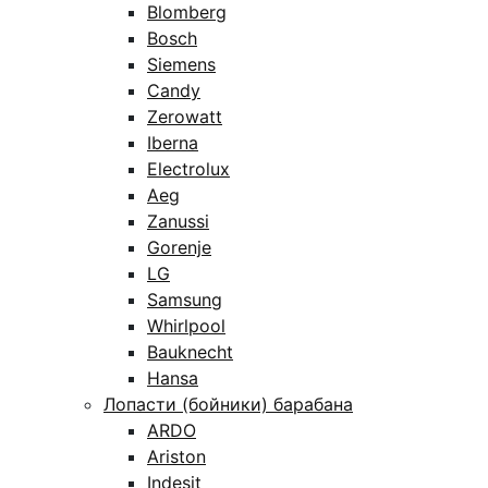
Blomberg
Bosch
Siemens
Candy
Zerowatt
Iberna
Electrolux
Aeg
Zanussi
Gorenje
LG
Samsung
Whirlpool
Bauknecht
Hansa
Лопасти (бойники) барабана
ARDO
Ariston
Indesit