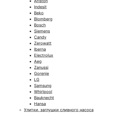
Ariston
Indesit
Beko
Blomberg
Bosch
Siemens
Candy
Zerowatt
Iberna
Electrolux
Aeg
Zanussi
Gorenje
LG
Samsung
Whirlpool
Bauknecht
Hansa
Улитки, заглушки сливного насоса