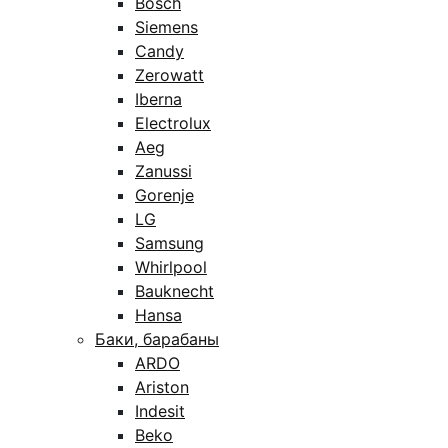
Bosch
Siemens
Candy
Zerowatt
Iberna
Electrolux
Aeg
Zanussi
Gorenje
LG
Samsung
Whirlpool
Bauknecht
Hansa
Баки, барабаны
ARDO
Ariston
Indesit
Beko