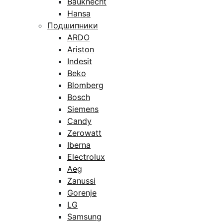
Bauknecht
Hansa
Подшипники
ARDO
Ariston
Indesit
Beko
Blomberg
Bosch
Siemens
Candy
Zerowatt
Iberna
Electrolux
Aeg
Zanussi
Gorenje
LG
Samsung