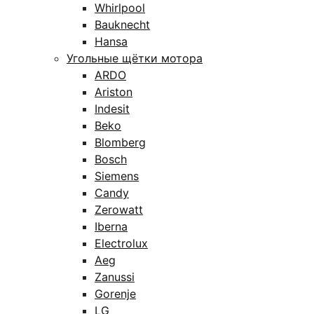
Whirlpool
Bauknecht
Hansa
Угольные щётки мотора
ARDO
Ariston
Indesit
Beko
Blomberg
Bosch
Siemens
Candy
Zerowatt
Iberna
Electrolux
Aeg
Zanussi
Gorenje
LG