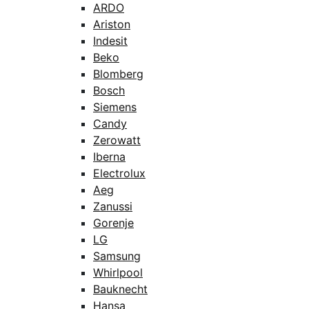
ARDO
Ariston
Indesit
Beko
Blomberg
Bosch
Siemens
Candy
Zerowatt
Iberna
Electrolux
Aeg
Zanussi
Gorenje
LG
Samsung
Whirlpool
Bauknecht
Hansa