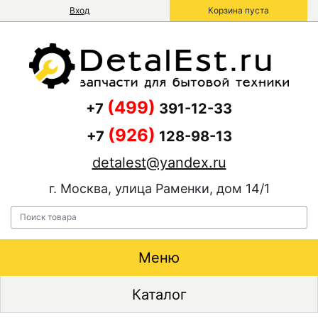
Вход
Корзина пуста
(499)
+7
391-12-33
(926)
+7
128-98-13
detalest@yandex.ru
г. Москва, улица Раменки, дом 14/1
Меню
Каталог