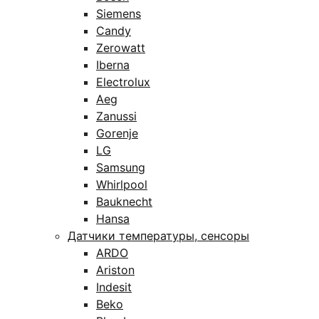
Siemens
Candy
Zerowatt
Iberna
Electrolux
Aeg
Zanussi
Gorenje
LG
Samsung
Whirlpool
Bauknecht
Hansa
Датчики температуры, сенсоры
ARDO
Ariston
Indesit
Beko