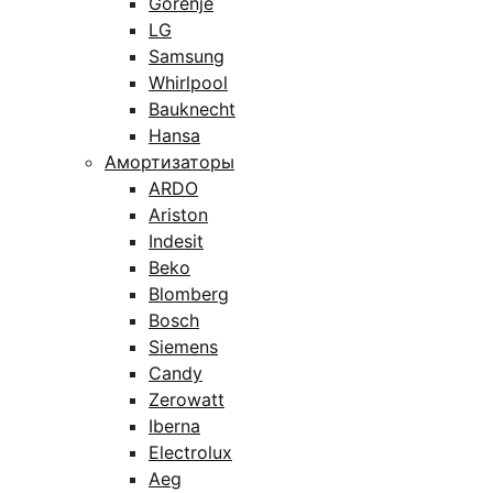
Gorenje
LG
Samsung
Whirlpool
Bauknecht
Hansa
Амортизаторы
ARDO
Ariston
Indesit
Beko
Blomberg
Bosch
Siemens
Candy
Zerowatt
Iberna
Electrolux
Aeg