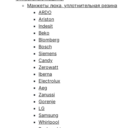
Манжеты люка, уплотнительная резина
ARDO
Ariston
Indesit
Beko
Blomberg
Bosch
Siemens
Candy
Zerowatt
Iberna
Electrolux
Aeg
Zanussi
Gorenje
LG
Samsung
Whirlpool