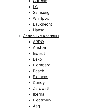
Gorenje
LG
Samsung
Whirlpool
Bauknecht
Hansa
Заливные клапаны
ARDO
Ariston
Indesit
Beko
Blomberg
Bosch
Siemens
Candy
Zerowatt
Iberna
Electrolux
Aeg