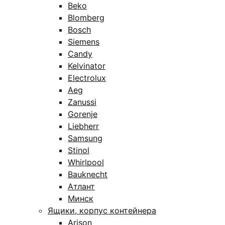
Beko
Blomberg
Bosch
Siemens
Candy
Kelvinator
Electrolux
Aeg
Zanussi
Gorenje
Liebherr
Samsung
Stinol
Whirlpool
Bauknecht
Атлант
Минск
Ящики, корпус контейнера
Arison