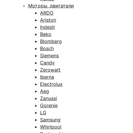
Моторы, двигатели
ARDO
Ariston
Indesit
Beko
Blomberg
Bosch
Siemens
Candy
Zerowatt
Iberna
Electrolux
Aeg
Zanussi
Gorenje
LG
Samsung
Whirlpool