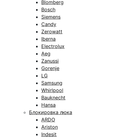
Blomberg
Bosch
Siemens
Candy
Zerowatt
Iberna
Electrolux
Aeg
Zanussi
Gorenje
LG
Samsung
Whirlpool
Bauknecht
Hansa
Блокировка люка
ARDO
Ariston
Indesit