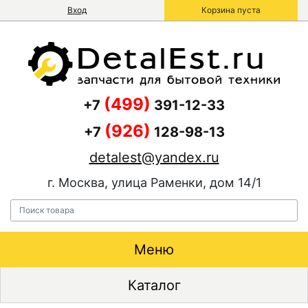
Вход
Корзина пуста
(499)
+7
391-12-33
(926)
+7
128-98-13
detalest@yandex.ru
г. Москва, улица Раменки, дом 14/1
Меню
Каталог