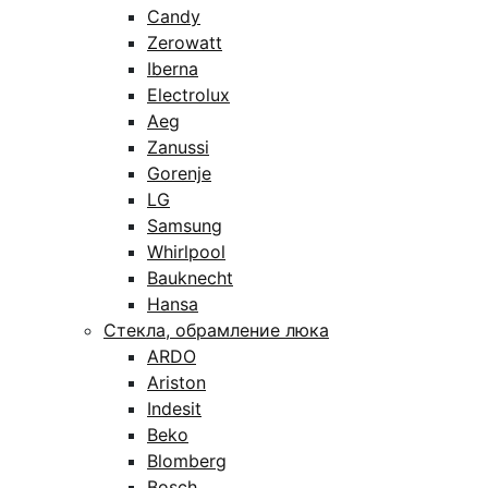
Candy
Zerowatt
Iberna
Electrolux
Aeg
Zanussi
Gorenje
LG
Samsung
Whirlpool
Bauknecht
Hansa
Стекла, обрамление люка
ARDO
Ariston
Indesit
Beko
Blomberg
Bosch