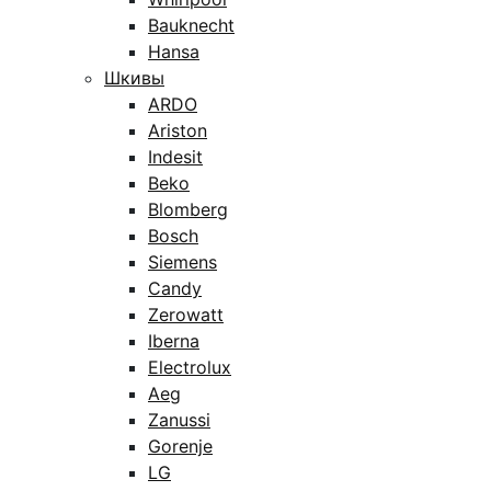
Bauknecht
Hansa
Шкивы
ARDO
Ariston
Indesit
Beko
Blomberg
Bosch
Siemens
Candy
Zerowatt
Iberna
Electrolux
Aeg
Zanussi
Gorenje
LG