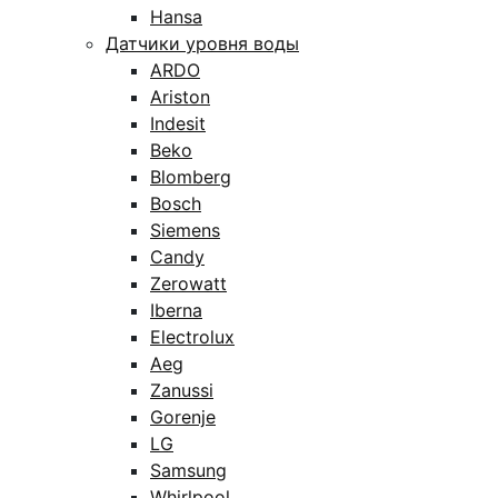
Hansa
Датчики уровня воды
ARDO
Ariston
Indesit
Beko
Blomberg
Bosch
Siemens
Candy
Zerowatt
Iberna
Electrolux
Aeg
Zanussi
Gorenje
LG
Samsung
Whirlpool