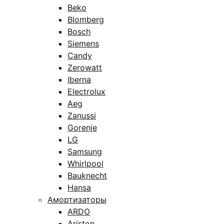
Beko
Blomberg
Bosch
Siemens
Candy
Zerowatt
Iberna
Electrolux
Aeg
Zanussi
Gorenje
LG
Samsung
Whirlpool
Bauknecht
Hansa
Амортизаторы
ARDO
Ariston