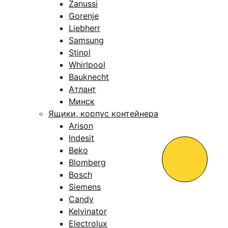
Zanussi
Gorenje
Liebherr
Samsung
Stinol
Whirlpool
Bauknecht
Атлант
Минск
Ящики, корпус контейнера
Arison
Indesit
Beko
Blomberg
Bosch
Siemens
Candy
Kelvinator
Electrolux