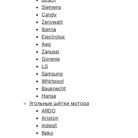
Siemens
Candy
Zerowatt
Iberna
Electrolux
Aeg
Zanussi
Gorenje
LG
Samsung
Whirlpool
Bauknecht
Hansa
Угольные щётки мотора
ARDO
Ariston
Indesit
Beko