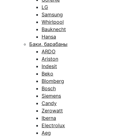
LG
Samsung
Whirlpool
Bauknecht
Hansa
Баки, барабаны
ARDO
Ariston
Indesit
Beko
Blomberg
Bosch
Siemens
Candy
Zerowatt
Iberna
Electrolux
Aeg