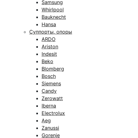
Samsung
Whirlpool
Bauknecht
Hansa
Суппорты, опоры
ARDO
Ariston
Indesit
Beko
Blomberg
Bosch
Siemens
Candy
Zerowatt
Iberna
Electrolux
Aeg
Zanussi
Gorenje