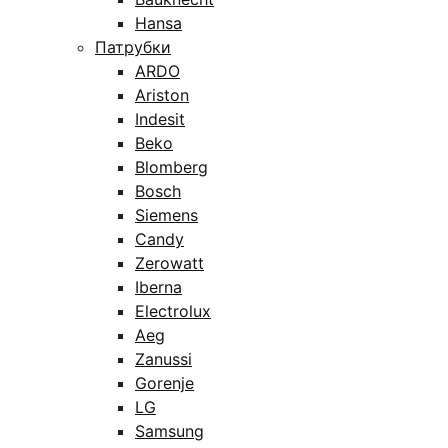
Hansa
Патрубки
ARDO
Ariston
Indesit
Beko
Blomberg
Bosch
Siemens
Candy
Zerowatt
Iberna
Electrolux
Aeg
Zanussi
Gorenje
LG
Samsung