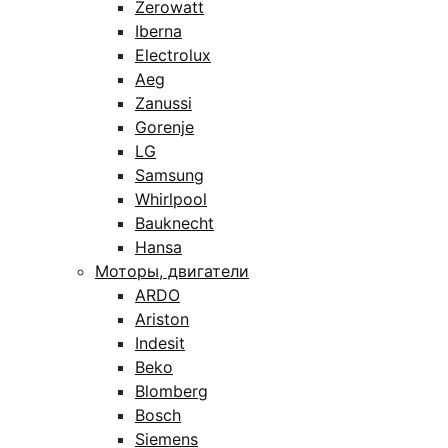
Zerowatt
Iberna
Electrolux
Aeg
Zanussi
Gorenje
LG
Samsung
Whirlpool
Bauknecht
Hansa
Моторы, двигатели
ARDO
Ariston
Indesit
Beko
Blomberg
Bosch
Siemens