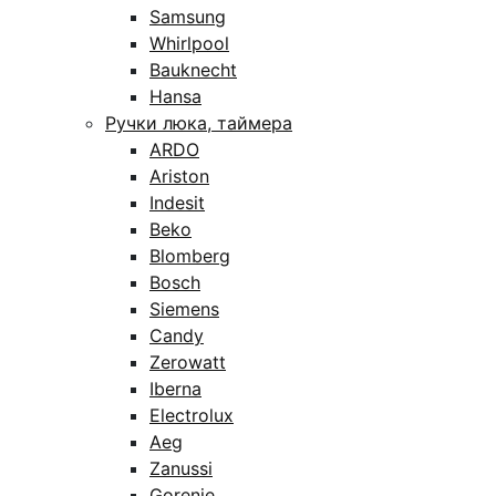
Samsung
Whirlpool
Bauknecht
Hansa
Ручки люка, таймера
ARDO
Ariston
Indesit
Beko
Blomberg
Bosch
Siemens
Candy
Zerowatt
Iberna
Electrolux
Aeg
Zanussi
Gorenje