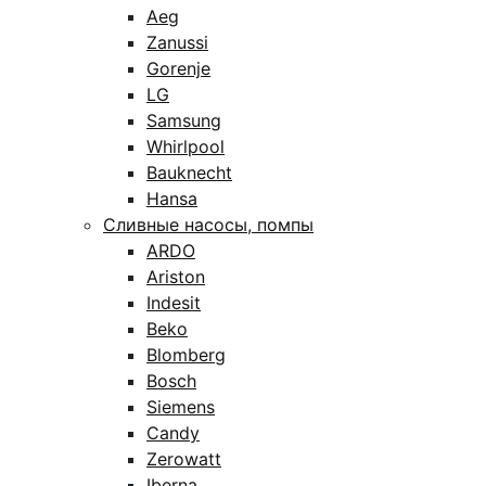
Aeg
Zanussi
Gorenje
LG
Samsung
Whirlpool
Bauknecht
Hansa
Сливные насосы, помпы
ARDO
Ariston
Indesit
Beko
Blomberg
Bosch
Siemens
Candy
Zerowatt
Iberna