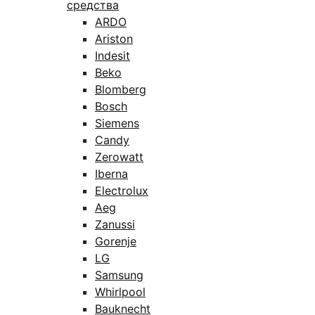
средства
ARDO
Ariston
Indesit
Beko
Blomberg
Bosch
Siemens
Candy
Zerowatt
Iberna
Electrolux
Aeg
Zanussi
Gorenje
LG
Samsung
Whirlpool
Bauknecht