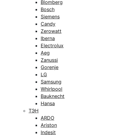
Blomberg
Bosch
Siemens
Candy
Zerowatt
Iberna
Electrolux
Aeg
Zanussi
Gorenje
LG
Samsung
Whirlpool
Bauknecht
Hansa
ТЭН
ARDO
Ariston
Indesit