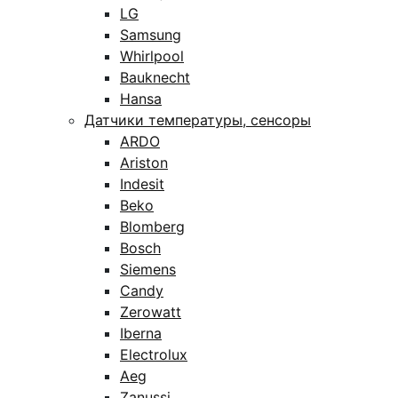
LG
Samsung
Whirlpool
Bauknecht
Hansa
Датчики температуры, сенсоры
ARDO
Ariston
Indesit
Beko
Blomberg
Bosch
Siemens
Candy
Zerowatt
Iberna
Electrolux
Aeg
Zanussi