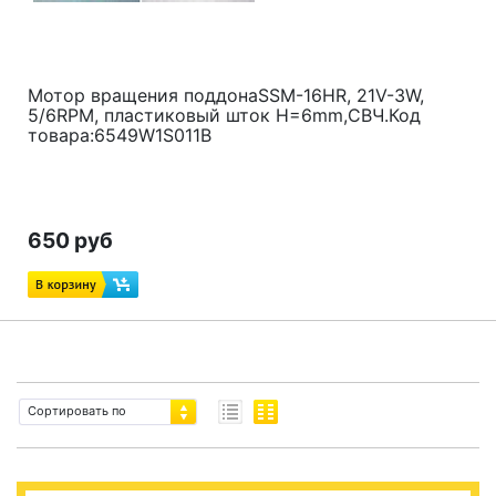
Мотор вращения поддонаSSM-16HR, 21V-3W,
5/6RPM, пластиковый шток H=6mm,СВЧ.Код
товара:6549W1S011B
650 руб
Сортировать по