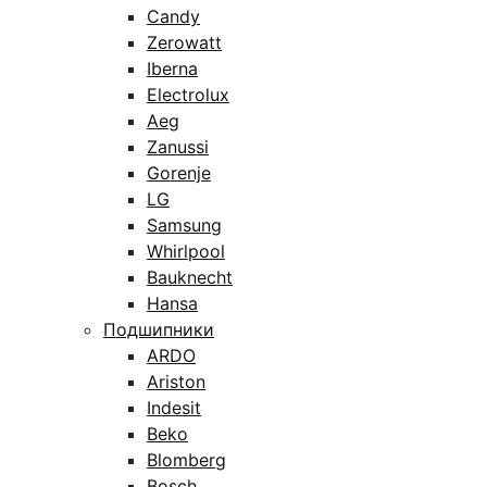
Candy
Zerowatt
Iberna
Electrolux
Aeg
Zanussi
Gorenje
LG
Samsung
Whirlpool
Bauknecht
Hansa
Подшипники
ARDO
Ariston
Indesit
Beko
Blomberg
Bosch