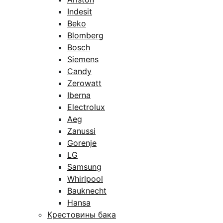
Indesit
Beko
Blomberg
Bosch
Siemens
Candy
Zerowatt
Iberna
Electrolux
Aeg
Zanussi
Gorenje
LG
Samsung
Whirlpool
Bauknecht
Hansa
Крестовины бака