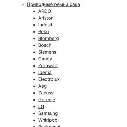
Приводные ремни бака
ARDO
Ariston
Indesit
Beko
Blomberg
Bosch
Siemens
Candy
Zerowatt
Iberna
Electrolux
Aeg
Zanussi
Gorenje
LG
Samsung
Whirlpool
Bauknecht