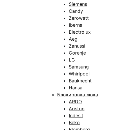
Siemens
Candy
Zerowatt
Iberna
Electrolux
Aeg
Zanussi
Gorenje
LG
Samsung
Whirlpool
Bauknecht
Hansa
Блокировка люка
ARDO
Ariston
Indesit
Beko
Blomberg