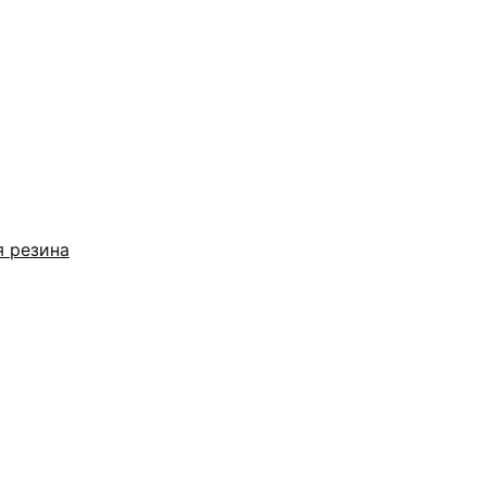
я резина