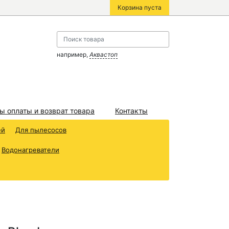
Корзина пуста
например,
Аквастоп
ы оплаты и возврат товара
Контакты
ей
Для пылесосов
Водонагреватели