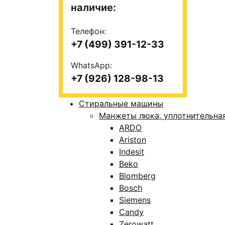
наличие:
Телефон:
+7 (499) 391-12-33
WhatsApp:
+7 (926) 128-98-13
Стиральные машины
Манжеты люка, уплотнительна
ARDO
Ariston
Indesit
Beko
Blomberg
Bosch
Siemens
Candy
Zerowatt