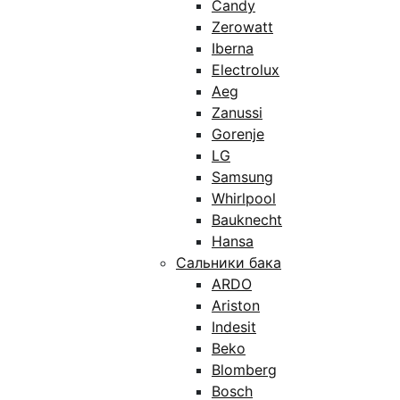
Candy
Zerowatt
Iberna
Electrolux
Aeg
Zanussi
Gorenje
LG
Samsung
Whirlpool
Bauknecht
Hansa
Сальники бака
ARDO
Ariston
Indesit
Beko
Blomberg
Bosch