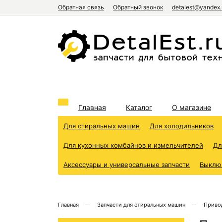
Обратная связь
Обратный звонок
detalest@yandex.
Главная
Каталог
О магазине
Для стиральных машин
Для холодильников
Для кухонных комбайнов и измельчителей
Дл
Аксессуары и универсальные запчасти
Выклю
Главная
Запчасти для стиральных машин
Приво