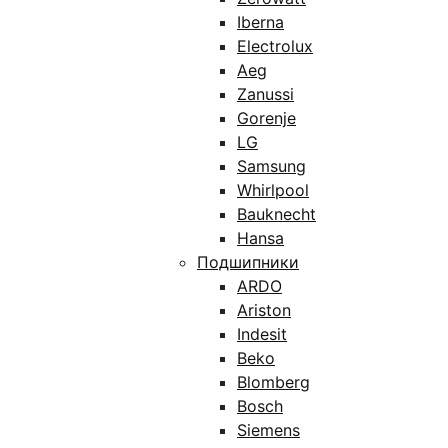
Iberna
Electrolux
Aeg
Zanussi
Gorenje
LG
Samsung
Whirlpool
Bauknecht
Hansa
Подшипники
ARDO
Ariston
Indesit
Beko
Blomberg
Bosch
Siemens