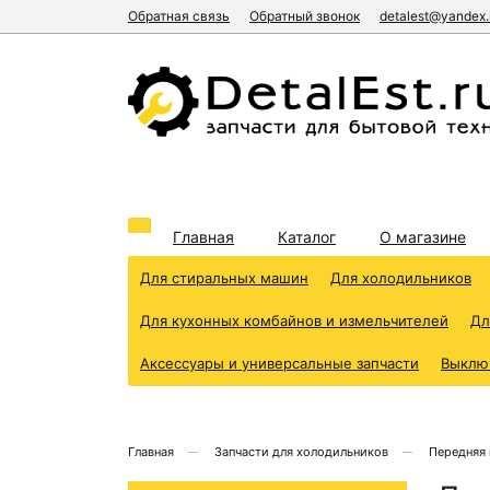
Обратная связь
Обратный звонок
detalest@yandex.
Главная
Каталог
О магазине
Для стиральных машин
Для холодильников
Для кухонных комбайнов и измельчителей
Дл
Аксессуары и универсальные запчасти
Выклю
Главная
Запчасти для холодильников
Передняя 