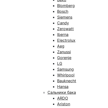
Blomberg
Bosch
Siemens
Candy
Zerowatt
Iberna
Electrolux
Aeg
Zanussi
Gorenje
LG
Samsung
Whirlpool
Bauknecht
Hansa
Сальники бака
ARDO
Ariston