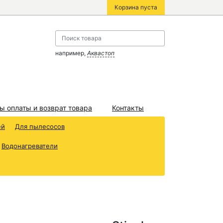
Корзина пуста
например,
Аквастоп
ы оплаты и возврат товара
Контакты
ей
Для пылесосов
Водонагреватели