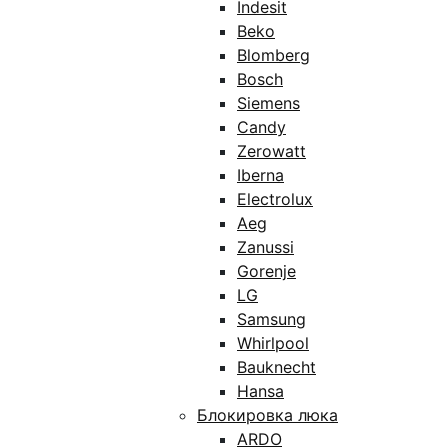
Indesit
Beko
Blomberg
Bosch
Siemens
Candy
Zerowatt
Iberna
Electrolux
Aeg
Zanussi
Gorenje
LG
Samsung
Whirlpool
Bauknecht
Hansa
Блокировка люка
ARDO