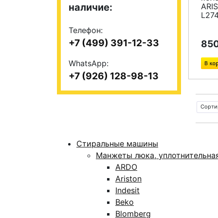
наличие:
ARI
L27
Телефон:
+7 (499) 391-12-33
850
WhatsApp:
+7 (926) 128-98-13
Сорти
Стиральные машины
Манжеты люка, уплотнительна
ARDO
Ariston
Indesit
Beko
Blomberg