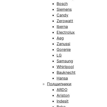
Bosch
Siemens
Candy
Zerowatt
Iberna
Electrolux
Aeg
Zanussi
Gorenje
LG
Samsung
Whirlpool
Bauknecht
Hansa
Подшипники
ARDO
Ariston
Indesit
Beko