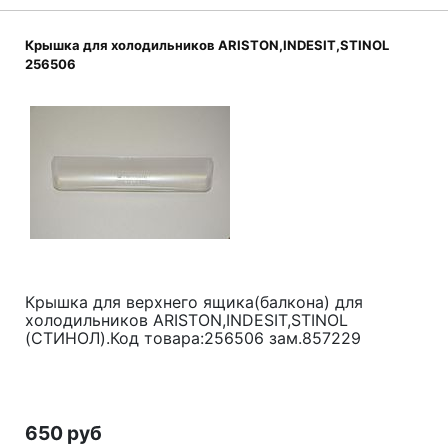
Крышка для холодильников ARISTON,INDESIT,STINOL
256506
Крышка для верхнего ящика(балкона) для
холодильников ARISTON,INDESIT,STINOL
(СТИНОЛ).Код товара:256506 зам.857229
650 руб