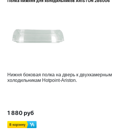
Полка нижняя для холодильников ARISTON 286006
Нижня боковая полка на дверь
к двухкамерным
холодильникам Hotpoint-Ariston.
1 880 руб