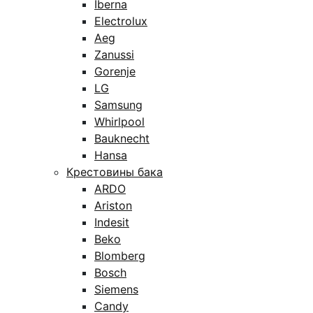
Iberna
Electrolux
Aeg
Zanussi
Gorenje
LG
Samsung
Whirlpool
Bauknecht
Hansa
Крестовины бака
ARDO
Ariston
Indesit
Beko
Blomberg
Bosch
Siemens
Candy