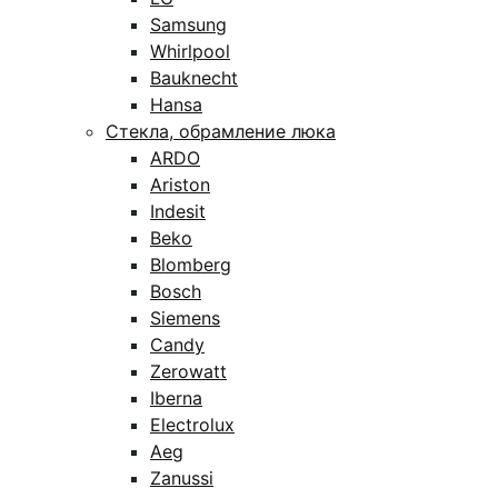
Samsung
Whirlpool
Bauknecht
Hansa
Стекла, обрамление люка
ARDO
Ariston
Indesit
Beko
Blomberg
Bosch
Siemens
Candy
Zerowatt
Iberna
Electrolux
Aeg
Zanussi