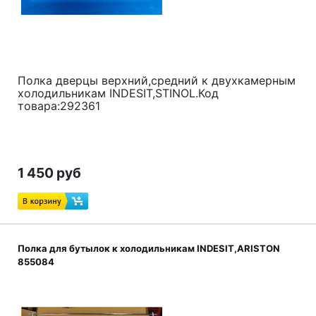
Полка дверцы верхний,средний к двухкамерным
холодильникам INDESIT,STINOL.Код
товара:292361
1 450 руб
Полка для бутылок к холодильникам INDESIT,ARISTON
855084