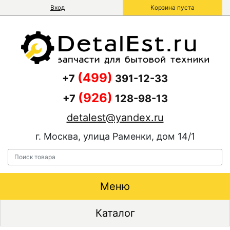
Вход
Корзина пуста
(499)
+7
391-12-33
(926)
+7
128-98-13
detalest@yandex.ru
г. Москва, улица Раменки, дом 14/1
Меню
Каталог