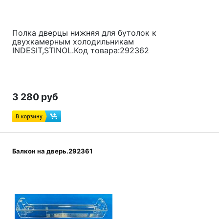
Полка дверцы нижняя для бутолок к
двухкамерным холодильникам
INDESIT,STINOL.Код товара:292362
3 280 руб
Балкон на дверь.292361