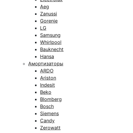
Aeg
Zanussi
Gorenje
LG
Samsung
Whirlpool
Bauknecht
Hansa
Амортизаторы
ARDO
Ariston
Indesit
Beko
Blomberg
Bosch
Siemens
Candy
Zerowatt