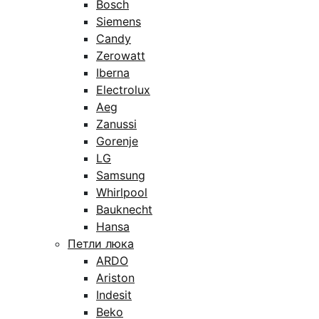
Bosch
Siemens
Candy
Zerowatt
Iberna
Electrolux
Aeg
Zanussi
Gorenje
LG
Samsung
Whirlpool
Bauknecht
Hansa
Петли люка
ARDO
Ariston
Indesit
Beko