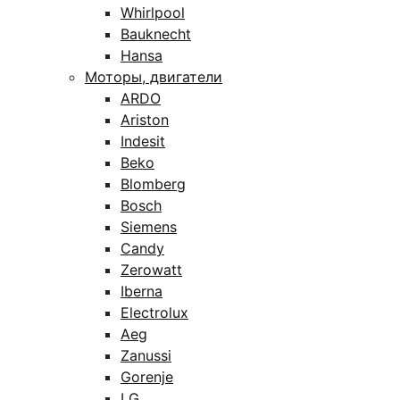
Whirlpool
Bauknecht
Hansa
Моторы, двигатели
ARDO
Ariston
Indesit
Beko
Blomberg
Bosch
Siemens
Candy
Zerowatt
Iberna
Electrolux
Aeg
Zanussi
Gorenje
LG