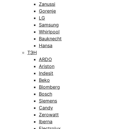
Zanussi
Gorenje
LG
Samsung
Whirlpool
Bauknecht
Hansa
ТЭН
ARDO
Ariston
Indesit
Beko
Blomberg
Bosch
Siemens
Candy
Zerowatt
Iberna
Electrolux