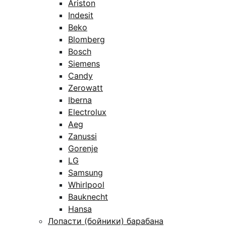
Ariston
Indesit
Beko
Blomberg
Bosch
Siemens
Candy
Zerowatt
Iberna
Electrolux
Aeg
Zanussi
Gorenje
LG
Samsung
Whirlpool
Bauknecht
Hansa
Лопасти (бойники) барабана