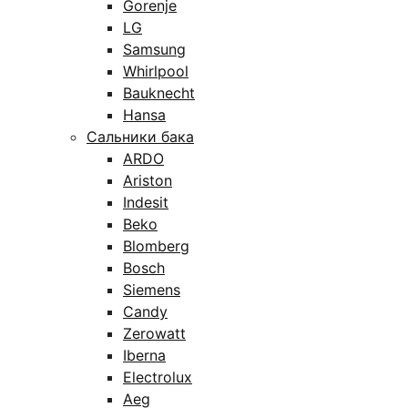
Gorenje
LG
Samsung
Whirlpool
Bauknecht
Hansa
Сальники бака
ARDO
Ariston
Indesit
Beko
Blomberg
Bosch
Siemens
Candy
Zerowatt
Iberna
Electrolux
Aeg