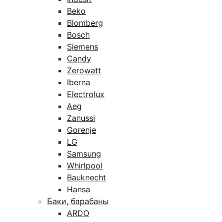
Beko
Blomberg
Bosch
Siemens
Candy
Zerowatt
Iberna
Electrolux
Aeg
Zanussi
Gorenje
LG
Samsung
Whirlpool
Bauknecht
Hansa
Баки, барабаны
ARDO