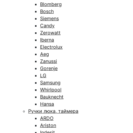
Blomberg
Bosch
Siemens
Candy
Zerowatt
Iberna
Electrolux
Aeg
Zanussi
Gorenje
LG
Samsung
Whirlpool
Bauknecht
Hansa
Ручки люка, таймера
ARDO
Ariston
Indesit