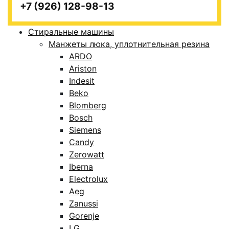
+7 (926) 128-98-13
Стиральные машины
Манжеты люка, уплотнительная резина
ARDO
Ariston
Indesit
Beko
Blomberg
Bosch
Siemens
Candy
Zerowatt
Iberna
Electrolux
Aeg
Zanussi
Gorenje
LG