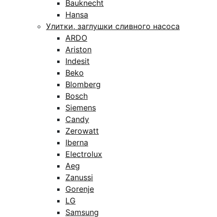
Bauknecht
Hansa
Улитки, заглушки сливного насоса
ARDO
Ariston
Indesit
Beko
Blomberg
Bosch
Siemens
Candy
Zerowatt
Iberna
Electrolux
Aeg
Zanussi
Gorenje
LG
Samsung