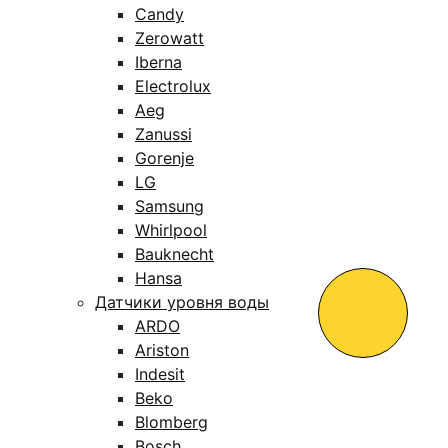
Candy
Zerowatt
Iberna
Electrolux
Aeg
Zanussi
Gorenje
LG
Samsung
Whirlpool
Bauknecht
Hansa
Датчики уровня воды
ARDO
Ariston
Indesit
Beko
Blomberg
Bosch