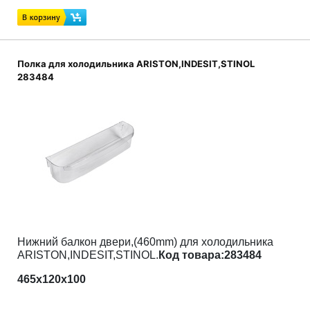
Полка для холодильника ARISTON,INDESIT,STINOL
283484
Нижний
балкон двери,(460mm) для холодильника
ARISTON,INDESIT,STINOL.
Код товара:283484
465х120х100