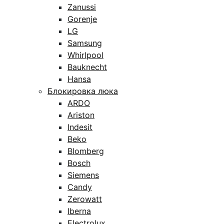
Zanussi
Gorenje
LG
Samsung
Whirlpool
Bauknecht
Hansa
Блокировка люка
ARDO
Ariston
Indesit
Beko
Blomberg
Bosch
Siemens
Candy
Zerowatt
Iberna
Electrolux