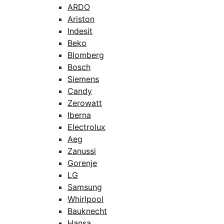
ARDO
Ariston
Indesit
Beko
Blomberg
Bosch
Siemens
Candy
Zerowatt
Iberna
Electrolux
Aeg
Zanussi
Gorenje
LG
Samsung
Whirlpool
Bauknecht
Hansa