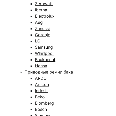
Zerowatt
Iberna
Electrolux
Aeg
Zanussi
Gorenje
LG
Samsung
Whirlpool
Bauknecht
Hansa
Приводные ремни бака
ARDO
Ariston
Indesit
Beko
Blomberg
Bosch
Siemens