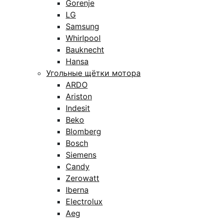
Gorenje
LG
Samsung
Whirlpool
Bauknecht
Hansa
Угольные щётки мотора
ARDO
Ariston
Indesit
Beko
Blomberg
Bosch
Siemens
Candy
Zerowatt
Iberna
Electrolux
Aeg