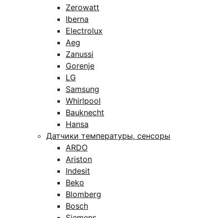
Zerowatt
Iberna
Electrolux
Aeg
Zanussi
Gorenje
LG
Samsung
Whirlpool
Bauknecht
Hansa
Датчики температуры, сенсоры
ARDO
Ariston
Indesit
Beko
Blomberg
Bosch
Siemens