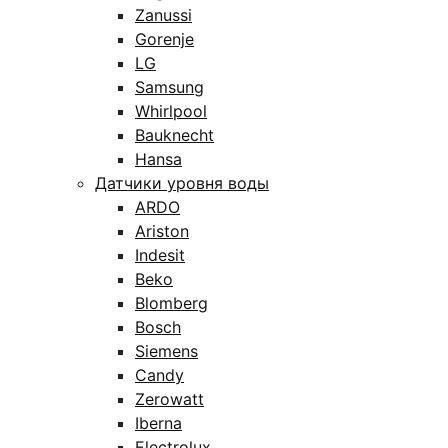
Zanussi
Gorenje
LG
Samsung
Whirlpool
Bauknecht
Hansa
Датчики уровня воды
ARDO
Ariston
Indesit
Beko
Blomberg
Bosch
Siemens
Candy
Zerowatt
Iberna
Electrolux