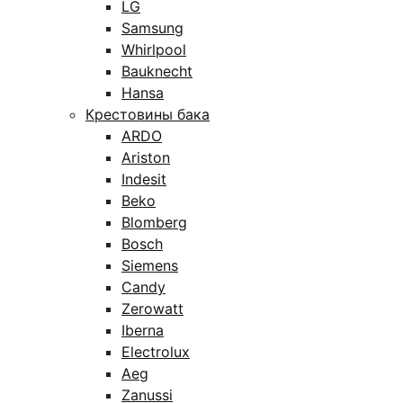
LG
Samsung
Whirlpool
Bauknecht
Hansa
Крестовины бака
ARDO
Ariston
Indesit
Beko
Blomberg
Bosch
Siemens
Candy
Zerowatt
Iberna
Electrolux
Aeg
Zanussi