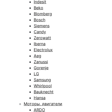
Indesit
Beko
Blomberg
Bosch
Siemens
Candy
Zerowatt
Iberna
Electrolux
Aeg
Zanussi
Gorenje
LG
Samsung
Whirlpool
Bauknecht
Hansa
Моторы, двигатели
ARDO