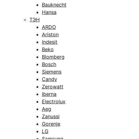
Bauknecht
Hansa
ТЭН
ARDO
Ariston
Indesit
Beko
Blomberg
Bosch
Siemens
Candy
Zerowatt
Iberna
Electrolux
Aeg
Zanussi
Gorenje
LG
Samsung