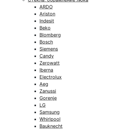
ARDO
Ariston
Indesit
Beko
Blomberg
Bosch
Siemens
Candy
Zerowatt
Iberna
Electrolux
Aeg
Zanussi
Gorenje
LG
Samsung
Whirlpool
Bauknecht