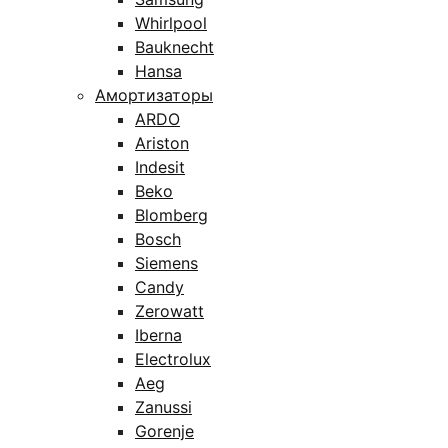
Whirlpool
Bauknecht
Hansa
Амортизаторы
ARDO
Ariston
Indesit
Beko
Blomberg
Bosch
Siemens
Candy
Zerowatt
Iberna
Electrolux
Aeg
Zanussi
Gorenje