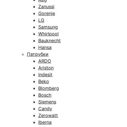
Zanussi
Gorenje
LG
Samsung
Whirlpool
Bauknecht
Hansa
Патрубки
ARDO
Ariston
Indesit
Beko
Blomberg
Bosch
Siemens
Candy
Zerowatt
Iberna