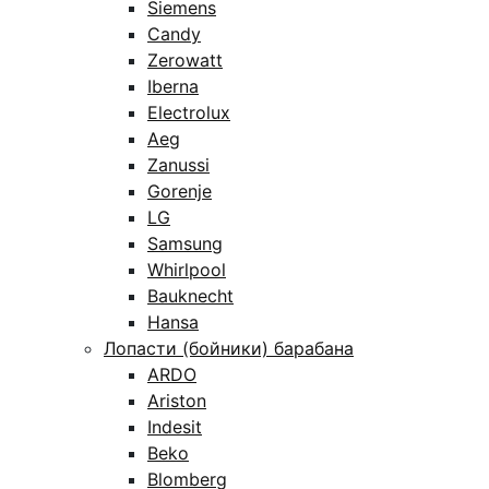
Siemens
Candy
Zerowatt
Iberna
Electrolux
Aeg
Zanussi
Gorenje
LG
Samsung
Whirlpool
Bauknecht
Hansa
Лопасти (бойники) барабана
ARDO
Ariston
Indesit
Beko
Blomberg