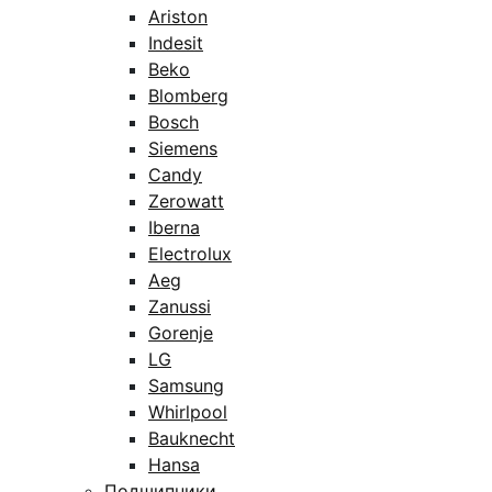
Ariston
Indesit
Beko
Blomberg
Bosch
Siemens
Candy
Zerowatt
Iberna
Electrolux
Aeg
Zanussi
Gorenje
LG
Samsung
Whirlpool
Bauknecht
Hansa
Подшипники