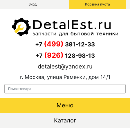
Вход
Корзина пуста
(499)
+7
391-12-33
(926)
+7
128-98-13
detalest@yandex.ru
г. Москва, улица Раменки, дом 14/1
Меню
Каталог