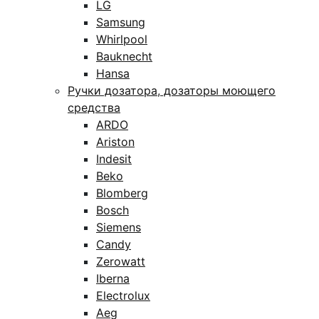
LG
Samsung
Whirlpool
Bauknecht
Hansa
Ручки дозатора, дозаторы моющего
средства
ARDO
Ariston
Indesit
Beko
Blomberg
Bosch
Siemens
Candy
Zerowatt
Iberna
Electrolux
Aeg