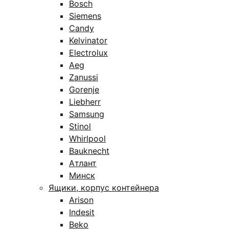
Bosch
Siemens
Candy
Kelvinator
Electrolux
Aeg
Zanussi
Gorenje
Liebherr
Samsung
Stinol
Whirlpool
Bauknecht
Атлант
Минск
Ящики, корпус контейнера
Arison
Indesit
Beko