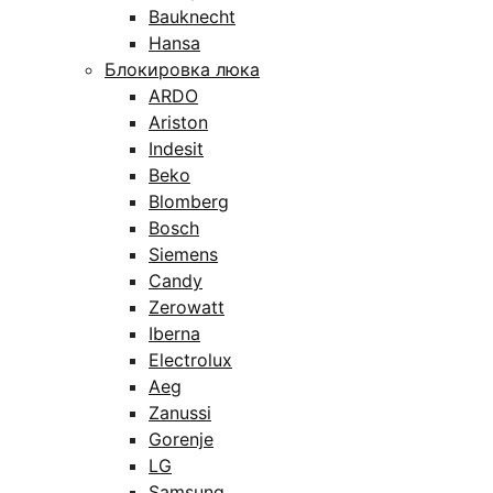
Bauknecht
Hansa
Блокировка люка
ARDO
Ariston
Indesit
Beko
Blomberg
Bosch
Siemens
Candy
Zerowatt
Iberna
Electrolux
Aeg
Zanussi
Gorenje
LG
Samsung