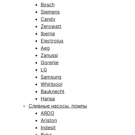
Bosch
Siemens
Candy
Zerowatt
Iberna
Electrolux
Aeg
Zanussi
Gorenje
LG
Samsung
Whirlpool
Bauknecht
Hansa
Сливные насосы, помпы
ARDO
Ariston
Indesit
Beko