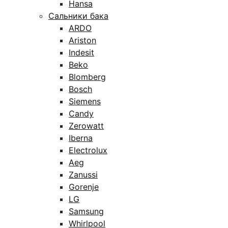
Hansa
Сальники бака
ARDO
Ariston
Indesit
Beko
Blomberg
Bosch
Siemens
Candy
Zerowatt
Iberna
Electrolux
Aeg
Zanussi
Gorenje
LG
Samsung
Whirlpool