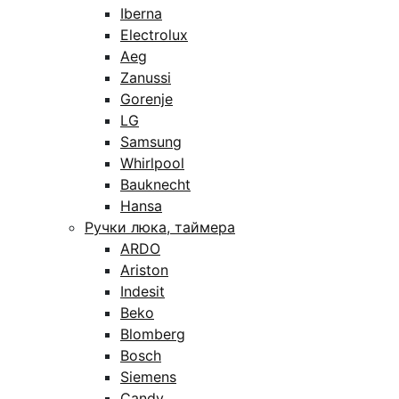
Iberna
Electrolux
Aeg
Zanussi
Gorenje
LG
Samsung
Whirlpool
Bauknecht
Hansa
Ручки люка, таймера
ARDO
Ariston
Indesit
Beko
Blomberg
Bosch
Siemens
Candy