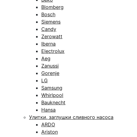
Blomberg
Bosch
Siemens
Candy
Zerowatt
Iberna
Electrolux
Aeg
Zanussi
Gorenje
LG
Samsung
Whirlpool
Bauknecht
Hansa
Улитки, заглушки сливного насоса
ARDO
Ariston