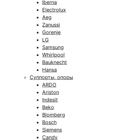
Iberna
Electrolux
Aeg
Zanussi
Gorenje
LG
Samsung
Whirlpool
Bauknecht
Hansa
Суппорты, опоры
ARDO
Ariston
Indesit
Beko
Blomberg
Bosch
Siemens
Candy