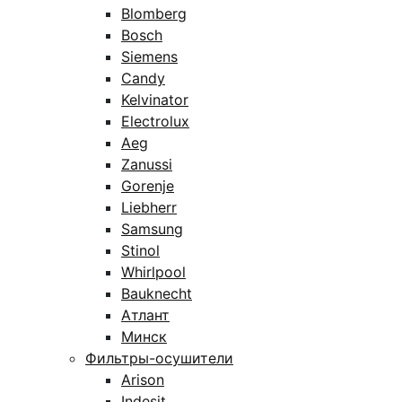
Blomberg
Bosch
Siemens
Candy
Kelvinator
Electrolux
Aeg
Zanussi
Gorenje
Liebherr
Samsung
Stinol
Whirlpool
Bauknecht
Атлант
Минск
Фильтры-осушители
Arison
Indesit