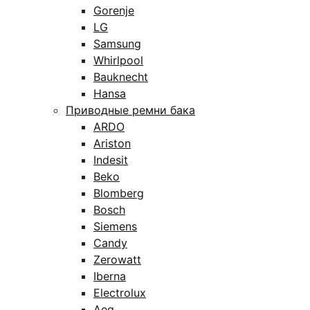
Gorenje
LG
Samsung
Whirlpool
Bauknecht
Hansa
Приводные ремни бака
ARDO
Ariston
Indesit
Beko
Blomberg
Bosch
Siemens
Candy
Zerowatt
Iberna
Electrolux
Aeg