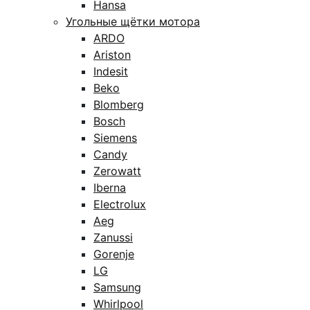
Hansa
Угольные щётки мотора
ARDO
Ariston
Indesit
Beko
Blomberg
Bosch
Siemens
Candy
Zerowatt
Iberna
Electrolux
Aeg
Zanussi
Gorenje
LG
Samsung
Whirlpool