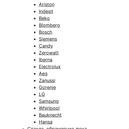
Ariston
Indesit
Beko
Blomberg
Bosch
Siemens
Candy
Zerowatt
Iberna
Electrolux
Aeg
Zanussi
Gorenje
LG
Samsung
Whirlpool
Bauknecht
Hansa
Стекла, обрамление люка