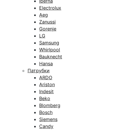
Iberna
Electrolux
Aeg
Zanussi
Gorenje
LG
Samsung
Whirlpool
Bauknecht
Hansa
Патрубки
ARDO
Ariston
Indesit
Beko
Blomberg
Bosch
Siemens
Candy