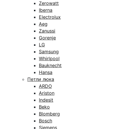
Zerowatt
Iberna
Electrolux
Aeg
Zanussi
Gorenje
LG
Samsung
Whirlpool
Bauknecht
Hansa
Петли люка
ARDO
Ariston
Indesit
Beko
Blomberg
Bosch
Siemens