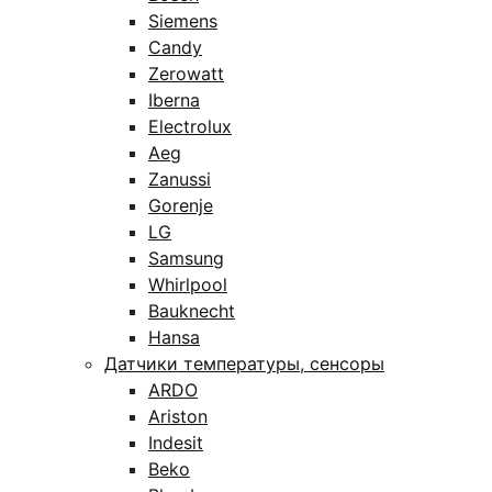
Siemens
Candy
Zerowatt
Iberna
Electrolux
Aeg
Zanussi
Gorenje
LG
Samsung
Whirlpool
Bauknecht
Hansa
Датчики температуры, сенсоры
ARDO
Ariston
Indesit
Beko