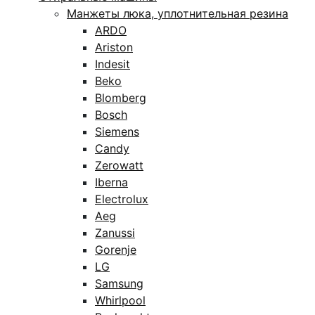
Манжеты люка, уплотнительная резина
ARDO
Ariston
Indesit
Beko
Blomberg
Bosch
Siemens
Candy
Zerowatt
Iberna
Electrolux
Aeg
Zanussi
Gorenje
LG
Samsung
Whirlpool