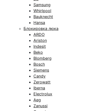
Samsung
Whirlpool
Bauknecht
Hansa
Блокировка люка
ARDO
Ariston
Indesit
Beko
Blomberg
Bosch
Siemens
Candy
Zerowatt
Iberna
Electrolux
Aeg
Zanussi