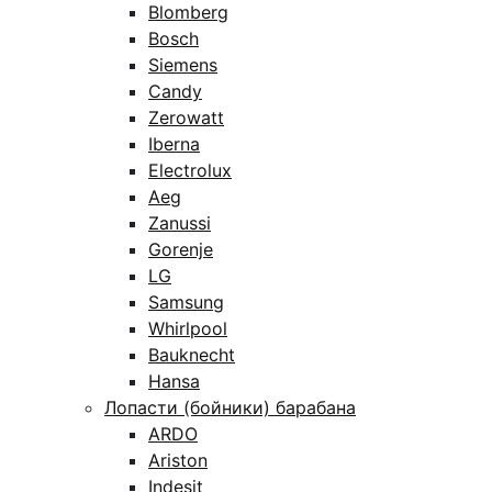
Blomberg
Bosch
Siemens
Candy
Zerowatt
Iberna
Electrolux
Aeg
Zanussi
Gorenje
LG
Samsung
Whirlpool
Bauknecht
Hansa
Лопасти (бойники) барабана
ARDO
Ariston
Indesit