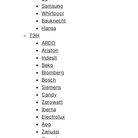
Samsung
Whirlpool
Bauknecht
Hansa
ТЭН
ARDO
Ariston
Indesit
Beko
Blomberg
Bosch
Siemens
Candy
Zerowatt
Iberna
Electrolux
Aeg
Zanussi