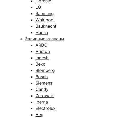
Gorenje
LG
Samsung
Whirlpool
Bauknecht
Hansa
Заливные клапаны
ARDO
Ariston
Indesit
Beko
Blomberg
Bosch
Siemens
Candy
Zerowatt
Iberna
Electrolux
Aeg