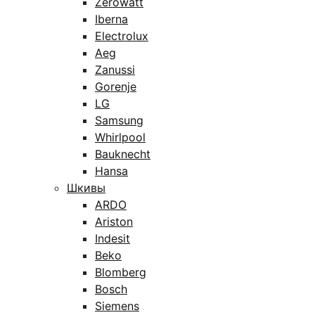
Zerowatt
Iberna
Electrolux
Aeg
Zanussi
Gorenje
LG
Samsung
Whirlpool
Bauknecht
Hansa
Шкивы
ARDO
Ariston
Indesit
Beko
Blomberg
Bosch
Siemens