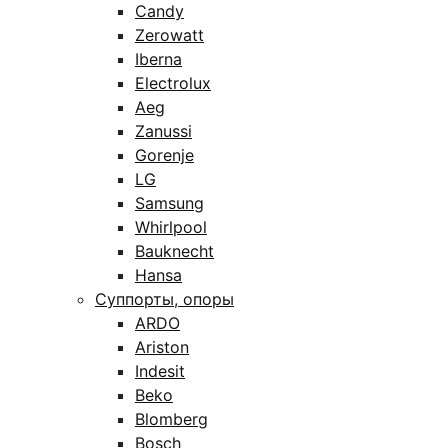
Candy
Zerowatt
Iberna
Electrolux
Aeg
Zanussi
Gorenje
LG
Samsung
Whirlpool
Bauknecht
Hansa
Суппорты, опоры
ARDO
Ariston
Indesit
Beko
Blomberg
Bosch