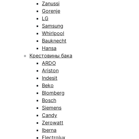
Zanussi
Gorenje
LG
Samsung
Whirlpool
Bauknecht
Hansa
Крестовины бака
ARDO
Ariston
Indesit
Beko
Blomberg
Bosch
Siemens
Candy
Zerowatt
Iberna
Electrolux