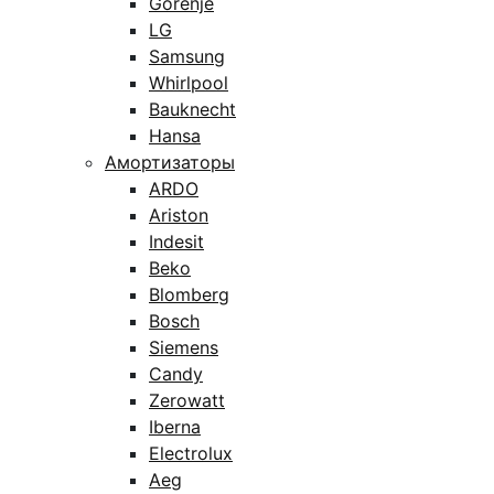
Gorenje
LG
Samsung
Whirlpool
Bauknecht
Hansa
Амортизаторы
ARDO
Ariston
Indesit
Beko
Blomberg
Bosch
Siemens
Candy
Zerowatt
Iberna
Electrolux
Aeg