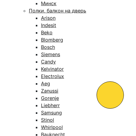
Минск
Полки, балкон на дверь
Arison
Indesit
Beko
Blomberg
Bosch
Siemens
Candy
Kelvinator
Electrolux
Aeg
Zanussi
Gorenje
Liebherr
Samsung
Stinol
Whirlpool
Bauknecht