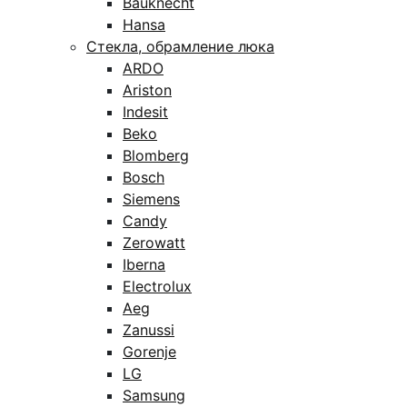
Bauknecht
Hansa
Стекла, обрамление люка
ARDO
Ariston
Indesit
Beko
Blomberg
Bosch
Siemens
Candy
Zerowatt
Iberna
Electrolux
Aeg
Zanussi
Gorenje
LG
Samsung