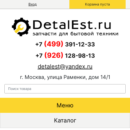
Вход
Корзина пуста
(499)
+7
391-12-33
(926)
+7
128-98-13
detalest@yandex.ru
г. Москва, улица Раменки, дом 14/1
Меню
Каталог