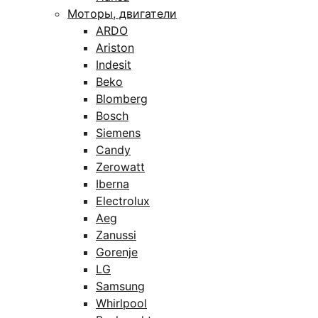
Моторы, двигатели
ARDO
Ariston
Indesit
Beko
Blomberg
Bosch
Siemens
Candy
Zerowatt
Iberna
Electrolux
Aeg
Zanussi
Gorenje
LG
Samsung
Whirlpool