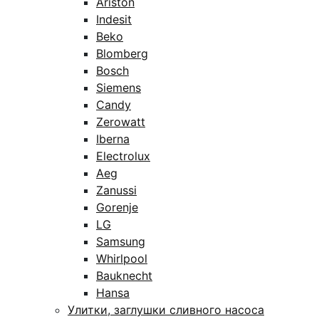
Ariston
Indesit
Beko
Blomberg
Bosch
Siemens
Candy
Zerowatt
Iberna
Electrolux
Aeg
Zanussi
Gorenje
LG
Samsung
Whirlpool
Bauknecht
Hansa
Улитки, заглушки сливного насоса