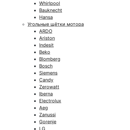
Whirlpool
Bauknecht
Hansa
Угольные щётки мотора
ARDO
Ariston
Indesit
Beko
Blomberg
Bosch
Siemens
Candy
Zerowatt
Iberna
Electrolux
Aeg
Zanussi
Gorenje
LG