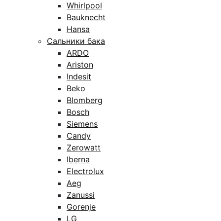
Whirlpool
Bauknecht
Hansa
Сальники бака
ARDO
Ariston
Indesit
Beko
Blomberg
Bosch
Siemens
Candy
Zerowatt
Iberna
Electrolux
Aeg
Zanussi
Gorenje
LG