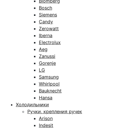
Blomberg
Bosch
Siemens
Candy
Zerowatt
Iberna
Electrolux
Aeg
Zanussi
Gorenje
LG
Samsung
Whirlpool
Bauknecht
Hansa
Холодильники
Ручки, крепления ручек
Arison
Indesit