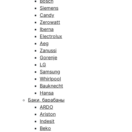
Bosch
Siemens
Candy
Zerowatt
Iberna
Electrolux
Aeg
Zanussi
Gorenje
LG
Samsung
Whirlpool
Bauknecht
Hansa
Баки, барабаны
ARDO
Ariston
Indesit
Beko