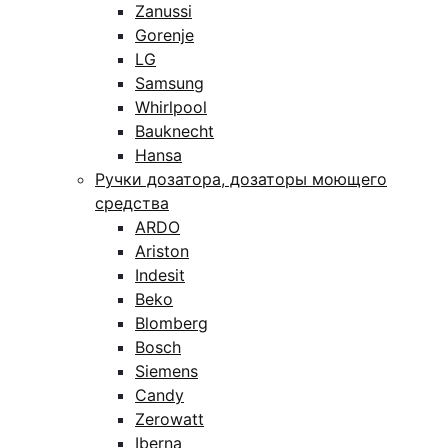
Zanussi
Gorenje
LG
Samsung
Whirlpool
Bauknecht
Hansa
Ручки дозатора, дозаторы моющего
средства
ARDO
Ariston
Indesit
Beko
Blomberg
Bosch
Siemens
Candy
Zerowatt
Iberna