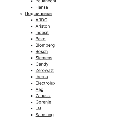
Bauknecht
Hansa
Подшипники
ARDO
Ariston
Indesit
Beko
Blomberg
Bosch
Siemens
Candy
Zerowatt
Iberna
Electrolux
Aeg
Zanussi
Gorenje
LG
Samsung