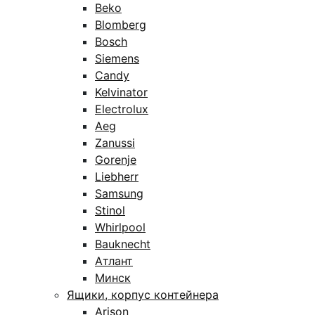
Beko
Blomberg
Bosch
Siemens
Candy
Kelvinator
Electrolux
Aeg
Zanussi
Gorenje
Liebherr
Samsung
Stinol
Whirlpool
Bauknecht
Атлант
Минск
Ящики, корпус контейнера
Arison