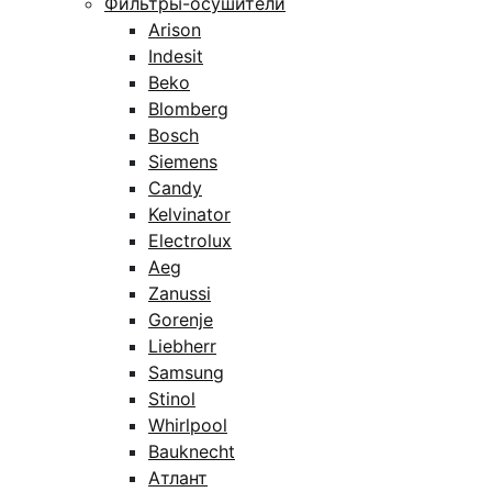
Фильтры-осушители
Arison
Indesit
Beko
Blomberg
Bosch
Siemens
Candy
Kelvinator
Electrolux
Aeg
Zanussi
Gorenje
Liebherr
Samsung
Stinol
Whirlpool
Bauknecht
Атлант