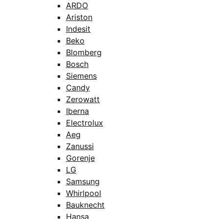
ARDO
Ariston
Indesit
Beko
Blomberg
Bosch
Siemens
Candy
Zerowatt
Iberna
Electrolux
Aeg
Zanussi
Gorenje
LG
Samsung
Whirlpool
Bauknecht
Hansa